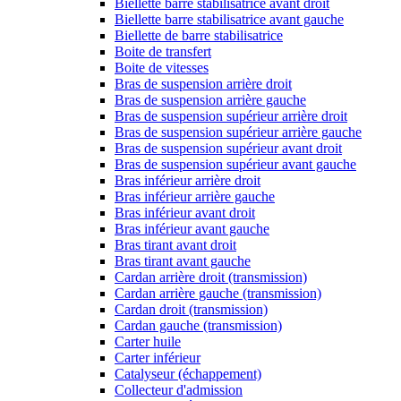
Biellette barre stabilisatrice avant droit
Biellette barre stabilisatrice avant gauche
Biellette de barre stabilisatrice
Boite de transfert
Boite de vitesses
Bras de suspension arrière droit
Bras de suspension arrière gauche
Bras de suspension supérieur arrière droit
Bras de suspension supérieur arrière gauche
Bras de suspension supérieur avant droit
Bras de suspension supérieur avant gauche
Bras inférieur arrière droit
Bras inférieur arrière gauche
Bras inférieur avant droit
Bras inférieur avant gauche
Bras tirant avant droit
Bras tirant avant gauche
Cardan arrière droit (transmission)
Cardan arrière gauche (transmission)
Cardan droit (transmission)
Cardan gauche (transmission)
Carter huile
Carter inférieur
Catalyseur (échappement)
Collecteur d'admission