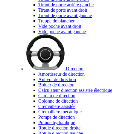
Tirant de porte arrière gauche
Tirant de porte avant droit
Tirant de porte avant gauche
Trappe de plancher
Vide poche avant droit
Vide poche avant gauche
Direction
Amortisseur de direction
Antivol de direction
Boitier de direction
Calculateur direction assistée électrique
Cardan de direction
Colonne de direction
Cremaillere assistée
Cremaillere mécanique
Pompe de direction
Pompe hydraulique
Rotule direction droite
Rotule direction gauche