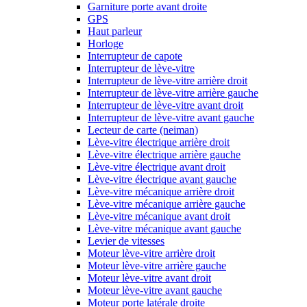
Garniture porte avant droite
GPS
Haut parleur
Horloge
Interrupteur de capote
Interrupteur de lève-vitre
Interrupteur de lève-vitre arrière droit
Interrupteur de lève-vitre arrière gauche
Interrupteur de lève-vitre avant droit
Interrupteur de lève-vitre avant gauche
Lecteur de carte (neiman)
Lève-vitre électrique arrière droit
Lève-vitre électrique arrière gauche
Lève-vitre électrique avant droit
Lève-vitre électrique avant gauche
Lève-vitre mécanique arrière droit
Lève-vitre mécanique arrière gauche
Lève-vitre mécanique avant droit
Lève-vitre mécanique avant gauche
Levier de vitesses
Moteur lève-vitre arrière droit
Moteur lève-vitre arrière gauche
Moteur lève-vitre avant droit
Moteur lève-vitre avant gauche
Moteur porte latérale droite