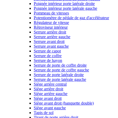
Poignée intérieur porte latérale droite
Poignée intérieur porte latérale gauche
Pommeau de vitesses
Potentiomètre de pédale de gaz d'accélérateur
Régulateur de vitesse
Rétroviseur intérieur
Serrure arrière droit
Serrure arrière gauche
Serrure avant droit
Serrure avant gauche
Serrure de capot
Serrure de coffre
Serrure de hayon
Serrure de porte de coffre droite
Serrure de porte de coffre gauche
Serrure de porte latérale droite
Serrure de porte latérale gauche
Siège arrière central
Siège arrière droit
Siège arrière gauche
Siège avant droit
Siège avant droit (banquette double)
Siège avant gauche
Tapis de sol
Tirant de porte arrière droit