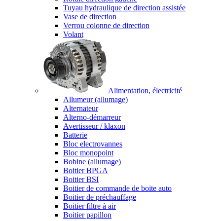
Tuyau hydraulique de direction assistée
Vase de direction
Verrou colonne de direction
Volant
Alimentation, électricité
Allumeur (allumage)
Alternateur
Alterno-démarreur
Avertisseur / klaxon
Batterie
Bloc electrovannes
Bloc monopoint
Bobine (allumage)
Boitier BPGA
Boitier BSI
Boitier de commande de boite auto
Boitier de préchauffage
Boitier filtre à air
Boitier papillon