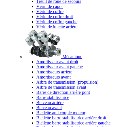
Treuil de roue de secours
Vérin de capot
Vérin de coffre
Vérin de coffre droit
Vérin de coffre gauche
Vérin de lunette arrière
Mécanique
Amortisseur avant droit
Amortisseur avant gauche
Amortisseurs arrière
Amortisseurs avant
Arbre de transmission (propulsion)
Arbre de transmission avant
Barre de direction arrière pont
Barre stabilisatrice
Berceau arrière
Berceau avant
Biellette anti couple moteur
Biellette barre stabilisatrice arrière droit
Biellette barre stabilisatrice arrière gauche