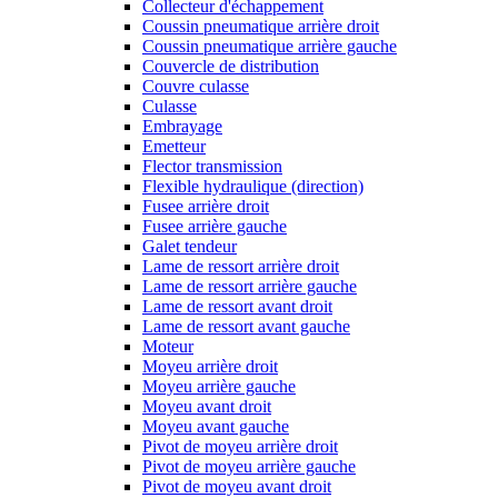
Collecteur d'échappement
Coussin pneumatique arrière droit
Coussin pneumatique arrière gauche
Couvercle de distribution
Couvre culasse
Culasse
Embrayage
Emetteur
Flector transmission
Flexible hydraulique (direction)
Fusee arrière droit
Fusee arrière gauche
Galet tendeur
Lame de ressort arrière droit
Lame de ressort arrière gauche
Lame de ressort avant droit
Lame de ressort avant gauche
Moteur
Moyeu arrière droit
Moyeu arrière gauche
Moyeu avant droit
Moyeu avant gauche
Pivot de moyeu arrière droit
Pivot de moyeu arrière gauche
Pivot de moyeu avant droit