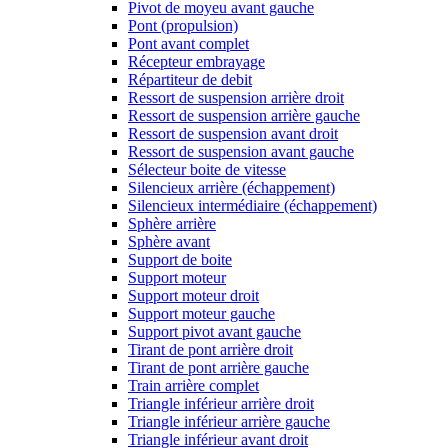
Pivot de moyeu avant gauche
Pont (propulsion)
Pont avant complet
Récepteur embrayage
Répartiteur de debit
Ressort de suspension arrière droit
Ressort de suspension arrière gauche
Ressort de suspension avant droit
Ressort de suspension avant gauche
Sélecteur boite de vitesse
Silencieux arrière (échappement)
Silencieux intermédiaire (échappement)
Sphère arrière
Sphère avant
Support de boite
Support moteur
Support moteur droit
Support moteur gauche
Support pivot avant gauche
Tirant de pont arrière droit
Tirant de pont arrière gauche
Train arrière complet
Triangle inférieur arrière droit
Triangle inférieur arrière gauche
Triangle inférieur avant droit