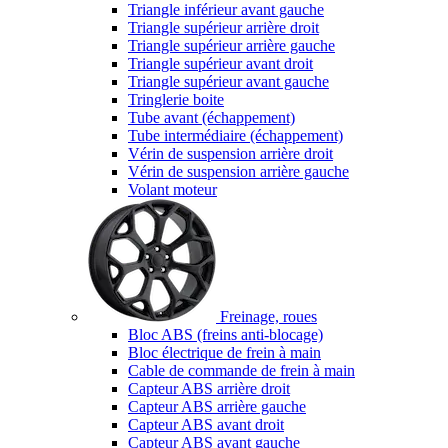
Triangle inférieur avant gauche
Triangle supérieur arrière droit
Triangle supérieur arrière gauche
Triangle supérieur avant droit
Triangle supérieur avant gauche
Tringlerie boite
Tube avant (échappement)
Tube intermédiaire (échappement)
Vérin de suspension arrière droit
Vérin de suspension arrière gauche
Volant moteur
Freinage, roues
Bloc ABS (freins anti-blocage)
Bloc électrique de frein à main
Cable de commande de frein à main
Capteur ABS arrière droit
Capteur ABS arrière gauche
Capteur ABS avant droit
Capteur ABS avant gauche