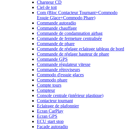
Chargeur CD
Ciel de toit
Com (Bloc Contacteur Tournant+Commodo
Essuie Glace+Commodo Phare)
Commande autoradio
Commande chauffage
Commande de condamnation airbag
Commande de fermeture centralisée
Commande de phare
Commande de réglage eclairage tableau de bord
Commande de réglage hauteur de phare
Commande GPS
Commande régulateur vitesse
Commande rétroviseurs
Commodo d'essuie glaces
Commodo phare
Compte tours
Compteur
Console centrale (intérieur plastique)
Contacteur tournant
Eclairage de plafonnier
Ecran CarPlay
Ecran GPS
ECU start stop
Facade autoradio