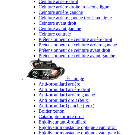
Ceinture arrière droit
Ceinture arrière droite troisième ligne
Ceinture arrière gauche
Ceinture arrière gauche troisième ligne
Ceinture avant droit
Ceinture avant gauche
Ceinture centrale
Prétensionneur de ceinture arrière droit
Prétensionneur de ceinture arrière gauche
Prétensionneur de ceinture avant droit
Prétensionneur de ceinture avant gauche
Éclairage
Anti-brouillard arrière
Anti-brouillard arrière droit
Anti-brouillard arrière gauche
Anti-brouillard droit (feux)
Anti-brouillard gauche (feux)
Boitier xenon
Catadioptre arrière droit
Enjoliveur anti-brouillard
Enjoliveur moustache optique avant droit
Enjoliveur moustache optique avant gauche