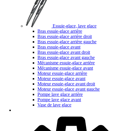
Essuie-glace, lave glace
Bras essuie-glace arrière
Bras essuie-glace arrière droit
Bras essuie-glace arrière gauche
Bras essuie-glace avant
Bras essuie-glace avant droit
Bras essuie-glace avant gauche
Mécanisme essuie-glace arrière
Mécanisme essuie-glace avant
Moteur essuie-glace arrière
Moteur essuie-glace avant
Moteur essuie-glace avant droit
Moteur essuie-glace avant gauche
Pompe lave glace arrière
Pompe lave glace avant
Vase de lave glace