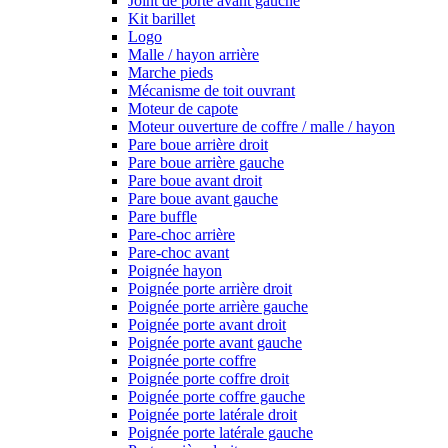
Joint de porte avant gauche
Kit barillet
Logo
Malle / hayon arrière
Marche pieds
Mécanisme de toit ouvrant
Moteur de capote
Moteur ouverture de coffre / malle / hayon
Pare boue arrière droit
Pare boue arrière gauche
Pare boue avant droit
Pare boue avant gauche
Pare buffle
Pare-choc arrière
Pare-choc avant
Poignée hayon
Poignée porte arrière droit
Poignée porte arrière gauche
Poignée porte avant droit
Poignée porte avant gauche
Poignée porte coffre
Poignée porte coffre droit
Poignée porte coffre gauche
Poignée porte latérale droit
Poignée porte latérale gauche