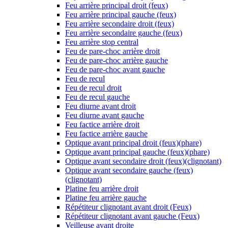
Feu arrière principal droit (feux)
Feu arrière principal gauche (feux)
Feu arrière secondaire droit (feux)
Feu arrière secondaire gauche (feux)
Feu arrière stop central
Feu de pare-choc arrière droit
Feu de pare-choc arrière gauche
Feu de pare-choc avant gauche
Feu de recul
Feu de recul droit
Feu de recul gauche
Feu diurne avant droit
Feu diurne avant gauche
Feu factice arrière droit
Feu factice arrière gauche
Optique avant principal droit (feux)(phare)
Optique avant principal gauche (feux)(phare)
Optique avant secondaire droit (feux)(clignotant)
Optique avant secondaire gauche (feux)
(clignotant)
Platine feu arrière droit
Platine feu arrière gauche
Répétiteur clignotant avant droit (Feux)
Répétiteur clignotant avant gauche (Feux)
Veilleuse avant droite