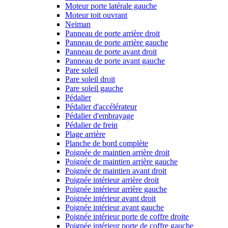
Moteur porte latérale gauche
Moteur toit ouvrant
Neiman
Panneau de porte arrière droit
Panneau de porte arrière gauche
Panneau de porte avant droit
Panneau de porte avant gauche
Pare soleil
Pare soleil droit
Pare soleil gauche
Pédalier
Pédalier d'accélérateur
Pédalier d'embrayage
Pédalier de frein
Plage arrière
Planche de bord complète
Poignée de maintien arrière droit
Poignée de maintien arrière gauche
Poignée de maintien avant droit
Poignée intérieur arrière droit
Poignée intérieur arrière gauche
Poignée intérieur avant droit
Poignée intérieur avant gauche
Poignée intérieur porte de coffre droite
Poignée intérieur porte de coffre gauche