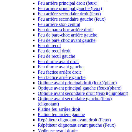
Feu arrière principal droit (feux)
Feu arrière principal gauche (feux)
Feu arrière secondaire droit (feux)
Feu arrière secondaire gauche (feux)
Feu arrière stop central
Feu de pare-choc arrière droit
Feu de pare-choc arrière gauche
Feu de pare-choc avant gauche
Feu de recul
Feu de recul droit
Feu de recul gauche
Feu diurne avant droit
Feu diurne avant gauche
Feu factice arrière droit
Feu factice arrière gauche
Optique avant principal droit (feux)(phare)
Optique avant principal gauche (feux)(phare)
Optique avant secondaire droit (feux)(clignotant)
Optique avant secondaire gauche (feux)
(clignotant)
Platine feu arrière droit
Platine feu arrière gauche
Répétiteur clignotant avant droit (Feux)
Répétiteur clignotant avant gauche (Feux)
Veilleuse avant droite