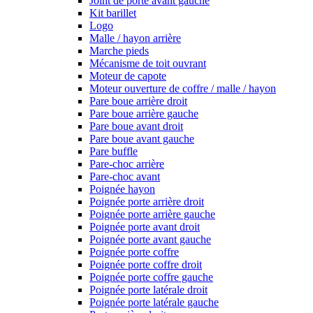
Joint de porte avant gauche
Kit barillet
Logo
Malle / hayon arrière
Marche pieds
Mécanisme de toit ouvrant
Moteur de capote
Moteur ouverture de coffre / malle / hayon
Pare boue arrière droit
Pare boue arrière gauche
Pare boue avant droit
Pare boue avant gauche
Pare buffle
Pare-choc arrière
Pare-choc avant
Poignée hayon
Poignée porte arrière droit
Poignée porte arrière gauche
Poignée porte avant droit
Poignée porte avant gauche
Poignée porte coffre
Poignée porte coffre droit
Poignée porte coffre gauche
Poignée porte latérale droit
Poignée porte latérale gauche