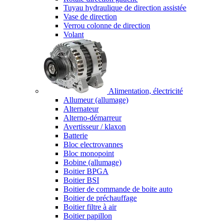
Tuyau hydraulique de direction assistée
Vase de direction
Verrou colonne de direction
Volant
Alimentation, électricité
Allumeur (allumage)
Alternateur
Alterno-démarreur
Avertisseur / klaxon
Batterie
Bloc electrovannes
Bloc monopoint
Bobine (allumage)
Boitier BPGA
Boitier BSI
Boitier de commande de boite auto
Boitier de préchauffage
Boitier filtre à air
Boitier papillon