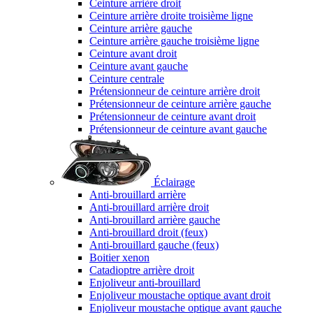
Ceinture arrière droit
Ceinture arrière droite troisième ligne
Ceinture arrière gauche
Ceinture arrière gauche troisième ligne
Ceinture avant droit
Ceinture avant gauche
Ceinture centrale
Prétensionneur de ceinture arrière droit
Prétensionneur de ceinture arrière gauche
Prétensionneur de ceinture avant droit
Prétensionneur de ceinture avant gauche
Éclairage
Anti-brouillard arrière
Anti-brouillard arrière droit
Anti-brouillard arrière gauche
Anti-brouillard droit (feux)
Anti-brouillard gauche (feux)
Boitier xenon
Catadioptre arrière droit
Enjoliveur anti-brouillard
Enjoliveur moustache optique avant droit
Enjoliveur moustache optique avant gauche