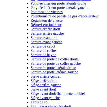
Poignée intérieur porte latérale droite
Poignée intérieur porte latérale gauche
Pommeau de vitesses
Potentiomètre de pédale de gaz d'accélérateur
Régulateur de vitesse
Rétroviseur intérieur
Serrure arrière droit
Serrure arrière gauche
Serrure avant droit
Serrure avant gauche
Serrure de capot
Serrure de coffre
Serrure de hayon
Serrure de porte de coffre droite
Serrure de porte de coffre gauche
Serrure de porte latérale droite
Serrure de porte latérale gauche
Siège arrière central
Siège arrière droit
Siège arrière gauche
Siège avant droit
Siège avant droit (banquette double)
Siège avant gauche
Tapis de sol
Tirant de porte arrière droit