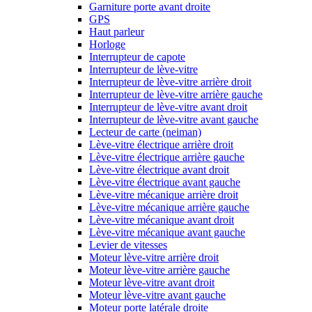
Garniture porte avant droite
GPS
Haut parleur
Horloge
Interrupteur de capote
Interrupteur de lève-vitre
Interrupteur de lève-vitre arrière droit
Interrupteur de lève-vitre arrière gauche
Interrupteur de lève-vitre avant droit
Interrupteur de lève-vitre avant gauche
Lecteur de carte (neiman)
Lève-vitre électrique arrière droit
Lève-vitre électrique arrière gauche
Lève-vitre électrique avant droit
Lève-vitre électrique avant gauche
Lève-vitre mécanique arrière droit
Lève-vitre mécanique arrière gauche
Lève-vitre mécanique avant droit
Lève-vitre mécanique avant gauche
Levier de vitesses
Moteur lève-vitre arrière droit
Moteur lève-vitre arrière gauche
Moteur lève-vitre avant droit
Moteur lève-vitre avant gauche
Moteur porte latérale droite