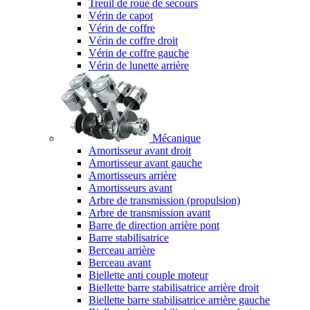
Treuil de roue de secours
Vérin de capot
Vérin de coffre
Vérin de coffre droit
Vérin de coffre gauche
Vérin de lunette arrière
Mécanique
Amortisseur avant droit
Amortisseur avant gauche
Amortisseurs arrière
Amortisseurs avant
Arbre de transmission (propulsion)
Arbre de transmission avant
Barre de direction arrière pont
Barre stabilisatrice
Berceau arrière
Berceau avant
Biellette anti couple moteur
Biellette barre stabilisatrice arrière droit
Biellette barre stabilisatrice arrière gauche