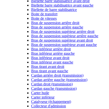
Biellette barre stabilisatrice avant droit
Biellette barre stabilisatrice avant gauche
Biellette de barre stabilisatrice
Boite de transfert
Boite de vitesses
Bras de suspension arrière droit
Bras de suspension arrière gauche
Bras de suspension supérieur arrière droit
Bras de suspension supérieur arrière gauche
Bras de suspension supérieur avant droit
Bras de suspension supérieur avant gauche
Bras inférieur arrière droit
Bras inférieur arrière gauche
Bras inférieur avant droit
Bras inférieur avant gauche
Bras tirant avant droit
Bras tirant avant gauche
Cardan arrière droit (transmission)
Cardan arrière gauche (transmission)
Cardan droit (transmission)
Cardan gauche (transmission)
Carter huile
Carter inférieur
Catalyseur (échappement)
Collecteur d'admission