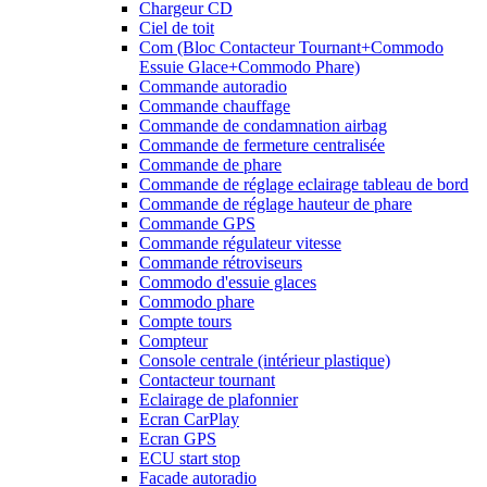
Chargeur CD
Ciel de toit
Com (Bloc Contacteur Tournant+Commodo
Essuie Glace+Commodo Phare)
Commande autoradio
Commande chauffage
Commande de condamnation airbag
Commande de fermeture centralisée
Commande de phare
Commande de réglage eclairage tableau de bord
Commande de réglage hauteur de phare
Commande GPS
Commande régulateur vitesse
Commande rétroviseurs
Commodo d'essuie glaces
Commodo phare
Compte tours
Compteur
Console centrale (intérieur plastique)
Contacteur tournant
Eclairage de plafonnier
Ecran CarPlay
Ecran GPS
ECU start stop
Facade autoradio