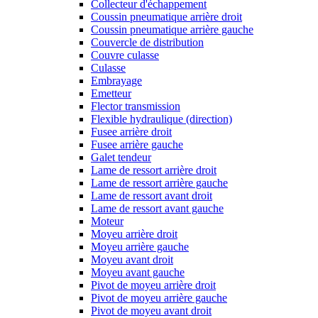
Collecteur d'échappement
Coussin pneumatique arrière droit
Coussin pneumatique arrière gauche
Couvercle de distribution
Couvre culasse
Culasse
Embrayage
Emetteur
Flector transmission
Flexible hydraulique (direction)
Fusee arrière droit
Fusee arrière gauche
Galet tendeur
Lame de ressort arrière droit
Lame de ressort arrière gauche
Lame de ressort avant droit
Lame de ressort avant gauche
Moteur
Moyeu arrière droit
Moyeu arrière gauche
Moyeu avant droit
Moyeu avant gauche
Pivot de moyeu arrière droit
Pivot de moyeu arrière gauche
Pivot de moyeu avant droit