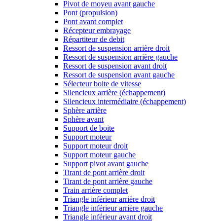
Pivot de moyeu avant gauche
Pont (propulsion)
Pont avant complet
Récepteur embrayage
Répartiteur de debit
Ressort de suspension arrière droit
Ressort de suspension arrière gauche
Ressort de suspension avant droit
Ressort de suspension avant gauche
Sélecteur boite de vitesse
Silencieux arrière (échappement)
Silencieux intermédiaire (échappement)
Sphère arrière
Sphère avant
Support de boite
Support moteur
Support moteur droit
Support moteur gauche
Support pivot avant gauche
Tirant de pont arrière droit
Tirant de pont arrière gauche
Train arrière complet
Triangle inférieur arrière droit
Triangle inférieur arrière gauche
Triangle inférieur avant droit