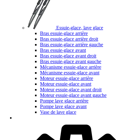
Essuie-glace, lave glace
Bras essuie-glace arrière
Bras essuie-glace arrière droit
Bras essuie-glace arrière gauche
Bras essuie-glace avant
Bras essuie-glace avant droit
Bras essuie-glace avant gauche
Mécanisme essuie-glace arrière
Mécanisme essuie-glace avant
Moteur essuie-glace arrière
Moteur essuie-glace avant
Moteur essuie-glace avant droit
Moteur essuie-glace avant gauche
Pompe lave glace arrière
Pompe lave glace avant
Vase de lave glace