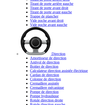
Tirant de porte arrière gauche
Tirant de porte avant droit
Tirant de porte avant gauche
Trappe de plancher
Vide poche avant droit
Vide poche avant gauche
Direction
Amortisseur de direction
Antivol de direction
Boitier de direction
Calculateur direction assistée électrique
Cardan de direction
Colonne de direction
Cremaillere assistée
Cremaillere mécanique
Pompe de direction
Pompe hydraulique
Rotule direction droite
Rotule direction gauche