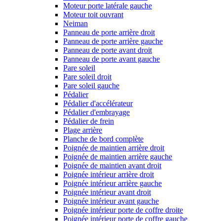
Moteur porte latérale gauche
Moteur toit ouvrant
Neiman
Panneau de porte arrière droit
Panneau de porte arrière gauche
Panneau de porte avant droit
Panneau de porte avant gauche
Pare soleil
Pare soleil droit
Pare soleil gauche
Pédalier
Pédalier d'accélérateur
Pédalier d'embrayage
Pédalier de frein
Plage arrière
Planche de bord complète
Poignée de maintien arrière droit
Poignée de maintien arrière gauche
Poignée de maintien avant droit
Poignée intérieur arrière droit
Poignée intérieur arrière gauche
Poignée intérieur avant droit
Poignée intérieur avant gauche
Poignée intérieur porte de coffre droite
Poignée intérieur porte de coffre gauche