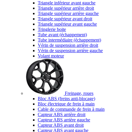
Triangle inférieur avant gauche
Triangle supérieur arrière droit
Triangle supérieur arrière gauche
Triangle supérieur avant droit
Triangle supérieur avant gauche
Tringlerie boite
Tube avant (échappement)
Tube intermédiaire (échappement)
Vérin de suspension arrière droit
Vérin de suspension arrière gauche
Volant moteur
Freinage, roues
Bloc ABS (freins anti-blocage)
Bloc électrique de frein à main
Cable de commande de frein à main
Capteur ABS arrière droit
Capteur ABS arrière gauche
Capteur ABS avant droit
Capteur ABS avant gauche