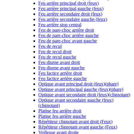
Feu arrière principal droit (feux)
Feu arrière principal gauche (feux)
Feu arrière secondaire droit (feux)
Feu arrière secondaire gauche (feux)
Feu arrière stop central
Feu de pare-choc arrière droit
Feu de pare-choc arrière gauche
Feu de pare-choc avant gauche
Feu de recul
Feu de recul droit
Feu de recul gauche
Feu diurne avant droit
Feu diurne avant gauche
Feu factice arrière droit
Feu factice arrière gauche
Optique avant principal droit (feux)(phare)
Optique avant principal gauche (feux)(phare)
Optique avant secondaire droit (feux)(clignotant)
Optique avant secondaire gauche (feux)
(clignotant)
Platine feu arrière droit
Platine feu arrière gauche
Répétiteur clignotant avant droit (Feux)
Répétiteur clignotant avant gauche (Feux)
Veilleuse avant droite