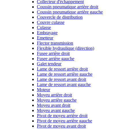
Collecteur d'échappement
Coussin pneumatique arrière droit
Coussin pneumatique arrière gauche
Couvercle de distribution
Couvre culasse
Culasse
Embrayage
Emetteur
Flector transmission
Flexible hydraulique (direction)
Fusee arrière droit
Fusee arrière gauche
Galet tendeur
Lame de ressort arrière droit
Lame de ressort arrière gauche
Lame de ressort avant droit
Lame de ressort avant gauche
Moteur
Moyeu arrière droit
Moyeu arrière gauche
Moyeu avant droit
Moyeu avant gauche
Pivot de moyeu arrière droit
Pivot de moyeu arrière gauche
Pivot de moyeu avant droit