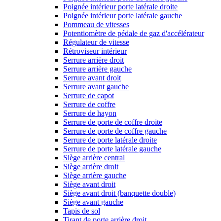
Poignée intérieur porte latérale droite
Poignée intérieur porte latérale gauche
Pommeau de vitesses
Potentiomètre de pédale de gaz d'accélérateur
Régulateur de vitesse
Rétroviseur intérieur
Serrure arrière droit
Serrure arrière gauche
Serrure avant droit
Serrure avant gauche
Serrure de capot
Serrure de coffre
Serrure de hayon
Serrure de porte de coffre droite
Serrure de porte de coffre gauche
Serrure de porte latérale droite
Serrure de porte latérale gauche
Siège arrière central
Siège arrière droit
Siège arrière gauche
Siège avant droit
Siège avant droit (banquette double)
Siège avant gauche
Tapis de sol
Tirant de porte arrière droit