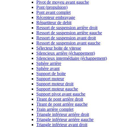
Pivot de moyeu avant gauche
Pont (propulsion)
Pont avant complet
Récepteur embrayage
Répartiteur de debit
Ressort de suspension arrière droit
Ressort de suspension arrière gauche
Ressort de suspension avant droit
Ressort de suspension avant gauche
Sélecteur boite de vitesse
Silencieux arrière (échappement)
Silencieux intermédiaire (échappement)
Sphère arrière
Sphère avant
Support de boite
Support moteur
Support moteur droit
Support moteur gauche
Support pivot avant gauche
Tirant de pont arrière droit
Tirant de pont arrière gauche
Train arrière complet
Triangle inférieur arrière droit
Triangle inférieur arrière gauche
Triangle inférieur avant droit