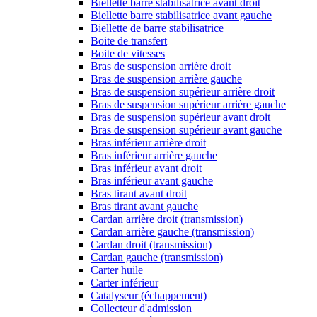
Biellette barre stabilisatrice avant droit
Biellette barre stabilisatrice avant gauche
Biellette de barre stabilisatrice
Boite de transfert
Boite de vitesses
Bras de suspension arrière droit
Bras de suspension arrière gauche
Bras de suspension supérieur arrière droit
Bras de suspension supérieur arrière gauche
Bras de suspension supérieur avant droit
Bras de suspension supérieur avant gauche
Bras inférieur arrière droit
Bras inférieur arrière gauche
Bras inférieur avant droit
Bras inférieur avant gauche
Bras tirant avant droit
Bras tirant avant gauche
Cardan arrière droit (transmission)
Cardan arrière gauche (transmission)
Cardan droit (transmission)
Cardan gauche (transmission)
Carter huile
Carter inférieur
Catalyseur (échappement)
Collecteur d'admission