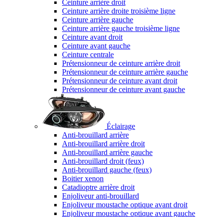
Ceinture arrière droit
Ceinture arrière droite troisième ligne
Ceinture arrière gauche
Ceinture arrière gauche troisième ligne
Ceinture avant droit
Ceinture avant gauche
Ceinture centrale
Prétensionneur de ceinture arrière droit
Prétensionneur de ceinture arrière gauche
Prétensionneur de ceinture avant droit
Prétensionneur de ceinture avant gauche
Éclairage
Anti-brouillard arrière
Anti-brouillard arrière droit
Anti-brouillard arrière gauche
Anti-brouillard droit (feux)
Anti-brouillard gauche (feux)
Boitier xenon
Catadioptre arrière droit
Enjoliveur anti-brouillard
Enjoliveur moustache optique avant droit
Enjoliveur moustache optique avant gauche