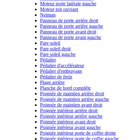
Moteur porte latérale gauche
Moteur toit ouvrant
Neiman
Panneau de porte arrière droit
Panneau de porte arrière gauche
Panneau de porte avant droit
Panneau de porte avant gauche
Pare soleil
Pare soleil droit
Pare soleil gauche
Pédalier
Pédalier d'accélérateur
Pédalier d'embrayage
Pédalier de frein
Plage arrière
Planche de bord complète
Poignée de maintien arrière droit
Poignée de maintien arrière gauche
Poignée de maintien avant droit
Poignée intérieur arrière droit
Poignée intérieur arrière gauche
Poignée intérieur avant droit
Poignée intérieur avant gauche
Poignée intérieur porte de coffre droite
Poignée intérieur porte de coffre gauche