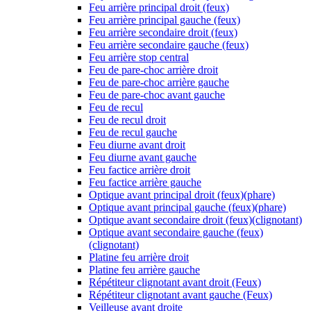
Feu arrière principal droit (feux)
Feu arrière principal gauche (feux)
Feu arrière secondaire droit (feux)
Feu arrière secondaire gauche (feux)
Feu arrière stop central
Feu de pare-choc arrière droit
Feu de pare-choc arrière gauche
Feu de pare-choc avant gauche
Feu de recul
Feu de recul droit
Feu de recul gauche
Feu diurne avant droit
Feu diurne avant gauche
Feu factice arrière droit
Feu factice arrière gauche
Optique avant principal droit (feux)(phare)
Optique avant principal gauche (feux)(phare)
Optique avant secondaire droit (feux)(clignotant)
Optique avant secondaire gauche (feux)
(clignotant)
Platine feu arrière droit
Platine feu arrière gauche
Répétiteur clignotant avant droit (Feux)
Répétiteur clignotant avant gauche (Feux)
Veilleuse avant droite