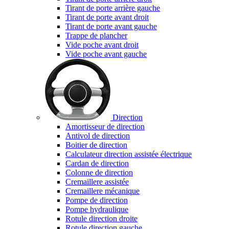
Tirant de porte arrière gauche
Tirant de porte avant droit
Tirant de porte avant gauche
Trappe de plancher
Vide poche avant droit
Vide poche avant gauche
Direction
Amortisseur de direction
Antivol de direction
Boitier de direction
Calculateur direction assistée électrique
Cardan de direction
Colonne de direction
Cremaillere assistée
Cremaillere mécanique
Pompe de direction
Pompe hydraulique
Rotule direction droite
Rotule direction gauche