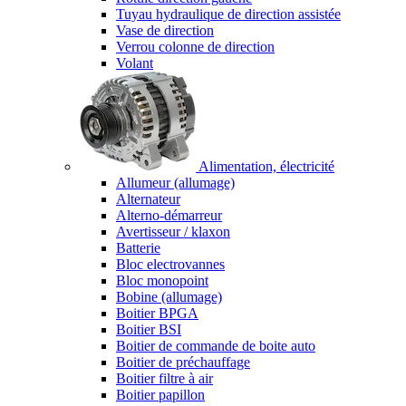
Tuyau hydraulique de direction assistée
Vase de direction
Verrou colonne de direction
Volant
Alimentation, électricité
Allumeur (allumage)
Alternateur
Alterno-démarreur
Avertisseur / klaxon
Batterie
Bloc electrovannes
Bloc monopoint
Bobine (allumage)
Boitier BPGA
Boitier BSI
Boitier de commande de boite auto
Boitier de préchauffage
Boitier filtre à air
Boitier papillon