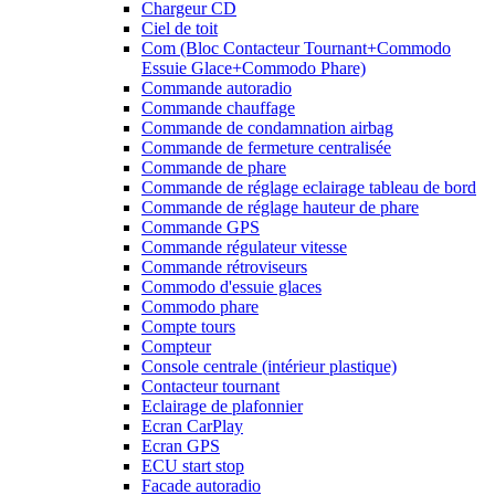
Chargeur CD
Ciel de toit
Com (Bloc Contacteur Tournant+Commodo
Essuie Glace+Commodo Phare)
Commande autoradio
Commande chauffage
Commande de condamnation airbag
Commande de fermeture centralisée
Commande de phare
Commande de réglage eclairage tableau de bord
Commande de réglage hauteur de phare
Commande GPS
Commande régulateur vitesse
Commande rétroviseurs
Commodo d'essuie glaces
Commodo phare
Compte tours
Compteur
Console centrale (intérieur plastique)
Contacteur tournant
Eclairage de plafonnier
Ecran CarPlay
Ecran GPS
ECU start stop
Facade autoradio