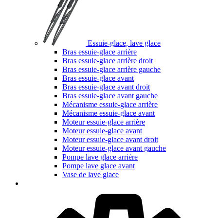
Essuie-glace, lave glace
Bras essuie-glace arrière
Bras essuie-glace arrière droit
Bras essuie-glace arrière gauche
Bras essuie-glace avant
Bras essuie-glace avant droit
Bras essuie-glace avant gauche
Mécanisme essuie-glace arrière
Mécanisme essuie-glace avant
Moteur essuie-glace arrière
Moteur essuie-glace avant
Moteur essuie-glace avant droit
Moteur essuie-glace avant gauche
Pompe lave glace arrière
Pompe lave glace avant
Vase de lave glace