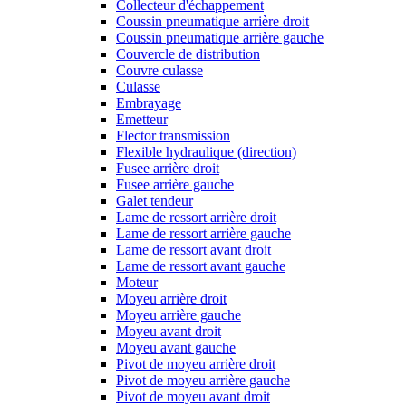
Collecteur d'échappement
Coussin pneumatique arrière droit
Coussin pneumatique arrière gauche
Couvercle de distribution
Couvre culasse
Culasse
Embrayage
Emetteur
Flector transmission
Flexible hydraulique (direction)
Fusee arrière droit
Fusee arrière gauche
Galet tendeur
Lame de ressort arrière droit
Lame de ressort arrière gauche
Lame de ressort avant droit
Lame de ressort avant gauche
Moteur
Moyeu arrière droit
Moyeu arrière gauche
Moyeu avant droit
Moyeu avant gauche
Pivot de moyeu arrière droit
Pivot de moyeu arrière gauche
Pivot de moyeu avant droit