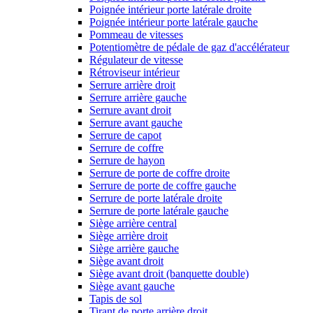
Poignée intérieur porte latérale droite
Poignée intérieur porte latérale gauche
Pommeau de vitesses
Potentiomètre de pédale de gaz d'accélérateur
Régulateur de vitesse
Rétroviseur intérieur
Serrure arrière droit
Serrure arrière gauche
Serrure avant droit
Serrure avant gauche
Serrure de capot
Serrure de coffre
Serrure de hayon
Serrure de porte de coffre droite
Serrure de porte de coffre gauche
Serrure de porte latérale droite
Serrure de porte latérale gauche
Siège arrière central
Siège arrière droit
Siège arrière gauche
Siège avant droit
Siège avant droit (banquette double)
Siège avant gauche
Tapis de sol
Tirant de porte arrière droit