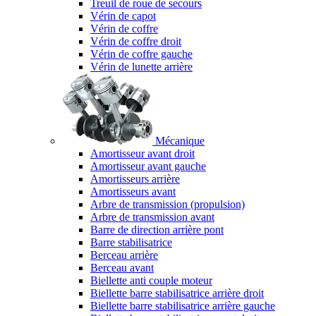
Treuil de roue de secours
Vérin de capot
Vérin de coffre
Vérin de coffre droit
Vérin de coffre gauche
Vérin de lunette arrière
Mécanique
Amortisseur avant droit
Amortisseur avant gauche
Amortisseurs arrière
Amortisseurs avant
Arbre de transmission (propulsion)
Arbre de transmission avant
Barre de direction arrière pont
Barre stabilisatrice
Berceau arrière
Berceau avant
Biellette anti couple moteur
Biellette barre stabilisatrice arrière droit
Biellette barre stabilisatrice arrière gauche