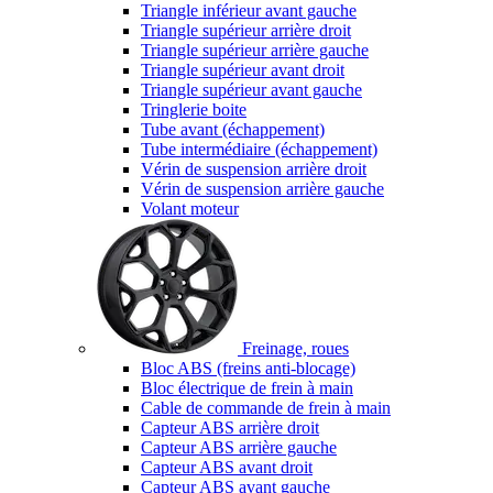
Triangle inférieur avant gauche
Triangle supérieur arrière droit
Triangle supérieur arrière gauche
Triangle supérieur avant droit
Triangle supérieur avant gauche
Tringlerie boite
Tube avant (échappement)
Tube intermédiaire (échappement)
Vérin de suspension arrière droit
Vérin de suspension arrière gauche
Volant moteur
Freinage, roues
Bloc ABS (freins anti-blocage)
Bloc électrique de frein à main
Cable de commande de frein à main
Capteur ABS arrière droit
Capteur ABS arrière gauche
Capteur ABS avant droit
Capteur ABS avant gauche