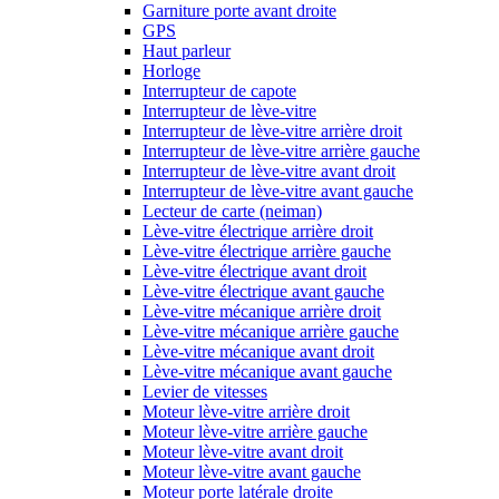
Garniture porte avant droite
GPS
Haut parleur
Horloge
Interrupteur de capote
Interrupteur de lève-vitre
Interrupteur de lève-vitre arrière droit
Interrupteur de lève-vitre arrière gauche
Interrupteur de lève-vitre avant droit
Interrupteur de lève-vitre avant gauche
Lecteur de carte (neiman)
Lève-vitre électrique arrière droit
Lève-vitre électrique arrière gauche
Lève-vitre électrique avant droit
Lève-vitre électrique avant gauche
Lève-vitre mécanique arrière droit
Lève-vitre mécanique arrière gauche
Lève-vitre mécanique avant droit
Lève-vitre mécanique avant gauche
Levier de vitesses
Moteur lève-vitre arrière droit
Moteur lève-vitre arrière gauche
Moteur lève-vitre avant droit
Moteur lève-vitre avant gauche
Moteur porte latérale droite