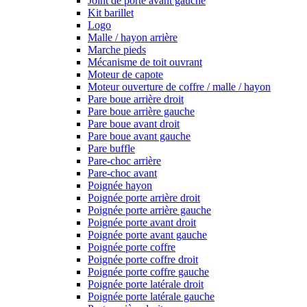
Joint de porte avant gauche
Kit barillet
Logo
Malle / hayon arrière
Marche pieds
Mécanisme de toit ouvrant
Moteur de capote
Moteur ouverture de coffre / malle / hayon
Pare boue arrière droit
Pare boue arrière gauche
Pare boue avant droit
Pare boue avant gauche
Pare buffle
Pare-choc arrière
Pare-choc avant
Poignée hayon
Poignée porte arrière droit
Poignée porte arrière gauche
Poignée porte avant droit
Poignée porte avant gauche
Poignée porte coffre
Poignée porte coffre droit
Poignée porte coffre gauche
Poignée porte latérale droit
Poignée porte latérale gauche