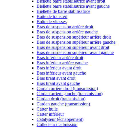
Biellette barre stabilisatrice avant droit
Biellette barre stabilisatrice avant gauche
Biellette de barre stabilisatrice
Boite de transfert
Boite de vitesses
Bras de suspension arrière droit
Bras de suspension arrière gauche
Bras de suspension supérieur arrière droit
Bras de suspension supérieur arrière gauche
Bras de suspension supérieur avant droit
Bras de suspension supérieur avant gauche
Bras inférieur arrière droit
Bras inférieur arrière gauche
Bras inférieur avant droit
Bras inférieur avant gauche
Bras tirant avant droit
Bras tirant avant gauche
Cardan arrière droit (transmission)
Cardan arrière gauche (transmission)
Cardan droit (transmission)
Cardan gauche (transmission)
Carter huile
Carter inférieur
Catalyseur (échappement)
Collecteur d'admission