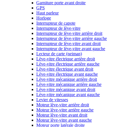
Garniture porte avant droite
GPS
Haut parleur
Horloge
Interrupteur de capote
Interrupteur de lève-vitre
Interrupteur de lève-vitre arrière droit
Interrupteur de lève-vitre arrière gauche
Interrupteur de lève-vitre avant droit
Interrupteur de lève-vitre avant gauche
Lecteur de carte (neiman)
Lève-vitre électrique arrière droit
Lève-vitre électrique arrière gauche
Lève-vitre électrique avant droit
Lève-vitre électrique avant gauche
Lève-vitre mécanique arrière droit
Lève-vitre mécanique arrière gauche
Lève-vitre mécanique avant droit
Lève-vitre mécanique avant gauche
Levier de vitesses
Moteur lève-vitre arrière droit
Moteur lève-vitre arrière gauche
Moteur lève-vitre avant droit
Moteur lève-vitre avant gauche
Moteur porte latérale droite