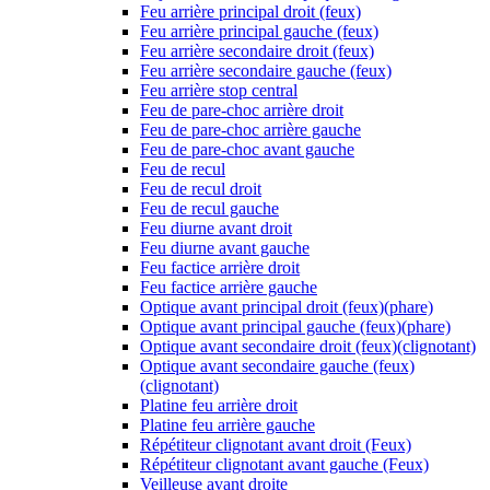
Feu arrière principal droit (feux)
Feu arrière principal gauche (feux)
Feu arrière secondaire droit (feux)
Feu arrière secondaire gauche (feux)
Feu arrière stop central
Feu de pare-choc arrière droit
Feu de pare-choc arrière gauche
Feu de pare-choc avant gauche
Feu de recul
Feu de recul droit
Feu de recul gauche
Feu diurne avant droit
Feu diurne avant gauche
Feu factice arrière droit
Feu factice arrière gauche
Optique avant principal droit (feux)(phare)
Optique avant principal gauche (feux)(phare)
Optique avant secondaire droit (feux)(clignotant)
Optique avant secondaire gauche (feux)
(clignotant)
Platine feu arrière droit
Platine feu arrière gauche
Répétiteur clignotant avant droit (Feux)
Répétiteur clignotant avant gauche (Feux)
Veilleuse avant droite