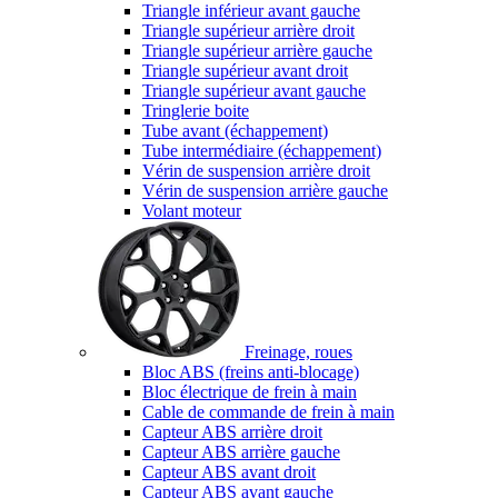
Triangle inférieur avant gauche
Triangle supérieur arrière droit
Triangle supérieur arrière gauche
Triangle supérieur avant droit
Triangle supérieur avant gauche
Tringlerie boite
Tube avant (échappement)
Tube intermédiaire (échappement)
Vérin de suspension arrière droit
Vérin de suspension arrière gauche
Volant moteur
Freinage, roues
Bloc ABS (freins anti-blocage)
Bloc électrique de frein à main
Cable de commande de frein à main
Capteur ABS arrière droit
Capteur ABS arrière gauche
Capteur ABS avant droit
Capteur ABS avant gauche