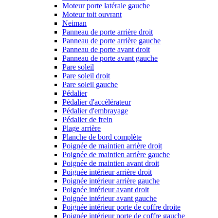
Moteur porte latérale gauche
Moteur toit ouvrant
Neiman
Panneau de porte arrière droit
Panneau de porte arrière gauche
Panneau de porte avant droit
Panneau de porte avant gauche
Pare soleil
Pare soleil droit
Pare soleil gauche
Pédalier
Pédalier d'accélérateur
Pédalier d'embrayage
Pédalier de frein
Plage arrière
Planche de bord complète
Poignée de maintien arrière droit
Poignée de maintien arrière gauche
Poignée de maintien avant droit
Poignée intérieur arrière droit
Poignée intérieur arrière gauche
Poignée intérieur avant droit
Poignée intérieur avant gauche
Poignée intérieur porte de coffre droite
Poignée intérieur porte de coffre gauche