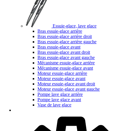
Essuie-glace, lave glace
Bras essuie-glace arrière
Bras essuie-glace arrière droit
Bras essuie-glace arrière gauche
Bras essuie-glace avant
Bras essuie-glace avant droit
Bras essuie-glace avant gauche
Mécanisme essuie-glace arrière
Mécanisme essuie-glace avant
Moteur essuie-glace arrière
Moteur essuie-glace avant
Moteur essuie-glace avant droit
Moteur essuie-glace avant gauche
Pompe lave glace arrière
Pompe lave glace avant
Vase de lave glace