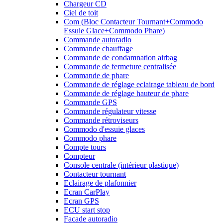
Chargeur CD
Ciel de toit
Com (Bloc Contacteur Tournant+Commodo
Essuie Glace+Commodo Phare)
Commande autoradio
Commande chauffage
Commande de condamnation airbag
Commande de fermeture centralisée
Commande de phare
Commande de réglage eclairage tableau de bord
Commande de réglage hauteur de phare
Commande GPS
Commande régulateur vitesse
Commande rétroviseurs
Commodo d'essuie glaces
Commodo phare
Compte tours
Compteur
Console centrale (intérieur plastique)
Contacteur tournant
Eclairage de plafonnier
Ecran CarPlay
Ecran GPS
ECU start stop
Facade autoradio