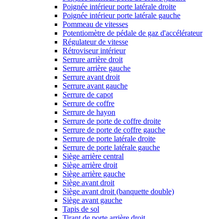
Poignée intérieur porte latérale droite
Poignée intérieur porte latérale gauche
Pommeau de vitesses
Potentiomètre de pédale de gaz d'accélérateur
Régulateur de vitesse
Rétroviseur intérieur
Serrure arrière droit
Serrure arrière gauche
Serrure avant droit
Serrure avant gauche
Serrure de capot
Serrure de coffre
Serrure de hayon
Serrure de porte de coffre droite
Serrure de porte de coffre gauche
Serrure de porte latérale droite
Serrure de porte latérale gauche
Siège arrière central
Siège arrière droit
Siège arrière gauche
Siège avant droit
Siège avant droit (banquette double)
Siège avant gauche
Tapis de sol
Tirant de porte arrière droit