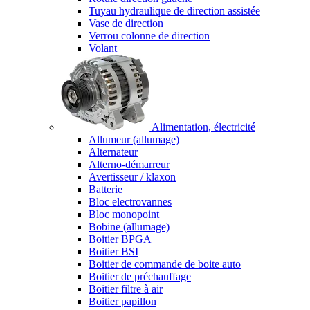
Tuyau hydraulique de direction assistée
Vase de direction
Verrou colonne de direction
Volant
Alimentation, électricité
Allumeur (allumage)
Alternateur
Alterno-démarreur
Avertisseur / klaxon
Batterie
Bloc electrovannes
Bloc monopoint
Bobine (allumage)
Boitier BPGA
Boitier BSI
Boitier de commande de boite auto
Boitier de préchauffage
Boitier filtre à air
Boitier papillon