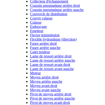
Collecteur d'échappement
Coussin pneumatique arrière droit
Coussin pneumatique arrière gauche
Couvercle de distribution
Couvre culasse
Culasse
Embrayage
Emetteur
Flector transmission
Flexible hydraulique (direction)
Fusee arrière droit
Fusee arrière gauche
Galet tendeur
Lame de ressort arrière droit
Lame de ressort arrière gauche
Lame de ressort avant droit
Lame de ressort avant gauche
Moteur
Moyeu arrière droit
Moyeu arrière gauche
Moyeu avant droit
Moyeu avant gauche
Pivot de moyeu arrière droit
Pivot de moyeu arrière gauche
Pivot de moyeu avant droit