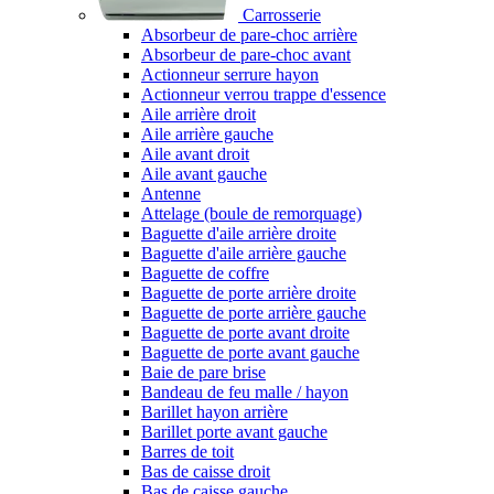
Carrosserie
Absorbeur de pare-choc arrière
Absorbeur de pare-choc avant
Actionneur serrure hayon
Actionneur verrou trappe d'essence
Aile arrière droit
Aile arrière gauche
Aile avant droit
Aile avant gauche
Antenne
Attelage (boule de remorquage)
Baguette d'aile arrière droite
Baguette d'aile arrière gauche
Baguette de coffre
Baguette de porte arrière droite
Baguette de porte arrière gauche
Baguette de porte avant droite
Baguette de porte avant gauche
Baie de pare brise
Bandeau de feu malle / hayon
Barillet hayon arrière
Barillet porte avant gauche
Barres de toit
Bas de caisse droit
Bas de caisse gauche