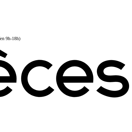
Ven 9h-18h)