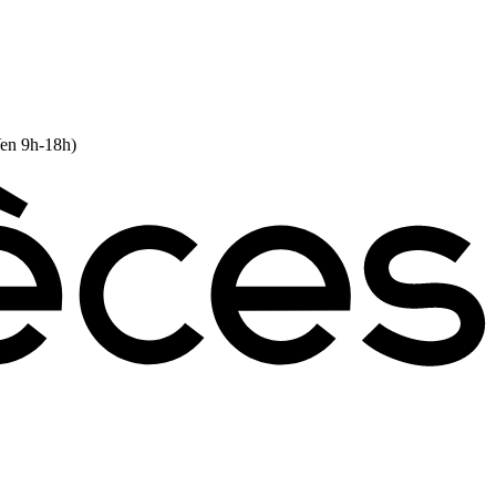
Ven 9h-18h)