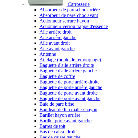
Carrosserie
Absorbeur de pare-choc arrière
Absorbeur de pare-choc avant
Actionneur serrure hayon
Actionneur verrou trappe d'essence
Aile arrière droit
Aile arrière gauche
Aile avant droit
Aile avant gauche
Antenne
Attelage (boule de remorquage)
Baguette d'aile arrière droite
Baguette d'aile arrière gauche
Baguette de coffre
Baguette de porte arrière droite
Baguette de porte arrière gauche
Baguette de porte avant droite
Baguette de porte avant gauche
Baie de pare brise
Bandeau de feu malle / hayon
Barillet hayon arrière
Barillet porte avant gauche
Barres de toit
Bas de caisse droit
Bas de caisse gauche