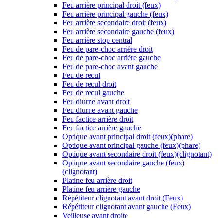
Feu arrière principal droit (feux)
Feu arrière principal gauche (feux)
Feu arrière secondaire droit (feux)
Feu arrière secondaire gauche (feux)
Feu arrière stop central
Feu de pare-choc arrière droit
Feu de pare-choc arrière gauche
Feu de pare-choc avant gauche
Feu de recul
Feu de recul droit
Feu de recul gauche
Feu diurne avant droit
Feu diurne avant gauche
Feu factice arrière droit
Feu factice arrière gauche
Optique avant principal droit (feux)(phare)
Optique avant principal gauche (feux)(phare)
Optique avant secondaire droit (feux)(clignotant)
Optique avant secondaire gauche (feux)
(clignotant)
Platine feu arrière droit
Platine feu arrière gauche
Répétiteur clignotant avant droit (Feux)
Répétiteur clignotant avant gauche (Feux)
Veilleuse avant droite