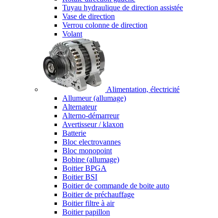
Tuyau hydraulique de direction assistée
Vase de direction
Verrou colonne de direction
Volant
Alimentation, électricité
Allumeur (allumage)
Alternateur
Alterno-démarreur
Avertisseur / klaxon
Batterie
Bloc electrovannes
Bloc monopoint
Bobine (allumage)
Boitier BPGA
Boitier BSI
Boitier de commande de boite auto
Boitier de préchauffage
Boitier filtre à air
Boitier papillon