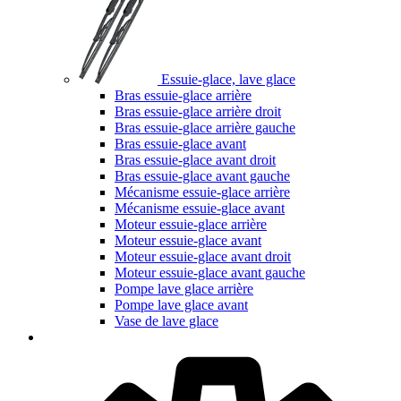
Essuie-glace, lave glace
Bras essuie-glace arrière
Bras essuie-glace arrière droit
Bras essuie-glace arrière gauche
Bras essuie-glace avant
Bras essuie-glace avant droit
Bras essuie-glace avant gauche
Mécanisme essuie-glace arrière
Mécanisme essuie-glace avant
Moteur essuie-glace arrière
Moteur essuie-glace avant
Moteur essuie-glace avant droit
Moteur essuie-glace avant gauche
Pompe lave glace arrière
Pompe lave glace avant
Vase de lave glace