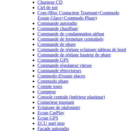
Chargeur CD
Ciel de toit
Com (Bloc Contacteur Tournant+Commodo
Essuie Glace+Commodo Phare)
Commande autoradio
Commande chauffage
Commande de condamnation airbag
Commande de fermeture centralisée
Commande de phare
Commande de réglage eclairage tableau de bord
Commande de réglage hauteur de phare
Commande GPS
Commande régulateur vitesse
Commande rétroviseurs
Commodo d'essuie glaces
Commodo phare
Compte tours
Compteur
Console centrale (intérieur plastique)
Contacteur tournant
Eclairage de plafonnier
Ecran CarPlay
Ecran GPS
ECU start stop
Facade autoradio