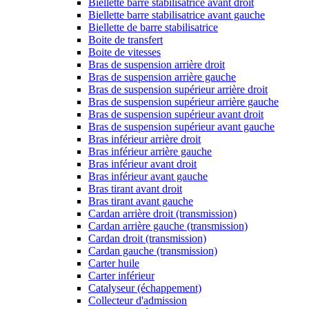
Biellette barre stabilisatrice avant droit
Biellette barre stabilisatrice avant gauche
Biellette de barre stabilisatrice
Boite de transfert
Boite de vitesses
Bras de suspension arrière droit
Bras de suspension arrière gauche
Bras de suspension supérieur arrière droit
Bras de suspension supérieur arrière gauche
Bras de suspension supérieur avant droit
Bras de suspension supérieur avant gauche
Bras inférieur arrière droit
Bras inférieur arrière gauche
Bras inférieur avant droit
Bras inférieur avant gauche
Bras tirant avant droit
Bras tirant avant gauche
Cardan arrière droit (transmission)
Cardan arrière gauche (transmission)
Cardan droit (transmission)
Cardan gauche (transmission)
Carter huile
Carter inférieur
Catalyseur (échappement)
Collecteur d'admission