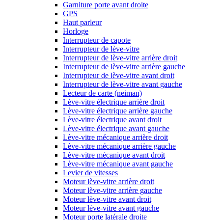
Garniture porte avant droite
GPS
Haut parleur
Horloge
Interrupteur de capote
Interrupteur de lève-vitre
Interrupteur de lève-vitre arrière droit
Interrupteur de lève-vitre arrière gauche
Interrupteur de lève-vitre avant droit
Interrupteur de lève-vitre avant gauche
Lecteur de carte (neiman)
Lève-vitre électrique arrière droit
Lève-vitre électrique arrière gauche
Lève-vitre électrique avant droit
Lève-vitre électrique avant gauche
Lève-vitre mécanique arrière droit
Lève-vitre mécanique arrière gauche
Lève-vitre mécanique avant droit
Lève-vitre mécanique avant gauche
Levier de vitesses
Moteur lève-vitre arrière droit
Moteur lève-vitre arrière gauche
Moteur lève-vitre avant droit
Moteur lève-vitre avant gauche
Moteur porte latérale droite