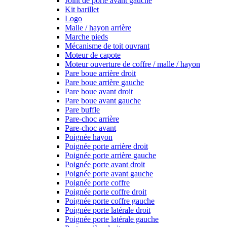
Joint de porte avant gauche
Kit barillet
Logo
Malle / hayon arrière
Marche pieds
Mécanisme de toit ouvrant
Moteur de capote
Moteur ouverture de coffre / malle / hayon
Pare boue arrière droit
Pare boue arrière gauche
Pare boue avant droit
Pare boue avant gauche
Pare buffle
Pare-choc arrière
Pare-choc avant
Poignée hayon
Poignée porte arrière droit
Poignée porte arrière gauche
Poignée porte avant droit
Poignée porte avant gauche
Poignée porte coffre
Poignée porte coffre droit
Poignée porte coffre gauche
Poignée porte latérale droit
Poignée porte latérale gauche