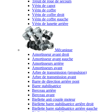
Treuil de roue de secours
Vérin de capot
Vérin de coffre
Vérin de coffre droit
Vérin de coffre gauche
Vérin de lunette arrière
Mécanique
Amortisseur avant droit
Amortisseur avant gauche
Amortisseurs arrière
Amortisseurs avant
Arbre de transmission (propulsion)
Arbre de transmission avant
Barre de direction arrière pont
Barre stabilisatrice
Berceau arrière
Berceau avant
Biellette anti couple moteur
Biellette barre stabilisatrice arrière droit
Biellette barre stabilisatrice arrière gauche