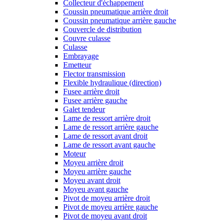
Collecteur d'échappement
Coussin pneumatique arrière droit
Coussin pneumatique arrière gauche
Couvercle de distribution
Couvre culasse
Culasse
Embrayage
Emetteur
Flector transmission
Flexible hydraulique (direction)
Fusee arrière droit
Fusee arrière gauche
Galet tendeur
Lame de ressort arrière droit
Lame de ressort arrière gauche
Lame de ressort avant droit
Lame de ressort avant gauche
Moteur
Moyeu arrière droit
Moyeu arrière gauche
Moyeu avant droit
Moyeu avant gauche
Pivot de moyeu arrière droit
Pivot de moyeu arrière gauche
Pivot de moyeu avant droit