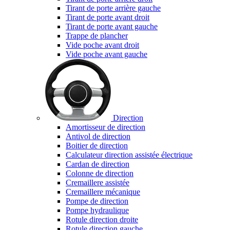
Tirant de porte arrière gauche
Tirant de porte avant droit
Tirant de porte avant gauche
Trappe de plancher
Vide poche avant droit
Vide poche avant gauche
Direction
Amortisseur de direction
Antivol de direction
Boitier de direction
Calculateur direction assistée électrique
Cardan de direction
Colonne de direction
Cremaillere assistée
Cremaillere mécanique
Pompe de direction
Pompe hydraulique
Rotule direction droite
Rotule direction gauche