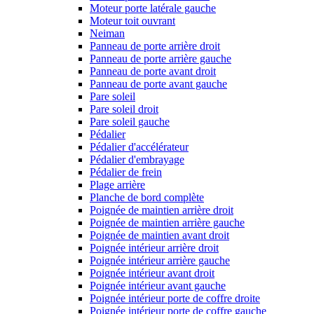
Moteur porte latérale gauche
Moteur toit ouvrant
Neiman
Panneau de porte arrière droit
Panneau de porte arrière gauche
Panneau de porte avant droit
Panneau de porte avant gauche
Pare soleil
Pare soleil droit
Pare soleil gauche
Pédalier
Pédalier d'accélérateur
Pédalier d'embrayage
Pédalier de frein
Plage arrière
Planche de bord complète
Poignée de maintien arrière droit
Poignée de maintien arrière gauche
Poignée de maintien avant droit
Poignée intérieur arrière droit
Poignée intérieur arrière gauche
Poignée intérieur avant droit
Poignée intérieur avant gauche
Poignée intérieur porte de coffre droite
Poignée intérieur porte de coffre gauche