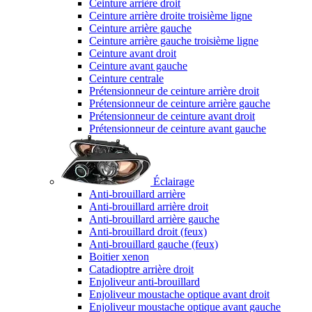
Ceinture arrière droit
Ceinture arrière droite troisième ligne
Ceinture arrière gauche
Ceinture arrière gauche troisième ligne
Ceinture avant droit
Ceinture avant gauche
Ceinture centrale
Prétensionneur de ceinture arrière droit
Prétensionneur de ceinture arrière gauche
Prétensionneur de ceinture avant droit
Prétensionneur de ceinture avant gauche
Éclairage
Anti-brouillard arrière
Anti-brouillard arrière droit
Anti-brouillard arrière gauche
Anti-brouillard droit (feux)
Anti-brouillard gauche (feux)
Boitier xenon
Catadioptre arrière droit
Enjoliveur anti-brouillard
Enjoliveur moustache optique avant droit
Enjoliveur moustache optique avant gauche