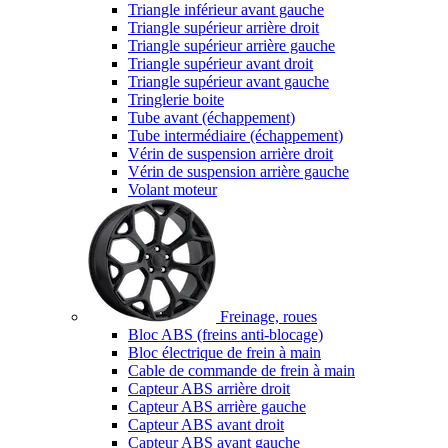
Triangle inférieur avant gauche
Triangle supérieur arrière droit
Triangle supérieur arrière gauche
Triangle supérieur avant droit
Triangle supérieur avant gauche
Tringlerie boite
Tube avant (échappement)
Tube intermédiaire (échappement)
Vérin de suspension arrière droit
Vérin de suspension arrière gauche
Volant moteur
Freinage, roues
Bloc ABS (freins anti-blocage)
Bloc électrique de frein à main
Cable de commande de frein à main
Capteur ABS arrière droit
Capteur ABS arrière gauche
Capteur ABS avant droit
Capteur ABS avant gauche