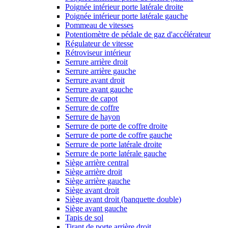
Poignée intérieur porte latérale droite
Poignée intérieur porte latérale gauche
Pommeau de vitesses
Potentiomètre de pédale de gaz d'accélérateur
Régulateur de vitesse
Rétroviseur intérieur
Serrure arrière droit
Serrure arrière gauche
Serrure avant droit
Serrure avant gauche
Serrure de capot
Serrure de coffre
Serrure de hayon
Serrure de porte de coffre droite
Serrure de porte de coffre gauche
Serrure de porte latérale droite
Serrure de porte latérale gauche
Siège arrière central
Siège arrière droit
Siège arrière gauche
Siège avant droit
Siège avant droit (banquette double)
Siège avant gauche
Tapis de sol
Tirant de porte arrière droit