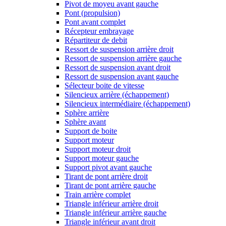
Pivot de moyeu avant gauche
Pont (propulsion)
Pont avant complet
Récepteur embrayage
Répartiteur de debit
Ressort de suspension arrière droit
Ressort de suspension arrière gauche
Ressort de suspension avant droit
Ressort de suspension avant gauche
Sélecteur boite de vitesse
Silencieux arrière (échappement)
Silencieux intermédiaire (échappement)
Sphère arrière
Sphère avant
Support de boite
Support moteur
Support moteur droit
Support moteur gauche
Support pivot avant gauche
Tirant de pont arrière droit
Tirant de pont arrière gauche
Train arrière complet
Triangle inférieur arrière droit
Triangle inférieur arrière gauche
Triangle inférieur avant droit