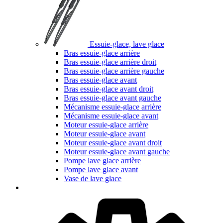
Essuie-glace, lave glace
Bras essuie-glace arrière
Bras essuie-glace arrière droit
Bras essuie-glace arrière gauche
Bras essuie-glace avant
Bras essuie-glace avant droit
Bras essuie-glace avant gauche
Mécanisme essuie-glace arrière
Mécanisme essuie-glace avant
Moteur essuie-glace arrière
Moteur essuie-glace avant
Moteur essuie-glace avant droit
Moteur essuie-glace avant gauche
Pompe lave glace arrière
Pompe lave glace avant
Vase de lave glace