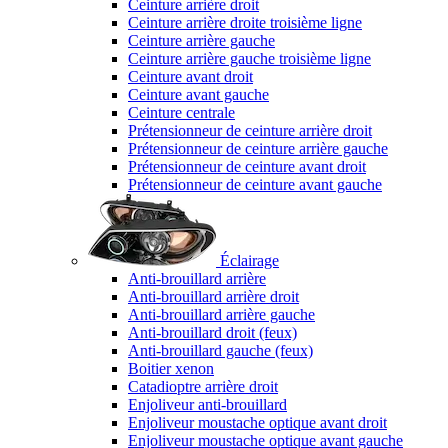
Ceinture arrière droit
Ceinture arrière droite troisième ligne
Ceinture arrière gauche
Ceinture arrière gauche troisième ligne
Ceinture avant droit
Ceinture avant gauche
Ceinture centrale
Prétensionneur de ceinture arrière droit
Prétensionneur de ceinture arrière gauche
Prétensionneur de ceinture avant droit
Prétensionneur de ceinture avant gauche
Éclairage
Anti-brouillard arrière
Anti-brouillard arrière droit
Anti-brouillard arrière gauche
Anti-brouillard droit (feux)
Anti-brouillard gauche (feux)
Boitier xenon
Catadioptre arrière droit
Enjoliveur anti-brouillard
Enjoliveur moustache optique avant droit
Enjoliveur moustache optique avant gauche