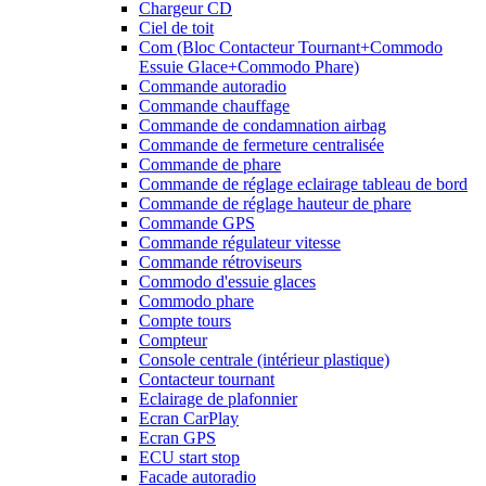
Chargeur CD
Ciel de toit
Com (Bloc Contacteur Tournant+Commodo
Essuie Glace+Commodo Phare)
Commande autoradio
Commande chauffage
Commande de condamnation airbag
Commande de fermeture centralisée
Commande de phare
Commande de réglage eclairage tableau de bord
Commande de réglage hauteur de phare
Commande GPS
Commande régulateur vitesse
Commande rétroviseurs
Commodo d'essuie glaces
Commodo phare
Compte tours
Compteur
Console centrale (intérieur plastique)
Contacteur tournant
Eclairage de plafonnier
Ecran CarPlay
Ecran GPS
ECU start stop
Facade autoradio