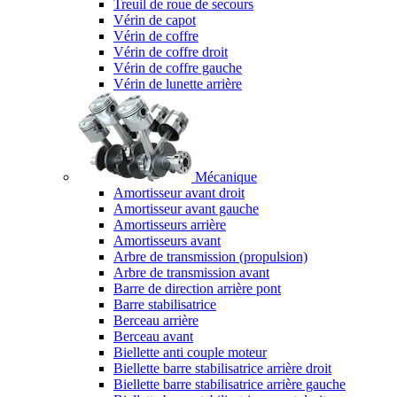
Treuil de roue de secours
Vérin de capot
Vérin de coffre
Vérin de coffre droit
Vérin de coffre gauche
Vérin de lunette arrière
Mécanique
Amortisseur avant droit
Amortisseur avant gauche
Amortisseurs arrière
Amortisseurs avant
Arbre de transmission (propulsion)
Arbre de transmission avant
Barre de direction arrière pont
Barre stabilisatrice
Berceau arrière
Berceau avant
Biellette anti couple moteur
Biellette barre stabilisatrice arrière droit
Biellette barre stabilisatrice arrière gauche