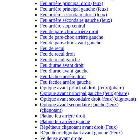
Feu arrière principal droit (feux)
Feu arrière principal gauche (feux)
Feu arrière secondaire droit (feux)
Feu arrière secondaire gauche (feux)
Feu arrière stop central
Feu de pare-choc arrière droit
Feu de pare-choc arrière gauche
Feu de pare-choc avant gauche
Feu de recul
Feu de recul droit
Feu de recul gauche
Feu diurne avant droit
Feu diurne avant gauche
Feu factice arrière droit
Feu factice arrière gauche
Optique avant principal droit (feux)(phare)
Optique avant principal gauche (feux)(phare)
Optique avant secondaire droit (feux)(clignotant)
Optique avant secondaire gauche (feux)
(clignotant)
Platine feu arrière droit
Platine feu arrière gauche
Répétiteur clignotant avant droit (Feux)
Répétiteur clignotant avant gauche (Feux)
Veilleuse avant droite