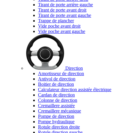
Tirant de porte arrière gauche
Tirant de porte avant droit
Tirant de porte avant gauche
Trappe de plancher
Vide poche avant droit
Vide poche avant gauche
Direction
Amortisseur de direction
Antivol de direction
Boitier de direction
Calculateur direction assistée électrique
Cardan de direction
Colonne de direction
Cremaillere assistée
Cremaillere mécanique
Pompe de direction
Pompe hydraulique
Rotule direction droite
Rotule direction gauche