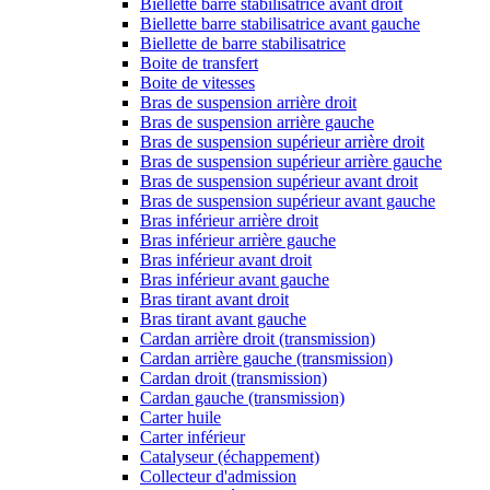
Biellette barre stabilisatrice avant droit
Biellette barre stabilisatrice avant gauche
Biellette de barre stabilisatrice
Boite de transfert
Boite de vitesses
Bras de suspension arrière droit
Bras de suspension arrière gauche
Bras de suspension supérieur arrière droit
Bras de suspension supérieur arrière gauche
Bras de suspension supérieur avant droit
Bras de suspension supérieur avant gauche
Bras inférieur arrière droit
Bras inférieur arrière gauche
Bras inférieur avant droit
Bras inférieur avant gauche
Bras tirant avant droit
Bras tirant avant gauche
Cardan arrière droit (transmission)
Cardan arrière gauche (transmission)
Cardan droit (transmission)
Cardan gauche (transmission)
Carter huile
Carter inférieur
Catalyseur (échappement)
Collecteur d'admission