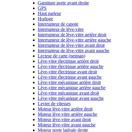
Garniture porte avant droite
GPS
Haut parleur
Horloge
Interrupteur de capote
Interrupteur de lève-vitre
Interrupteur de lève-vitre arrière droit
Interrupteur de lève-vitre arrière gauche
Interrupteur de lève-vitre avant droit
Interrupteur de lève-vitre avant gauche
Lecteur de carte (neiman)
Lève-vitre électrique arrière droit
Lève-vitre électrique arrière gauche
Lève-vitre électrique avant droit
Lève-vitre électrique avant gauche
Lève-vitre mécanique arrière droit
Lève-vitre mécanique arrière gauche
Lève-vitre mécanique avant droit
Lève-vitre mécanique avant gauche
Levier de vitesses
Moteur lève-vitre arrière droit
Moteur lève-vitre arrière gauche
Moteur lève-vitre avant droit
Moteur lève-vitre avant gauche
Moteur porte latérale droite