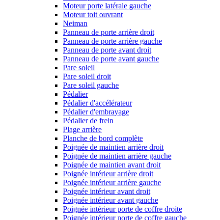
Moteur porte latérale gauche
Moteur toit ouvrant
Neiman
Panneau de porte arrière droit
Panneau de porte arrière gauche
Panneau de porte avant droit
Panneau de porte avant gauche
Pare soleil
Pare soleil droit
Pare soleil gauche
Pédalier
Pédalier d'accélérateur
Pédalier d'embrayage
Pédalier de frein
Plage arrière
Planche de bord complète
Poignée de maintien arrière droit
Poignée de maintien arrière gauche
Poignée de maintien avant droit
Poignée intérieur arrière droit
Poignée intérieur arrière gauche
Poignée intérieur avant droit
Poignée intérieur avant gauche
Poignée intérieur porte de coffre droite
Poignée intérieur porte de coffre gauche