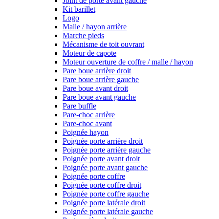
Joint de porte avant gauche
Kit barillet
Logo
Malle / hayon arrière
Marche pieds
Mécanisme de toit ouvrant
Moteur de capote
Moteur ouverture de coffre / malle / hayon
Pare boue arrière droit
Pare boue arrière gauche
Pare boue avant droit
Pare boue avant gauche
Pare buffle
Pare-choc arrière
Pare-choc avant
Poignée hayon
Poignée porte arrière droit
Poignée porte arrière gauche
Poignée porte avant droit
Poignée porte avant gauche
Poignée porte coffre
Poignée porte coffre droit
Poignée porte coffre gauche
Poignée porte latérale droit
Poignée porte latérale gauche