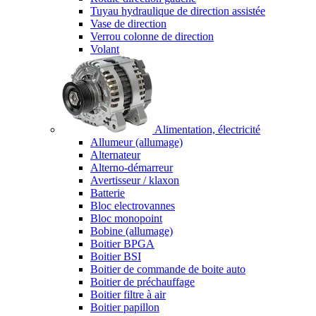
Tuyau hydraulique de direction assistée
Vase de direction
Verrou colonne de direction
Volant
Alimentation, électricité
Allumeur (allumage)
Alternateur
Alterno-démarreur
Avertisseur / klaxon
Batterie
Bloc electrovannes
Bloc monopoint
Bobine (allumage)
Boitier BPGA
Boitier BSI
Boitier de commande de boite auto
Boitier de préchauffage
Boitier filtre à air
Boitier papillon