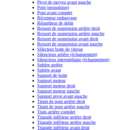
Pivot de moyeu avant gauche
Pont (propulsion)
Pont avant complet
Récepteur embrayage
Répartiteur de debit
Ressort de suspension arrière droit
Ressort de suspension arrière gauche
Ressort de suspension avant droit
Ressort de suspension avant gauche
Sélecteur boite de vitesse
Silencieux arrière (échappement)
Silencieux intermédiaire (échappement)
Sphère arrière
Sphère avant
Support de boite
Support moteur
Support moteur droit
Support moteur gauche
Support pivot avant gauche
Tirant de pont arrière droit
Tirant de pont arrière gauche
Train arrière complet
Triangle inférieur arrière droit
Triangle inférieur arrière gauche
Triangle inférieur avant droit