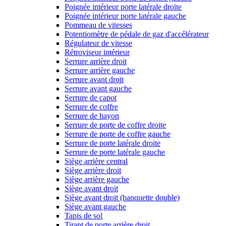
Poignée intérieur porte latérale droite
Poignée intérieur porte latérale gauche
Pommeau de vitesses
Potentiomètre de pédale de gaz d'accélérateur
Régulateur de vitesse
Rétroviseur intérieur
Serrure arrière droit
Serrure arrière gauche
Serrure avant droit
Serrure avant gauche
Serrure de capot
Serrure de coffre
Serrure de hayon
Serrure de porte de coffre droite
Serrure de porte de coffre gauche
Serrure de porte latérale droite
Serrure de porte latérale gauche
Siège arrière central
Siège arrière droit
Siège arrière gauche
Siège avant droit
Siège avant droit (banquette double)
Siège avant gauche
Tapis de sol
Tirant de porte arrière droit