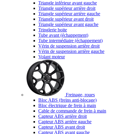
Triangle inférieur avant gauche
Triangle supérieur arrière droit
Triangle supérieur arrière gauche
Triangle supérieur avant droit
Triangle supérieur avant gauche
Tringlerie boite
Tube avant (échappement)
Tube intermédiaire (échappement)
Vérin de suspension arrière droit
Vérin de suspension arrière gauche
Volant moteur
Freinage, roues
Bloc ABS (freins anti-blocage)
Bloc électrique de frein à main
Cable de commande de frein à main
Capteur ABS arrière droit
Capteur ABS arrière gauche
Capteur ABS avant droit
Capteur ABS avant gauche