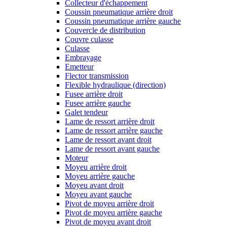
Collecteur d'échappement
Coussin pneumatique arrière droit
Coussin pneumatique arrière gauche
Couvercle de distribution
Couvre culasse
Culasse
Embrayage
Emetteur
Flector transmission
Flexible hydraulique (direction)
Fusee arrière droit
Fusee arrière gauche
Galet tendeur
Lame de ressort arrière droit
Lame de ressort arrière gauche
Lame de ressort avant droit
Lame de ressort avant gauche
Moteur
Moyeu arrière droit
Moyeu arrière gauche
Moyeu avant droit
Moyeu avant gauche
Pivot de moyeu arrière droit
Pivot de moyeu arrière gauche
Pivot de moyeu avant droit