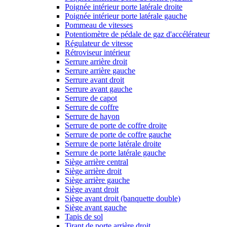
Poignée intérieur porte latérale droite
Poignée intérieur porte latérale gauche
Pommeau de vitesses
Potentiomètre de pédale de gaz d'accélérateur
Régulateur de vitesse
Rétroviseur intérieur
Serrure arrière droit
Serrure arrière gauche
Serrure avant droit
Serrure avant gauche
Serrure de capot
Serrure de coffre
Serrure de hayon
Serrure de porte de coffre droite
Serrure de porte de coffre gauche
Serrure de porte latérale droite
Serrure de porte latérale gauche
Siège arrière central
Siège arrière droit
Siège arrière gauche
Siège avant droit
Siège avant droit (banquette double)
Siège avant gauche
Tapis de sol
Tirant de porte arrière droit