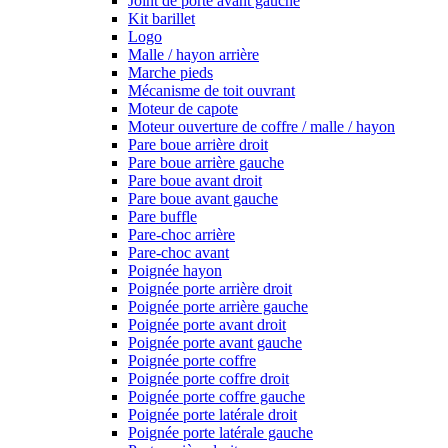
Joint de porte avant gauche
Kit barillet
Logo
Malle / hayon arrière
Marche pieds
Mécanisme de toit ouvrant
Moteur de capote
Moteur ouverture de coffre / malle / hayon
Pare boue arrière droit
Pare boue arrière gauche
Pare boue avant droit
Pare boue avant gauche
Pare buffle
Pare-choc arrière
Pare-choc avant
Poignée hayon
Poignée porte arrière droit
Poignée porte arrière gauche
Poignée porte avant droit
Poignée porte avant gauche
Poignée porte coffre
Poignée porte coffre droit
Poignée porte coffre gauche
Poignée porte latérale droit
Poignée porte latérale gauche