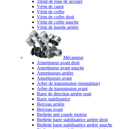
Treuil de roue de secours
Vérin de capot
Vérin de coffre
Vérin de coffre droit
Vérin de coffre gauche
Vérin de lunette arrière
Mécanique
Amortisseur avant droit
Amortisseur avant gauche
Amortisseurs arrière
Amortisseurs avant
Arbre de transmission (propulsion)
Arbre de transmission avant
Barre de direction arrière pont
Barre stabilisatrice
Berceau arrière
Berceau avant
Biellette anti couple moteur
Biellette barre stabilisatrice arrière droit
Biellette barre stabilisatrice arrière gauche