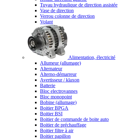
Tuyau hydraulique de direction assistée
Vase de direction
Verrou colonne de direction
Volant
Alimentation, électricité
Allumeur (allumage)
Alternateur
Alterno-démarreur
Avertisseur / klaxon
Batterie
Bloc electrovannes
Bloc monopoint
Bobine (allumage)
Boitier BPGA
Boitier BSI
Boitier de commande de boite auto
Boitier de préchauffage
Boitier filtre à air
Boitier papillon