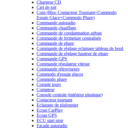
Chargeur CD
Ciel de toit
Com (Bloc Contacteur Tournant+Commodo
Essuie Glace+Commodo Phare)
Commande autoradio
Commande chauffage
Commande de condamnation airbag
Commande de fermeture centralisée
Commande de phare
Commande de réglage eclairage tableau de bord
Commande de réglage hauteur de phare
Commande GPS
Commande régulateur vitesse
Commande rétroviseurs
Commodo d'essuie glaces
Commodo phare
Compte tours
Compteur
Console centrale (intérieur plastique)
Contacteur tournant
Eclairage de plafonnier
Ecran CarPlay
Ecran GPS
ECU start stop
Facade autoradio