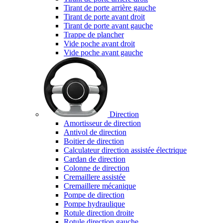
Tirant de porte arrière gauche
Tirant de porte avant droit
Tirant de porte avant gauche
Trappe de plancher
Vide poche avant droit
Vide poche avant gauche
Direction
Amortisseur de direction
Antivol de direction
Boitier de direction
Calculateur direction assistée électrique
Cardan de direction
Colonne de direction
Cremaillere assistée
Cremaillere mécanique
Pompe de direction
Pompe hydraulique
Rotule direction droite
Rotule direction gauche