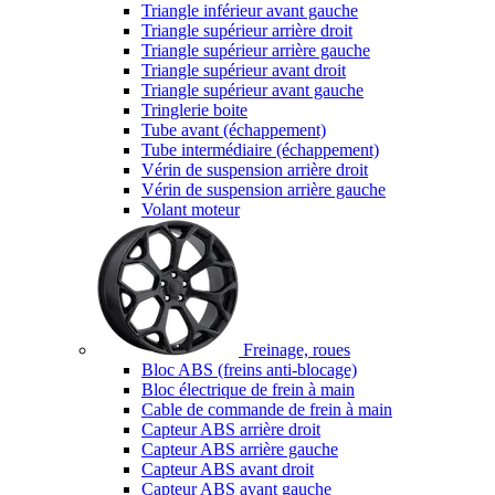
Triangle inférieur avant gauche
Triangle supérieur arrière droit
Triangle supérieur arrière gauche
Triangle supérieur avant droit
Triangle supérieur avant gauche
Tringlerie boite
Tube avant (échappement)
Tube intermédiaire (échappement)
Vérin de suspension arrière droit
Vérin de suspension arrière gauche
Volant moteur
Freinage, roues
Bloc ABS (freins anti-blocage)
Bloc électrique de frein à main
Cable de commande de frein à main
Capteur ABS arrière droit
Capteur ABS arrière gauche
Capteur ABS avant droit
Capteur ABS avant gauche