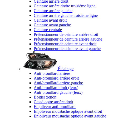
Ceinture arrière droit
Ceinture arrière droite troisième ligne
Ceinture arrière gauche
Ceinture arrière gauche troisième ligne
Ceinture avant droit
Ceinture avant gauche
Ceinture centrale
Prétensionneur de ceinture arrière droit
Prétensionneur de ceinture arrière gauche
Prétensionneur de ceinture avant droit
Prétensionneur de ceinture avant gauche
Éclairage
Anti-brouillard arrière
Anti-brouillard arrière droit
Anti-brouillard arrière gauche
Anti-brouillard droit (feux)
Anti-brouillard gauche (feux)
Boitier xenon
Catadioptre arrière droit
Enjoliveur anti-brouillard
Enjoliveur moustache optique avant droit
Enjoliveur moustache optique avant gauche