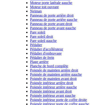
Moteur porte latérale gauche
Moteur toit ouvrant
Neiman
Panneau de porte arrière droit
Panneau de porte arrière gauche
Panneau de porte avant droit
Panneau de porte avant gauche
Pare soleil
Pare soleil droit
Pare soleil gauche
Pédalier
Pédalier d'accélérateur
Pédalier d'embrayage
Pédalier de frein
Plage arrière
Planche de bord complète
Poignée de maintien arrière droit
Poignée de maintien arrière gauche
Poignée de maintien avant droit
Poignée intérieur arrière droit
Poignée intérieur arrière gauche
Poignée intérieur avant droit
Poignée intérieur avant gauche
Poignée intérieur porte de coffre droite
Poignée intérieur porte de coffre gauche