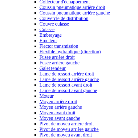
Collecteur d'échappement
Coussin pneumatique arrière droit
Coussin pneumatique arrière gauche
Couvercle de distribution
Couvre culasse
Culasse
Embrayage
Emetteur
Flector transmission
Flexible hydraulique (direction)
Fusee arrière droit
Fusee arrière gauche
Galet tendeur
Lame de ressort arrière droit
Lame de ressort arrière gauche
Lame de ressort avant droit
Lame de ressort avant gauche
Moteur
Moyeu arrière droit
Moyeu arrière gauche
Moyeu avant droit
Moyeu avant gauche
Pivot de moyeu arrière droit
Pivot de moyeu arrière gauche
Pivot de moyeu avant droit