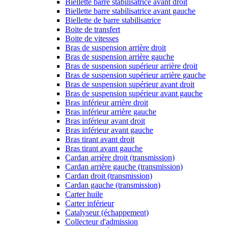
Biellette barre stabilisatrice avant droit
Biellette barre stabilisatrice avant gauche
Biellette de barre stabilisatrice
Boite de transfert
Boite de vitesses
Bras de suspension arrière droit
Bras de suspension arrière gauche
Bras de suspension supérieur arrière droit
Bras de suspension supérieur arrière gauche
Bras de suspension supérieur avant droit
Bras de suspension supérieur avant gauche
Bras inférieur arrière droit
Bras inférieur arrière gauche
Bras inférieur avant droit
Bras inférieur avant gauche
Bras tirant avant droit
Bras tirant avant gauche
Cardan arrière droit (transmission)
Cardan arrière gauche (transmission)
Cardan droit (transmission)
Cardan gauche (transmission)
Carter huile
Carter inférieur
Catalyseur (échappement)
Collecteur d'admission