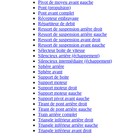
Pivot de moyeu avant gauche
Pont (propulsion)
Pont avant complet
Récepteur embrayage
Répartiteur de debit
Ressort de suspension arrière droit
Ressort de suspension arrière gauche
Ressort de suspension avant droit
Ressort de suspension avant gauche
Sélecteur boite de vitesse
Silencieux arrière (échappement)
Silencieux intermédiaire (échappement)
Sphère arrière
Sphère avant
Support de boite
Support moteur
Support moteur droit
Support moteur gauche
Support pivot avant gauche
Tirant de pont arrière droit
Tirant de pont arrière gauche
Train arrière complet
Triangle inférieur arrière droit
Triangle inférieur arrière gauche
Triangle inférieur avant droit