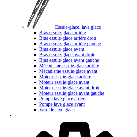
Essuie-glace, lave glace
Bras essuie-glace arrière
Bras essuie-glace arrière droit
Bras essuie-glace arrière gauche
Bras essuie-glace avant
Bras essuie-glace avant droit
Bras essuie-glace avant gauche
Mécanisme essuie-glace arrière
Mécanisme essuie-glace avant
Moteur essuie-glace arrière
Moteur essuie-glace avant
Moteur essuie-glace avant droit
Moteur essuie-glace avant gauche
Pompe lave glace arrière
Pompe lave glace avant
Vase de lave glace