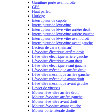
Garniture porte avant droite
GPS
Haut parleur
Horloge
Interrupteur de capote
Interrupteur de lève-vitre
Interrupteur de lève-vitre arrière droit
Interrupteur de lève-vitre arrière gauche
Interrupteur de lève-vitre avant droit
Interrupteur de lève-vitre avant gauche
Lecteur de carte (neiman)
Lève-vitre électrique arrière droit
Lève-vitre électrique arrière gauche
Lève-vitre électrique avant droit
Lève-vitre électrique avant gauche
Lève-vitre mécanique arrière droit
Lève-vitre mécanique arrière gauche
Lève-vitre mécanique avant droit
Lève-vitre mécanique avant gauche
Levier de vitesses
Moteur lève-vitre arrière droit
Moteur lève-vitre arrière gauche
Moteur lève-vitre avant droit
Moteur lève-vitre avant gauche
Moteur porte latérale droite