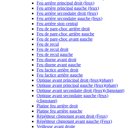
Feu arrière principal droit (feux)
Feu arrière principal gauche (feux)
Feu arrière secondaire droit (feux)
Feu arrière secondaire gauche (feux)
Feu arrière stop central
Feu de pare-choc arrière droit
Feu de pare-choc arrière gauche
Feu de pare-choc avant gauche
Feu de recul
Feu de recul droit
Feu de recul gauche
Feu diurne avant droit
Feu diurne avant gauche
Feu factice arrière droit
Feu factice arrière gauche
Optique avant principal droit (feux)(phare)
Optique avant principal gauche (feux)(phare)
Optique avant secondaire droit (feux)(clignotant)
Optique avant secondaire gauche (feux)
(clignotant)
Platine feu arrière droit
Platine feu arrière gauche
Répétiteur clignotant avant droit (Feux)
Répétiteur clignotant avant gauche (Feux)
Veilleuse avant droite