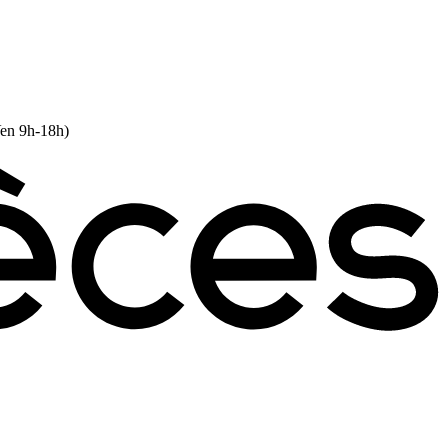
Ven 9h-18h)