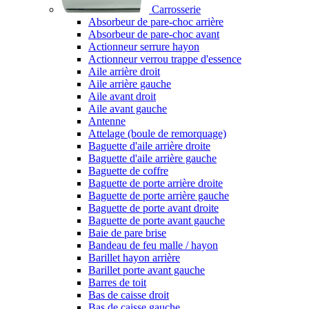
Carrosserie
Absorbeur de pare-choc arrière
Absorbeur de pare-choc avant
Actionneur serrure hayon
Actionneur verrou trappe d'essence
Aile arrière droit
Aile arrière gauche
Aile avant droit
Aile avant gauche
Antenne
Attelage (boule de remorquage)
Baguette d'aile arrière droite
Baguette d'aile arrière gauche
Baguette de coffre
Baguette de porte arrière droite
Baguette de porte arrière gauche
Baguette de porte avant droite
Baguette de porte avant gauche
Baie de pare brise
Bandeau de feu malle / hayon
Barillet hayon arrière
Barillet porte avant gauche
Barres de toit
Bas de caisse droit
Bas de caisse gauche