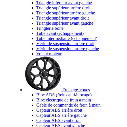
Triangle inférieur avant gauche
Triangle supérieur arrière droit
Triangle supérieur arrière gauche
Triangle supérieur avant droit
Triangle supérieur avant gauche
Tringlerie boite
Tube avant (échappement)
Tube intermédiaire (échappement)
Vérin de suspension arrière droit
Vérin de suspension arrière gauche
Volant moteur
Freinage, roues
Bloc ABS (freins anti-blocage)
Bloc électrique de frein à main
Cable de commande de frein à main
Capteur ABS arrière droit
Capteur ABS arrière gauche
Capteur ABS avant droit
Capteur ABS avant gauche