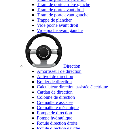
Tirant de porte arrière gauche
Tirant de porte avant droit
Tirant de porte avant gauche
Trappe de plancher
Vide poche avant droit
Vide poche avant gauche
Direction
Amortisseur de direction
Antivol de direction
Boitier de direction
Calculateur direction assistée électrique
Cardan de direction
Colonne de direction
Cremaillere assistée
Cremaillere mécanique
Pompe de direction
Pompe hydraulique
Rotule direction droite
Rotule direction gauche