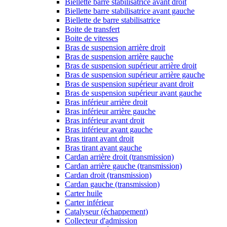
Biellette barre stabilisatrice avant droit
Biellette barre stabilisatrice avant gauche
Biellette de barre stabilisatrice
Boite de transfert
Boite de vitesses
Bras de suspension arrière droit
Bras de suspension arrière gauche
Bras de suspension supérieur arrière droit
Bras de suspension supérieur arrière gauche
Bras de suspension supérieur avant droit
Bras de suspension supérieur avant gauche
Bras inférieur arrière droit
Bras inférieur arrière gauche
Bras inférieur avant droit
Bras inférieur avant gauche
Bras tirant avant droit
Bras tirant avant gauche
Cardan arrière droit (transmission)
Cardan arrière gauche (transmission)
Cardan droit (transmission)
Cardan gauche (transmission)
Carter huile
Carter inférieur
Catalyseur (échappement)
Collecteur d'admission