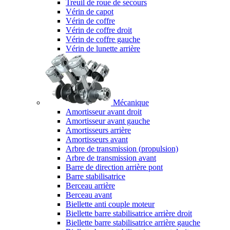
Treuil de roue de secours
Vérin de capot
Vérin de coffre
Vérin de coffre droit
Vérin de coffre gauche
Vérin de lunette arrière
Mécanique
Amortisseur avant droit
Amortisseur avant gauche
Amortisseurs arrière
Amortisseurs avant
Arbre de transmission (propulsion)
Arbre de transmission avant
Barre de direction arrière pont
Barre stabilisatrice
Berceau arrière
Berceau avant
Biellette anti couple moteur
Biellette barre stabilisatrice arrière droit
Biellette barre stabilisatrice arrière gauche