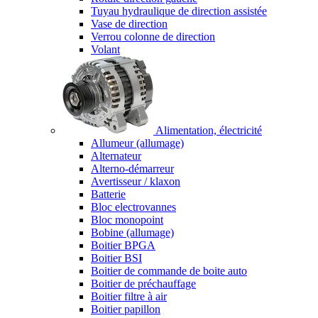
Tuyau hydraulique de direction assistée
Vase de direction
Verrou colonne de direction
Volant
Alimentation, électricité
Allumeur (allumage)
Alternateur
Alterno-démarreur
Avertisseur / klaxon
Batterie
Bloc electrovannes
Bloc monopoint
Bobine (allumage)
Boitier BPGA
Boitier BSI
Boitier de commande de boite auto
Boitier de préchauffage
Boitier filtre à air
Boitier papillon