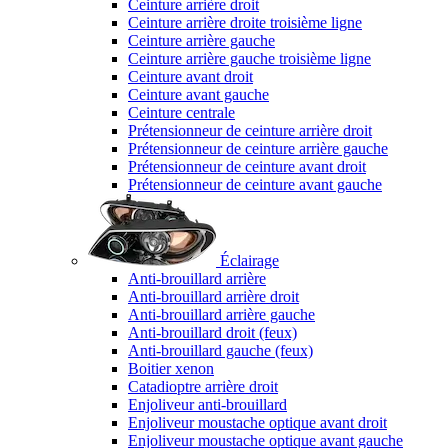
Ceinture arrière droit
Ceinture arrière droite troisième ligne
Ceinture arrière gauche
Ceinture arrière gauche troisième ligne
Ceinture avant droit
Ceinture avant gauche
Ceinture centrale
Prétensionneur de ceinture arrière droit
Prétensionneur de ceinture arrière gauche
Prétensionneur de ceinture avant droit
Prétensionneur de ceinture avant gauche
Éclairage
Anti-brouillard arrière
Anti-brouillard arrière droit
Anti-brouillard arrière gauche
Anti-brouillard droit (feux)
Anti-brouillard gauche (feux)
Boitier xenon
Catadioptre arrière droit
Enjoliveur anti-brouillard
Enjoliveur moustache optique avant droit
Enjoliveur moustache optique avant gauche