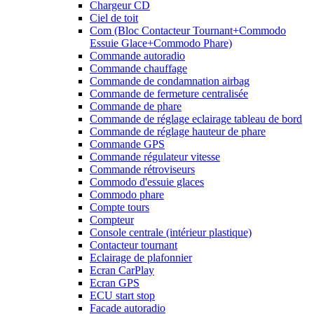
Chargeur CD
Ciel de toit
Com (Bloc Contacteur Tournant+Commodo
Essuie Glace+Commodo Phare)
Commande autoradio
Commande chauffage
Commande de condamnation airbag
Commande de fermeture centralisée
Commande de phare
Commande de réglage eclairage tableau de bord
Commande de réglage hauteur de phare
Commande GPS
Commande régulateur vitesse
Commande rétroviseurs
Commodo d'essuie glaces
Commodo phare
Compte tours
Compteur
Console centrale (intérieur plastique)
Contacteur tournant
Eclairage de plafonnier
Ecran CarPlay
Ecran GPS
ECU start stop
Facade autoradio