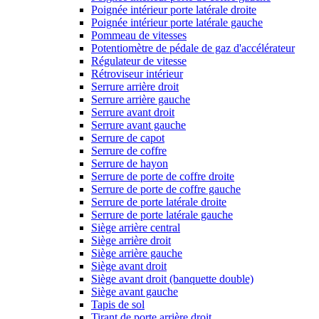
Poignée intérieur porte latérale droite
Poignée intérieur porte latérale gauche
Pommeau de vitesses
Potentiomètre de pédale de gaz d'accélérateur
Régulateur de vitesse
Rétroviseur intérieur
Serrure arrière droit
Serrure arrière gauche
Serrure avant droit
Serrure avant gauche
Serrure de capot
Serrure de coffre
Serrure de hayon
Serrure de porte de coffre droite
Serrure de porte de coffre gauche
Serrure de porte latérale droite
Serrure de porte latérale gauche
Siège arrière central
Siège arrière droit
Siège arrière gauche
Siège avant droit
Siège avant droit (banquette double)
Siège avant gauche
Tapis de sol
Tirant de porte arrière droit