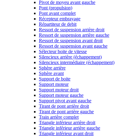
Pivot de moyeu avant gauche
Pont (propulsion)
Pont avant complet
Récepteur embrayage
Répartiteur de debit
Ressort de suspension arrière droit
Ressort de suspension arrière gauche
Ressort de suspension avant droit
Ressort de suspension avant gauche
Sélecteur boite de vitesse
Silencieux arrière (échappement)
Silencieux intermédiaire (échappement)
Sphère arrière
Sphère avant
Support de boite
Support moteur
Support moteur droit
Support moteur gauche
Support pivot avant gauche
Tirant de pont arrière droit
Tirant de pont arrière gauche
Train arrière complet
Triangle inférieur arrière droit
Triangle inférieur arrière gauche
Triangle inférieur avant droit