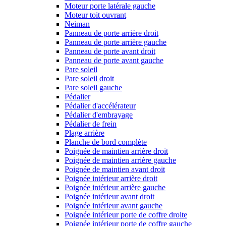
Moteur porte latérale gauche
Moteur toit ouvrant
Neiman
Panneau de porte arrière droit
Panneau de porte arrière gauche
Panneau de porte avant droit
Panneau de porte avant gauche
Pare soleil
Pare soleil droit
Pare soleil gauche
Pédalier
Pédalier d'accélérateur
Pédalier d'embrayage
Pédalier de frein
Plage arrière
Planche de bord complète
Poignée de maintien arrière droit
Poignée de maintien arrière gauche
Poignée de maintien avant droit
Poignée intérieur arrière droit
Poignée intérieur arrière gauche
Poignée intérieur avant droit
Poignée intérieur avant gauche
Poignée intérieur porte de coffre droite
Poignée intérieur porte de coffre gauche