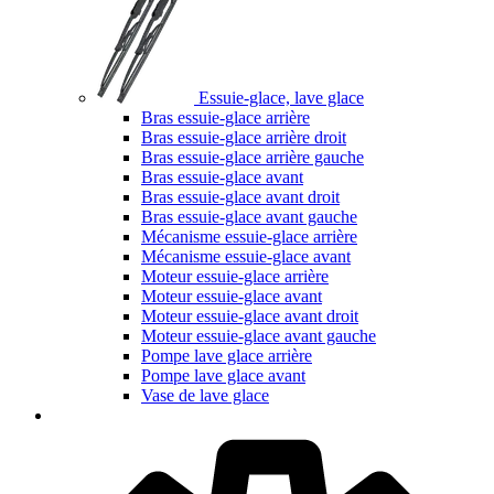
Essuie-glace, lave glace
Bras essuie-glace arrière
Bras essuie-glace arrière droit
Bras essuie-glace arrière gauche
Bras essuie-glace avant
Bras essuie-glace avant droit
Bras essuie-glace avant gauche
Mécanisme essuie-glace arrière
Mécanisme essuie-glace avant
Moteur essuie-glace arrière
Moteur essuie-glace avant
Moteur essuie-glace avant droit
Moteur essuie-glace avant gauche
Pompe lave glace arrière
Pompe lave glace avant
Vase de lave glace