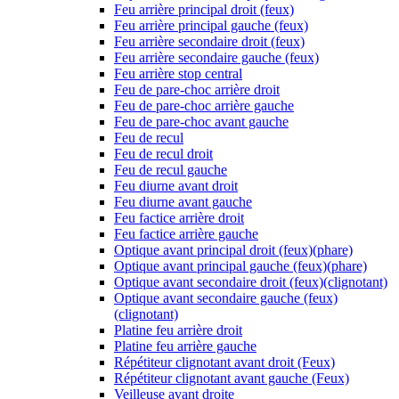
Feu arrière principal droit (feux)
Feu arrière principal gauche (feux)
Feu arrière secondaire droit (feux)
Feu arrière secondaire gauche (feux)
Feu arrière stop central
Feu de pare-choc arrière droit
Feu de pare-choc arrière gauche
Feu de pare-choc avant gauche
Feu de recul
Feu de recul droit
Feu de recul gauche
Feu diurne avant droit
Feu diurne avant gauche
Feu factice arrière droit
Feu factice arrière gauche
Optique avant principal droit (feux)(phare)
Optique avant principal gauche (feux)(phare)
Optique avant secondaire droit (feux)(clignotant)
Optique avant secondaire gauche (feux)
(clignotant)
Platine feu arrière droit
Platine feu arrière gauche
Répétiteur clignotant avant droit (Feux)
Répétiteur clignotant avant gauche (Feux)
Veilleuse avant droite