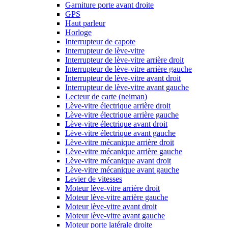
Garniture porte avant droite
GPS
Haut parleur
Horloge
Interrupteur de capote
Interrupteur de lève-vitre
Interrupteur de lève-vitre arrière droit
Interrupteur de lève-vitre arrière gauche
Interrupteur de lève-vitre avant droit
Interrupteur de lève-vitre avant gauche
Lecteur de carte (neiman)
Lève-vitre électrique arrière droit
Lève-vitre électrique arrière gauche
Lève-vitre électrique avant droit
Lève-vitre électrique avant gauche
Lève-vitre mécanique arrière droit
Lève-vitre mécanique arrière gauche
Lève-vitre mécanique avant droit
Lève-vitre mécanique avant gauche
Levier de vitesses
Moteur lève-vitre arrière droit
Moteur lève-vitre arrière gauche
Moteur lève-vitre avant droit
Moteur lève-vitre avant gauche
Moteur porte latérale droite