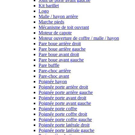
Joint de porte avant gauche
Kit barillet
Logo
Malle / hayon arrière
Marche pieds
Mécanisme de toit ouvrant
Moteur de capote
Moteur ouverture de coffre / malle / hayon
Pare boue arrière droit
Pare boue arrière gauche
Pare boue avant droit
Pare boue avant gauche
Pare buffle
Pare-choc arrière
Pare-choc avant
Poignée hayon
Poignée porte arrière droit
Poignée porte arrière gauche
Poignée porte avant droit
Poignée porte avant gauche
Poignée porte coffre
Poignée porte coffre droit
Poignée porte coffre gauche
Poignée porte latérale droit
Poignée porte latérale gauche