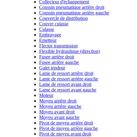
Collecteur d'échappement
Coussin pneumatique arrière droit
Coussin pneumatique arrière gauche
Couvercle de distribution
Couvre culasse
Culasse
Embrayage
Emetteur
Flector transmission
Flexible hydraulique (direction)
Fusee arrière droit
Fusee arrière gauche
Galet tendeur
Lame de ressort arrière droit
Lame de ressort arrière gauche
Lame de ressort avant droit
Lame de ressort avant gauche
Moteur
Moyeu arrière droit
Moyeu arrière gauche
Moyeu avant droit
Moyeu avant gauche
Pivot de moyeu arrière droit
Pivot de moyeu arrière gauche
Pivot de moyeu avant droit