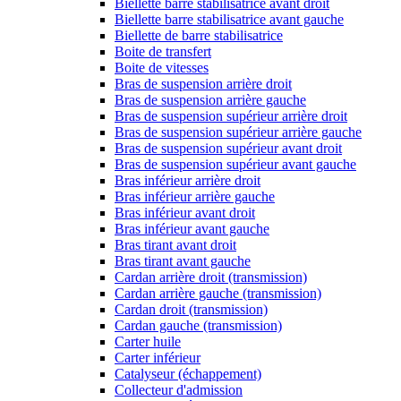
Biellette barre stabilisatrice avant droit
Biellette barre stabilisatrice avant gauche
Biellette de barre stabilisatrice
Boite de transfert
Boite de vitesses
Bras de suspension arrière droit
Bras de suspension arrière gauche
Bras de suspension supérieur arrière droit
Bras de suspension supérieur arrière gauche
Bras de suspension supérieur avant droit
Bras de suspension supérieur avant gauche
Bras inférieur arrière droit
Bras inférieur arrière gauche
Bras inférieur avant droit
Bras inférieur avant gauche
Bras tirant avant droit
Bras tirant avant gauche
Cardan arrière droit (transmission)
Cardan arrière gauche (transmission)
Cardan droit (transmission)
Cardan gauche (transmission)
Carter huile
Carter inférieur
Catalyseur (échappement)
Collecteur d'admission