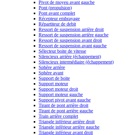
Pivot de moyeu avant gauche
Pont (propulsion)
Pont avant complet
Récepteur embrayage
Répartiteur de debit
Ressort de suspension arrière droit
Ressort de suspension arrière gauche
Ressort de suspension avant droit
Ressort de suspension avant gauche
Sélecteur boite de vitesse
Silencieux arrière (échappement)
Silencieux intermédiaire (échappement)
Sphère arrière
Sphère avant
Support de boite
Support moteur
Support moteur droit
Support moteur gauche
Support pivot avant gauche
Tirant de pont arrière droit
Tirant de pont arrière gauche
Train arrière complet
Triangle inférieur arrière droit
Triangle inférieur arrière gauche
Triangle inférieur avant droit