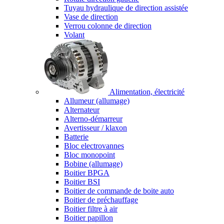
Tuyau hydraulique de direction assistée
Vase de direction
Verrou colonne de direction
Volant
Alimentation, électricité
Allumeur (allumage)
Alternateur
Alterno-démarreur
Avertisseur / klaxon
Batterie
Bloc electrovannes
Bloc monopoint
Bobine (allumage)
Boitier BPGA
Boitier BSI
Boitier de commande de boite auto
Boitier de préchauffage
Boitier filtre à air
Boitier papillon