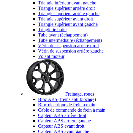
Triangle inférieur avant gauche
Triangle supérieur arrière droit
Triangle supérieur arrière gauche
Triangle supérieur avant droit
Triangle supérieur avant gauche
Tringlerie boite
Tube avant (échappement)
Tube intermédiaire (échappement)
Vérin de suspension arrière droit
Vérin de suspension arrière gauche
Volant moteur
Freinage, roues
Bloc ABS (freins anti-blocage)
Bloc électrique de frein à main
Cable de commande de frein à main
Capteur ABS arrière droit
Capteur ABS arrière gauche
Capteur ABS avant droit
Capteur ABS avant gauche