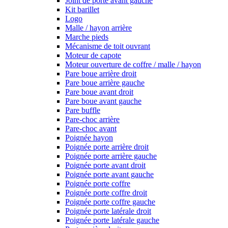
Joint de porte avant gauche
Kit barillet
Logo
Malle / hayon arrière
Marche pieds
Mécanisme de toit ouvrant
Moteur de capote
Moteur ouverture de coffre / malle / hayon
Pare boue arrière droit
Pare boue arrière gauche
Pare boue avant droit
Pare boue avant gauche
Pare buffle
Pare-choc arrière
Pare-choc avant
Poignée hayon
Poignée porte arrière droit
Poignée porte arrière gauche
Poignée porte avant droit
Poignée porte avant gauche
Poignée porte coffre
Poignée porte coffre droit
Poignée porte coffre gauche
Poignée porte latérale droit
Poignée porte latérale gauche