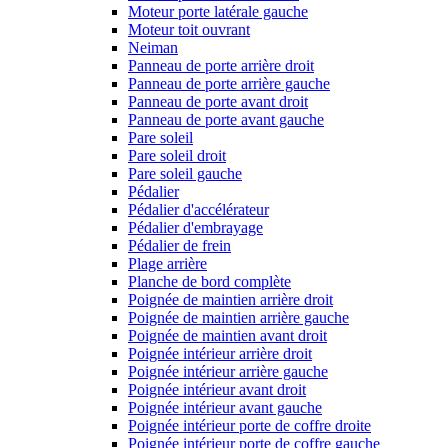
Moteur porte latérale gauche
Moteur toit ouvrant
Neiman
Panneau de porte arrière droit
Panneau de porte arrière gauche
Panneau de porte avant droit
Panneau de porte avant gauche
Pare soleil
Pare soleil droit
Pare soleil gauche
Pédalier
Pédalier d'accélérateur
Pédalier d'embrayage
Pédalier de frein
Plage arrière
Planche de bord complète
Poignée de maintien arrière droit
Poignée de maintien arrière gauche
Poignée de maintien avant droit
Poignée intérieur arrière droit
Poignée intérieur arrière gauche
Poignée intérieur avant droit
Poignée intérieur avant gauche
Poignée intérieur porte de coffre droite
Poignée intérieur porte de coffre gauche