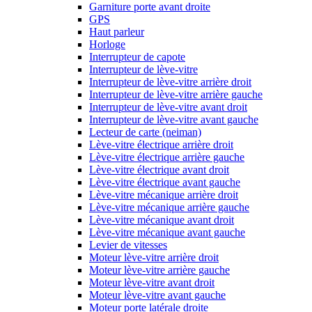
Garniture porte avant droite
GPS
Haut parleur
Horloge
Interrupteur de capote
Interrupteur de lève-vitre
Interrupteur de lève-vitre arrière droit
Interrupteur de lève-vitre arrière gauche
Interrupteur de lève-vitre avant droit
Interrupteur de lève-vitre avant gauche
Lecteur de carte (neiman)
Lève-vitre électrique arrière droit
Lève-vitre électrique arrière gauche
Lève-vitre électrique avant droit
Lève-vitre électrique avant gauche
Lève-vitre mécanique arrière droit
Lève-vitre mécanique arrière gauche
Lève-vitre mécanique avant droit
Lève-vitre mécanique avant gauche
Levier de vitesses
Moteur lève-vitre arrière droit
Moteur lève-vitre arrière gauche
Moteur lève-vitre avant droit
Moteur lève-vitre avant gauche
Moteur porte latérale droite