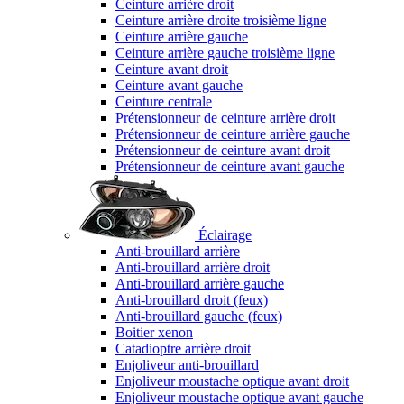
Ceinture arrière droit
Ceinture arrière droite troisième ligne
Ceinture arrière gauche
Ceinture arrière gauche troisième ligne
Ceinture avant droit
Ceinture avant gauche
Ceinture centrale
Prétensionneur de ceinture arrière droit
Prétensionneur de ceinture arrière gauche
Prétensionneur de ceinture avant droit
Prétensionneur de ceinture avant gauche
Éclairage
Anti-brouillard arrière
Anti-brouillard arrière droit
Anti-brouillard arrière gauche
Anti-brouillard droit (feux)
Anti-brouillard gauche (feux)
Boitier xenon
Catadioptre arrière droit
Enjoliveur anti-brouillard
Enjoliveur moustache optique avant droit
Enjoliveur moustache optique avant gauche