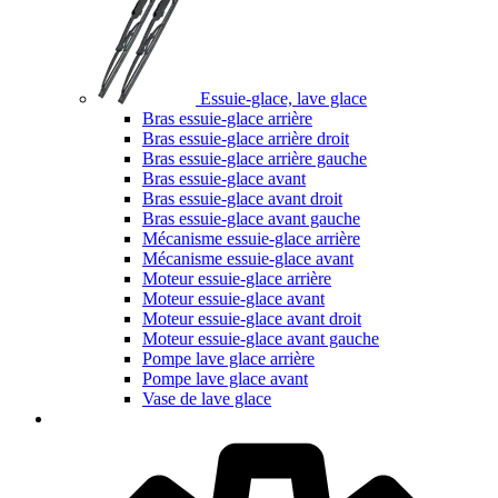
Essuie-glace, lave glace
Bras essuie-glace arrière
Bras essuie-glace arrière droit
Bras essuie-glace arrière gauche
Bras essuie-glace avant
Bras essuie-glace avant droit
Bras essuie-glace avant gauche
Mécanisme essuie-glace arrière
Mécanisme essuie-glace avant
Moteur essuie-glace arrière
Moteur essuie-glace avant
Moteur essuie-glace avant droit
Moteur essuie-glace avant gauche
Pompe lave glace arrière
Pompe lave glace avant
Vase de lave glace