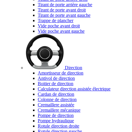
Tirant de porte arrière gauche
Tirant de porte avant droit
Tirant de porte avant gauche
Trappe de plancher
Vide poche avant droit
Vide poche avant gauche
Direction
Amortisseur de direction
Antivol de direction
Boitier de direction
Calculateur direction assistée électrique
Cardan de direction
Colonne de direction
Cremaillere assistée
Cremaillere mécanique
Pompe de direction
Pompe hydraulique
Rotule direction droite
Rotule direction gauche