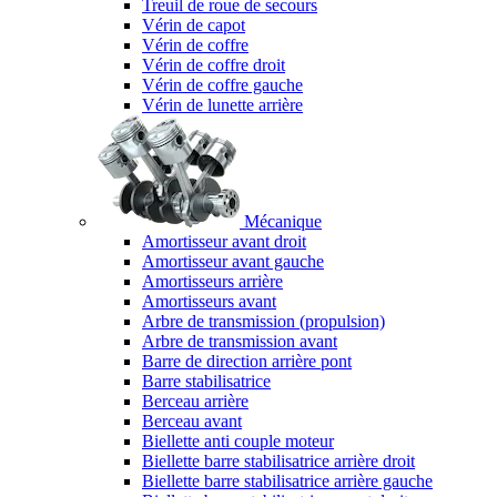
Treuil de roue de secours
Vérin de capot
Vérin de coffre
Vérin de coffre droit
Vérin de coffre gauche
Vérin de lunette arrière
Mécanique
Amortisseur avant droit
Amortisseur avant gauche
Amortisseurs arrière
Amortisseurs avant
Arbre de transmission (propulsion)
Arbre de transmission avant
Barre de direction arrière pont
Barre stabilisatrice
Berceau arrière
Berceau avant
Biellette anti couple moteur
Biellette barre stabilisatrice arrière droit
Biellette barre stabilisatrice arrière gauche