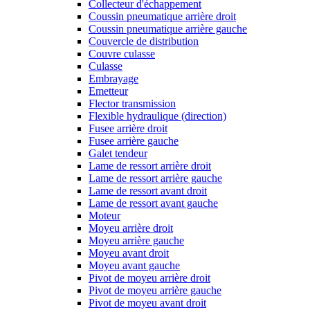
Collecteur d'échappement
Coussin pneumatique arrière droit
Coussin pneumatique arrière gauche
Couvercle de distribution
Couvre culasse
Culasse
Embrayage
Emetteur
Flector transmission
Flexible hydraulique (direction)
Fusee arrière droit
Fusee arrière gauche
Galet tendeur
Lame de ressort arrière droit
Lame de ressort arrière gauche
Lame de ressort avant droit
Lame de ressort avant gauche
Moteur
Moyeu arrière droit
Moyeu arrière gauche
Moyeu avant droit
Moyeu avant gauche
Pivot de moyeu arrière droit
Pivot de moyeu arrière gauche
Pivot de moyeu avant droit