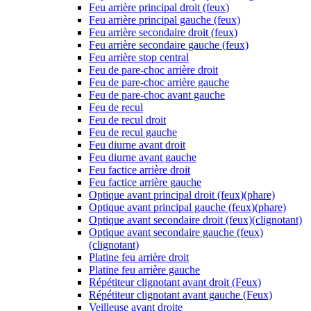
Feu arrière principal droit (feux)
Feu arrière principal gauche (feux)
Feu arrière secondaire droit (feux)
Feu arrière secondaire gauche (feux)
Feu arrière stop central
Feu de pare-choc arrière droit
Feu de pare-choc arrière gauche
Feu de pare-choc avant gauche
Feu de recul
Feu de recul droit
Feu de recul gauche
Feu diurne avant droit
Feu diurne avant gauche
Feu factice arrière droit
Feu factice arrière gauche
Optique avant principal droit (feux)(phare)
Optique avant principal gauche (feux)(phare)
Optique avant secondaire droit (feux)(clignotant)
Optique avant secondaire gauche (feux)
(clignotant)
Platine feu arrière droit
Platine feu arrière gauche
Répétiteur clignotant avant droit (Feux)
Répétiteur clignotant avant gauche (Feux)
Veilleuse avant droite