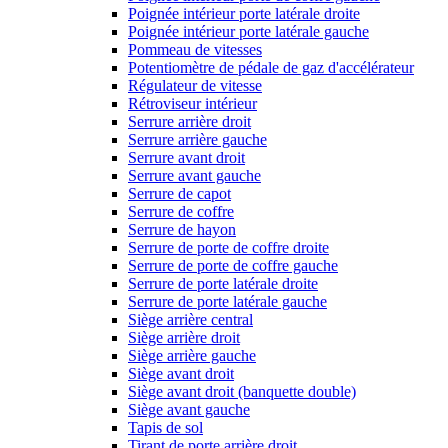
Poignée intérieur porte latérale droite
Poignée intérieur porte latérale gauche
Pommeau de vitesses
Potentiomètre de pédale de gaz d'accélérateur
Régulateur de vitesse
Rétroviseur intérieur
Serrure arrière droit
Serrure arrière gauche
Serrure avant droit
Serrure avant gauche
Serrure de capot
Serrure de coffre
Serrure de hayon
Serrure de porte de coffre droite
Serrure de porte de coffre gauche
Serrure de porte latérale droite
Serrure de porte latérale gauche
Siège arrière central
Siège arrière droit
Siège arrière gauche
Siège avant droit
Siège avant droit (banquette double)
Siège avant gauche
Tapis de sol
Tirant de porte arrière droit