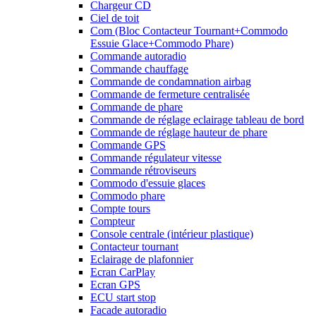
Chargeur CD
Ciel de toit
Com (Bloc Contacteur Tournant+Commodo
Essuie Glace+Commodo Phare)
Commande autoradio
Commande chauffage
Commande de condamnation airbag
Commande de fermeture centralisée
Commande de phare
Commande de réglage eclairage tableau de bord
Commande de réglage hauteur de phare
Commande GPS
Commande régulateur vitesse
Commande rétroviseurs
Commodo d'essuie glaces
Commodo phare
Compte tours
Compteur
Console centrale (intérieur plastique)
Contacteur tournant
Eclairage de plafonnier
Ecran CarPlay
Ecran GPS
ECU start stop
Facade autoradio