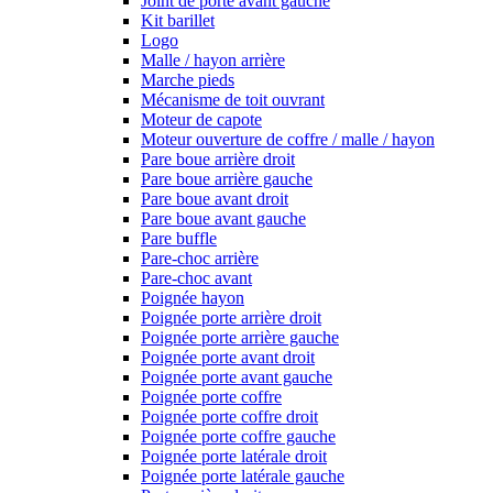
Joint de porte avant gauche
Kit barillet
Logo
Malle / hayon arrière
Marche pieds
Mécanisme de toit ouvrant
Moteur de capote
Moteur ouverture de coffre / malle / hayon
Pare boue arrière droit
Pare boue arrière gauche
Pare boue avant droit
Pare boue avant gauche
Pare buffle
Pare-choc arrière
Pare-choc avant
Poignée hayon
Poignée porte arrière droit
Poignée porte arrière gauche
Poignée porte avant droit
Poignée porte avant gauche
Poignée porte coffre
Poignée porte coffre droit
Poignée porte coffre gauche
Poignée porte latérale droit
Poignée porte latérale gauche