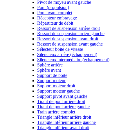
Pivot de moyeu avant gauche
Pont (propulsion)
Pont avant complet
Récepteur embrayage
Répartiteur de debit
Ressort de suspension arrière droit
Ressort de suspension arrière gauche
Ressort de suspension avant droit
Ressort de suspension avant gauche
Sélecteur boite de vitesse
Silencieux arrière (échappement)
Silencieux intermédiaire (échappement)
Sphère arrière
Sphère avant
Support de boite
Support moteur
Support moteur droit
Support moteur gauche
Support pivot avant gauche
Tirant de pont arrière droit
Tirant de pont arrière gauche
Train arrière complet
Triangle inférieur arrière droit
Triangle inférieur arrière gauche
Triangle inférieur avant droit