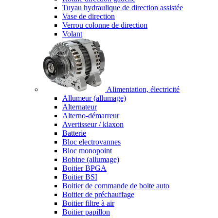
Tuyau hydraulique de direction assistée
Vase de direction
Verrou colonne de direction
Volant
Alimentation, électricité
Allumeur (allumage)
Alternateur
Alterno-démarreur
Avertisseur / klaxon
Batterie
Bloc electrovannes
Bloc monopoint
Bobine (allumage)
Boitier BPGA
Boitier BSI
Boitier de commande de boite auto
Boitier de préchauffage
Boitier filtre à air
Boitier papillon