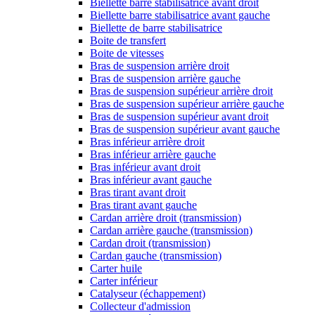
Biellette barre stabilisatrice avant droit
Biellette barre stabilisatrice avant gauche
Biellette de barre stabilisatrice
Boite de transfert
Boite de vitesses
Bras de suspension arrière droit
Bras de suspension arrière gauche
Bras de suspension supérieur arrière droit
Bras de suspension supérieur arrière gauche
Bras de suspension supérieur avant droit
Bras de suspension supérieur avant gauche
Bras inférieur arrière droit
Bras inférieur arrière gauche
Bras inférieur avant droit
Bras inférieur avant gauche
Bras tirant avant droit
Bras tirant avant gauche
Cardan arrière droit (transmission)
Cardan arrière gauche (transmission)
Cardan droit (transmission)
Cardan gauche (transmission)
Carter huile
Carter inférieur
Catalyseur (échappement)
Collecteur d'admission