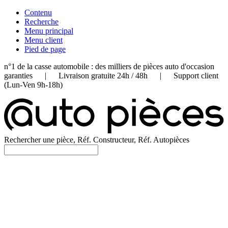
Contenu
Recherche
Menu principal
Menu client
Pied de page
n°1 de la casse automobile : des milliers de pièces auto d'occasion
garanties | Livraison gratuite 24h / 48h | Support client
(Lun-Ven 9h-18h)
Rechercher une pièce, Réf. Constructeur, Réf. Autopièces