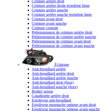
Ceinture arrière droit
Ceinture arrière droite troisième ligne
Ceinture arrière gauche
Ceinture arrière gauche troisième ligne
Ceinture avant droit
Ceinture avant gauche
Ceinture centrale
Prétensionneur de ceinture arrière droit
Prétensionneur de ceinture arrière gauche
Prétensionneur de ceinture avant droit
Prétensionneur de ceinture avant gauche
Éclairage
Anti-brouillard arrière
Anti-brouillard arrière droit
Anti-brouillard arrière gauche
Anti-brouillard droit (feux)
Anti-brouillard gauche (feux)
Boitier xenon
Catadioptre arrière droit
Enjoliveur anti-brouillard
Enjoliveur moustache optique avant droit
Enjoliveur moustache optique avant gauche