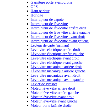
Garniture porte avant droite
GPS
Haut parleur
Horloge
Interrupteur de capote
Interrupteur de lève-vitre
Interrupteur de lève-vitre arrière droit
Interrupteur de lève-vitre arrière gauche
Interrupteur de lève-vitre avant droit
Interrupteur de lève-vitre avant gauche
Lecteur de carte (neiman)
Lève-vitre électrique arrière droit
Lève-vitre électrique arrière gauche
Lève-vitre électrique avant droit
Lève-vitre électrique avant gauche
Lève-vitre mécanique arrière droit
Lève-vitre mécanique arrière gauche
Lève-vitre mécanique avant droit
Lève-vitre mécanique avant gauche
Levier de vitesses
Moteur lève-vitre arrière droit
Moteur lève-vitre arrière gauche
Moteur lève-vitre avant droit
Moteur lève-vitre avant gauche
Moteur porte latérale droite