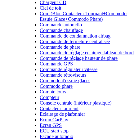
Chargeur CD
Ciel de toit
Com (Bloc Contacteur Tournant+Commodo
Essuie Glace+Commodo Phare)
Commande autoradio
Commande chauffage
Commande de condamnation airbag
Commande de fermeture centralisée
Commande de phare
Commande de réglage eclairage tableau de bord
Commande de réglage hauteur de phare
Commande GPS
Commande régulateur vitesse
Commande rétroviseurs
Commodo d'essuie glaces
Commodo phare
Compte tours
Compteur
Console centrale (intérieur plastique)
Contacteur tournant
Eclairage de plafonnier
Ecran CarPlay
Ecran GPS
ECU start stop
Facade autoradio