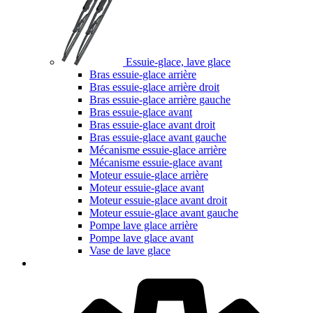
Essuie-glace, lave glace
Bras essuie-glace arrière
Bras essuie-glace arrière droit
Bras essuie-glace arrière gauche
Bras essuie-glace avant
Bras essuie-glace avant droit
Bras essuie-glace avant gauche
Mécanisme essuie-glace arrière
Mécanisme essuie-glace avant
Moteur essuie-glace arrière
Moteur essuie-glace avant
Moteur essuie-glace avant droit
Moteur essuie-glace avant gauche
Pompe lave glace arrière
Pompe lave glace avant
Vase de lave glace