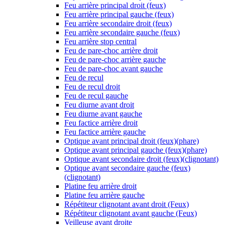
Feu arrière principal droit (feux)
Feu arrière principal gauche (feux)
Feu arrière secondaire droit (feux)
Feu arrière secondaire gauche (feux)
Feu arrière stop central
Feu de pare-choc arrière droit
Feu de pare-choc arrière gauche
Feu de pare-choc avant gauche
Feu de recul
Feu de recul droit
Feu de recul gauche
Feu diurne avant droit
Feu diurne avant gauche
Feu factice arrière droit
Feu factice arrière gauche
Optique avant principal droit (feux)(phare)
Optique avant principal gauche (feux)(phare)
Optique avant secondaire droit (feux)(clignotant)
Optique avant secondaire gauche (feux)
(clignotant)
Platine feu arrière droit
Platine feu arrière gauche
Répétiteur clignotant avant droit (Feux)
Répétiteur clignotant avant gauche (Feux)
Veilleuse avant droite