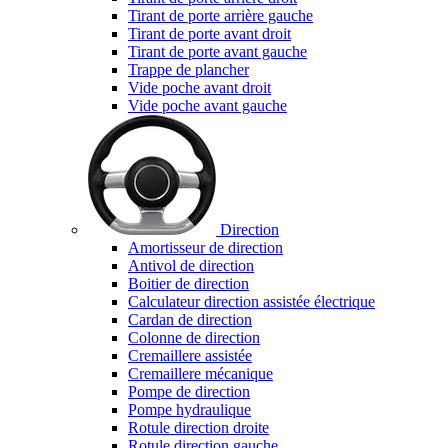
Tirant de porte arrière gauche
Tirant de porte avant droit
Tirant de porte avant gauche
Trappe de plancher
Vide poche avant droit
Vide poche avant gauche
Direction
Amortisseur de direction
Antivol de direction
Boitier de direction
Calculateur direction assistée électrique
Cardan de direction
Colonne de direction
Cremaillere assistée
Cremaillere mécanique
Pompe de direction
Pompe hydraulique
Rotule direction droite
Rotule direction gauche