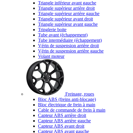
Triangle inférieur avant gauche
Triangle supérieur arrière droit
Triangle supérieur arrière gauche
Triangle supérieur avant droit
Triangle supérieur avant gauche
Tringlerie boite
Tube avant (échappement)
Tube intermédiaire (échappement)
Vérin de suspension arrière droit
Vérin de suspension arrière gauche
Volant moteur
Freinage, roues
Bloc ABS (freins anti-blocage)
Bloc électrique de frein à main
Cable de commande de frein à main
Capteur ABS arrière droit
Capteur ABS arrière gauche
Capteur ABS avant droit
Capteur ABS avant gauche