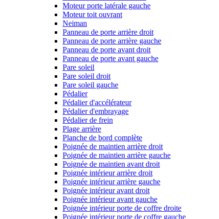
Moteur porte latérale gauche
Moteur toit ouvrant
Neiman
Panneau de porte arrière droit
Panneau de porte arrière gauche
Panneau de porte avant droit
Panneau de porte avant gauche
Pare soleil
Pare soleil droit
Pare soleil gauche
Pédalier
Pédalier d'accélérateur
Pédalier d'embrayage
Pédalier de frein
Plage arrière
Planche de bord complète
Poignée de maintien arrière droit
Poignée de maintien arrière gauche
Poignée de maintien avant droit
Poignée intérieur arrière droit
Poignée intérieur arrière gauche
Poignée intérieur avant droit
Poignée intérieur avant gauche
Poignée intérieur porte de coffre droite
Poignée intérieur porte de coffre gauche