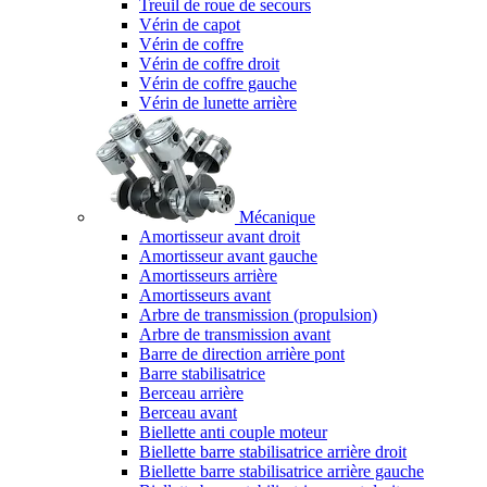
Treuil de roue de secours
Vérin de capot
Vérin de coffre
Vérin de coffre droit
Vérin de coffre gauche
Vérin de lunette arrière
Mécanique
Amortisseur avant droit
Amortisseur avant gauche
Amortisseurs arrière
Amortisseurs avant
Arbre de transmission (propulsion)
Arbre de transmission avant
Barre de direction arrière pont
Barre stabilisatrice
Berceau arrière
Berceau avant
Biellette anti couple moteur
Biellette barre stabilisatrice arrière droit
Biellette barre stabilisatrice arrière gauche