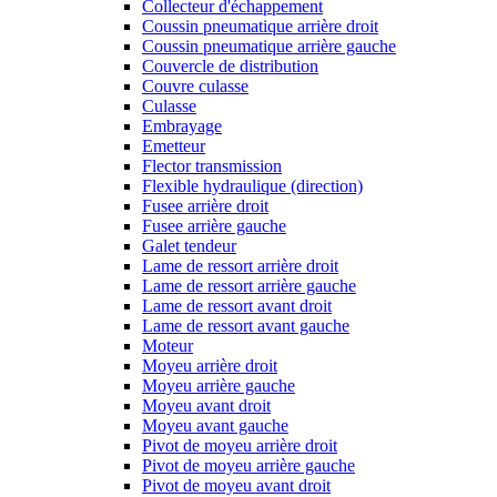
Collecteur d'échappement
Coussin pneumatique arrière droit
Coussin pneumatique arrière gauche
Couvercle de distribution
Couvre culasse
Culasse
Embrayage
Emetteur
Flector transmission
Flexible hydraulique (direction)
Fusee arrière droit
Fusee arrière gauche
Galet tendeur
Lame de ressort arrière droit
Lame de ressort arrière gauche
Lame de ressort avant droit
Lame de ressort avant gauche
Moteur
Moyeu arrière droit
Moyeu arrière gauche
Moyeu avant droit
Moyeu avant gauche
Pivot de moyeu arrière droit
Pivot de moyeu arrière gauche
Pivot de moyeu avant droit