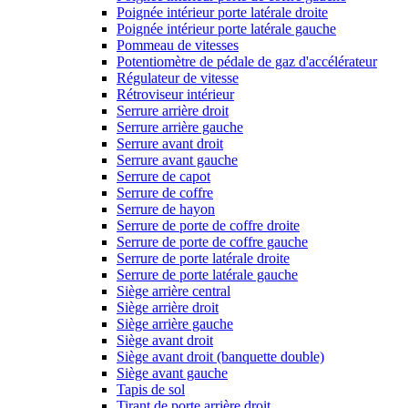
Poignée intérieur porte latérale droite
Poignée intérieur porte latérale gauche
Pommeau de vitesses
Potentiomètre de pédale de gaz d'accélérateur
Régulateur de vitesse
Rétroviseur intérieur
Serrure arrière droit
Serrure arrière gauche
Serrure avant droit
Serrure avant gauche
Serrure de capot
Serrure de coffre
Serrure de hayon
Serrure de porte de coffre droite
Serrure de porte de coffre gauche
Serrure de porte latérale droite
Serrure de porte latérale gauche
Siège arrière central
Siège arrière droit
Siège arrière gauche
Siège avant droit
Siège avant droit (banquette double)
Siège avant gauche
Tapis de sol
Tirant de porte arrière droit