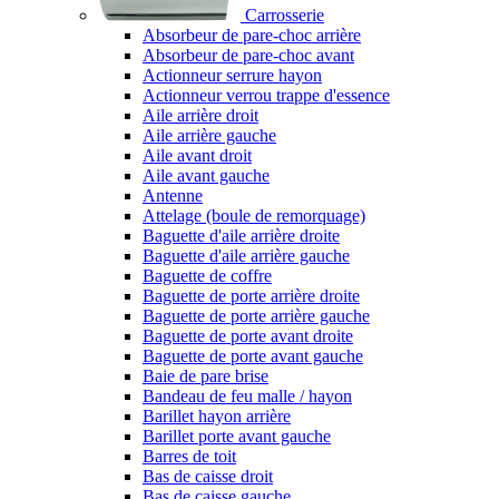
Carrosserie
Absorbeur de pare-choc arrière
Absorbeur de pare-choc avant
Actionneur serrure hayon
Actionneur verrou trappe d'essence
Aile arrière droit
Aile arrière gauche
Aile avant droit
Aile avant gauche
Antenne
Attelage (boule de remorquage)
Baguette d'aile arrière droite
Baguette d'aile arrière gauche
Baguette de coffre
Baguette de porte arrière droite
Baguette de porte arrière gauche
Baguette de porte avant droite
Baguette de porte avant gauche
Baie de pare brise
Bandeau de feu malle / hayon
Barillet hayon arrière
Barillet porte avant gauche
Barres de toit
Bas de caisse droit
Bas de caisse gauche