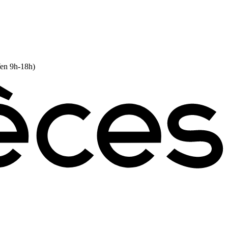
Ven 9h-18h)