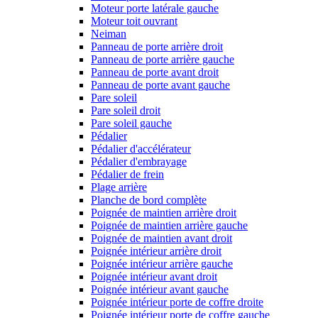
Moteur porte latérale gauche
Moteur toit ouvrant
Neiman
Panneau de porte arrière droit
Panneau de porte arrière gauche
Panneau de porte avant droit
Panneau de porte avant gauche
Pare soleil
Pare soleil droit
Pare soleil gauche
Pédalier
Pédalier d'accélérateur
Pédalier d'embrayage
Pédalier de frein
Plage arrière
Planche de bord complète
Poignée de maintien arrière droit
Poignée de maintien arrière gauche
Poignée de maintien avant droit
Poignée intérieur arrière droit
Poignée intérieur arrière gauche
Poignée intérieur avant droit
Poignée intérieur avant gauche
Poignée intérieur porte de coffre droite
Poignée intérieur porte de coffre gauche