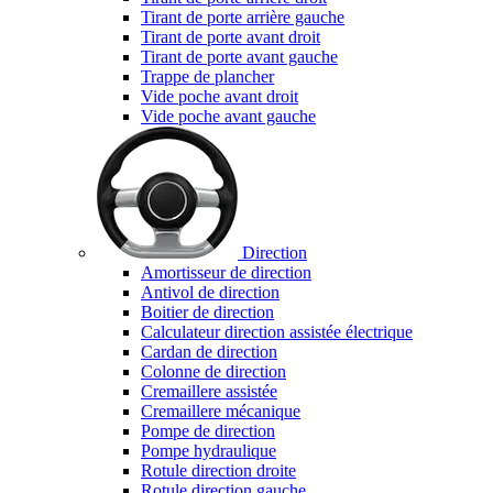
Tirant de porte arrière gauche
Tirant de porte avant droit
Tirant de porte avant gauche
Trappe de plancher
Vide poche avant droit
Vide poche avant gauche
Direction
Amortisseur de direction
Antivol de direction
Boitier de direction
Calculateur direction assistée électrique
Cardan de direction
Colonne de direction
Cremaillere assistée
Cremaillere mécanique
Pompe de direction
Pompe hydraulique
Rotule direction droite
Rotule direction gauche