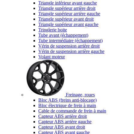
Triangle inférieur avant gauche
Triangle supérieur arrière droit
Triangle supérieur arrière gauche
Triangle supérieur avant droit
Triangle supérieur avant gauche
Tringlerie boite
Tube avant (échappement)
Tube intermédiaire (échappement)
Vérin de suspension arrière droit
Vérin de suspension arrière gauche
Volant moteur
Freinage, roues
Bloc ABS (freins anti-blocage)
Bloc électrique de frein à main
Cable de commande de frein à main
Capteur ABS arrière droit
Capteur ABS arrière gauche
Capteur ABS avant droit
Capteur ABS avant gauche