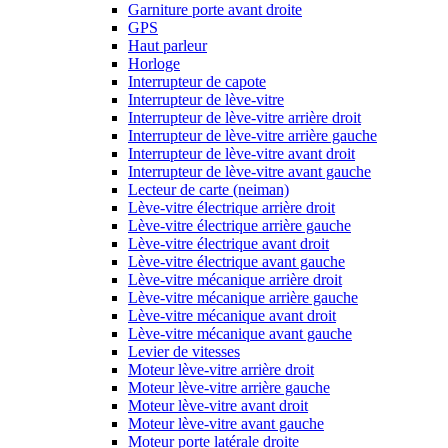
Garniture porte avant droite
GPS
Haut parleur
Horloge
Interrupteur de capote
Interrupteur de lève-vitre
Interrupteur de lève-vitre arrière droit
Interrupteur de lève-vitre arrière gauche
Interrupteur de lève-vitre avant droit
Interrupteur de lève-vitre avant gauche
Lecteur de carte (neiman)
Lève-vitre électrique arrière droit
Lève-vitre électrique arrière gauche
Lève-vitre électrique avant droit
Lève-vitre électrique avant gauche
Lève-vitre mécanique arrière droit
Lève-vitre mécanique arrière gauche
Lève-vitre mécanique avant droit
Lève-vitre mécanique avant gauche
Levier de vitesses
Moteur lève-vitre arrière droit
Moteur lève-vitre arrière gauche
Moteur lève-vitre avant droit
Moteur lève-vitre avant gauche
Moteur porte latérale droite