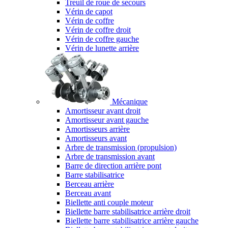
Treuil de roue de secours
Vérin de capot
Vérin de coffre
Vérin de coffre droit
Vérin de coffre gauche
Vérin de lunette arrière
Mécanique
Amortisseur avant droit
Amortisseur avant gauche
Amortisseurs arrière
Amortisseurs avant
Arbre de transmission (propulsion)
Arbre de transmission avant
Barre de direction arrière pont
Barre stabilisatrice
Berceau arrière
Berceau avant
Biellette anti couple moteur
Biellette barre stabilisatrice arrière droit
Biellette barre stabilisatrice arrière gauche