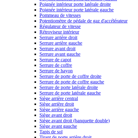
Poignée intérieur porte latérale droite
Poignée intérieur porte latérale gauche
Pommeau de vitesses
Potentiomètre de pédale de gaz d'accélérateur
Régulateur de vitesse
Rétroviseur intérieur
Serrure arrière droit
Serrure arrière gauche
Serrure avant droit
Serrure avant gauche
Serrure de capot
Serrure de coffre
Serrure de hayon
Serrure de porte de coffre droite
Serrure de porte de coffre gauche
Serrure de porte latérale droite
Serrure de porte latérale gauche
Siège arrière central
Siège arrière droit
Siège arrière gauche
Siège avant droit
Siège avant droit (banquette double)
Siège avant gauche
Tapis de sol
Tirant de porte arrière droit