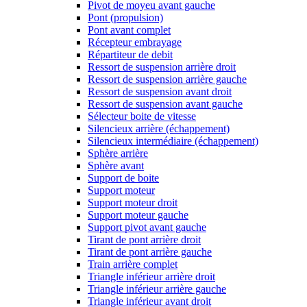
Pivot de moyeu avant gauche
Pont (propulsion)
Pont avant complet
Récepteur embrayage
Répartiteur de debit
Ressort de suspension arrière droit
Ressort de suspension arrière gauche
Ressort de suspension avant droit
Ressort de suspension avant gauche
Sélecteur boite de vitesse
Silencieux arrière (échappement)
Silencieux intermédiaire (échappement)
Sphère arrière
Sphère avant
Support de boite
Support moteur
Support moteur droit
Support moteur gauche
Support pivot avant gauche
Tirant de pont arrière droit
Tirant de pont arrière gauche
Train arrière complet
Triangle inférieur arrière droit
Triangle inférieur arrière gauche
Triangle inférieur avant droit