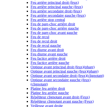
Feu arrière principal droit (feux)
Feu arrière principal gauche (feux)
Feu arrière secondaire droit (feux)
Feu arrière secondaire gauche (feux)
Feu arrière stop central
Feu de pare-choc arrière droit
Feu de pare-choc arrière gauche
Feu de pare-choc avant gauche
Feu de recul
Feu de recul droit
Feu de recul gauche
Feu diurne avant droit
Feu diurne avant gauche
Feu factice arrière droit
Feu factice arrière gauche
Optique avant principal droit (feux)(phare)
Optique avant principal gauche (feux)(phare)
Optique avant secondaire droit (feux)(clignotant)
Optique avant secondaire gauche (feux)
(clignotant)
Platine feu arrière droit
Platine feu arrière gauche
Répétiteur clignotant avant droit (Feux)
Répétiteur clignotant avant gauche (Feux)
Veilleuse avant droite