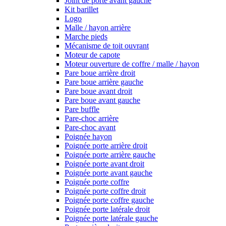
Joint de porte avant gauche
Kit barillet
Logo
Malle / hayon arrière
Marche pieds
Mécanisme de toit ouvrant
Moteur de capote
Moteur ouverture de coffre / malle / hayon
Pare boue arrière droit
Pare boue arrière gauche
Pare boue avant droit
Pare boue avant gauche
Pare buffle
Pare-choc arrière
Pare-choc avant
Poignée hayon
Poignée porte arrière droit
Poignée porte arrière gauche
Poignée porte avant droit
Poignée porte avant gauche
Poignée porte coffre
Poignée porte coffre droit
Poignée porte coffre gauche
Poignée porte latérale droit
Poignée porte latérale gauche