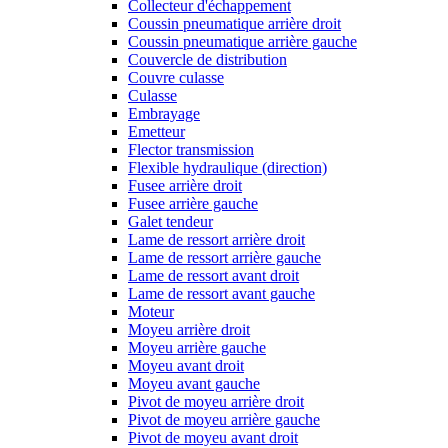
Collecteur d'échappement
Coussin pneumatique arrière droit
Coussin pneumatique arrière gauche
Couvercle de distribution
Couvre culasse
Culasse
Embrayage
Emetteur
Flector transmission
Flexible hydraulique (direction)
Fusee arrière droit
Fusee arrière gauche
Galet tendeur
Lame de ressort arrière droit
Lame de ressort arrière gauche
Lame de ressort avant droit
Lame de ressort avant gauche
Moteur
Moyeu arrière droit
Moyeu arrière gauche
Moyeu avant droit
Moyeu avant gauche
Pivot de moyeu arrière droit
Pivot de moyeu arrière gauche
Pivot de moyeu avant droit