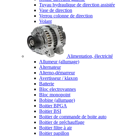
Tuyau hydraulique de direction assistée
Vase de direction
Verrou colonne de direction
Volant
Alimentation, électricité
Allumeur (allumage)
Alternateur
Alterno-démarreur
Avertisseur / klaxon
Batterie
Bloc electrovannes
Bloc monopoint
Bobine (allumage)
Boitier BPGA
Boitier BSI
Boitier de commande de boite auto
Boitier de préchauffage
Boitier filtre à air
Boitier papillon