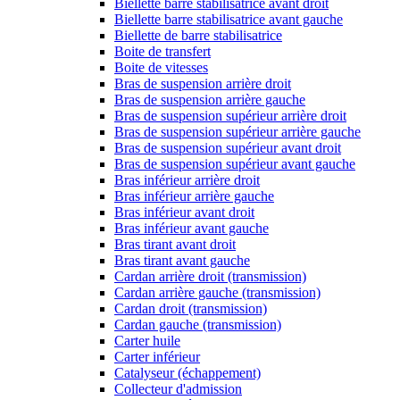
Biellette barre stabilisatrice avant droit
Biellette barre stabilisatrice avant gauche
Biellette de barre stabilisatrice
Boite de transfert
Boite de vitesses
Bras de suspension arrière droit
Bras de suspension arrière gauche
Bras de suspension supérieur arrière droit
Bras de suspension supérieur arrière gauche
Bras de suspension supérieur avant droit
Bras de suspension supérieur avant gauche
Bras inférieur arrière droit
Bras inférieur arrière gauche
Bras inférieur avant droit
Bras inférieur avant gauche
Bras tirant avant droit
Bras tirant avant gauche
Cardan arrière droit (transmission)
Cardan arrière gauche (transmission)
Cardan droit (transmission)
Cardan gauche (transmission)
Carter huile
Carter inférieur
Catalyseur (échappement)
Collecteur d'admission