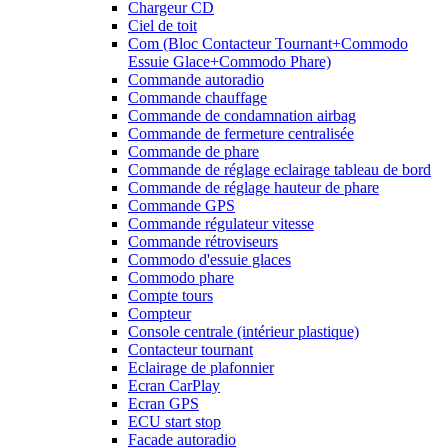
Chargeur CD
Ciel de toit
Com (Bloc Contacteur Tournant+Commodo
Essuie Glace+Commodo Phare)
Commande autoradio
Commande chauffage
Commande de condamnation airbag
Commande de fermeture centralisée
Commande de phare
Commande de réglage eclairage tableau de bord
Commande de réglage hauteur de phare
Commande GPS
Commande régulateur vitesse
Commande rétroviseurs
Commodo d'essuie glaces
Commodo phare
Compte tours
Compteur
Console centrale (intérieur plastique)
Contacteur tournant
Eclairage de plafonnier
Ecran CarPlay
Ecran GPS
ECU start stop
Facade autoradio