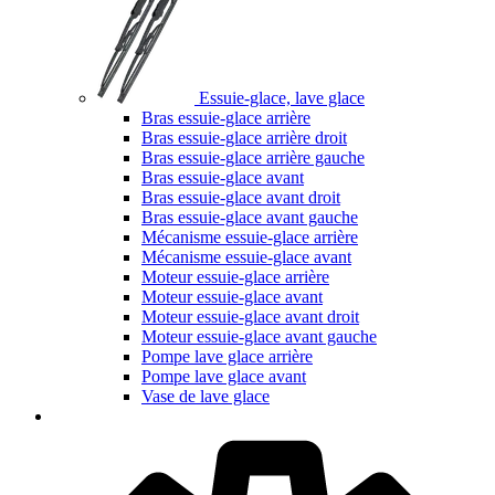
Essuie-glace, lave glace
Bras essuie-glace arrière
Bras essuie-glace arrière droit
Bras essuie-glace arrière gauche
Bras essuie-glace avant
Bras essuie-glace avant droit
Bras essuie-glace avant gauche
Mécanisme essuie-glace arrière
Mécanisme essuie-glace avant
Moteur essuie-glace arrière
Moteur essuie-glace avant
Moteur essuie-glace avant droit
Moteur essuie-glace avant gauche
Pompe lave glace arrière
Pompe lave glace avant
Vase de lave glace