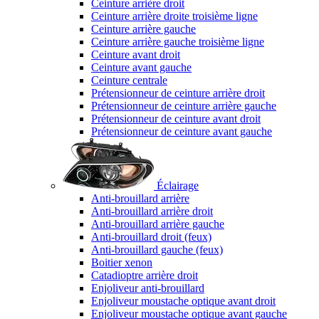
Ceinture arrière droit
Ceinture arrière droite troisième ligne
Ceinture arrière gauche
Ceinture arrière gauche troisième ligne
Ceinture avant droit
Ceinture avant gauche
Ceinture centrale
Prétensionneur de ceinture arrière droit
Prétensionneur de ceinture arrière gauche
Prétensionneur de ceinture avant droit
Prétensionneur de ceinture avant gauche
Éclairage
Anti-brouillard arrière
Anti-brouillard arrière droit
Anti-brouillard arrière gauche
Anti-brouillard droit (feux)
Anti-brouillard gauche (feux)
Boitier xenon
Catadioptre arrière droit
Enjoliveur anti-brouillard
Enjoliveur moustache optique avant droit
Enjoliveur moustache optique avant gauche