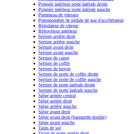
Poignée intérieur porte latérale droite
Poignée intérieur porte latérale gauche
Pommeau de vitesses
Potentiomètre de pédale de gaz d'accélérateur
Régulateur de vitesse
Rétroviseur intérieur
Serrure arrière droit
Serrure arrière gauche
Serrure avant droit
Serrure avant gauche
Serrure de capot
Serrure de coffre
Serrure de hayon
Serrure de porte de coffre droite
Serrure de porte de coffre gauche
Serrure de porte latérale droite
Serrure de porte latérale gauche
Siège arrière central
Siège arrière droit
Siège arrière gauche
Siège avant droit
Siège avant droit (banquette double)
Siège avant gauche
Tapis de sol
Tirant de porte arrière droit