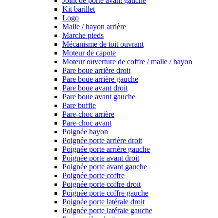
Joint de porte avant gauche
Kit barillet
Logo
Malle / hayon arrière
Marche pieds
Mécanisme de toit ouvrant
Moteur de capote
Moteur ouverture de coffre / malle / hayon
Pare boue arrière droit
Pare boue arrière gauche
Pare boue avant droit
Pare boue avant gauche
Pare buffle
Pare-choc arrière
Pare-choc avant
Poignée hayon
Poignée porte arrière droit
Poignée porte arrière gauche
Poignée porte avant droit
Poignée porte avant gauche
Poignée porte coffre
Poignée porte coffre droit
Poignée porte coffre gauche
Poignée porte latérale droit
Poignée porte latérale gauche