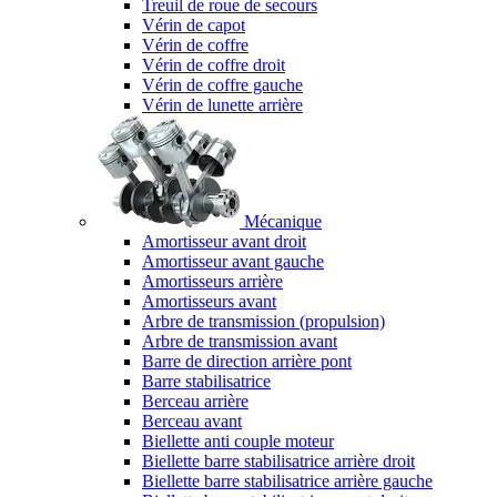
Treuil de roue de secours
Vérin de capot
Vérin de coffre
Vérin de coffre droit
Vérin de coffre gauche
Vérin de lunette arrière
Mécanique
Amortisseur avant droit
Amortisseur avant gauche
Amortisseurs arrière
Amortisseurs avant
Arbre de transmission (propulsion)
Arbre de transmission avant
Barre de direction arrière pont
Barre stabilisatrice
Berceau arrière
Berceau avant
Biellette anti couple moteur
Biellette barre stabilisatrice arrière droit
Biellette barre stabilisatrice arrière gauche