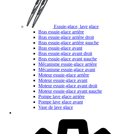
Essuie-glace, lave glace
Bras essuie-glace arrière
Bras essuie-glace arrière droit
Bras essuie-glace arrière gauche
Bras essuie-glace avant
Bras essuie-glace avant droit
Bras essuie-glace avant gauche
Mécanisme essuie-glace arrière
Mécanisme essuie-glace avant
Moteur essuie-glace arrière
Moteur essuie-glace avant
Moteur essuie-glace avant droit
Moteur essuie-glace avant gauche
Pompe lave glace arrière
Pompe lave glace avant
Vase de lave glace