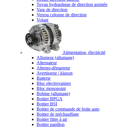
Tuyau hydraulique de direction assistée
Vase de direction
Verrou colonne de direction
Volant
Alimentation, électricité
Allumeur (allumage)
Alternateur
Alterno-démarreur
Avertisseur / klaxon
Batterie
Bloc electrovannes
Bloc monopoint
Bobine (allumage)
Boitier BPGA
Boitier BSI
Boitier de commande de boite auto
Boitier de préchauffage
Boitier filtre à air
Boitier papillon