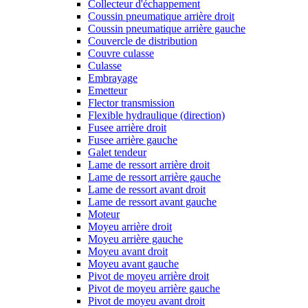
Collecteur d'échappement
Coussin pneumatique arrière droit
Coussin pneumatique arrière gauche
Couvercle de distribution
Couvre culasse
Culasse
Embrayage
Emetteur
Flector transmission
Flexible hydraulique (direction)
Fusee arrière droit
Fusee arrière gauche
Galet tendeur
Lame de ressort arrière droit
Lame de ressort arrière gauche
Lame de ressort avant droit
Lame de ressort avant gauche
Moteur
Moyeu arrière droit
Moyeu arrière gauche
Moyeu avant droit
Moyeu avant gauche
Pivot de moyeu arrière droit
Pivot de moyeu arrière gauche
Pivot de moyeu avant droit