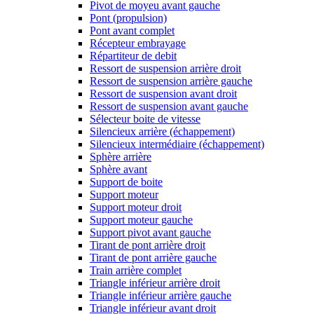
Pivot de moyeu avant gauche
Pont (propulsion)
Pont avant complet
Récepteur embrayage
Répartiteur de debit
Ressort de suspension arrière droit
Ressort de suspension arrière gauche
Ressort de suspension avant droit
Ressort de suspension avant gauche
Sélecteur boite de vitesse
Silencieux arrière (échappement)
Silencieux intermédiaire (échappement)
Sphère arrière
Sphère avant
Support de boite
Support moteur
Support moteur droit
Support moteur gauche
Support pivot avant gauche
Tirant de pont arrière droit
Tirant de pont arrière gauche
Train arrière complet
Triangle inférieur arrière droit
Triangle inférieur arrière gauche
Triangle inférieur avant droit