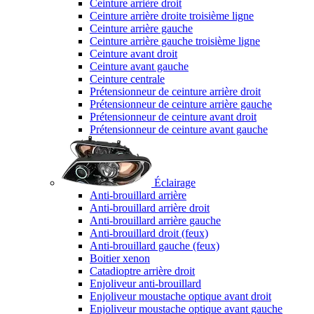
Ceinture arrière droit
Ceinture arrière droite troisième ligne
Ceinture arrière gauche
Ceinture arrière gauche troisième ligne
Ceinture avant droit
Ceinture avant gauche
Ceinture centrale
Prétensionneur de ceinture arrière droit
Prétensionneur de ceinture arrière gauche
Prétensionneur de ceinture avant droit
Prétensionneur de ceinture avant gauche
Éclairage
Anti-brouillard arrière
Anti-brouillard arrière droit
Anti-brouillard arrière gauche
Anti-brouillard droit (feux)
Anti-brouillard gauche (feux)
Boitier xenon
Catadioptre arrière droit
Enjoliveur anti-brouillard
Enjoliveur moustache optique avant droit
Enjoliveur moustache optique avant gauche