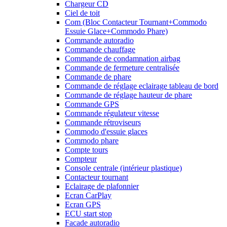
Chargeur CD
Ciel de toit
Com (Bloc Contacteur Tournant+Commodo
Essuie Glace+Commodo Phare)
Commande autoradio
Commande chauffage
Commande de condamnation airbag
Commande de fermeture centralisée
Commande de phare
Commande de réglage eclairage tableau de bord
Commande de réglage hauteur de phare
Commande GPS
Commande régulateur vitesse
Commande rétroviseurs
Commodo d'essuie glaces
Commodo phare
Compte tours
Compteur
Console centrale (intérieur plastique)
Contacteur tournant
Eclairage de plafonnier
Ecran CarPlay
Ecran GPS
ECU start stop
Facade autoradio