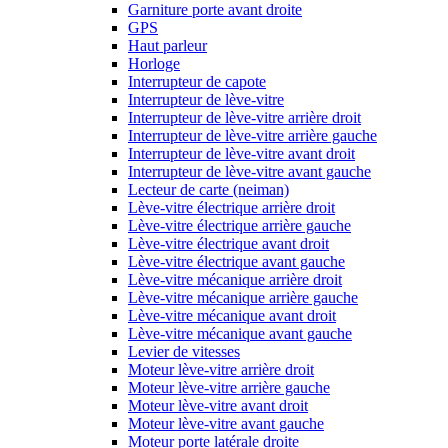
Garniture porte avant droite
GPS
Haut parleur
Horloge
Interrupteur de capote
Interrupteur de lève-vitre
Interrupteur de lève-vitre arrière droit
Interrupteur de lève-vitre arrière gauche
Interrupteur de lève-vitre avant droit
Interrupteur de lève-vitre avant gauche
Lecteur de carte (neiman)
Lève-vitre électrique arrière droit
Lève-vitre électrique arrière gauche
Lève-vitre électrique avant droit
Lève-vitre électrique avant gauche
Lève-vitre mécanique arrière droit
Lève-vitre mécanique arrière gauche
Lève-vitre mécanique avant droit
Lève-vitre mécanique avant gauche
Levier de vitesses
Moteur lève-vitre arrière droit
Moteur lève-vitre arrière gauche
Moteur lève-vitre avant droit
Moteur lève-vitre avant gauche
Moteur porte latérale droite