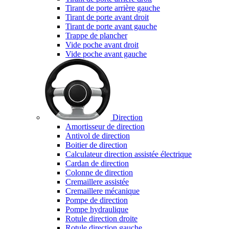
Tirant de porte arrière gauche
Tirant de porte avant droit
Tirant de porte avant gauche
Trappe de plancher
Vide poche avant droit
Vide poche avant gauche
Direction
Amortisseur de direction
Antivol de direction
Boitier de direction
Calculateur direction assistée électrique
Cardan de direction
Colonne de direction
Cremaillere assistée
Cremaillere mécanique
Pompe de direction
Pompe hydraulique
Rotule direction droite
Rotule direction gauche