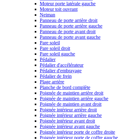
Moteur porte latérale gauche
Moteur toit ouvrant
Neiman
Panneau de porte arrière droit
Panneau de porte arrière gauche
Panneau de porte avant droit
Panneau de porte avant gauche
Pare soleil
Pare soleil droit
Pare soleil gauche
Pédalier
Pédalier d'accélérateur
Pédalier d'embrayage
Pédalier de frein
Plage arrière
Planche de bord complète
Poignée de maintien arrière droit
Poignée de maintien arrière gauche
Poignée de maintien avant droit
Poignée intérieur arrière droit
Poignée intérieur arrière gauche
Poignée intérieur avant droit
Poignée intérieur avant gauche
Poignée intérieur porte de coffre droite
Poignée intérieur porte de coffre gauche