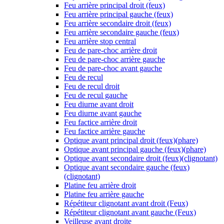
Feu arrière principal droit (feux)
Feu arrière principal gauche (feux)
Feu arrière secondaire droit (feux)
Feu arrière secondaire gauche (feux)
Feu arrière stop central
Feu de pare-choc arrière droit
Feu de pare-choc arrière gauche
Feu de pare-choc avant gauche
Feu de recul
Feu de recul droit
Feu de recul gauche
Feu diurne avant droit
Feu diurne avant gauche
Feu factice arrière droit
Feu factice arrière gauche
Optique avant principal droit (feux)(phare)
Optique avant principal gauche (feux)(phare)
Optique avant secondaire droit (feux)(clignotant)
Optique avant secondaire gauche (feux)
(clignotant)
Platine feu arrière droit
Platine feu arrière gauche
Répétiteur clignotant avant droit (Feux)
Répétiteur clignotant avant gauche (Feux)
Veilleuse avant droite