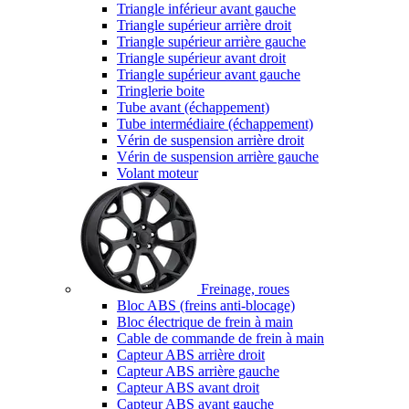
Triangle inférieur avant gauche
Triangle supérieur arrière droit
Triangle supérieur arrière gauche
Triangle supérieur avant droit
Triangle supérieur avant gauche
Tringlerie boite
Tube avant (échappement)
Tube intermédiaire (échappement)
Vérin de suspension arrière droit
Vérin de suspension arrière gauche
Volant moteur
Freinage, roues
Bloc ABS (freins anti-blocage)
Bloc électrique de frein à main
Cable de commande de frein à main
Capteur ABS arrière droit
Capteur ABS arrière gauche
Capteur ABS avant droit
Capteur ABS avant gauche