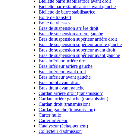
Biellette barre stabilisatrice avant droit
Biellette barre stabilisatrice avant gauche
Biellette de barre stabilisatrice
Boite de transfert
Boite de vitesses
Bras de suspension arrière droit
Bras de suspension arrière gauche
Bras de suspension supérieur arrière droit
Bras de suspension supérieur arrière gauche
Bras de suspension supérieur avant droit
Bras de suspension supérieur avant gauche
Bras inférieur arrière droit
Bras inférieur arrière gauche
Bras inférieur avant droit
Bras inférieur avant gauche
Bras tirant avant droit
Bras tirant avant gauche
Cardan arrière droit (transmission)
Cardan arrière gauche (transmission)
Cardan droit (transmission)
Cardan gauche (transmission)
Carter huile
Carter inférieur
Catalyseur (échappement)
Collecteur d'admission