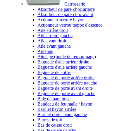
Carrosserie
Absorbeur de pare-choc arrière
Absorbeur de pare-choc avant
Actionneur serrure hayon
Actionneur verrou trappe d'essence
Aile arrière droit
Aile arrière gauche
Aile avant droit
Aile avant gauche
Antenne
Attelage (boule de remorquage)
Baguette d'aile arrière droite
Baguette d'aile arrière gauche
Baguette de coffre
Baguette de porte arrière droite
Baguette de porte arrière gauche
Baguette de porte avant droite
Baguette de porte avant gauche
Baie de pare brise
Bandeau de feu malle / hayon
Barillet hayon arrière
Barillet porte avant gauche
Barres de toit
Bas de caisse droit
Bas de caisse gauche