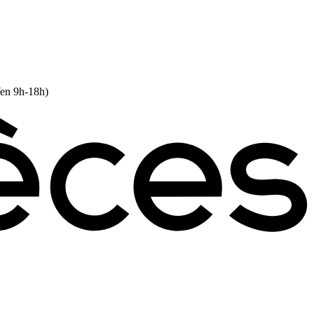
Ven 9h-18h)