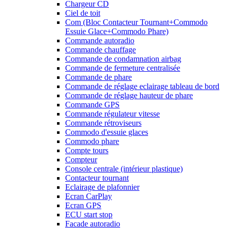
Chargeur CD
Ciel de toit
Com (Bloc Contacteur Tournant+Commodo
Essuie Glace+Commodo Phare)
Commande autoradio
Commande chauffage
Commande de condamnation airbag
Commande de fermeture centralisée
Commande de phare
Commande de réglage eclairage tableau de bord
Commande de réglage hauteur de phare
Commande GPS
Commande régulateur vitesse
Commande rétroviseurs
Commodo d'essuie glaces
Commodo phare
Compte tours
Compteur
Console centrale (intérieur plastique)
Contacteur tournant
Eclairage de plafonnier
Ecran CarPlay
Ecran GPS
ECU start stop
Facade autoradio