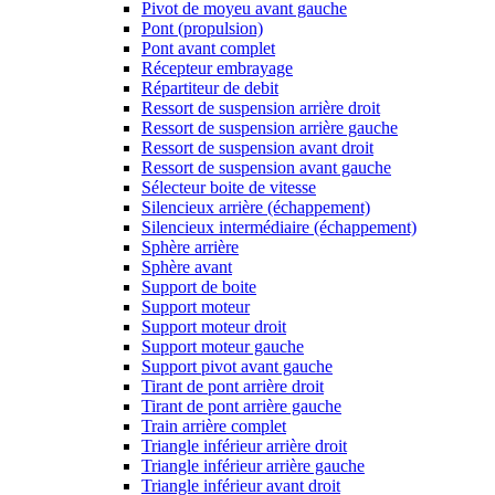
Pivot de moyeu avant gauche
Pont (propulsion)
Pont avant complet
Récepteur embrayage
Répartiteur de debit
Ressort de suspension arrière droit
Ressort de suspension arrière gauche
Ressort de suspension avant droit
Ressort de suspension avant gauche
Sélecteur boite de vitesse
Silencieux arrière (échappement)
Silencieux intermédiaire (échappement)
Sphère arrière
Sphère avant
Support de boite
Support moteur
Support moteur droit
Support moteur gauche
Support pivot avant gauche
Tirant de pont arrière droit
Tirant de pont arrière gauche
Train arrière complet
Triangle inférieur arrière droit
Triangle inférieur arrière gauche
Triangle inférieur avant droit