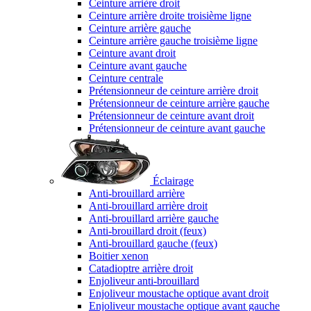
Ceinture arrière droit
Ceinture arrière droite troisième ligne
Ceinture arrière gauche
Ceinture arrière gauche troisième ligne
Ceinture avant droit
Ceinture avant gauche
Ceinture centrale
Prétensionneur de ceinture arrière droit
Prétensionneur de ceinture arrière gauche
Prétensionneur de ceinture avant droit
Prétensionneur de ceinture avant gauche
Éclairage
Anti-brouillard arrière
Anti-brouillard arrière droit
Anti-brouillard arrière gauche
Anti-brouillard droit (feux)
Anti-brouillard gauche (feux)
Boitier xenon
Catadioptre arrière droit
Enjoliveur anti-brouillard
Enjoliveur moustache optique avant droit
Enjoliveur moustache optique avant gauche