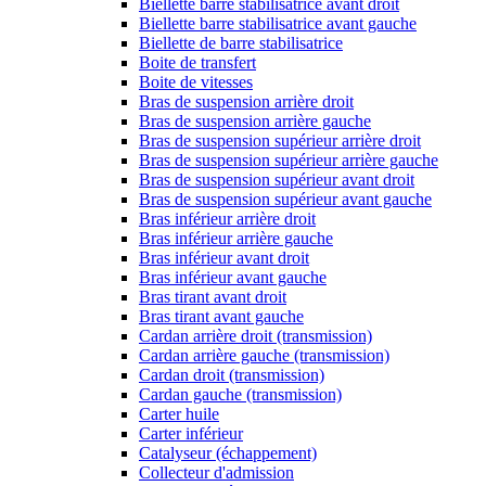
Biellette barre stabilisatrice avant droit
Biellette barre stabilisatrice avant gauche
Biellette de barre stabilisatrice
Boite de transfert
Boite de vitesses
Bras de suspension arrière droit
Bras de suspension arrière gauche
Bras de suspension supérieur arrière droit
Bras de suspension supérieur arrière gauche
Bras de suspension supérieur avant droit
Bras de suspension supérieur avant gauche
Bras inférieur arrière droit
Bras inférieur arrière gauche
Bras inférieur avant droit
Bras inférieur avant gauche
Bras tirant avant droit
Bras tirant avant gauche
Cardan arrière droit (transmission)
Cardan arrière gauche (transmission)
Cardan droit (transmission)
Cardan gauche (transmission)
Carter huile
Carter inférieur
Catalyseur (échappement)
Collecteur d'admission