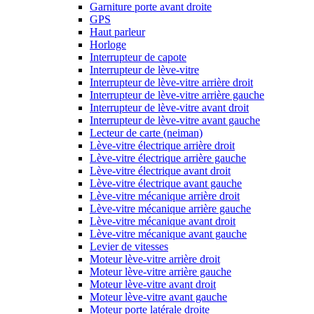
Garniture porte avant droite
GPS
Haut parleur
Horloge
Interrupteur de capote
Interrupteur de lève-vitre
Interrupteur de lève-vitre arrière droit
Interrupteur de lève-vitre arrière gauche
Interrupteur de lève-vitre avant droit
Interrupteur de lève-vitre avant gauche
Lecteur de carte (neiman)
Lève-vitre électrique arrière droit
Lève-vitre électrique arrière gauche
Lève-vitre électrique avant droit
Lève-vitre électrique avant gauche
Lève-vitre mécanique arrière droit
Lève-vitre mécanique arrière gauche
Lève-vitre mécanique avant droit
Lève-vitre mécanique avant gauche
Levier de vitesses
Moteur lève-vitre arrière droit
Moteur lève-vitre arrière gauche
Moteur lève-vitre avant droit
Moteur lève-vitre avant gauche
Moteur porte latérale droite