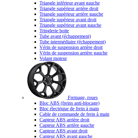
Triangle inférieur avant gauche
Triangle supérieur arrière droit
Triangle supérieur arrière gauche
Triangle supérieur avant droit
Triangle supérieur avant gauche
Tringlerie boite
Tube avant (échappement)
Tube intermédiaire (échappement)
Vérin de suspension arrière droit
Vérin de suspension arrière gauche
Volant moteur
Freinage, roues
Bloc ABS (freins anti-blocage)
Bloc électrique de frein à main
Cable de commande de frein à main
Capteur ABS arrière droit
Capteur ABS arrière gauche
Capteur ABS avant droit
Capteur ABS avant gauche