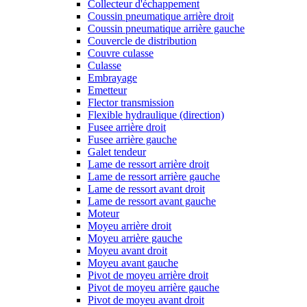
Collecteur d'échappement
Coussin pneumatique arrière droit
Coussin pneumatique arrière gauche
Couvercle de distribution
Couvre culasse
Culasse
Embrayage
Emetteur
Flector transmission
Flexible hydraulique (direction)
Fusee arrière droit
Fusee arrière gauche
Galet tendeur
Lame de ressort arrière droit
Lame de ressort arrière gauche
Lame de ressort avant droit
Lame de ressort avant gauche
Moteur
Moyeu arrière droit
Moyeu arrière gauche
Moyeu avant droit
Moyeu avant gauche
Pivot de moyeu arrière droit
Pivot de moyeu arrière gauche
Pivot de moyeu avant droit