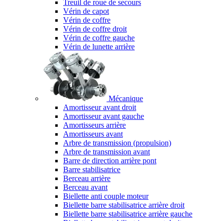
Treuil de roue de secours
Vérin de capot
Vérin de coffre
Vérin de coffre droit
Vérin de coffre gauche
Vérin de lunette arrière
Mécanique
Amortisseur avant droit
Amortisseur avant gauche
Amortisseurs arrière
Amortisseurs avant
Arbre de transmission (propulsion)
Arbre de transmission avant
Barre de direction arrière pont
Barre stabilisatrice
Berceau arrière
Berceau avant
Biellette anti couple moteur
Biellette barre stabilisatrice arrière droit
Biellette barre stabilisatrice arrière gauche