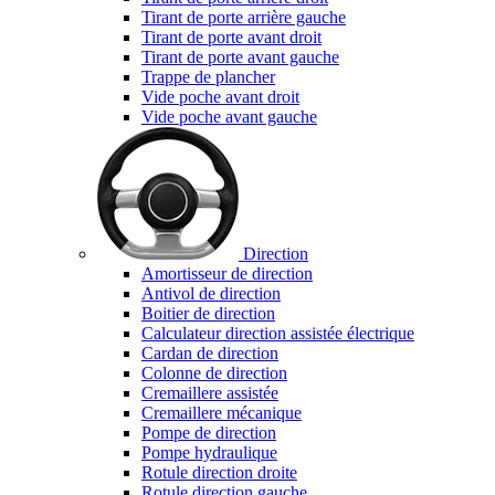
Tirant de porte arrière gauche
Tirant de porte avant droit
Tirant de porte avant gauche
Trappe de plancher
Vide poche avant droit
Vide poche avant gauche
Direction
Amortisseur de direction
Antivol de direction
Boitier de direction
Calculateur direction assistée électrique
Cardan de direction
Colonne de direction
Cremaillere assistée
Cremaillere mécanique
Pompe de direction
Pompe hydraulique
Rotule direction droite
Rotule direction gauche