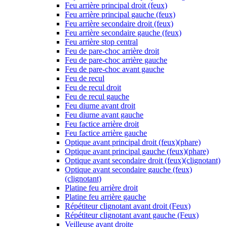
Feu arrière principal droit (feux)
Feu arrière principal gauche (feux)
Feu arrière secondaire droit (feux)
Feu arrière secondaire gauche (feux)
Feu arrière stop central
Feu de pare-choc arrière droit
Feu de pare-choc arrière gauche
Feu de pare-choc avant gauche
Feu de recul
Feu de recul droit
Feu de recul gauche
Feu diurne avant droit
Feu diurne avant gauche
Feu factice arrière droit
Feu factice arrière gauche
Optique avant principal droit (feux)(phare)
Optique avant principal gauche (feux)(phare)
Optique avant secondaire droit (feux)(clignotant)
Optique avant secondaire gauche (feux)
(clignotant)
Platine feu arrière droit
Platine feu arrière gauche
Répétiteur clignotant avant droit (Feux)
Répétiteur clignotant avant gauche (Feux)
Veilleuse avant droite