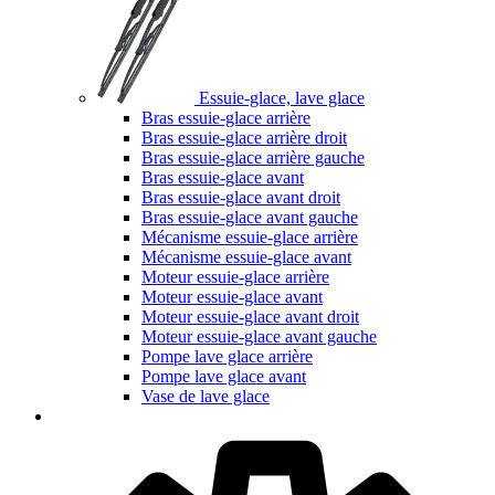
Essuie-glace, lave glace
Bras essuie-glace arrière
Bras essuie-glace arrière droit
Bras essuie-glace arrière gauche
Bras essuie-glace avant
Bras essuie-glace avant droit
Bras essuie-glace avant gauche
Mécanisme essuie-glace arrière
Mécanisme essuie-glace avant
Moteur essuie-glace arrière
Moteur essuie-glace avant
Moteur essuie-glace avant droit
Moteur essuie-glace avant gauche
Pompe lave glace arrière
Pompe lave glace avant
Vase de lave glace