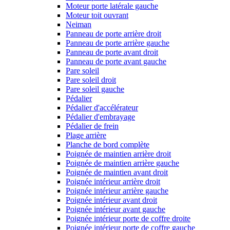
Moteur porte latérale gauche
Moteur toit ouvrant
Neiman
Panneau de porte arrière droit
Panneau de porte arrière gauche
Panneau de porte avant droit
Panneau de porte avant gauche
Pare soleil
Pare soleil droit
Pare soleil gauche
Pédalier
Pédalier d'accélérateur
Pédalier d'embrayage
Pédalier de frein
Plage arrière
Planche de bord complète
Poignée de maintien arrière droit
Poignée de maintien arrière gauche
Poignée de maintien avant droit
Poignée intérieur arrière droit
Poignée intérieur arrière gauche
Poignée intérieur avant droit
Poignée intérieur avant gauche
Poignée intérieur porte de coffre droite
Poignée intérieur porte de coffre gauche