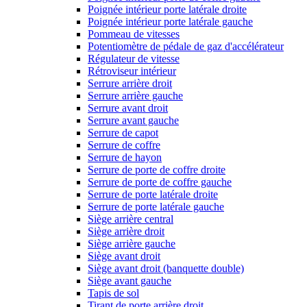
Poignée intérieur porte latérale droite
Poignée intérieur porte latérale gauche
Pommeau de vitesses
Potentiomètre de pédale de gaz d'accélérateur
Régulateur de vitesse
Rétroviseur intérieur
Serrure arrière droit
Serrure arrière gauche
Serrure avant droit
Serrure avant gauche
Serrure de capot
Serrure de coffre
Serrure de hayon
Serrure de porte de coffre droite
Serrure de porte de coffre gauche
Serrure de porte latérale droite
Serrure de porte latérale gauche
Siège arrière central
Siège arrière droit
Siège arrière gauche
Siège avant droit
Siège avant droit (banquette double)
Siège avant gauche
Tapis de sol
Tirant de porte arrière droit