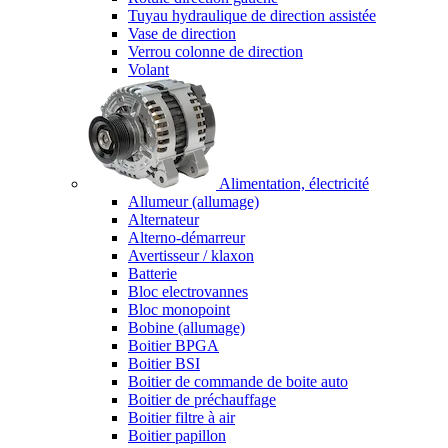
Tuyau hydraulique de direction assistée
Vase de direction
Verrou colonne de direction
Volant
Alimentation, électricité
Allumeur (allumage)
Alternateur
Alterno-démarreur
Avertisseur / klaxon
Batterie
Bloc electrovannes
Bloc monopoint
Bobine (allumage)
Boitier BPGA
Boitier BSI
Boitier de commande de boite auto
Boitier de préchauffage
Boitier filtre à air
Boitier papillon