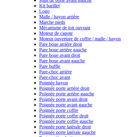
Joint de porte avant gauche
Kit barillet
Logo
Malle / hayon arrière
Marche pieds
Mécanisme de toit ouvrant
Moteur de capote
Moteur ouverture de coffre / malle / hayon
Pare boue arrière droit
Pare boue arrière gauche
Pare boue avant droit
Pare boue avant gauche
Pare buffle
Pare-choc arrière
Pare-choc avant
Poignée hayon
Poignée porte arrière droit
Poignée porte arrière gauche
Poignée porte avant droit
Poignée porte avant gauche
Poignée porte coffre
Poignée porte coffre droit
Poignée porte coffre gauche
Poignée porte latérale droit
Poignée porte latérale gauche