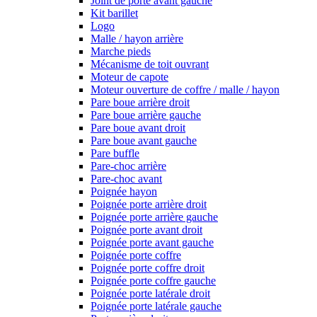
Joint de porte avant gauche
Kit barillet
Logo
Malle / hayon arrière
Marche pieds
Mécanisme de toit ouvrant
Moteur de capote
Moteur ouverture de coffre / malle / hayon
Pare boue arrière droit
Pare boue arrière gauche
Pare boue avant droit
Pare boue avant gauche
Pare buffle
Pare-choc arrière
Pare-choc avant
Poignée hayon
Poignée porte arrière droit
Poignée porte arrière gauche
Poignée porte avant droit
Poignée porte avant gauche
Poignée porte coffre
Poignée porte coffre droit
Poignée porte coffre gauche
Poignée porte latérale droit
Poignée porte latérale gauche