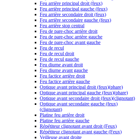
Feu arrière principal droit (feux)
Feu arrière principal gauche (feux)
Feu arrière secondaire droit (feux)
Feu arrière secondaire gauche (feux)
Feu arrière stop central
Feu de pare-choc arrière droit
Feu de pare-choc arrière gauche
Feu de pare-choc avant gauche
Feu de recul
Feu de recul droit
Feu de recul gauche
Feu diurne avant droit
Feu diurne avant gauche
Feu factice arrière droit
Feu factice arrière gauche
Optique avant principal droit (feux)(phare)
Optique avant principal gauche (feux)(phare)
Optique avant secondaire droit (feux)(clignotant)
Optique avant secondaire gauche (feux)
(clignotant)
Platine feu arrière droit
Platine feu arrière gauche
Répétiteur clignotant avant droit (Feux)
Répétiteur clignotant avant gauche (Feux)
Veilleuse avant droite