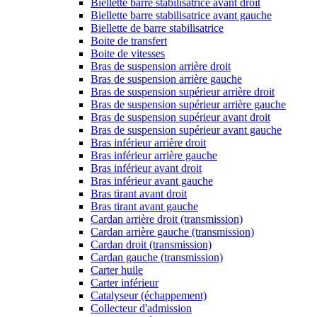
Biellette barre stabilisatrice avant droit
Biellette barre stabilisatrice avant gauche
Biellette de barre stabilisatrice
Boite de transfert
Boite de vitesses
Bras de suspension arrière droit
Bras de suspension arrière gauche
Bras de suspension supérieur arrière droit
Bras de suspension supérieur arrière gauche
Bras de suspension supérieur avant droit
Bras de suspension supérieur avant gauche
Bras inférieur arrière droit
Bras inférieur arrière gauche
Bras inférieur avant droit
Bras inférieur avant gauche
Bras tirant avant droit
Bras tirant avant gauche
Cardan arrière droit (transmission)
Cardan arrière gauche (transmission)
Cardan droit (transmission)
Cardan gauche (transmission)
Carter huile
Carter inférieur
Catalyseur (échappement)
Collecteur d'admission