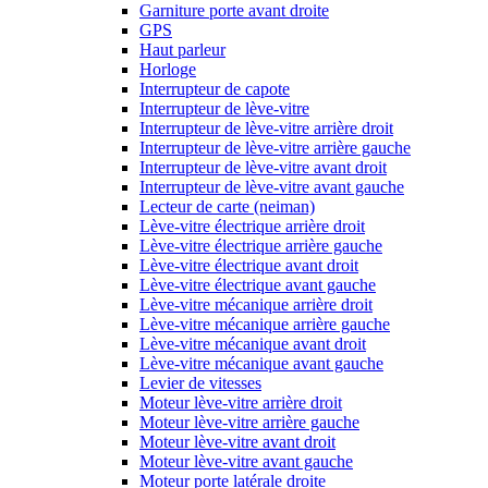
Garniture porte avant droite
GPS
Haut parleur
Horloge
Interrupteur de capote
Interrupteur de lève-vitre
Interrupteur de lève-vitre arrière droit
Interrupteur de lève-vitre arrière gauche
Interrupteur de lève-vitre avant droit
Interrupteur de lève-vitre avant gauche
Lecteur de carte (neiman)
Lève-vitre électrique arrière droit
Lève-vitre électrique arrière gauche
Lève-vitre électrique avant droit
Lève-vitre électrique avant gauche
Lève-vitre mécanique arrière droit
Lève-vitre mécanique arrière gauche
Lève-vitre mécanique avant droit
Lève-vitre mécanique avant gauche
Levier de vitesses
Moteur lève-vitre arrière droit
Moteur lève-vitre arrière gauche
Moteur lève-vitre avant droit
Moteur lève-vitre avant gauche
Moteur porte latérale droite