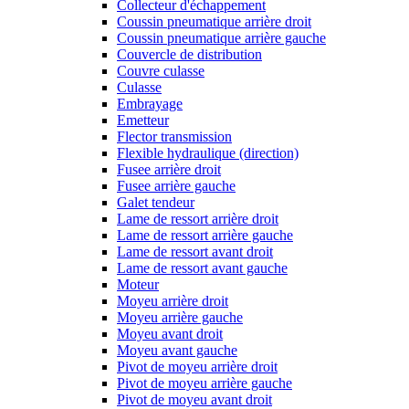
Collecteur d'échappement
Coussin pneumatique arrière droit
Coussin pneumatique arrière gauche
Couvercle de distribution
Couvre culasse
Culasse
Embrayage
Emetteur
Flector transmission
Flexible hydraulique (direction)
Fusee arrière droit
Fusee arrière gauche
Galet tendeur
Lame de ressort arrière droit
Lame de ressort arrière gauche
Lame de ressort avant droit
Lame de ressort avant gauche
Moteur
Moyeu arrière droit
Moyeu arrière gauche
Moyeu avant droit
Moyeu avant gauche
Pivot de moyeu arrière droit
Pivot de moyeu arrière gauche
Pivot de moyeu avant droit