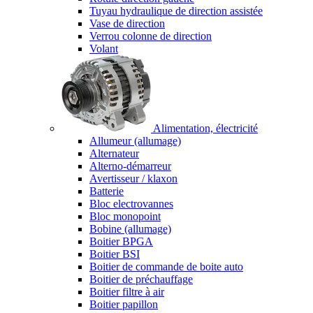
Tuyau hydraulique de direction assistée
Vase de direction
Verrou colonne de direction
Volant
Alimentation, électricité
Allumeur (allumage)
Alternateur
Alterno-démarreur
Avertisseur / klaxon
Batterie
Bloc electrovannes
Bloc monopoint
Bobine (allumage)
Boitier BPGA
Boitier BSI
Boitier de commande de boite auto
Boitier de préchauffage
Boitier filtre à air
Boitier papillon