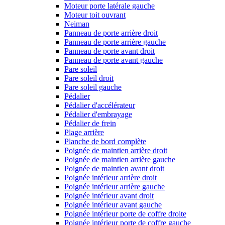
Moteur porte latérale gauche
Moteur toit ouvrant
Neiman
Panneau de porte arrière droit
Panneau de porte arrière gauche
Panneau de porte avant droit
Panneau de porte avant gauche
Pare soleil
Pare soleil droit
Pare soleil gauche
Pédalier
Pédalier d'accélérateur
Pédalier d'embrayage
Pédalier de frein
Plage arrière
Planche de bord complète
Poignée de maintien arrière droit
Poignée de maintien arrière gauche
Poignée de maintien avant droit
Poignée intérieur arrière droit
Poignée intérieur arrière gauche
Poignée intérieur avant droit
Poignée intérieur avant gauche
Poignée intérieur porte de coffre droite
Poignée intérieur porte de coffre gauche