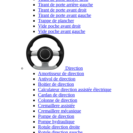
Tirant de porte arrière gauche
Tirant de porte avant droit
Tirant de porte avant gauche
Trappe de plancher
Vide poche avant droit
Vide poche avant gauche
Direction
Amortisseur de direction
Antivol de direction
Boitier de direction
Calculateur direction assistée électrique
Cardan de direction
Colonne de direction
Cremaillere assistée
Cremaillere mécanique
Pompe de direction
Pompe hydraulique
Rotule direction droite
Rotule direction gauche