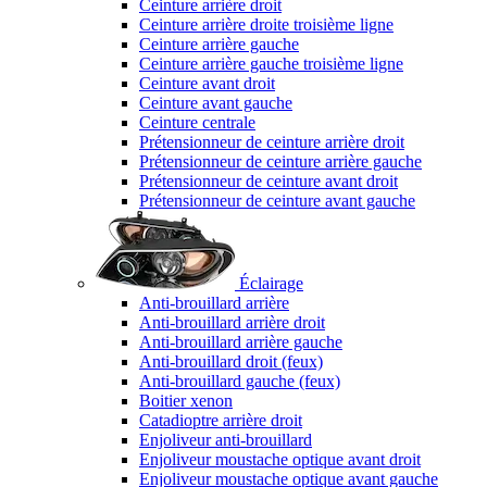
Ceinture arrière droit
Ceinture arrière droite troisième ligne
Ceinture arrière gauche
Ceinture arrière gauche troisième ligne
Ceinture avant droit
Ceinture avant gauche
Ceinture centrale
Prétensionneur de ceinture arrière droit
Prétensionneur de ceinture arrière gauche
Prétensionneur de ceinture avant droit
Prétensionneur de ceinture avant gauche
Éclairage
Anti-brouillard arrière
Anti-brouillard arrière droit
Anti-brouillard arrière gauche
Anti-brouillard droit (feux)
Anti-brouillard gauche (feux)
Boitier xenon
Catadioptre arrière droit
Enjoliveur anti-brouillard
Enjoliveur moustache optique avant droit
Enjoliveur moustache optique avant gauche