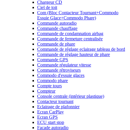
Chargeur CD
Ciel de toit
Com (Bloc Contacteur Tournant+Commodo
Essuie Glace+Commodo Phare)
Commande autoradio
Commande chauffage
Commande de condamnation airbag
Commande de fermeture centralisée
Commande de phare
Commande de réglage eclairage tableau de bord
Commande de réglage hauteur de phare
Commande GPS
Commande régulateur vitesse
Commande rétroviseurs
Commodo d'essuie glaces
Commodo phare
Compte tours
Compteur
Console centrale (intérieur plastique)
Contacteur tournant
Eclairage de plafonnier
Ecran CarPlay
Ecran GPS
ECU start stop
Facade autoradio