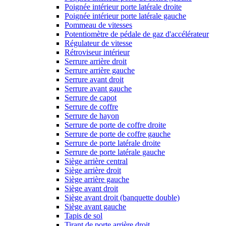
Poignée intérieur porte latérale droite
Poignée intérieur porte latérale gauche
Pommeau de vitesses
Potentiomètre de pédale de gaz d'accélérateur
Régulateur de vitesse
Rétroviseur intérieur
Serrure arrière droit
Serrure arrière gauche
Serrure avant droit
Serrure avant gauche
Serrure de capot
Serrure de coffre
Serrure de hayon
Serrure de porte de coffre droite
Serrure de porte de coffre gauche
Serrure de porte latérale droite
Serrure de porte latérale gauche
Siège arrière central
Siège arrière droit
Siège arrière gauche
Siège avant droit
Siège avant droit (banquette double)
Siège avant gauche
Tapis de sol
Tirant de porte arrière droit