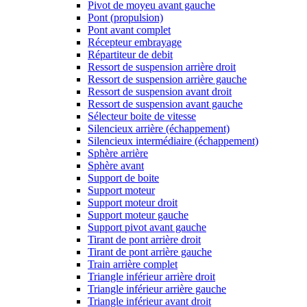
Pivot de moyeu avant gauche
Pont (propulsion)
Pont avant complet
Récepteur embrayage
Répartiteur de debit
Ressort de suspension arrière droit
Ressort de suspension arrière gauche
Ressort de suspension avant droit
Ressort de suspension avant gauche
Sélecteur boite de vitesse
Silencieux arrière (échappement)
Silencieux intermédiaire (échappement)
Sphère arrière
Sphère avant
Support de boite
Support moteur
Support moteur droit
Support moteur gauche
Support pivot avant gauche
Tirant de pont arrière droit
Tirant de pont arrière gauche
Train arrière complet
Triangle inférieur arrière droit
Triangle inférieur arrière gauche
Triangle inférieur avant droit