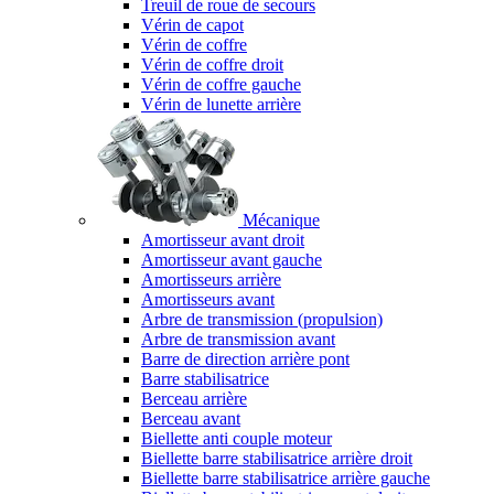
Treuil de roue de secours
Vérin de capot
Vérin de coffre
Vérin de coffre droit
Vérin de coffre gauche
Vérin de lunette arrière
Mécanique
Amortisseur avant droit
Amortisseur avant gauche
Amortisseurs arrière
Amortisseurs avant
Arbre de transmission (propulsion)
Arbre de transmission avant
Barre de direction arrière pont
Barre stabilisatrice
Berceau arrière
Berceau avant
Biellette anti couple moteur
Biellette barre stabilisatrice arrière droit
Biellette barre stabilisatrice arrière gauche