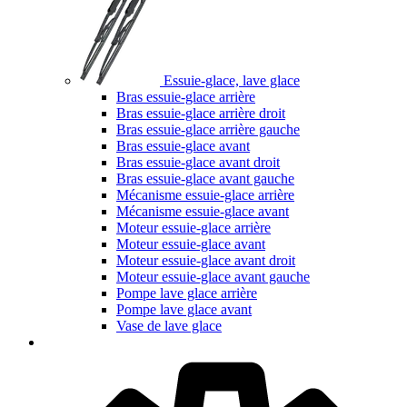
Essuie-glace, lave glace
Bras essuie-glace arrière
Bras essuie-glace arrière droit
Bras essuie-glace arrière gauche
Bras essuie-glace avant
Bras essuie-glace avant droit
Bras essuie-glace avant gauche
Mécanisme essuie-glace arrière
Mécanisme essuie-glace avant
Moteur essuie-glace arrière
Moteur essuie-glace avant
Moteur essuie-glace avant droit
Moteur essuie-glace avant gauche
Pompe lave glace arrière
Pompe lave glace avant
Vase de lave glace