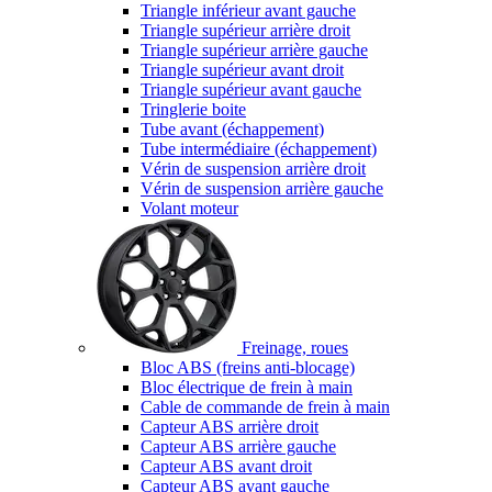
Triangle inférieur avant gauche
Triangle supérieur arrière droit
Triangle supérieur arrière gauche
Triangle supérieur avant droit
Triangle supérieur avant gauche
Tringlerie boite
Tube avant (échappement)
Tube intermédiaire (échappement)
Vérin de suspension arrière droit
Vérin de suspension arrière gauche
Volant moteur
Freinage, roues
Bloc ABS (freins anti-blocage)
Bloc électrique de frein à main
Cable de commande de frein à main
Capteur ABS arrière droit
Capteur ABS arrière gauche
Capteur ABS avant droit
Capteur ABS avant gauche