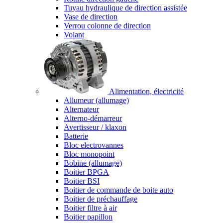
Tuyau hydraulique de direction assistée
Vase de direction
Verrou colonne de direction
Volant
Alimentation, électricité
Allumeur (allumage)
Alternateur
Alterno-démarreur
Avertisseur / klaxon
Batterie
Bloc electrovannes
Bloc monopoint
Bobine (allumage)
Boitier BPGA
Boitier BSI
Boitier de commande de boite auto
Boitier de préchauffage
Boitier filtre à air
Boitier papillon