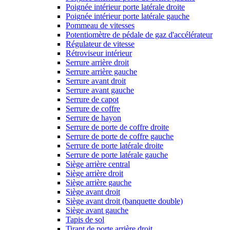
Poignée intérieur porte latérale droite
Poignée intérieur porte latérale gauche
Pommeau de vitesses
Potentiomètre de pédale de gaz d'accélérateur
Régulateur de vitesse
Rétroviseur intérieur
Serrure arrière droit
Serrure arrière gauche
Serrure avant droit
Serrure avant gauche
Serrure de capot
Serrure de coffre
Serrure de hayon
Serrure de porte de coffre droite
Serrure de porte de coffre gauche
Serrure de porte latérale droite
Serrure de porte latérale gauche
Siège arrière central
Siège arrière droit
Siège arrière gauche
Siège avant droit
Siège avant droit (banquette double)
Siège avant gauche
Tapis de sol
Tirant de porte arrière droit