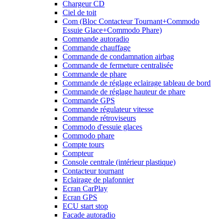
Chargeur CD
Ciel de toit
Com (Bloc Contacteur Tournant+Commodo
Essuie Glace+Commodo Phare)
Commande autoradio
Commande chauffage
Commande de condamnation airbag
Commande de fermeture centralisée
Commande de phare
Commande de réglage eclairage tableau de bord
Commande de réglage hauteur de phare
Commande GPS
Commande régulateur vitesse
Commande rétroviseurs
Commodo d'essuie glaces
Commodo phare
Compte tours
Compteur
Console centrale (intérieur plastique)
Contacteur tournant
Eclairage de plafonnier
Ecran CarPlay
Ecran GPS
ECU start stop
Facade autoradio