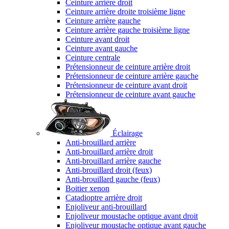
Ceinture arrière droit
Ceinture arrière droite troisième ligne
Ceinture arrière gauche
Ceinture arrière gauche troisième ligne
Ceinture avant droit
Ceinture avant gauche
Ceinture centrale
Prétensionneur de ceinture arrière droit
Prétensionneur de ceinture arrière gauche
Prétensionneur de ceinture avant droit
Prétensionneur de ceinture avant gauche
Éclairage
Anti-brouillard arrière
Anti-brouillard arrière droit
Anti-brouillard arrière gauche
Anti-brouillard droit (feux)
Anti-brouillard gauche (feux)
Boitier xenon
Catadioptre arrière droit
Enjoliveur anti-brouillard
Enjoliveur moustache optique avant droit
Enjoliveur moustache optique avant gauche