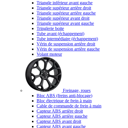
Triangle inférieur avant gauche
Triangle supérieur arrière droit
Triangle supérieur arrière gauche
Triangle supérieur avant droit
Triangle supérieur avant gauche
Tringlerie boite
Tube avant (échappement)
Tube intermédiaire (échappement)
Vérin de suspension arrière droit
Vérin de suspension arrière gauche
Volant moteur
Freinage, roues
Bloc ABS (freins anti-blocage)
Bloc électrique de frein à main
Cable de commande de frein à main
Capteur ABS arrière droit
Capteur ABS arrière gauche
Capteur ABS avant droit
Capteur ABS avant gauche