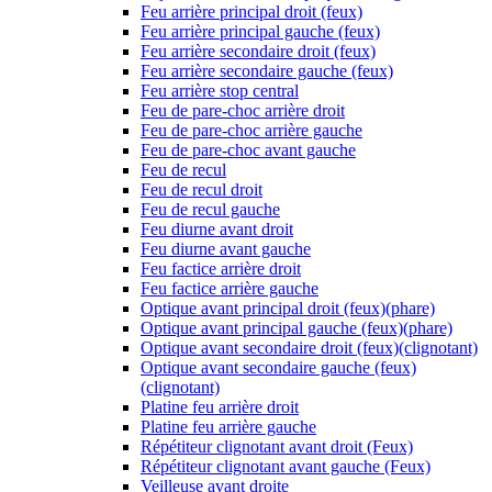
Feu arrière principal droit (feux)
Feu arrière principal gauche (feux)
Feu arrière secondaire droit (feux)
Feu arrière secondaire gauche (feux)
Feu arrière stop central
Feu de pare-choc arrière droit
Feu de pare-choc arrière gauche
Feu de pare-choc avant gauche
Feu de recul
Feu de recul droit
Feu de recul gauche
Feu diurne avant droit
Feu diurne avant gauche
Feu factice arrière droit
Feu factice arrière gauche
Optique avant principal droit (feux)(phare)
Optique avant principal gauche (feux)(phare)
Optique avant secondaire droit (feux)(clignotant)
Optique avant secondaire gauche (feux)
(clignotant)
Platine feu arrière droit
Platine feu arrière gauche
Répétiteur clignotant avant droit (Feux)
Répétiteur clignotant avant gauche (Feux)
Veilleuse avant droite