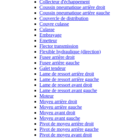
Collecteur d'échappement
Coussin pneumatique arrière droit
Coussin pneumatique arrière gauche
Couvercle de distribution
Couvre culasse
Culasse
Embrayage
Emetteur
Flector transmission
Flexible hydraulique (direction)
Fusee arrière droit
Fusee arrière gauche
Galet tendeur
Lame de ressort arrière droit
Lame de ressort arrière gauche
Lame de ressort avant droit
Lame de ressort avant gauche
Moteur
Moyeu arrière droit
Moyeu arrière gauche
Moyeu avant droit
Moyeu avant gauche
Pivot de moyeu arrière droit
Pivot de moyeu arrière gauche
Pivot de moyeu avant droit