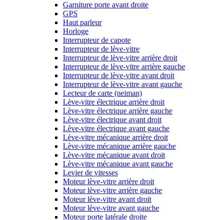
Garniture porte avant droite
GPS
Haut parleur
Horloge
Interrupteur de capote
Interrupteur de lève-vitre
Interrupteur de lève-vitre arrière droit
Interrupteur de lève-vitre arrière gauche
Interrupteur de lève-vitre avant droit
Interrupteur de lève-vitre avant gauche
Lecteur de carte (neiman)
Lève-vitre électrique arrière droit
Lève-vitre électrique arrière gauche
Lève-vitre électrique avant droit
Lève-vitre électrique avant gauche
Lève-vitre mécanique arrière droit
Lève-vitre mécanique arrière gauche
Lève-vitre mécanique avant droit
Lève-vitre mécanique avant gauche
Levier de vitesses
Moteur lève-vitre arrière droit
Moteur lève-vitre arrière gauche
Moteur lève-vitre avant droit
Moteur lève-vitre avant gauche
Moteur porte latérale droite