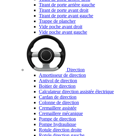
Tirant de porte arrière gauche
Tirant de porte avant droit
Tirant de porte avant gauche
Trappe de plancher
Vide poche avant droit
Vide poche avant gauche
Direction
Amortisseur de direction
Antivol de direction
Boitier de direction
Calculateur direction assistée électrique
Cardan de direction
Colonne de direction
Cremaillere assistée
Cremaillere mécanique
Pompe de direction
Pompe hydraulique
Rotule direction droite
Rotule direction gauche