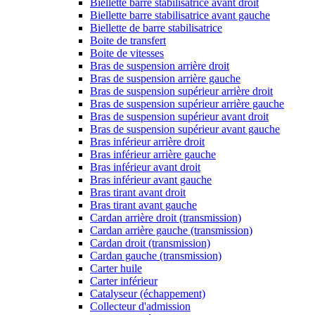
Biellette barre stabilisatrice avant droit
Biellette barre stabilisatrice avant gauche
Biellette de barre stabilisatrice
Boite de transfert
Boite de vitesses
Bras de suspension arrière droit
Bras de suspension arrière gauche
Bras de suspension supérieur arrière droit
Bras de suspension supérieur arrière gauche
Bras de suspension supérieur avant droit
Bras de suspension supérieur avant gauche
Bras inférieur arrière droit
Bras inférieur arrière gauche
Bras inférieur avant droit
Bras inférieur avant gauche
Bras tirant avant droit
Bras tirant avant gauche
Cardan arrière droit (transmission)
Cardan arrière gauche (transmission)
Cardan droit (transmission)
Cardan gauche (transmission)
Carter huile
Carter inférieur
Catalyseur (échappement)
Collecteur d'admission