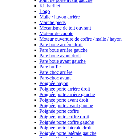
Joint de porte avant gauche
Kit barillet
Logo
Malle / hayon arrière
Marche pieds
Mécanisme de toit ouvrant
Moteur de capote
Moteur ouverture de coffre / malle / hayon
Pare boue arrière droit
Pare boue arrière gauche
Pare boue avant droit
Pare boue avant gauche
Pare buffle
Pare-choc arrière
Pare-choc avant
Poignée hayon
Poignée porte arrière droit
Poignée porte arrière gauche
Poignée porte avant droit
Poignée porte avant gauche
Poignée porte coffre
Poignée porte coffre droit
Poignée porte coffre gauche
Poignée porte latérale droit
Poignée porte latérale gauche