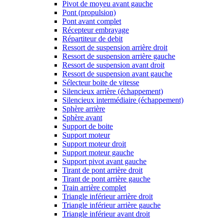
Pivot de moyeu avant gauche
Pont (propulsion)
Pont avant complet
Récepteur embrayage
Répartiteur de debit
Ressort de suspension arrière droit
Ressort de suspension arrière gauche
Ressort de suspension avant droit
Ressort de suspension avant gauche
Sélecteur boite de vitesse
Silencieux arrière (échappement)
Silencieux intermédiaire (échappement)
Sphère arrière
Sphère avant
Support de boite
Support moteur
Support moteur droit
Support moteur gauche
Support pivot avant gauche
Tirant de pont arrière droit
Tirant de pont arrière gauche
Train arrière complet
Triangle inférieur arrière droit
Triangle inférieur arrière gauche
Triangle inférieur avant droit