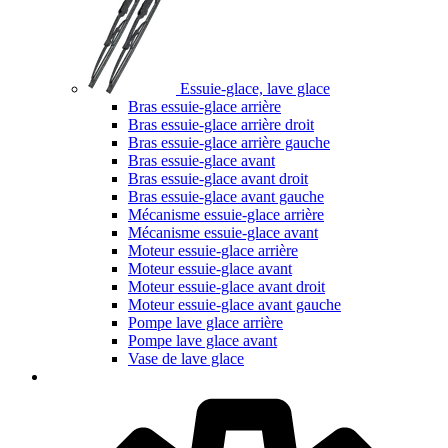
Essuie-glace, lave glace
Bras essuie-glace arrière
Bras essuie-glace arrière droit
Bras essuie-glace arrière gauche
Bras essuie-glace avant
Bras essuie-glace avant droit
Bras essuie-glace avant gauche
Mécanisme essuie-glace arrière
Mécanisme essuie-glace avant
Moteur essuie-glace arrière
Moteur essuie-glace avant
Moteur essuie-glace avant droit
Moteur essuie-glace avant gauche
Pompe lave glace arrière
Pompe lave glace avant
Vase de lave glace