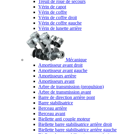
Treuil de roue de secours
Vérin de capot
Vérin de coffre
Vérin de coffre droit
Vérin de coffre gauche
Vérin de lunette arrière
Mécanique
Amortisseur avant droit
Amortisseur avant gauche
Amortisseurs arrière
Amortisseurs avant
Arbre de transmission (propulsion)
Arbre de transmission avant
Barre de direction arrière pont
Barre stabilisatrice
Berceau arrière
Berceau avant
Biellette anti couple moteur
Biellette barre stabilisatrice arrière droit
Biellette barre stabilisatrice arrière gauche