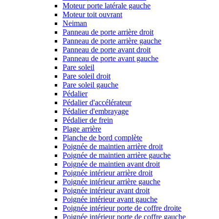
Moteur porte latérale gauche
Moteur toit ouvrant
Neiman
Panneau de porte arrière droit
Panneau de porte arrière gauche
Panneau de porte avant droit
Panneau de porte avant gauche
Pare soleil
Pare soleil droit
Pare soleil gauche
Pédalier
Pédalier d'accélérateur
Pédalier d'embrayage
Pédalier de frein
Plage arrière
Planche de bord complète
Poignée de maintien arrière droit
Poignée de maintien arrière gauche
Poignée de maintien avant droit
Poignée intérieur arrière droit
Poignée intérieur arrière gauche
Poignée intérieur avant droit
Poignée intérieur avant gauche
Poignée intérieur porte de coffre droite
Poignée intérieur porte de coffre gauche