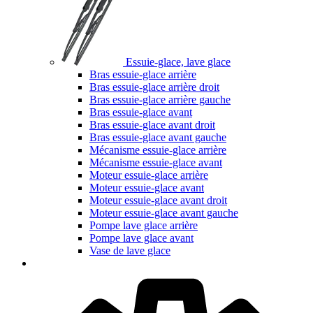
Essuie-glace, lave glace
Bras essuie-glace arrière
Bras essuie-glace arrière droit
Bras essuie-glace arrière gauche
Bras essuie-glace avant
Bras essuie-glace avant droit
Bras essuie-glace avant gauche
Mécanisme essuie-glace arrière
Mécanisme essuie-glace avant
Moteur essuie-glace arrière
Moteur essuie-glace avant
Moteur essuie-glace avant droit
Moteur essuie-glace avant gauche
Pompe lave glace arrière
Pompe lave glace avant
Vase de lave glace