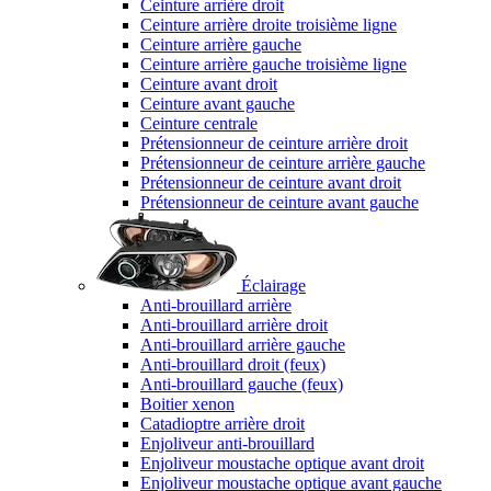
Ceinture arrière droit
Ceinture arrière droite troisième ligne
Ceinture arrière gauche
Ceinture arrière gauche troisième ligne
Ceinture avant droit
Ceinture avant gauche
Ceinture centrale
Prétensionneur de ceinture arrière droit
Prétensionneur de ceinture arrière gauche
Prétensionneur de ceinture avant droit
Prétensionneur de ceinture avant gauche
Éclairage
Anti-brouillard arrière
Anti-brouillard arrière droit
Anti-brouillard arrière gauche
Anti-brouillard droit (feux)
Anti-brouillard gauche (feux)
Boitier xenon
Catadioptre arrière droit
Enjoliveur anti-brouillard
Enjoliveur moustache optique avant droit
Enjoliveur moustache optique avant gauche