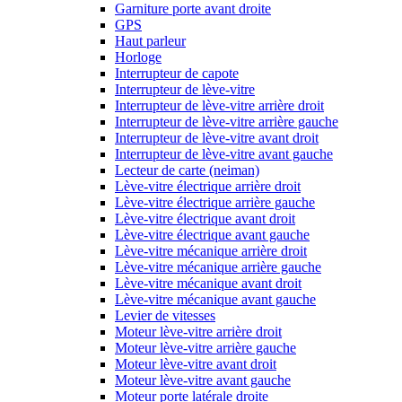
Garniture porte avant droite
GPS
Haut parleur
Horloge
Interrupteur de capote
Interrupteur de lève-vitre
Interrupteur de lève-vitre arrière droit
Interrupteur de lève-vitre arrière gauche
Interrupteur de lève-vitre avant droit
Interrupteur de lève-vitre avant gauche
Lecteur de carte (neiman)
Lève-vitre électrique arrière droit
Lève-vitre électrique arrière gauche
Lève-vitre électrique avant droit
Lève-vitre électrique avant gauche
Lève-vitre mécanique arrière droit
Lève-vitre mécanique arrière gauche
Lève-vitre mécanique avant droit
Lève-vitre mécanique avant gauche
Levier de vitesses
Moteur lève-vitre arrière droit
Moteur lève-vitre arrière gauche
Moteur lève-vitre avant droit
Moteur lève-vitre avant gauche
Moteur porte latérale droite