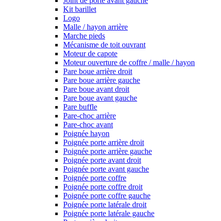
Joint de porte avant gauche
Kit barillet
Logo
Malle / hayon arrière
Marche pieds
Mécanisme de toit ouvrant
Moteur de capote
Moteur ouverture de coffre / malle / hayon
Pare boue arrière droit
Pare boue arrière gauche
Pare boue avant droit
Pare boue avant gauche
Pare buffle
Pare-choc arrière
Pare-choc avant
Poignée hayon
Poignée porte arrière droit
Poignée porte arrière gauche
Poignée porte avant droit
Poignée porte avant gauche
Poignée porte coffre
Poignée porte coffre droit
Poignée porte coffre gauche
Poignée porte latérale droit
Poignée porte latérale gauche