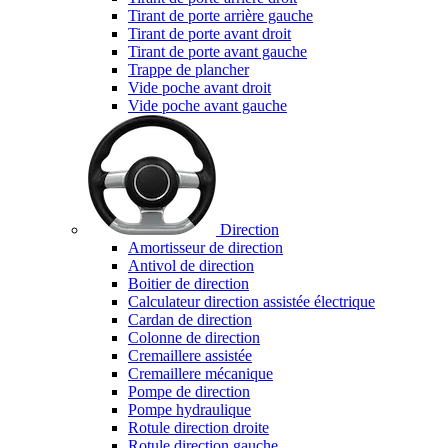
Tirant de porte arrière gauche
Tirant de porte avant droit
Tirant de porte avant gauche
Trappe de plancher
Vide poche avant droit
Vide poche avant gauche
Direction
Amortisseur de direction
Antivol de direction
Boitier de direction
Calculateur direction assistée électrique
Cardan de direction
Colonne de direction
Cremaillere assistée
Cremaillere mécanique
Pompe de direction
Pompe hydraulique
Rotule direction droite
Rotule direction gauche