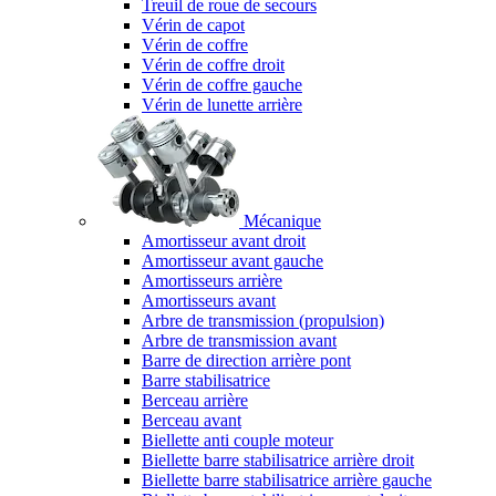
Treuil de roue de secours
Vérin de capot
Vérin de coffre
Vérin de coffre droit
Vérin de coffre gauche
Vérin de lunette arrière
Mécanique
Amortisseur avant droit
Amortisseur avant gauche
Amortisseurs arrière
Amortisseurs avant
Arbre de transmission (propulsion)
Arbre de transmission avant
Barre de direction arrière pont
Barre stabilisatrice
Berceau arrière
Berceau avant
Biellette anti couple moteur
Biellette barre stabilisatrice arrière droit
Biellette barre stabilisatrice arrière gauche