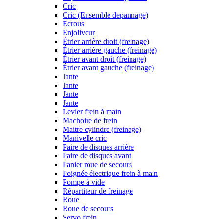
Cric
Cric (Ensemble depannage)
Ecrous
Enjoliveur
Étrier arrière droit (freinage)
Étrier arrière gauche (freinage)
Étrier avant droit (freinage)
Étrier avant gauche (freinage)
Jante
Jante
Jante
Jante
Levier frein à main
Machoire de frein
Maitre cylindre (freinage)
Manivelle cric
Paire de disques arrière
Paire de disques avant
Panier roue de secours
Poignée électrique frein à main
Pompe à vide
Répartiteur de freinage
Roue
Roue de secours
Servo frein