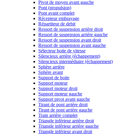
Pivot de moyeu avant gauche
Pont (propulsion)
Pont avant complet
Récepteur embrayage
Répartiteur de debit
Ressort de suspension arrière droit
Ressort de suspension arrière gauche
Ressort de suspension avant droit
Ressort de suspension avant gauche
Sélecteur boite de vitesse
Silencieux arrière (échappement)
Silencieux intermédiaire (échappement)
Sphère arrière
Sphère avant
Support de boite
Support moteur
Support moteur droit
Support moteur gauche
Support pivot avant gauche
Tirant de pont arrière droit
Tirant de pont arrière gauche
Train arrière complet
Triangle inférieur arrière droit
Triangle inférieur arrière gauche
Triangle inférieur avant droit