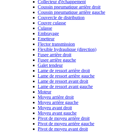
Collecteur d'échappement
Coussin pneumatique arrière droit
Coussin pneumatique arrière gauche
Couvercle de distribution
Couvre culasse
Culasse
Embrayage
Emetteur
Flector transmission
Flexible hydraulique (direction)
Fusee arrière droit
Fusee arrière gauche
Galet tendeur
Lame de ressort arrière droit
Lame de ressort arrière gauche
Lame de ressort avant droit
Lame de ressort avant gauche
Moteur
Moyeu arrière droit
Moyeu arrière gauche
Moyeu avant droit
Moyeu avant gauche
Pivot de moyeu arrière droit
Pivot de moyeu arrière gauche
Pivot de moyeu avant droit