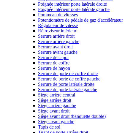
Poignée intérieur porte latérale droite
Poignée intérieur porte latérale gauche
Pommeau de vitesses
Potentiomètre de pédale de gaz d'accélérateur
Régulateur de vitesse
Rétroviseur intérieur
Serrure arrière droit
Serrure arrière gauche
Serrure avant droit
Serrure avant gauche
Serrure de capot
Serrure de coffre
Serrure de hayon
Serrure de porte de coffre droite
Serrure de porte de coffre gauche
Serrure de porte latérale droite
Serrure de porte latérale gauche
Siège arrière central
Siège arrière droit
Siège arrière gauche
Siège avant droit
Siège avant droit (banquette double)
Siège avant gauche
Tapis de sol
Tirant de porte arrière droit