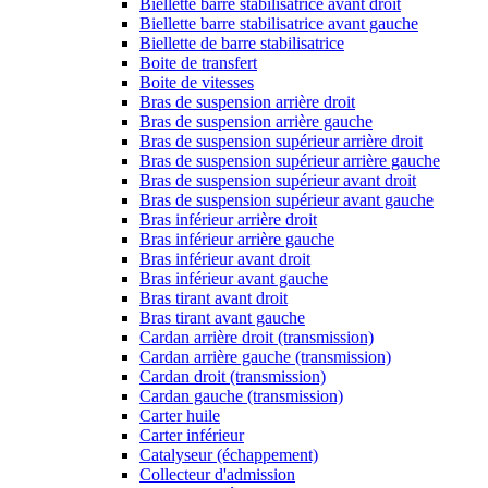
Biellette barre stabilisatrice avant droit
Biellette barre stabilisatrice avant gauche
Biellette de barre stabilisatrice
Boite de transfert
Boite de vitesses
Bras de suspension arrière droit
Bras de suspension arrière gauche
Bras de suspension supérieur arrière droit
Bras de suspension supérieur arrière gauche
Bras de suspension supérieur avant droit
Bras de suspension supérieur avant gauche
Bras inférieur arrière droit
Bras inférieur arrière gauche
Bras inférieur avant droit
Bras inférieur avant gauche
Bras tirant avant droit
Bras tirant avant gauche
Cardan arrière droit (transmission)
Cardan arrière gauche (transmission)
Cardan droit (transmission)
Cardan gauche (transmission)
Carter huile
Carter inférieur
Catalyseur (échappement)
Collecteur d'admission