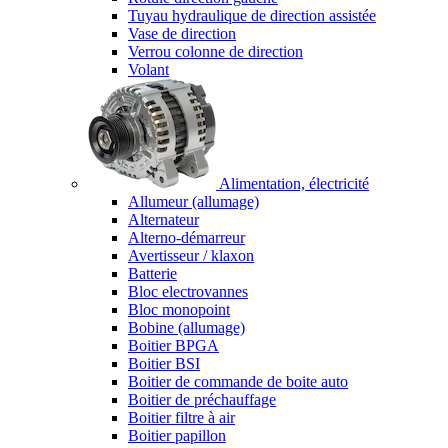
Tuyau hydraulique de direction assistée
Vase de direction
Verrou colonne de direction
Volant
Alimentation, électricité
Allumeur (allumage)
Alternateur
Alterno-démarreur
Avertisseur / klaxon
Batterie
Bloc electrovannes
Bloc monopoint
Bobine (allumage)
Boitier BPGA
Boitier BSI
Boitier de commande de boite auto
Boitier de préchauffage
Boitier filtre à air
Boitier papillon