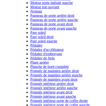
Moteur porte latérale gauche
Moteur toit ouvrant
Neiman
Panneau de porte arrière droit
Panneau de porte arrière gauche
Panneau de porte avant droit
Panneau de porte avant gauche
Pare soleil
Pare soleil droit
Pare soleil gauche
Pédalier
Pédalier d'accélérateur
Pédalier d'embrayage
Pédalier de frein
Plage arrière
Planche de bord complète
Poignée de maintien arrière droit
Poignée de maintien arrière gauche
Poignée de maintien avant droit
Poignée intérieur arrière droit
Poignée intérieur arrière gauche
Poignée intérieur avant droit
Poignée intérieur avant gauche
Poignée intérieur porte de coffre droite
Poignée intérieur porte de coffre gauche