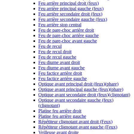
Feu arrière principal droit (feux)
Feu arrière principal gauche (feux)
Feu arrière secondaire droit (feux)
Feu arrière secondaire gauche (feux)
Feu arrière stop central
Feu de pare-choc arrière droit
Feu de pare-choc arrière gauche
Feu de pare-choc avant gauche
Feu de recul
Feu de recul droit
Feu de recul gauche
Feu diurne avant droit
Feu diurne avant gauche
Feu factice arrière droit
Feu factice arrière gauche
Optique avant principal droit (feux)(phare)
Optique avant principal gauche (feux)(phare)
Optique avant secondaire droit (feux)(clignotant)
Optique avant secondaire gauche (feux)
(clignotant)
Platine feu arrière droit
Platine feu arrière gauche
Répétiteur clignotant avant droit (Feux)
Répétiteur clignotant avant gauche (Feux)
Veilleuse avant droite