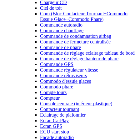
Chargeur CD
Ciel de toit
Com (Bloc Contacteur Tournant+Commodo
Essuie Glace+Commodo Phare)
Commande autoradio
Commande chauffage
Commande de condamnation airbag
Commande de fermeture centralisée
Commande de phare
Commande de réglage eclairage tableau de bord
Commande de réglage hauteur de phare
Commande GPS
Commande régulateur vitesse
Commande rétroviseurs
Commodo d'essuie glaces
Commodo phare
Compte tours
Compteur
Console centrale (intérieur plastique)
Contacteur tournant
Eclairage de plafonnier
Ecran CarPlay
Ecran GPS
ECU start stop
Facade autoradio