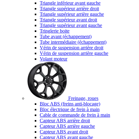
Triangle inférieur avant gauche
Triangle supérieur arrière droit
Triangle supérieur arrière gauche
Triangle supérieur avant droit
Triangle supérieur avant gauche
Tringlerie boite
Tube avant (échappement)
Tube intermédiaire (échappement)
Vérin de suspension arrière droit
Vérin de suspension arrière gauche
Volant moteur
Freinage, roues
Bloc ABS (freins anti-blocage)
Bloc électrique de frein à main
Cable de commande de frein à main
Capteur ABS arrière droit
Capteur ABS arrière gauche
Capteur ABS avant droit
Capteur ABS avant gauche