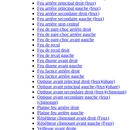
Feu arrière principal droit (feux)
Feu arrière principal gauche (feux)
Feu arrière secondaire droit (feux)
Feu arrière secondaire gauche (feux)
Feu arrière stop central
Feu de pare-choc arrière droit
Feu de pare-choc arrière gauche
Feu de pare-choc avant gauche
Feu de recul
Feu de recul droit
Feu de recul gauche
Feu diurne avant droit
Feu diurne avant gauche
Feu factice arrière droit
Feu factice arrière gauche
Optique avant principal droit (feux)(phare)
Optique avant principal gauche (feux)(phare)
Optique avant secondaire droit (feux)(clignotant)
Optique avant secondaire gauche (feux)
(clignotant)
Platine feu arrière droit
Platine feu arrière gauche
Répétiteur clignotant avant droit (Feux)
Répétiteur clignotant avant gauche (Feux)
Veilleuse avant droite