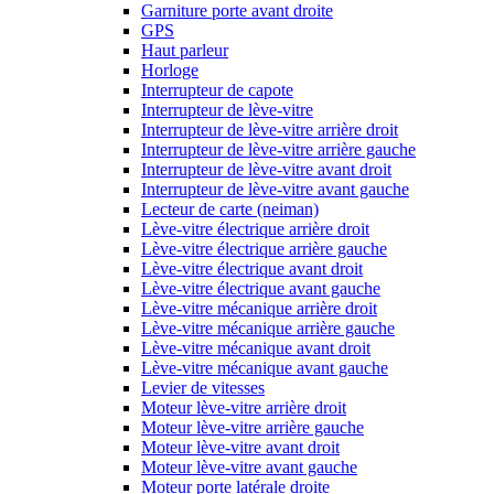
Garniture porte avant droite
GPS
Haut parleur
Horloge
Interrupteur de capote
Interrupteur de lève-vitre
Interrupteur de lève-vitre arrière droit
Interrupteur de lève-vitre arrière gauche
Interrupteur de lève-vitre avant droit
Interrupteur de lève-vitre avant gauche
Lecteur de carte (neiman)
Lève-vitre électrique arrière droit
Lève-vitre électrique arrière gauche
Lève-vitre électrique avant droit
Lève-vitre électrique avant gauche
Lève-vitre mécanique arrière droit
Lève-vitre mécanique arrière gauche
Lève-vitre mécanique avant droit
Lève-vitre mécanique avant gauche
Levier de vitesses
Moteur lève-vitre arrière droit
Moteur lève-vitre arrière gauche
Moteur lève-vitre avant droit
Moteur lève-vitre avant gauche
Moteur porte latérale droite