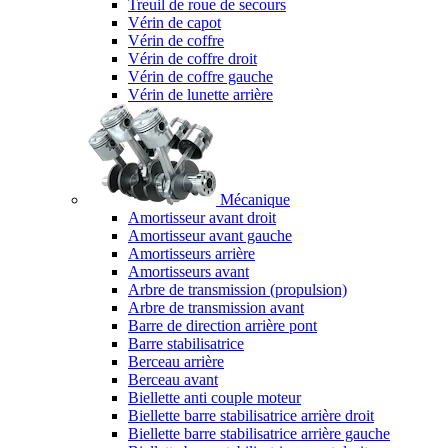
Treuil de roue de secours
Vérin de capot
Vérin de coffre
Vérin de coffre droit
Vérin de coffre gauche
Vérin de lunette arrière
Mécanique
Amortisseur avant droit
Amortisseur avant gauche
Amortisseurs arrière
Amortisseurs avant
Arbre de transmission (propulsion)
Arbre de transmission avant
Barre de direction arrière pont
Barre stabilisatrice
Berceau arrière
Berceau avant
Biellette anti couple moteur
Biellette barre stabilisatrice arrière droit
Biellette barre stabilisatrice arrière gauche