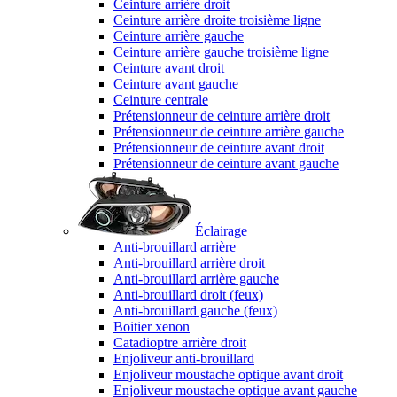
Ceinture arrière droit
Ceinture arrière droite troisième ligne
Ceinture arrière gauche
Ceinture arrière gauche troisième ligne
Ceinture avant droit
Ceinture avant gauche
Ceinture centrale
Prétensionneur de ceinture arrière droit
Prétensionneur de ceinture arrière gauche
Prétensionneur de ceinture avant droit
Prétensionneur de ceinture avant gauche
Éclairage
Anti-brouillard arrière
Anti-brouillard arrière droit
Anti-brouillard arrière gauche
Anti-brouillard droit (feux)
Anti-brouillard gauche (feux)
Boitier xenon
Catadioptre arrière droit
Enjoliveur anti-brouillard
Enjoliveur moustache optique avant droit
Enjoliveur moustache optique avant gauche