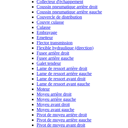
Collecteur d'échappement
Coussin pneumatique arrière droit
Coussin pneumatique arrière gauche
Couvercle de distribution
Couvre culasse
Culasse
Embrayage
Emetteur
Flector transmission
Flexible hydraulique (direction)
Fusee arrière droit
Fusee arrière gauche
Galet tendeur
Lame de ressort arrière droit
Lame de ressort arrière gauche
Lame de ressort avant droit
Lame de ressort avant gauche
Moteur
Moyeu arrière droit
Moyeu arrière gauche
Moyeu avant droit
Moyeu avant gauche
Pivot de moyeu arrière droit
Pivot de moyeu arrière gauche
Pivot de moyeu avant droit