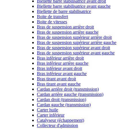
Biellette barre stabilisatrice avant droit
Biellette barre stabilisatrice avant gauche
Biellette de barre stabilisatrice
Boite de transfert
Boite de vitesses
Bras de suspension arrière droit
Bras de suspension arrière gauche
Bras de suspension supérieur arrière droit
Bras de suspension supérieur arrière gauche
Bras de suspension supérieur avant droit
Bras de suspension supérieur avant gauche
Bras inférieur arrière droit
Bras inférieur arrière gauche
Bras inférieur avant droit
Bras inférieur avant gauche
Bras tirant avant droit
Bras tirant avant gauche
Cardan arrière droit (transmission)
Cardan arrière gauche (transmission)
Cardan droit (transmission)
Cardan gauche (transmission)
Carter huile
Carter inférieur
Catalyseur (échappement)
Collecteur d'admission