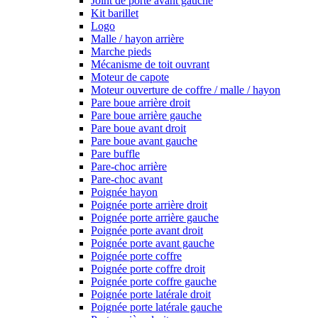
Joint de porte avant gauche
Kit barillet
Logo
Malle / hayon arrière
Marche pieds
Mécanisme de toit ouvrant
Moteur de capote
Moteur ouverture de coffre / malle / hayon
Pare boue arrière droit
Pare boue arrière gauche
Pare boue avant droit
Pare boue avant gauche
Pare buffle
Pare-choc arrière
Pare-choc avant
Poignée hayon
Poignée porte arrière droit
Poignée porte arrière gauche
Poignée porte avant droit
Poignée porte avant gauche
Poignée porte coffre
Poignée porte coffre droit
Poignée porte coffre gauche
Poignée porte latérale droit
Poignée porte latérale gauche