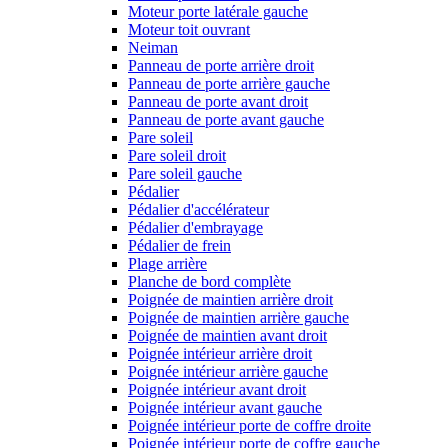
Moteur porte latérale gauche
Moteur toit ouvrant
Neiman
Panneau de porte arrière droit
Panneau de porte arrière gauche
Panneau de porte avant droit
Panneau de porte avant gauche
Pare soleil
Pare soleil droit
Pare soleil gauche
Pédalier
Pédalier d'accélérateur
Pédalier d'embrayage
Pédalier de frein
Plage arrière
Planche de bord complète
Poignée de maintien arrière droit
Poignée de maintien arrière gauche
Poignée de maintien avant droit
Poignée intérieur arrière droit
Poignée intérieur arrière gauche
Poignée intérieur avant droit
Poignée intérieur avant gauche
Poignée intérieur porte de coffre droite
Poignée intérieur porte de coffre gauche