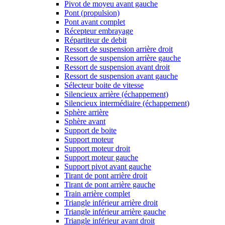
Pivot de moyeu avant gauche
Pont (propulsion)
Pont avant complet
Récepteur embrayage
Répartiteur de debit
Ressort de suspension arrière droit
Ressort de suspension arrière gauche
Ressort de suspension avant droit
Ressort de suspension avant gauche
Sélecteur boite de vitesse
Silencieux arrière (échappement)
Silencieux intermédiaire (échappement)
Sphère arrière
Sphère avant
Support de boite
Support moteur
Support moteur droit
Support moteur gauche
Support pivot avant gauche
Tirant de pont arrière droit
Tirant de pont arrière gauche
Train arrière complet
Triangle inférieur arrière droit
Triangle inférieur arrière gauche
Triangle inférieur avant droit