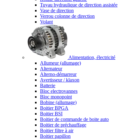
Tuyau hydraulique de direction assistée
Vase de direction
Verrou colonne de direction
Volant
Alimentation, électricité
Allumeur (allumage)
Alternateur
Alterno-démarreur
Avertisseur / klaxon
Batterie
Bloc electrovannes
Bloc monopoint
Bobine (allumage)
Boitier BPGA
Boitier BSI
Boitier de commande de boite auto
Boitier de préchauffage
Boitier filtre à air
Boitier papillon