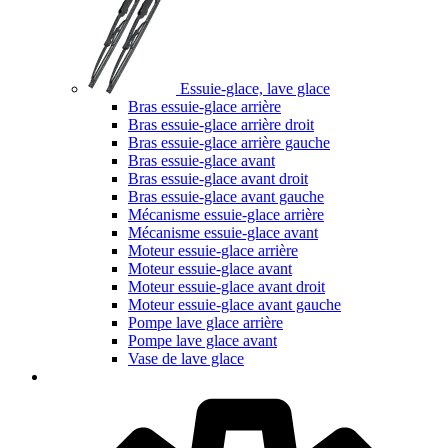
Essuie-glace, lave glace
Bras essuie-glace arrière
Bras essuie-glace arrière droit
Bras essuie-glace arrière gauche
Bras essuie-glace avant
Bras essuie-glace avant droit
Bras essuie-glace avant gauche
Mécanisme essuie-glace arrière
Mécanisme essuie-glace avant
Moteur essuie-glace arrière
Moteur essuie-glace avant
Moteur essuie-glace avant droit
Moteur essuie-glace avant gauche
Pompe lave glace arrière
Pompe lave glace avant
Vase de lave glace