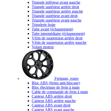
Triangle inférieur avant gauche
Triangle supérieur arrière droit
Triangle supérieur arrière gauche
Triangle supérieur avant droit
Triangle supérieur avant gauche
Tringlerie boite
Tube avant (échappement)
Tube intermédiaire (échappement)
Vérin de suspension arrière droit
Vérin de suspension arrière gauche
Volant moteur
Freinage, roues
Bloc ABS (freins anti-blocage)
Bloc électrique de frein à main
Cable de commande de frein à main
Capteur ABS arrière droit
Capteur ABS arrière gauche
Capteur ABS avant droit
Capteur ABS avant gauche