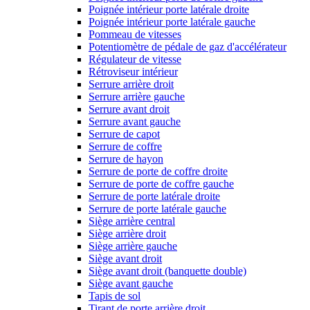
Poignée intérieur porte latérale droite
Poignée intérieur porte latérale gauche
Pommeau de vitesses
Potentiomètre de pédale de gaz d'accélérateur
Régulateur de vitesse
Rétroviseur intérieur
Serrure arrière droit
Serrure arrière gauche
Serrure avant droit
Serrure avant gauche
Serrure de capot
Serrure de coffre
Serrure de hayon
Serrure de porte de coffre droite
Serrure de porte de coffre gauche
Serrure de porte latérale droite
Serrure de porte latérale gauche
Siège arrière central
Siège arrière droit
Siège arrière gauche
Siège avant droit
Siège avant droit (banquette double)
Siège avant gauche
Tapis de sol
Tirant de porte arrière droit