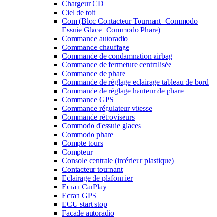
Chargeur CD
Ciel de toit
Com (Bloc Contacteur Tournant+Commodo
Essuie Glace+Commodo Phare)
Commande autoradio
Commande chauffage
Commande de condamnation airbag
Commande de fermeture centralisée
Commande de phare
Commande de réglage eclairage tableau de bord
Commande de réglage hauteur de phare
Commande GPS
Commande régulateur vitesse
Commande rétroviseurs
Commodo d'essuie glaces
Commodo phare
Compte tours
Compteur
Console centrale (intérieur plastique)
Contacteur tournant
Eclairage de plafonnier
Ecran CarPlay
Ecran GPS
ECU start stop
Facade autoradio