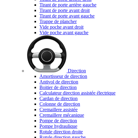
Tirant de porte arrière gauche
Tirant de porte avant droit
Tirant de porte avant gauche
Trappe de plancher
Vide poche avant droit
Vide poche avant gauche
Direction
Amortisseur de direction
Antivol de direction
Boitier de direction
Calculateur direction assistée électrique
Cardan de direction
Colonne de direction
Cremaillere assistée
Cremaillere mécanique
Pompe de direction
Pompe hydraulique
Rotule direction droite
Rotule direction gauche