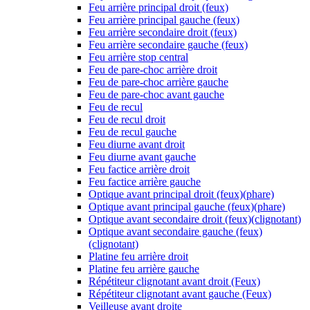
Feu arrière principal droit (feux)
Feu arrière principal gauche (feux)
Feu arrière secondaire droit (feux)
Feu arrière secondaire gauche (feux)
Feu arrière stop central
Feu de pare-choc arrière droit
Feu de pare-choc arrière gauche
Feu de pare-choc avant gauche
Feu de recul
Feu de recul droit
Feu de recul gauche
Feu diurne avant droit
Feu diurne avant gauche
Feu factice arrière droit
Feu factice arrière gauche
Optique avant principal droit (feux)(phare)
Optique avant principal gauche (feux)(phare)
Optique avant secondaire droit (feux)(clignotant)
Optique avant secondaire gauche (feux)
(clignotant)
Platine feu arrière droit
Platine feu arrière gauche
Répétiteur clignotant avant droit (Feux)
Répétiteur clignotant avant gauche (Feux)
Veilleuse avant droite