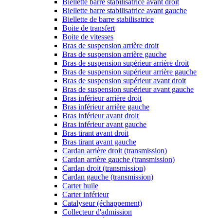
Biellette barre stabilisatrice avant droit
Biellette barre stabilisatrice avant gauche
Biellette de barre stabilisatrice
Boite de transfert
Boite de vitesses
Bras de suspension arrière droit
Bras de suspension arrière gauche
Bras de suspension supérieur arrière droit
Bras de suspension supérieur arrière gauche
Bras de suspension supérieur avant droit
Bras de suspension supérieur avant gauche
Bras inférieur arrière droit
Bras inférieur arrière gauche
Bras inférieur avant droit
Bras inférieur avant gauche
Bras tirant avant droit
Bras tirant avant gauche
Cardan arrière droit (transmission)
Cardan arrière gauche (transmission)
Cardan droit (transmission)
Cardan gauche (transmission)
Carter huile
Carter inférieur
Catalyseur (échappement)
Collecteur d'admission