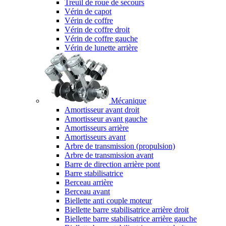
Treuil de roue de secours
Vérin de capot
Vérin de coffre
Vérin de coffre droit
Vérin de coffre gauche
Vérin de lunette arrière
Mécanique
Amortisseur avant droit
Amortisseur avant gauche
Amortisseurs arrière
Amortisseurs avant
Arbre de transmission (propulsion)
Arbre de transmission avant
Barre de direction arrière pont
Barre stabilisatrice
Berceau arrière
Berceau avant
Biellette anti couple moteur
Biellette barre stabilisatrice arrière droit
Biellette barre stabilisatrice arrière gauche