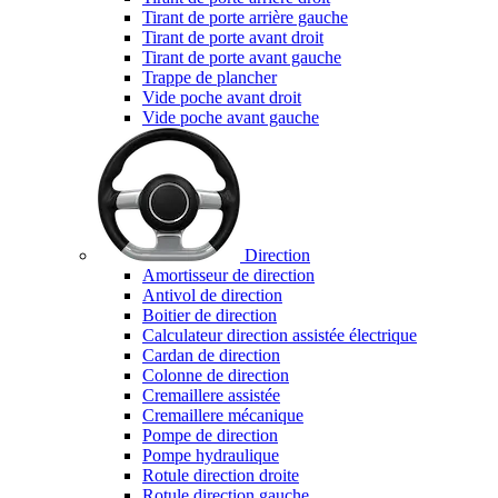
Tirant de porte arrière gauche
Tirant de porte avant droit
Tirant de porte avant gauche
Trappe de plancher
Vide poche avant droit
Vide poche avant gauche
Direction
Amortisseur de direction
Antivol de direction
Boitier de direction
Calculateur direction assistée électrique
Cardan de direction
Colonne de direction
Cremaillere assistée
Cremaillere mécanique
Pompe de direction
Pompe hydraulique
Rotule direction droite
Rotule direction gauche