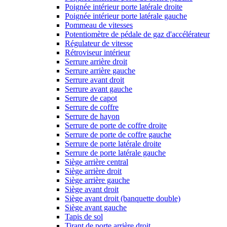
Poignée intérieur porte latérale droite
Poignée intérieur porte latérale gauche
Pommeau de vitesses
Potentiomètre de pédale de gaz d'accélérateur
Régulateur de vitesse
Rétroviseur intérieur
Serrure arrière droit
Serrure arrière gauche
Serrure avant droit
Serrure avant gauche
Serrure de capot
Serrure de coffre
Serrure de hayon
Serrure de porte de coffre droite
Serrure de porte de coffre gauche
Serrure de porte latérale droite
Serrure de porte latérale gauche
Siège arrière central
Siège arrière droit
Siège arrière gauche
Siège avant droit
Siège avant droit (banquette double)
Siège avant gauche
Tapis de sol
Tirant de porte arrière droit