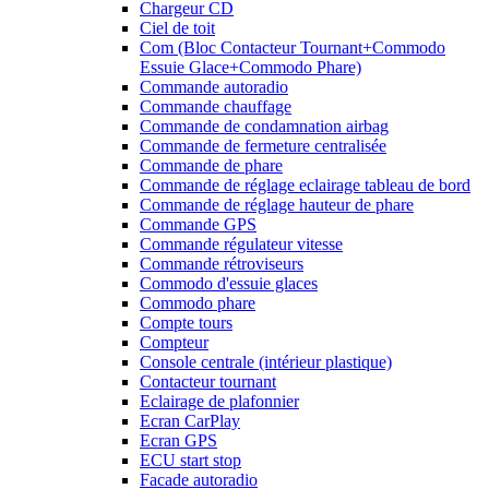
Chargeur CD
Ciel de toit
Com (Bloc Contacteur Tournant+Commodo
Essuie Glace+Commodo Phare)
Commande autoradio
Commande chauffage
Commande de condamnation airbag
Commande de fermeture centralisée
Commande de phare
Commande de réglage eclairage tableau de bord
Commande de réglage hauteur de phare
Commande GPS
Commande régulateur vitesse
Commande rétroviseurs
Commodo d'essuie glaces
Commodo phare
Compte tours
Compteur
Console centrale (intérieur plastique)
Contacteur tournant
Eclairage de plafonnier
Ecran CarPlay
Ecran GPS
ECU start stop
Facade autoradio