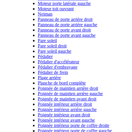
Moteur porte latérale gauche
Moteur toit ouvrant
Neiman
Panneau de porte arrière droit
Panneau de porte arrière gauche
Panneau de porte avant droit
Panneau de porte avant gauche
Pare soleil
Pare soleil droit
Pare soleil gauche
Pédalier
Pédalier d'accélérateur
Pédalier d'embrayage
Pédalier de frein
Plage arrière
Planche de bord complète
Poignée de maintien arrière droit
Poignée de maintien arrière gauche
Poignée de maintien avant droit
Poignée intérieur arrière droit
Poignée intérieur arrière gauche
Poignée intérieur avant droit
Poignée intérieur avant gauche
Poignée intérieur porte de coffre droite
Poignée intérieur porte de coffre gauche