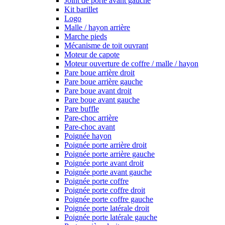
Joint de porte avant gauche
Kit barillet
Logo
Malle / hayon arrière
Marche pieds
Mécanisme de toit ouvrant
Moteur de capote
Moteur ouverture de coffre / malle / hayon
Pare boue arrière droit
Pare boue arrière gauche
Pare boue avant droit
Pare boue avant gauche
Pare buffle
Pare-choc arrière
Pare-choc avant
Poignée hayon
Poignée porte arrière droit
Poignée porte arrière gauche
Poignée porte avant droit
Poignée porte avant gauche
Poignée porte coffre
Poignée porte coffre droit
Poignée porte coffre gauche
Poignée porte latérale droit
Poignée porte latérale gauche