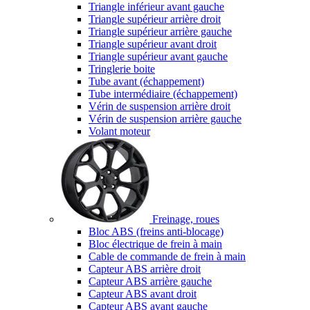
Triangle inférieur avant gauche
Triangle supérieur arrière droit
Triangle supérieur arrière gauche
Triangle supérieur avant droit
Triangle supérieur avant gauche
Tringlerie boite
Tube avant (échappement)
Tube intermédiaire (échappement)
Vérin de suspension arrière droit
Vérin de suspension arrière gauche
Volant moteur
Freinage, roues
Bloc ABS (freins anti-blocage)
Bloc électrique de frein à main
Cable de commande de frein à main
Capteur ABS arrière droit
Capteur ABS arrière gauche
Capteur ABS avant droit
Capteur ABS avant gauche