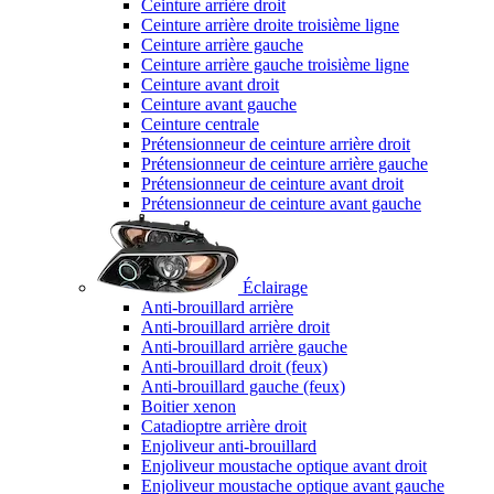
Ceinture arrière droit
Ceinture arrière droite troisième ligne
Ceinture arrière gauche
Ceinture arrière gauche troisième ligne
Ceinture avant droit
Ceinture avant gauche
Ceinture centrale
Prétensionneur de ceinture arrière droit
Prétensionneur de ceinture arrière gauche
Prétensionneur de ceinture avant droit
Prétensionneur de ceinture avant gauche
Éclairage
Anti-brouillard arrière
Anti-brouillard arrière droit
Anti-brouillard arrière gauche
Anti-brouillard droit (feux)
Anti-brouillard gauche (feux)
Boitier xenon
Catadioptre arrière droit
Enjoliveur anti-brouillard
Enjoliveur moustache optique avant droit
Enjoliveur moustache optique avant gauche