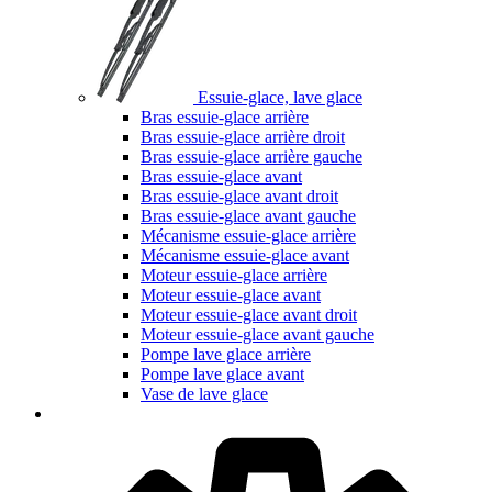
Essuie-glace, lave glace
Bras essuie-glace arrière
Bras essuie-glace arrière droit
Bras essuie-glace arrière gauche
Bras essuie-glace avant
Bras essuie-glace avant droit
Bras essuie-glace avant gauche
Mécanisme essuie-glace arrière
Mécanisme essuie-glace avant
Moteur essuie-glace arrière
Moteur essuie-glace avant
Moteur essuie-glace avant droit
Moteur essuie-glace avant gauche
Pompe lave glace arrière
Pompe lave glace avant
Vase de lave glace