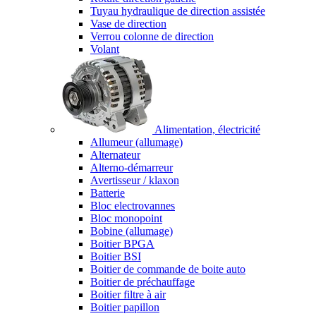
Tuyau hydraulique de direction assistée
Vase de direction
Verrou colonne de direction
Volant
Alimentation, électricité
Allumeur (allumage)
Alternateur
Alterno-démarreur
Avertisseur / klaxon
Batterie
Bloc electrovannes
Bloc monopoint
Bobine (allumage)
Boitier BPGA
Boitier BSI
Boitier de commande de boite auto
Boitier de préchauffage
Boitier filtre à air
Boitier papillon