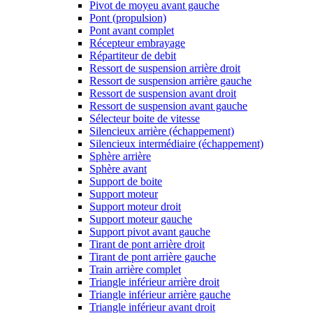
Pivot de moyeu avant gauche
Pont (propulsion)
Pont avant complet
Récepteur embrayage
Répartiteur de debit
Ressort de suspension arrière droit
Ressort de suspension arrière gauche
Ressort de suspension avant droit
Ressort de suspension avant gauche
Sélecteur boite de vitesse
Silencieux arrière (échappement)
Silencieux intermédiaire (échappement)
Sphère arrière
Sphère avant
Support de boite
Support moteur
Support moteur droit
Support moteur gauche
Support pivot avant gauche
Tirant de pont arrière droit
Tirant de pont arrière gauche
Train arrière complet
Triangle inférieur arrière droit
Triangle inférieur arrière gauche
Triangle inférieur avant droit