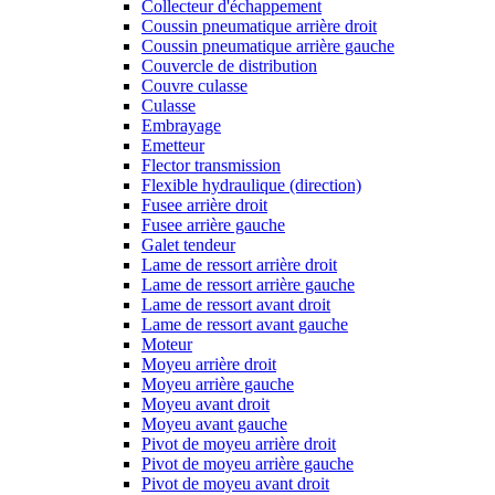
Collecteur d'échappement
Coussin pneumatique arrière droit
Coussin pneumatique arrière gauche
Couvercle de distribution
Couvre culasse
Culasse
Embrayage
Emetteur
Flector transmission
Flexible hydraulique (direction)
Fusee arrière droit
Fusee arrière gauche
Galet tendeur
Lame de ressort arrière droit
Lame de ressort arrière gauche
Lame de ressort avant droit
Lame de ressort avant gauche
Moteur
Moyeu arrière droit
Moyeu arrière gauche
Moyeu avant droit
Moyeu avant gauche
Pivot de moyeu arrière droit
Pivot de moyeu arrière gauche
Pivot de moyeu avant droit