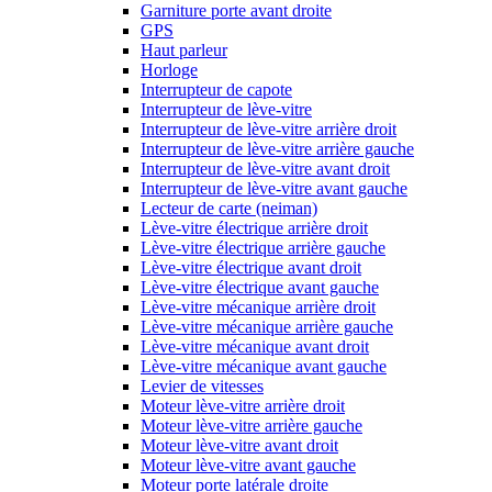
Garniture porte avant droite
GPS
Haut parleur
Horloge
Interrupteur de capote
Interrupteur de lève-vitre
Interrupteur de lève-vitre arrière droit
Interrupteur de lève-vitre arrière gauche
Interrupteur de lève-vitre avant droit
Interrupteur de lève-vitre avant gauche
Lecteur de carte (neiman)
Lève-vitre électrique arrière droit
Lève-vitre électrique arrière gauche
Lève-vitre électrique avant droit
Lève-vitre électrique avant gauche
Lève-vitre mécanique arrière droit
Lève-vitre mécanique arrière gauche
Lève-vitre mécanique avant droit
Lève-vitre mécanique avant gauche
Levier de vitesses
Moteur lève-vitre arrière droit
Moteur lève-vitre arrière gauche
Moteur lève-vitre avant droit
Moteur lève-vitre avant gauche
Moteur porte latérale droite