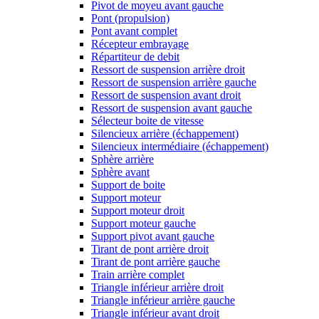
Pivot de moyeu avant gauche
Pont (propulsion)
Pont avant complet
Récepteur embrayage
Répartiteur de debit
Ressort de suspension arrière droit
Ressort de suspension arrière gauche
Ressort de suspension avant droit
Ressort de suspension avant gauche
Sélecteur boite de vitesse
Silencieux arrière (échappement)
Silencieux intermédiaire (échappement)
Sphère arrière
Sphère avant
Support de boite
Support moteur
Support moteur droit
Support moteur gauche
Support pivot avant gauche
Tirant de pont arrière droit
Tirant de pont arrière gauche
Train arrière complet
Triangle inférieur arrière droit
Triangle inférieur arrière gauche
Triangle inférieur avant droit