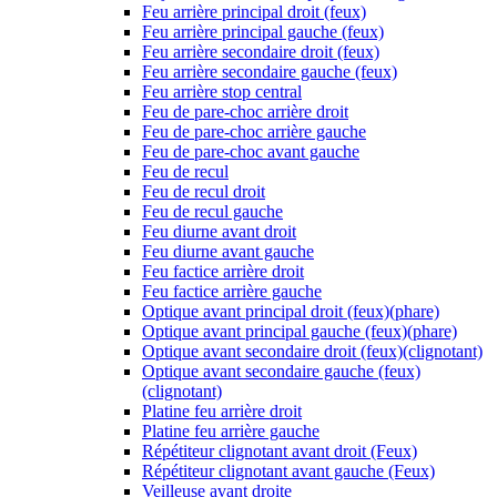
Feu arrière principal droit (feux)
Feu arrière principal gauche (feux)
Feu arrière secondaire droit (feux)
Feu arrière secondaire gauche (feux)
Feu arrière stop central
Feu de pare-choc arrière droit
Feu de pare-choc arrière gauche
Feu de pare-choc avant gauche
Feu de recul
Feu de recul droit
Feu de recul gauche
Feu diurne avant droit
Feu diurne avant gauche
Feu factice arrière droit
Feu factice arrière gauche
Optique avant principal droit (feux)(phare)
Optique avant principal gauche (feux)(phare)
Optique avant secondaire droit (feux)(clignotant)
Optique avant secondaire gauche (feux)
(clignotant)
Platine feu arrière droit
Platine feu arrière gauche
Répétiteur clignotant avant droit (Feux)
Répétiteur clignotant avant gauche (Feux)
Veilleuse avant droite