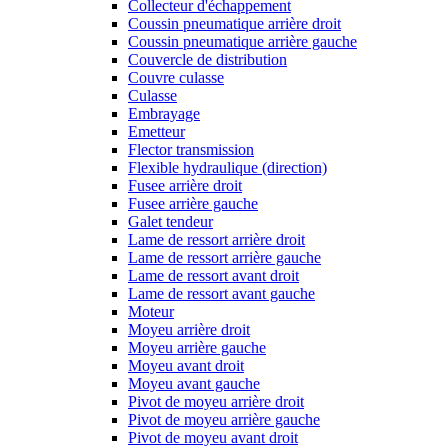
Collecteur d'échappement
Coussin pneumatique arrière droit
Coussin pneumatique arrière gauche
Couvercle de distribution
Couvre culasse
Culasse
Embrayage
Emetteur
Flector transmission
Flexible hydraulique (direction)
Fusee arrière droit
Fusee arrière gauche
Galet tendeur
Lame de ressort arrière droit
Lame de ressort arrière gauche
Lame de ressort avant droit
Lame de ressort avant gauche
Moteur
Moyeu arrière droit
Moyeu arrière gauche
Moyeu avant droit
Moyeu avant gauche
Pivot de moyeu arrière droit
Pivot de moyeu arrière gauche
Pivot de moyeu avant droit