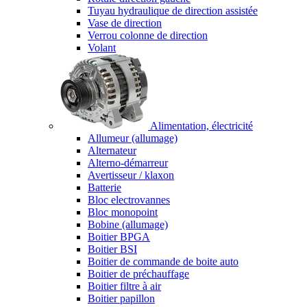
Tuyau hydraulique de direction assistée
Vase de direction
Verrou colonne de direction
Volant
Alimentation, électricité
Allumeur (allumage)
Alternateur
Alterno-démarreur
Avertisseur / klaxon
Batterie
Bloc electrovannes
Bloc monopoint
Bobine (allumage)
Boitier BPGA
Boitier BSI
Boitier de commande de boite auto
Boitier de préchauffage
Boitier filtre à air
Boitier papillon