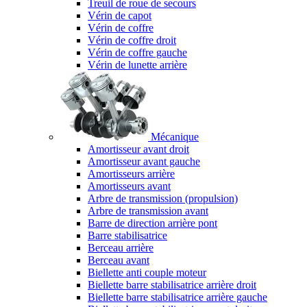
Treuil de roue de secours
Vérin de capot
Vérin de coffre
Vérin de coffre droit
Vérin de coffre gauche
Vérin de lunette arrière
Mécanique
Amortisseur avant droit
Amortisseur avant gauche
Amortisseurs arrière
Amortisseurs avant
Arbre de transmission (propulsion)
Arbre de transmission avant
Barre de direction arrière pont
Barre stabilisatrice
Berceau arrière
Berceau avant
Biellette anti couple moteur
Biellette barre stabilisatrice arrière droit
Biellette barre stabilisatrice arrière gauche