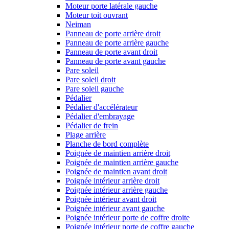
Moteur porte latérale gauche
Moteur toit ouvrant
Neiman
Panneau de porte arrière droit
Panneau de porte arrière gauche
Panneau de porte avant droit
Panneau de porte avant gauche
Pare soleil
Pare soleil droit
Pare soleil gauche
Pédalier
Pédalier d'accélérateur
Pédalier d'embrayage
Pédalier de frein
Plage arrière
Planche de bord complète
Poignée de maintien arrière droit
Poignée de maintien arrière gauche
Poignée de maintien avant droit
Poignée intérieur arrière droit
Poignée intérieur arrière gauche
Poignée intérieur avant droit
Poignée intérieur avant gauche
Poignée intérieur porte de coffre droite
Poignée intérieur porte de coffre gauche