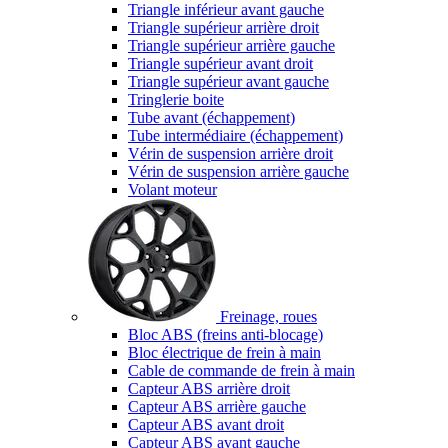
Triangle inférieur avant gauche
Triangle supérieur arrière droit
Triangle supérieur arrière gauche
Triangle supérieur avant droit
Triangle supérieur avant gauche
Tringlerie boite
Tube avant (échappement)
Tube intermédiaire (échappement)
Vérin de suspension arrière droit
Vérin de suspension arrière gauche
Volant moteur
Freinage, roues
Bloc ABS (freins anti-blocage)
Bloc électrique de frein à main
Cable de commande de frein à main
Capteur ABS arrière droit
Capteur ABS arrière gauche
Capteur ABS avant droit
Capteur ABS avant gauche