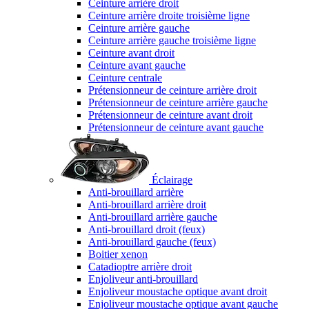
Ceinture arrière droit
Ceinture arrière droite troisième ligne
Ceinture arrière gauche
Ceinture arrière gauche troisième ligne
Ceinture avant droit
Ceinture avant gauche
Ceinture centrale
Prétensionneur de ceinture arrière droit
Prétensionneur de ceinture arrière gauche
Prétensionneur de ceinture avant droit
Prétensionneur de ceinture avant gauche
Éclairage
Anti-brouillard arrière
Anti-brouillard arrière droit
Anti-brouillard arrière gauche
Anti-brouillard droit (feux)
Anti-brouillard gauche (feux)
Boitier xenon
Catadioptre arrière droit
Enjoliveur anti-brouillard
Enjoliveur moustache optique avant droit
Enjoliveur moustache optique avant gauche