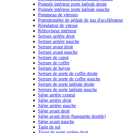
Poignée intérieur porte latérale droite
Poignée intérieur porte latérale gauche
Pommeau de vitesses
Potentiomètre de pédale de gaz d'accélérateur
Régulateur de vitesse
Rétroviseur intérieur
Serrure arrière droit
Serrure arrière gauche
Serrure avant droit
Serrure avant gauche
Serrure de capot
Serrure de coffre
Serrure de hayon
Serrure de porte de coffre droite
Serrure de porte de coffre gauche
Serrure de porte latérale droite
Serrure de porte latérale gauche
Siège arrière central
Siège arrière droit
Siège arrière gauche
Siège avant droit
Siège avant droit (banquette double)
Siège avant gauche
Tapis de sol
Tirant de porte arrière droit