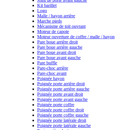
Joint de porte avant gauche
Kit barillet
Logo
Malle / hayon arrière
Marche pieds
Mécanisme de toit ouvrant
Moteur de capote
Moteur ouverture de coffre / malle / hayon
Pare boue arrière droit
Pare boue arrière gauche
Pare boue avant droit
Pare boue avant gauche
Pare buffle
Pare-choc arrière
Pare-choc avant
Poignée hayon
Poignée porte arrière droit
Poignée porte arrière gauche
Poignée porte avant droit
Poignée porte avant gauche
Poignée porte coffre
Poignée porte coffre droit
Poignée porte coffre gauche
Poignée porte latérale droit
Poignée porte latérale gauche