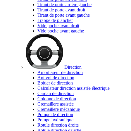
Tirant de porte arrière gauche
Tirant de porte avant droit
Tirant de porte avant gauche
Trappe de plancher
Vide poche avant droit
Vide poche avant gauche
Direction
Amortisseur de direction
Antivol de direction
Boitier de direction
Calculateur direction assistée électrique
Cardan de direction
Colonne de direction
Cremaillere assistée
Cremaillere mécanique
Pompe de direction
Pompe hydraulique
Rotule direction droite
Rotule direction gauche