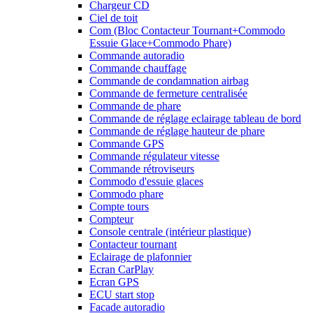
Chargeur CD
Ciel de toit
Com (Bloc Contacteur Tournant+Commodo
Essuie Glace+Commodo Phare)
Commande autoradio
Commande chauffage
Commande de condamnation airbag
Commande de fermeture centralisée
Commande de phare
Commande de réglage eclairage tableau de bord
Commande de réglage hauteur de phare
Commande GPS
Commande régulateur vitesse
Commande rétroviseurs
Commodo d'essuie glaces
Commodo phare
Compte tours
Compteur
Console centrale (intérieur plastique)
Contacteur tournant
Eclairage de plafonnier
Ecran CarPlay
Ecran GPS
ECU start stop
Facade autoradio