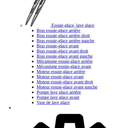
Essuie-glace, lave glace
Bras essuie-glace arrière
Bras essuie-glace arrière droit
Bras essuie-glace arrière gauche
Bras essuie-glace avant
Bras essuie-glace avant droit
Bras essuie-glace avant gauche
Mécanisme essuie-glace arrière
Mécanisme essuie-glace avant
Moteur essuie-glace arrière
Moteur essuie-glace avant
Moteur essuie-glace avant droit
Moteur essuie-glace avant gauche
Pompe lave glace arrière
Pompe lave glace avant
Vase de lave glace