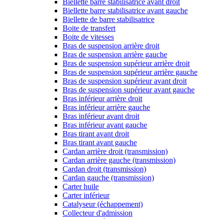
Biellette barre stabilisatrice avant droit
Biellette barre stabilisatrice avant gauche
Biellette de barre stabilisatrice
Boite de transfert
Boite de vitesses
Bras de suspension arrière droit
Bras de suspension arrière gauche
Bras de suspension supérieur arrière droit
Bras de suspension supérieur arrière gauche
Bras de suspension supérieur avant droit
Bras de suspension supérieur avant gauche
Bras inférieur arrière droit
Bras inférieur arrière gauche
Bras inférieur avant droit
Bras inférieur avant gauche
Bras tirant avant droit
Bras tirant avant gauche
Cardan arrière droit (transmission)
Cardan arrière gauche (transmission)
Cardan droit (transmission)
Cardan gauche (transmission)
Carter huile
Carter inférieur
Catalyseur (échappement)
Collecteur d'admission