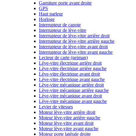
Garniture porte avant droite
GPS
Haut parleur
Horloge
Interrupteur de capote
Interrupteur de lève-vitre
Interrupteur de lève-vitre arrière droit
Interrupteur de lève-vitre arrière gauche
Interrupteur de lève-vitre avant droit
Interrupteur de lève-vitre avant gauche
Lecteur de carte (neiman)
Lève-vitre électrique arrière droit
Lève-vitre électrique arrière gauche
Lève-vitre électrique avant droit
Lève-vitre électrique avant gauche
Lève-vitre mécanique arrière droit
Lève-vitre mécanique arrière gauche
Lève-vitre mécanique avant droit
Lève-vitre mécanique avant gauche
Levier de vitesses
Moteur lève-vitre arrière droit
Moteur lève-vitre arrière gauche
Moteur lève-vitre avant droit
Moteur lève-vitre avant gauche
Moteur porte latérale droite