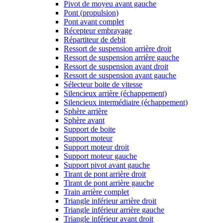
Pivot de moyeu avant gauche
Pont (propulsion)
Pont avant complet
Récepteur embrayage
Répartiteur de debit
Ressort de suspension arrière droit
Ressort de suspension arrière gauche
Ressort de suspension avant droit
Ressort de suspension avant gauche
Sélecteur boite de vitesse
Silencieux arrière (échappement)
Silencieux intermédiaire (échappement)
Sphère arrière
Sphère avant
Support de boite
Support moteur
Support moteur droit
Support moteur gauche
Support pivot avant gauche
Tirant de pont arrière droit
Tirant de pont arrière gauche
Train arrière complet
Triangle inférieur arrière droit
Triangle inférieur arrière gauche
Triangle inférieur avant droit