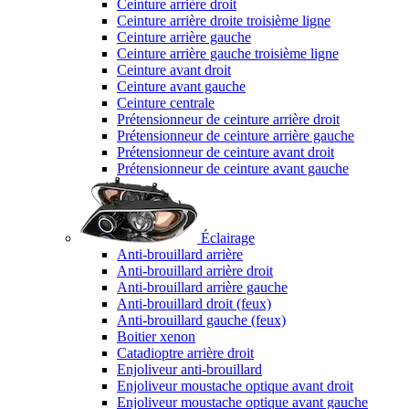
Ceinture arrière droit
Ceinture arrière droite troisième ligne
Ceinture arrière gauche
Ceinture arrière gauche troisième ligne
Ceinture avant droit
Ceinture avant gauche
Ceinture centrale
Prétensionneur de ceinture arrière droit
Prétensionneur de ceinture arrière gauche
Prétensionneur de ceinture avant droit
Prétensionneur de ceinture avant gauche
Éclairage
Anti-brouillard arrière
Anti-brouillard arrière droit
Anti-brouillard arrière gauche
Anti-brouillard droit (feux)
Anti-brouillard gauche (feux)
Boitier xenon
Catadioptre arrière droit
Enjoliveur anti-brouillard
Enjoliveur moustache optique avant droit
Enjoliveur moustache optique avant gauche