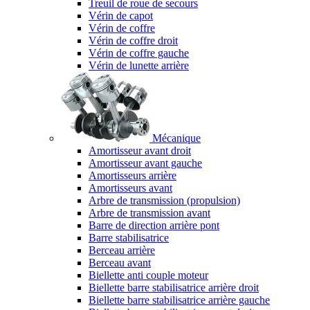
Treuil de roue de secours
Vérin de capot
Vérin de coffre
Vérin de coffre droit
Vérin de coffre gauche
Vérin de lunette arrière
Mécanique
Amortisseur avant droit
Amortisseur avant gauche
Amortisseurs arrière
Amortisseurs avant
Arbre de transmission (propulsion)
Arbre de transmission avant
Barre de direction arrière pont
Barre stabilisatrice
Berceau arrière
Berceau avant
Biellette anti couple moteur
Biellette barre stabilisatrice arrière droit
Biellette barre stabilisatrice arrière gauche