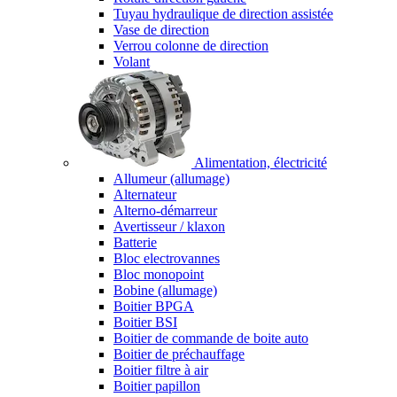
Tuyau hydraulique de direction assistée
Vase de direction
Verrou colonne de direction
Volant
Alimentation, électricité
Allumeur (allumage)
Alternateur
Alterno-démarreur
Avertisseur / klaxon
Batterie
Bloc electrovannes
Bloc monopoint
Bobine (allumage)
Boitier BPGA
Boitier BSI
Boitier de commande de boite auto
Boitier de préchauffage
Boitier filtre à air
Boitier papillon