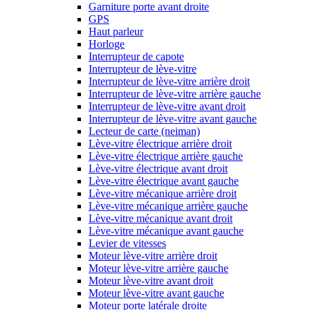
Garniture porte avant droite
GPS
Haut parleur
Horloge
Interrupteur de capote
Interrupteur de lève-vitre
Interrupteur de lève-vitre arrière droit
Interrupteur de lève-vitre arrière gauche
Interrupteur de lève-vitre avant droit
Interrupteur de lève-vitre avant gauche
Lecteur de carte (neiman)
Lève-vitre électrique arrière droit
Lève-vitre électrique arrière gauche
Lève-vitre électrique avant droit
Lève-vitre électrique avant gauche
Lève-vitre mécanique arrière droit
Lève-vitre mécanique arrière gauche
Lève-vitre mécanique avant droit
Lève-vitre mécanique avant gauche
Levier de vitesses
Moteur lève-vitre arrière droit
Moteur lève-vitre arrière gauche
Moteur lève-vitre avant droit
Moteur lève-vitre avant gauche
Moteur porte latérale droite