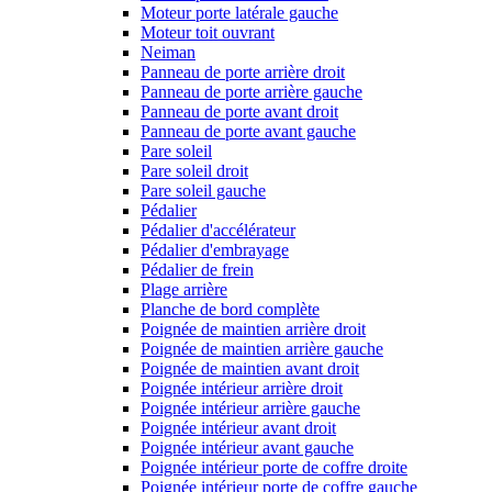
Moteur porte latérale gauche
Moteur toit ouvrant
Neiman
Panneau de porte arrière droit
Panneau de porte arrière gauche
Panneau de porte avant droit
Panneau de porte avant gauche
Pare soleil
Pare soleil droit
Pare soleil gauche
Pédalier
Pédalier d'accélérateur
Pédalier d'embrayage
Pédalier de frein
Plage arrière
Planche de bord complète
Poignée de maintien arrière droit
Poignée de maintien arrière gauche
Poignée de maintien avant droit
Poignée intérieur arrière droit
Poignée intérieur arrière gauche
Poignée intérieur avant droit
Poignée intérieur avant gauche
Poignée intérieur porte de coffre droite
Poignée intérieur porte de coffre gauche