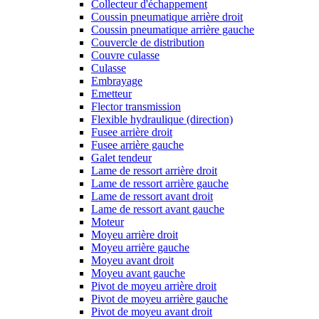
Collecteur d'échappement
Coussin pneumatique arrière droit
Coussin pneumatique arrière gauche
Couvercle de distribution
Couvre culasse
Culasse
Embrayage
Emetteur
Flector transmission
Flexible hydraulique (direction)
Fusee arrière droit
Fusee arrière gauche
Galet tendeur
Lame de ressort arrière droit
Lame de ressort arrière gauche
Lame de ressort avant droit
Lame de ressort avant gauche
Moteur
Moyeu arrière droit
Moyeu arrière gauche
Moyeu avant droit
Moyeu avant gauche
Pivot de moyeu arrière droit
Pivot de moyeu arrière gauche
Pivot de moyeu avant droit