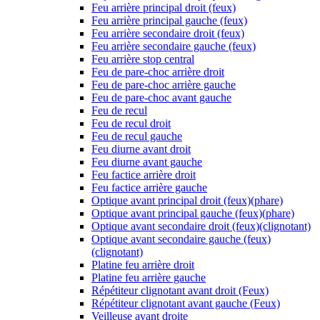
Feu arrière principal droit (feux)
Feu arrière principal gauche (feux)
Feu arrière secondaire droit (feux)
Feu arrière secondaire gauche (feux)
Feu arrière stop central
Feu de pare-choc arrière droit
Feu de pare-choc arrière gauche
Feu de pare-choc avant gauche
Feu de recul
Feu de recul droit
Feu de recul gauche
Feu diurne avant droit
Feu diurne avant gauche
Feu factice arrière droit
Feu factice arrière gauche
Optique avant principal droit (feux)(phare)
Optique avant principal gauche (feux)(phare)
Optique avant secondaire droit (feux)(clignotant)
Optique avant secondaire gauche (feux)
(clignotant)
Platine feu arrière droit
Platine feu arrière gauche
Répétiteur clignotant avant droit (Feux)
Répétiteur clignotant avant gauche (Feux)
Veilleuse avant droite