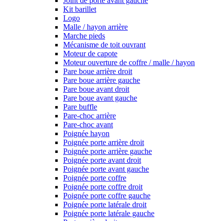
Joint de porte avant gauche
Kit barillet
Logo
Malle / hayon arrière
Marche pieds
Mécanisme de toit ouvrant
Moteur de capote
Moteur ouverture de coffre / malle / hayon
Pare boue arrière droit
Pare boue arrière gauche
Pare boue avant droit
Pare boue avant gauche
Pare buffle
Pare-choc arrière
Pare-choc avant
Poignée hayon
Poignée porte arrière droit
Poignée porte arrière gauche
Poignée porte avant droit
Poignée porte avant gauche
Poignée porte coffre
Poignée porte coffre droit
Poignée porte coffre gauche
Poignée porte latérale droit
Poignée porte latérale gauche