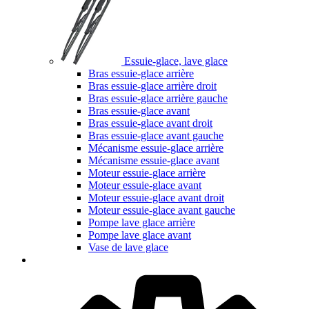
Essuie-glace, lave glace
Bras essuie-glace arrière
Bras essuie-glace arrière droit
Bras essuie-glace arrière gauche
Bras essuie-glace avant
Bras essuie-glace avant droit
Bras essuie-glace avant gauche
Mécanisme essuie-glace arrière
Mécanisme essuie-glace avant
Moteur essuie-glace arrière
Moteur essuie-glace avant
Moteur essuie-glace avant droit
Moteur essuie-glace avant gauche
Pompe lave glace arrière
Pompe lave glace avant
Vase de lave glace