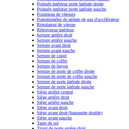
Poignée intérieur porte latérale droite
Poignée intérieur porte latérale gauche
Pommeau de vitesses
Potentiomètre de pédale de gaz d'accélérateur
Régulateur de vitesse
Rétroviseur intérieur
Serrure arrière droit
Serrure arrière gauche
Serrure avant droit
Serrure avant gauche
Serrure de capot
Serrure de coffre
Serrure de hayon
Serrure de porte de coffre droite
Serrure de porte de coffre gauche
Serrure de porte latérale droite
Serrure de porte latérale gauche
Siège arrière central
Siège arrière droit
Siège arrière gauche
Siège avant droit
Siège avant droit (banquette double)
Siège avant gauche
Tapis de sol
Tirant de porte arrière droit