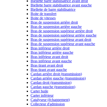
Biellette barre stabilisatrice avant droit
Biellette barre stabilisatrice avant gauche
Biellette de barre stabilisatrice
Boite de transfert
Boite de vitesses
Bras de suspension arrière droit
Bras de suspension arrière gauche
Bras de suspension supérieur arrière droit
Bras de suspension supérieur arrière gauche
Bras de suspension supérieur avant droit
Bras de suspension supérieur avant gauche
Bras inférieur arrière droit
Bras inférieur arrière gauche
Bras inférieur avant droit
Bras inférieur avant gauche
Bras tirant avant droit
Bras tirant avant gauche
Cardan arrière droit (transmission)
Cardan arrière gauche (transmission)
Cardan droit (transmission)
Cardan gauche (transmission)
Carter huile
Carter inférieur
Catalyseur (échappement)
Collecteur d'admission