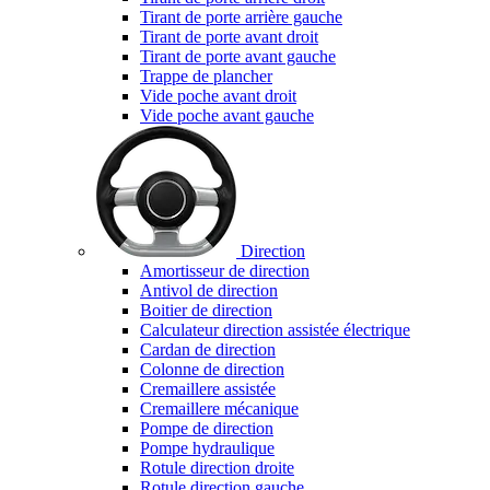
Tirant de porte arrière gauche
Tirant de porte avant droit
Tirant de porte avant gauche
Trappe de plancher
Vide poche avant droit
Vide poche avant gauche
Direction
Amortisseur de direction
Antivol de direction
Boitier de direction
Calculateur direction assistée électrique
Cardan de direction
Colonne de direction
Cremaillere assistée
Cremaillere mécanique
Pompe de direction
Pompe hydraulique
Rotule direction droite
Rotule direction gauche