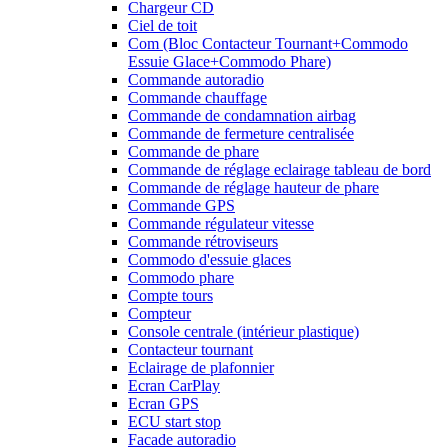
Chargeur CD
Ciel de toit
Com (Bloc Contacteur Tournant+Commodo
Essuie Glace+Commodo Phare)
Commande autoradio
Commande chauffage
Commande de condamnation airbag
Commande de fermeture centralisée
Commande de phare
Commande de réglage eclairage tableau de bord
Commande de réglage hauteur de phare
Commande GPS
Commande régulateur vitesse
Commande rétroviseurs
Commodo d'essuie glaces
Commodo phare
Compte tours
Compteur
Console centrale (intérieur plastique)
Contacteur tournant
Eclairage de plafonnier
Ecran CarPlay
Ecran GPS
ECU start stop
Facade autoradio