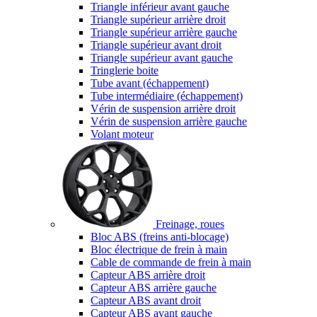
Triangle inférieur avant gauche
Triangle supérieur arrière droit
Triangle supérieur arrière gauche
Triangle supérieur avant droit
Triangle supérieur avant gauche
Tringlerie boite
Tube avant (échappement)
Tube intermédiaire (échappement)
Vérin de suspension arrière droit
Vérin de suspension arrière gauche
Volant moteur
Freinage, roues
Bloc ABS (freins anti-blocage)
Bloc électrique de frein à main
Cable de commande de frein à main
Capteur ABS arrière droit
Capteur ABS arrière gauche
Capteur ABS avant droit
Capteur ABS avant gauche