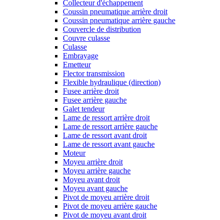
Collecteur d'échappement
Coussin pneumatique arrière droit
Coussin pneumatique arrière gauche
Couvercle de distribution
Couvre culasse
Culasse
Embrayage
Emetteur
Flector transmission
Flexible hydraulique (direction)
Fusee arrière droit
Fusee arrière gauche
Galet tendeur
Lame de ressort arrière droit
Lame de ressort arrière gauche
Lame de ressort avant droit
Lame de ressort avant gauche
Moteur
Moyeu arrière droit
Moyeu arrière gauche
Moyeu avant droit
Moyeu avant gauche
Pivot de moyeu arrière droit
Pivot de moyeu arrière gauche
Pivot de moyeu avant droit