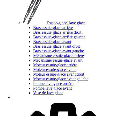
Essuie-glace, lave glace
Bras essuie-glace arrière
Bras essuie-glace arrière droit
Bras essuie-glace arrière gauche
Bras essuie-glace avant
Bras essuie-glace avant droit
Bras essuie-glace avant gauche
Mécanisme essuie-glace arrière
Mécanisme essuie-glace avant
Moteur essuie-glace arrière
Moteur essuie-glace avant
Moteur essuie-glace avant droit
Moteur essuie-glace avant gauche
Pompe lave glace arrière
Pompe lave glace avant
Vase de lave glace