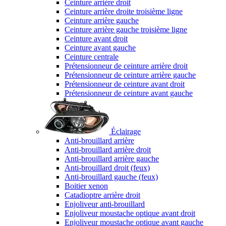
Ceinture arrière droit
Ceinture arrière droite troisième ligne
Ceinture arrière gauche
Ceinture arrière gauche troisième ligne
Ceinture avant droit
Ceinture avant gauche
Ceinture centrale
Prétensionneur de ceinture arrière droit
Prétensionneur de ceinture arrière gauche
Prétensionneur de ceinture avant droit
Prétensionneur de ceinture avant gauche
Éclairage
Anti-brouillard arrière
Anti-brouillard arrière droit
Anti-brouillard arrière gauche
Anti-brouillard droit (feux)
Anti-brouillard gauche (feux)
Boitier xenon
Catadioptre arrière droit
Enjoliveur anti-brouillard
Enjoliveur moustache optique avant droit
Enjoliveur moustache optique avant gauche