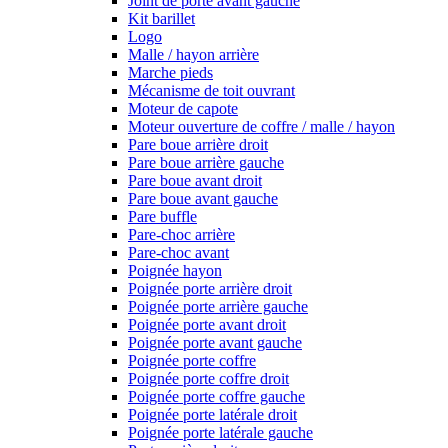
Joint de porte avant gauche
Kit barillet
Logo
Malle / hayon arrière
Marche pieds
Mécanisme de toit ouvrant
Moteur de capote
Moteur ouverture de coffre / malle / hayon
Pare boue arrière droit
Pare boue arrière gauche
Pare boue avant droit
Pare boue avant gauche
Pare buffle
Pare-choc arrière
Pare-choc avant
Poignée hayon
Poignée porte arrière droit
Poignée porte arrière gauche
Poignée porte avant droit
Poignée porte avant gauche
Poignée porte coffre
Poignée porte coffre droit
Poignée porte coffre gauche
Poignée porte latérale droit
Poignée porte latérale gauche