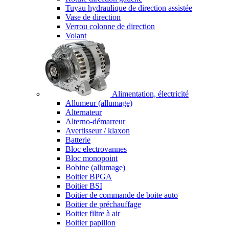
Tuyau hydraulique de direction assistée
Vase de direction
Verrou colonne de direction
Volant
Alimentation, électricité
Allumeur (allumage)
Alternateur
Alterno-démarreur
Avertisseur / klaxon
Batterie
Bloc electrovannes
Bloc monopoint
Bobine (allumage)
Boitier BPGA
Boitier BSI
Boitier de commande de boite auto
Boitier de préchauffage
Boitier filtre à air
Boitier papillon