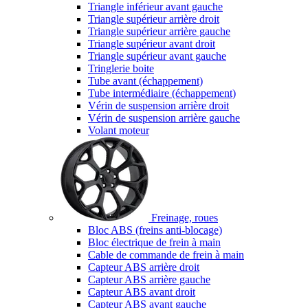
Triangle inférieur avant gauche
Triangle supérieur arrière droit
Triangle supérieur arrière gauche
Triangle supérieur avant droit
Triangle supérieur avant gauche
Tringlerie boite
Tube avant (échappement)
Tube intermédiaire (échappement)
Vérin de suspension arrière droit
Vérin de suspension arrière gauche
Volant moteur
Freinage, roues
Bloc ABS (freins anti-blocage)
Bloc électrique de frein à main
Cable de commande de frein à main
Capteur ABS arrière droit
Capteur ABS arrière gauche
Capteur ABS avant droit
Capteur ABS avant gauche