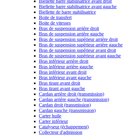
Biellette barre stabilisatrice avant droit
Biellette barre stabilisatrice avant gauche
Biellette de barre stabilisatrice
Boite de transfert
Boite de vitesses
Bras de suspension arrière droit
Bras de suspension arrière gauche
Bras de suspension supérieur arrière droit
Bras de suspension supérieur arrière gauche
Bras de suspension supérieur avant droit
Bras de suspension supérieur avant gauche
Bras inférieur arrière droit
Bras inférieur arrière gauche
Bras inférieur avant droit
Bras inférieur avant gauche
Bras tirant avant droit
Bras tirant avant gauche
Cardan arrière droit (transmission)
Cardan arrière gauche (transmission)
Cardan droit (transmission)
Cardan gauche (transmission)
Carter huile
Carter inférieur
Catalyseur (échappement)
Collecteur d'admission