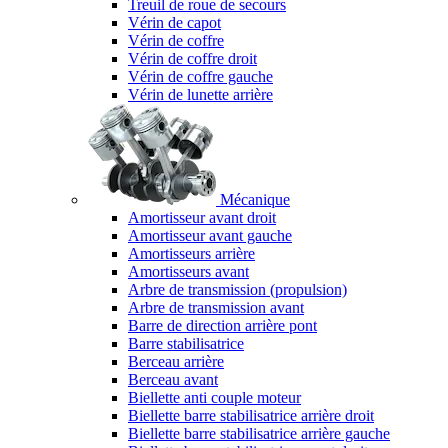
Treuil de roue de secours
Vérin de capot
Vérin de coffre
Vérin de coffre droit
Vérin de coffre gauche
Vérin de lunette arrière
Mécanique
Amortisseur avant droit
Amortisseur avant gauche
Amortisseurs arrière
Amortisseurs avant
Arbre de transmission (propulsion)
Arbre de transmission avant
Barre de direction arrière pont
Barre stabilisatrice
Berceau arrière
Berceau avant
Biellette anti couple moteur
Biellette barre stabilisatrice arrière droit
Biellette barre stabilisatrice arrière gauche