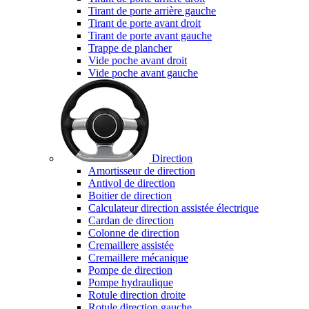
Tirant de porte arrière gauche
Tirant de porte avant droit
Tirant de porte avant gauche
Trappe de plancher
Vide poche avant droit
Vide poche avant gauche
Direction
Amortisseur de direction
Antivol de direction
Boitier de direction
Calculateur direction assistée électrique
Cardan de direction
Colonne de direction
Cremaillere assistée
Cremaillere mécanique
Pompe de direction
Pompe hydraulique
Rotule direction droite
Rotule direction gauche