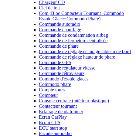
Chargeur CD
Ciel de toit
Com (Bloc Contacteur Tournant+Commodo
Essuie Glace+Commodo Phare)
Commande autoradio
Commande chauffage
Commande de condamnation airbag
Commande de fermeture centralisée
Commande de phare
Commande de réglage eclairage tableau de bord
Commande de réglage hauteur de phare
Commande GPS
Commande régulateur vitesse
Commande rétroviseurs
Commodo d'essuie glaces
Commodo phare
Compte tours
Compteur
Console centrale (intérieur plastique)
Contacteur tournant
Eclairage de plafonnier
Ecran CarPlay
Ecran GPS
ECU start stop
Facade autoradio