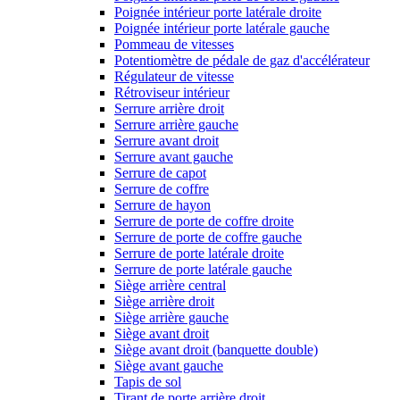
Poignée intérieur porte latérale droite
Poignée intérieur porte latérale gauche
Pommeau de vitesses
Potentiomètre de pédale de gaz d'accélérateur
Régulateur de vitesse
Rétroviseur intérieur
Serrure arrière droit
Serrure arrière gauche
Serrure avant droit
Serrure avant gauche
Serrure de capot
Serrure de coffre
Serrure de hayon
Serrure de porte de coffre droite
Serrure de porte de coffre gauche
Serrure de porte latérale droite
Serrure de porte latérale gauche
Siège arrière central
Siège arrière droit
Siège arrière gauche
Siège avant droit
Siège avant droit (banquette double)
Siège avant gauche
Tapis de sol
Tirant de porte arrière droit