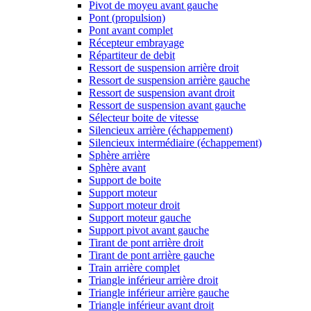
Pivot de moyeu avant gauche
Pont (propulsion)
Pont avant complet
Récepteur embrayage
Répartiteur de debit
Ressort de suspension arrière droit
Ressort de suspension arrière gauche
Ressort de suspension avant droit
Ressort de suspension avant gauche
Sélecteur boite de vitesse
Silencieux arrière (échappement)
Silencieux intermédiaire (échappement)
Sphère arrière
Sphère avant
Support de boite
Support moteur
Support moteur droit
Support moteur gauche
Support pivot avant gauche
Tirant de pont arrière droit
Tirant de pont arrière gauche
Train arrière complet
Triangle inférieur arrière droit
Triangle inférieur arrière gauche
Triangle inférieur avant droit