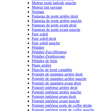
Moteur porte latérale gauche
Moteur toit ouvrant
Neiman
Panneau de porte arrière droit
Panneau de porte arrière gauche
Panneau de porte avant droit
Panneau de porte avant gauche
Pare soleil
Pare soleil droit
Pare soleil gauche
Pédalier
Pédalier d'accélérateur
Pédalier d'embrayage
Pédalier de frein
Plage arrière
Planche de bord complète
Poignée de maintien arrière droit
Poignée de maintien arrière gauche
Poignée de maintien avant droit
Poignée intérieur arrière droit
Poignée intérieur arrière gauche
Poignée intérieur avant droit
Poignée intérieur avant gauche
Poignée intérieur porte de coffre droite
Poignée intérieur porte de coffre gauche