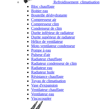
Refroidissement, climatisation
Bloc chauffage
Boitier eau
Bouteille déshydratante
Compresseur air
Compresseur clim
Condenseur de clim
Durite inférieur de radiateur
Durite supérieur de radiateur
Hélice de ventilateur
Moto ventilateur condenseur
Pompe à eau
Pulseur d'air
Radiateur chauffage
Radiateur condenseur de clim
Radiateur eau
Radiateur huile
Résistance chauffage
Tuyau de climatisation
Vase d'expansion
Ventilateur chauffage
Ventilateur eau
Viscocoupler