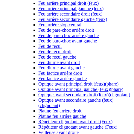
Feu arrière principal droit (feux)
Feu arrière principal gauche (feux)
Feu arrière secondaire droit (feux)
Feu arrière secondaire gauche (feux)
Feu arrière stop central
Feu de pare-choc arrière droit
Feu de pare-choc arrière gauche
Feu de pare-choc avant gauche
Feu de recul
Feu de recul droit
Feu de recul gauche
Feu diurne avant droit
Feu diurne avant gauche
Feu factice arrière droit
Feu factice arrière gauche
Optique avant principal droit (feux)(phare)
Optique avant principal gauche (feux)(phare)
Optique avant secondaire droit (feux)(clignotant)
Optique avant secondaire gauche (feux)
(clignotant)
Platine feu arrière droit
Platine feu arrière gauche
Répétiteur clignotant avant droit (Feux)
Répétiteur clignotant avant gauche (Feux)
Veilleuse avant droite