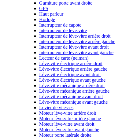
Garniture porte avant droite
GPS
Haut parleur
Horloge
Interrupteur de capote
Interrupteur de lève-vitre
Interrupteur de lève-vitre arrière droit
Interrupteur de lève-vitre arrière gauche
Interrupteur de lève-vitre avant droit
Interrupteur de lève-vitre avant gauche
Lecteur de carte (neiman)
Lève-vitre électrique arrière droit
Lève-vitre électrique arrière gauche
Lève-vitre électrique avant droit
Lève-vitre électrique avant gauche
Lève-vitre mécanique arrière droit
Lève-vitre mécanique arrière gauche
Lève-vitre mécanique avant droit
Lève-vitre mécanique avant gauche
Levier de vitesses
Moteur lève-vitre arrière droit
Moteur lève-vitre arrière gauche
Moteur lève-vitre avant droit
Moteur lève-vitre avant gauche
Moteur porte latérale droite