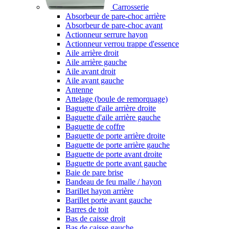
Carrosserie
Absorbeur de pare-choc arrière
Absorbeur de pare-choc avant
Actionneur serrure hayon
Actionneur verrou trappe d'essence
Aile arrière droit
Aile arrière gauche
Aile avant droit
Aile avant gauche
Antenne
Attelage (boule de remorquage)
Baguette d'aile arrière droite
Baguette d'aile arrière gauche
Baguette de coffre
Baguette de porte arrière droite
Baguette de porte arrière gauche
Baguette de porte avant droite
Baguette de porte avant gauche
Baie de pare brise
Bandeau de feu malle / hayon
Barillet hayon arrière
Barillet porte avant gauche
Barres de toit
Bas de caisse droit
Bas de caisse gauche