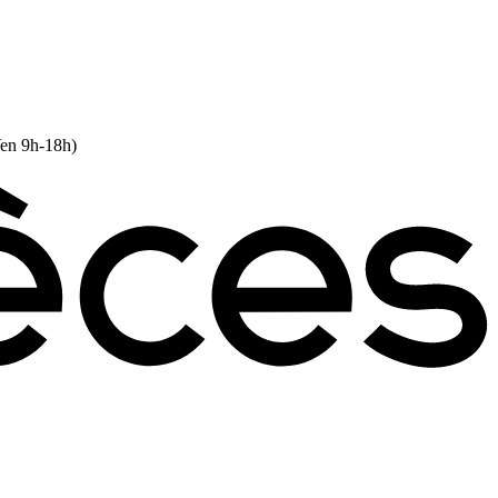
Ven 9h-18h)