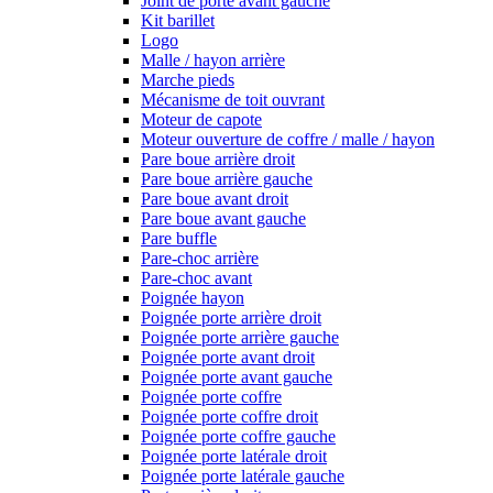
Joint de porte avant gauche
Kit barillet
Logo
Malle / hayon arrière
Marche pieds
Mécanisme de toit ouvrant
Moteur de capote
Moteur ouverture de coffre / malle / hayon
Pare boue arrière droit
Pare boue arrière gauche
Pare boue avant droit
Pare boue avant gauche
Pare buffle
Pare-choc arrière
Pare-choc avant
Poignée hayon
Poignée porte arrière droit
Poignée porte arrière gauche
Poignée porte avant droit
Poignée porte avant gauche
Poignée porte coffre
Poignée porte coffre droit
Poignée porte coffre gauche
Poignée porte latérale droit
Poignée porte latérale gauche