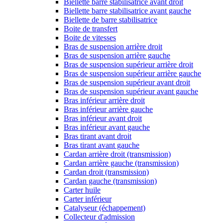
Biellette barre stabilisatrice avant droit
Biellette barre stabilisatrice avant gauche
Biellette de barre stabilisatrice
Boite de transfert
Boite de vitesses
Bras de suspension arrière droit
Bras de suspension arrière gauche
Bras de suspension supérieur arrière droit
Bras de suspension supérieur arrière gauche
Bras de suspension supérieur avant droit
Bras de suspension supérieur avant gauche
Bras inférieur arrière droit
Bras inférieur arrière gauche
Bras inférieur avant droit
Bras inférieur avant gauche
Bras tirant avant droit
Bras tirant avant gauche
Cardan arrière droit (transmission)
Cardan arrière gauche (transmission)
Cardan droit (transmission)
Cardan gauche (transmission)
Carter huile
Carter inférieur
Catalyseur (échappement)
Collecteur d'admission