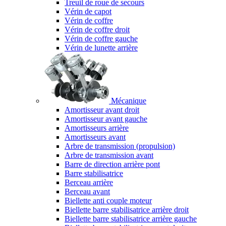
Treuil de roue de secours
Vérin de capot
Vérin de coffre
Vérin de coffre droit
Vérin de coffre gauche
Vérin de lunette arrière
Mécanique
Amortisseur avant droit
Amortisseur avant gauche
Amortisseurs arrière
Amortisseurs avant
Arbre de transmission (propulsion)
Arbre de transmission avant
Barre de direction arrière pont
Barre stabilisatrice
Berceau arrière
Berceau avant
Biellette anti couple moteur
Biellette barre stabilisatrice arrière droit
Biellette barre stabilisatrice arrière gauche