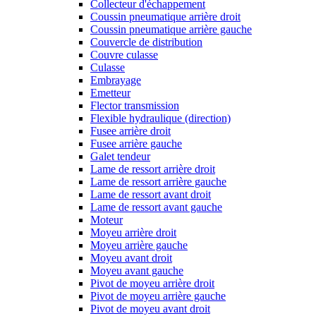
Collecteur d'échappement
Coussin pneumatique arrière droit
Coussin pneumatique arrière gauche
Couvercle de distribution
Couvre culasse
Culasse
Embrayage
Emetteur
Flector transmission
Flexible hydraulique (direction)
Fusee arrière droit
Fusee arrière gauche
Galet tendeur
Lame de ressort arrière droit
Lame de ressort arrière gauche
Lame de ressort avant droit
Lame de ressort avant gauche
Moteur
Moyeu arrière droit
Moyeu arrière gauche
Moyeu avant droit
Moyeu avant gauche
Pivot de moyeu arrière droit
Pivot de moyeu arrière gauche
Pivot de moyeu avant droit