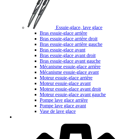
Essuie-glace, lave glace
Bras essuie-glace arrière
Bras essuie-glace arrière droit
Bras essuie-glace arrière gauche
Bras essuie-glace avant
Bras essuie-glace avant droit
Bras essuie-glace avant gauche
Mécanisme essuie-glace arrière
Mécanisme essuie-glace avant
Moteur essuie-glace arrière
Moteur essuie-glace avant
Moteur essuie-glace avant droit
Moteur essuie-glace avant gauche
Pompe lave glace arrière
Pompe lave glace avant
Vase de lave glace