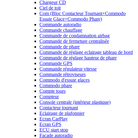
Chargeur CD
Ciel de toit
Com (Bloc Contacteur Tournant+Commodo
Essuie Glace+Commodo Phare)
Commande autoradio
Commande chauffage
Commande de condamnation airbag
Commande de fermeture centralisée
Commande de phare
Commande de réglage eclairage tableau de bord
Commande de réglage hauteur de phare
Commande GPS
Commande régulateur vitesse
Commande rétroviseurs
Commodo d'essuie glaces
Commodo phare
Compte tours
Compteur
Console centrale (intérieur plastique)
Contacteur tournant
Eclairage de plafonnier
Ecran CarPlay
Ecran GPS
ECU start stop
Facade autoradio