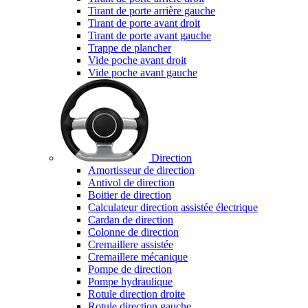
Tirant de porte arrière gauche
Tirant de porte avant droit
Tirant de porte avant gauche
Trappe de plancher
Vide poche avant droit
Vide poche avant gauche
Direction
Amortisseur de direction
Antivol de direction
Boitier de direction
Calculateur direction assistée électrique
Cardan de direction
Colonne de direction
Cremaillere assistée
Cremaillere mécanique
Pompe de direction
Pompe hydraulique
Rotule direction droite
Rotule direction gauche