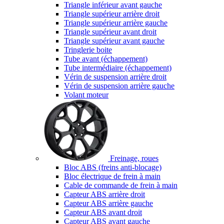
Triangle inférieur avant gauche
Triangle supérieur arrière droit
Triangle supérieur arrière gauche
Triangle supérieur avant droit
Triangle supérieur avant gauche
Tringlerie boite
Tube avant (échappement)
Tube intermédiaire (échappement)
Vérin de suspension arrière droit
Vérin de suspension arrière gauche
Volant moteur
Freinage, roues
Bloc ABS (freins anti-blocage)
Bloc électrique de frein à main
Cable de commande de frein à main
Capteur ABS arrière droit
Capteur ABS arrière gauche
Capteur ABS avant droit
Capteur ABS avant gauche