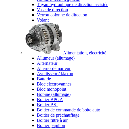
Tuyau hydraulique de direction assistée
Vase de direction
Verrou colonne de direction
Volant
Alimentation, électricité
Allumeur (allumage)
Alternateur
Alterno-démarreur
Avertisseur / klaxon
Batterie
Bloc electrovannes
Bloc monopoint
Bobine (allumage)
Boitier BPGA
Boitier BSI
Boitier de commande de boite auto
Boitier de préchauffage
Boitier filtre à air
Boitier papillon