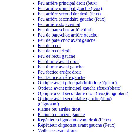
Feu arrière principal droit (feux)
Feu arrière principal gauche (feux)
Feu arrière secondaire droit (feux)
Feu arrière secondaire gauche (feux)
Feu arrière stop central
Feu de pare-choc arrière droit
Feu de pare-choc arrière gauche
Feu de pare-choc avant gauche
Feu de recul
Feu de recul droit
Feu de recul gauche
Feu diurne avant droit
Feu diurne avant gauche
Feu factice arrière droit
Feu factice arrière gauche
Optique avant principal droit (feux)(phare)
Optique avant principal gauche (feux)(phare)
Optique avant secondaire droit (feux)(clignotant)
Optique avant secondaire gauche (feux)
(clignotant)
Platine feu arrière droit
Platine feu arrière gauche
Répétiteur clignotant avant droit (Feux)
Répétiteur clignotant avant gauche (Feux)
Veilleuse avant droite