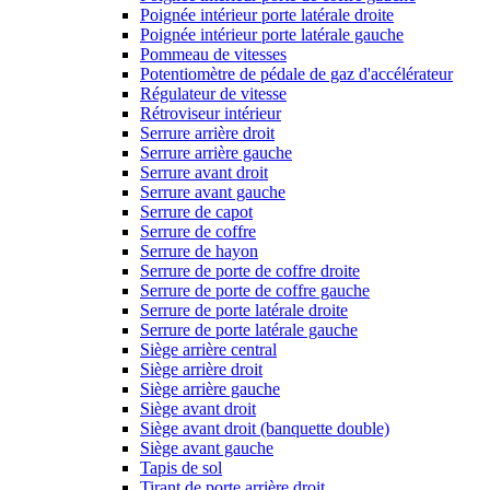
Poignée intérieur porte latérale droite
Poignée intérieur porte latérale gauche
Pommeau de vitesses
Potentiomètre de pédale de gaz d'accélérateur
Régulateur de vitesse
Rétroviseur intérieur
Serrure arrière droit
Serrure arrière gauche
Serrure avant droit
Serrure avant gauche
Serrure de capot
Serrure de coffre
Serrure de hayon
Serrure de porte de coffre droite
Serrure de porte de coffre gauche
Serrure de porte latérale droite
Serrure de porte latérale gauche
Siège arrière central
Siège arrière droit
Siège arrière gauche
Siège avant droit
Siège avant droit (banquette double)
Siège avant gauche
Tapis de sol
Tirant de porte arrière droit