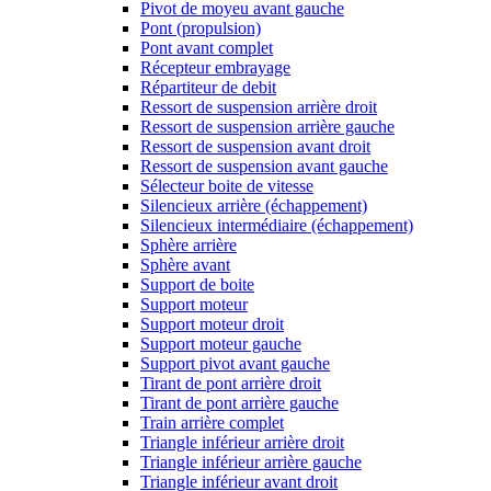
Pivot de moyeu avant gauche
Pont (propulsion)
Pont avant complet
Récepteur embrayage
Répartiteur de debit
Ressort de suspension arrière droit
Ressort de suspension arrière gauche
Ressort de suspension avant droit
Ressort de suspension avant gauche
Sélecteur boite de vitesse
Silencieux arrière (échappement)
Silencieux intermédiaire (échappement)
Sphère arrière
Sphère avant
Support de boite
Support moteur
Support moteur droit
Support moteur gauche
Support pivot avant gauche
Tirant de pont arrière droit
Tirant de pont arrière gauche
Train arrière complet
Triangle inférieur arrière droit
Triangle inférieur arrière gauche
Triangle inférieur avant droit