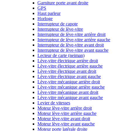
Garniture porte avant droite
GPS
Haut parleur
Horloge
Interrupteur de capote
Interrupteur de lève-vitre
Interrupteur de lève-vitre arrière droit
Interrupteur de lève-vitre arrière gauche
Interrupteur de lève-vitre avant droit
Interrupteur de lève-vitre avant gauche
Lecteur de carte (neiman)
Lève-vitre électrique arrière droit
Lève-vitre électrique arrière gauche
Lève-vitre électrique avant droit
Lève-vitre électrique avant gauche
Lève-vitre mécanique arrière droit
Lève-vitre mécanique arrière gauche
Lève-vitre mécanique avant droit
Lève-vitre mécanique avant gauche
Levier de vitesses
Moteur lève-vitre arrière droit
Moteur lève-vitre arrière gauche
Moteur lève-vitre avant droit
Moteur lève-vitre avant gauche
Moteur porte latérale droite