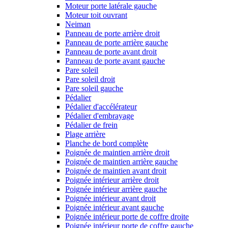
Moteur porte latérale gauche
Moteur toit ouvrant
Neiman
Panneau de porte arrière droit
Panneau de porte arrière gauche
Panneau de porte avant droit
Panneau de porte avant gauche
Pare soleil
Pare soleil droit
Pare soleil gauche
Pédalier
Pédalier d'accélérateur
Pédalier d'embrayage
Pédalier de frein
Plage arrière
Planche de bord complète
Poignée de maintien arrière droit
Poignée de maintien arrière gauche
Poignée de maintien avant droit
Poignée intérieur arrière droit
Poignée intérieur arrière gauche
Poignée intérieur avant droit
Poignée intérieur avant gauche
Poignée intérieur porte de coffre droite
Poignée intérieur porte de coffre gauche