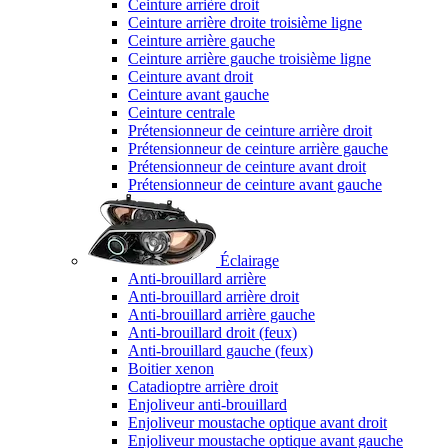
Ceinture arrière droit
Ceinture arrière droite troisième ligne
Ceinture arrière gauche
Ceinture arrière gauche troisième ligne
Ceinture avant droit
Ceinture avant gauche
Ceinture centrale
Prétensionneur de ceinture arrière droit
Prétensionneur de ceinture arrière gauche
Prétensionneur de ceinture avant droit
Prétensionneur de ceinture avant gauche
Éclairage
Anti-brouillard arrière
Anti-brouillard arrière droit
Anti-brouillard arrière gauche
Anti-brouillard droit (feux)
Anti-brouillard gauche (feux)
Boitier xenon
Catadioptre arrière droit
Enjoliveur anti-brouillard
Enjoliveur moustache optique avant droit
Enjoliveur moustache optique avant gauche