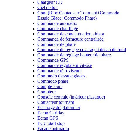
Chargeur CD
Ciel de toit
Com (Bloc Contacteur Tournant+Commodo
Essuie Glace+Commodo Phare)
Commande autoradio
Commande chauffage
Commande de condamnation airbag
Commande de fermeture centralisée
Commande de phare
Commande de réglage eclairage tableau de bord
Commande de réglage hauteur de phare
Commande GPS
Commande régulateur vitesse
Commande rétroviseurs
Commodo d'essuie glaces
Commodo phare
Compte tours
Compteur
Console centrale (intérieur plastique)
Contacteur tournant
Eclairage de plafonnier
Ecran CarPlay
Ecran GPS
ECU start stop
Facade autoradio