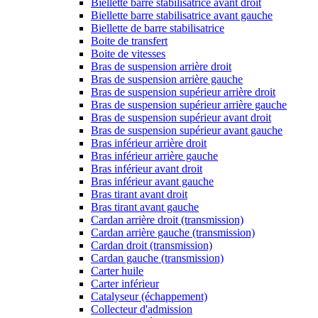
Biellette barre stabilisatrice avant droit
Biellette barre stabilisatrice avant gauche
Biellette de barre stabilisatrice
Boite de transfert
Boite de vitesses
Bras de suspension arrière droit
Bras de suspension arrière gauche
Bras de suspension supérieur arrière droit
Bras de suspension supérieur arrière gauche
Bras de suspension supérieur avant droit
Bras de suspension supérieur avant gauche
Bras inférieur arrière droit
Bras inférieur arrière gauche
Bras inférieur avant droit
Bras inférieur avant gauche
Bras tirant avant droit
Bras tirant avant gauche
Cardan arrière droit (transmission)
Cardan arrière gauche (transmission)
Cardan droit (transmission)
Cardan gauche (transmission)
Carter huile
Carter inférieur
Catalyseur (échappement)
Collecteur d'admission