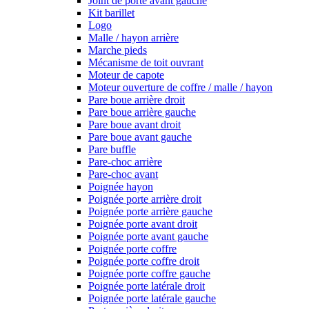
Joint de porte avant gauche
Kit barillet
Logo
Malle / hayon arrière
Marche pieds
Mécanisme de toit ouvrant
Moteur de capote
Moteur ouverture de coffre / malle / hayon
Pare boue arrière droit
Pare boue arrière gauche
Pare boue avant droit
Pare boue avant gauche
Pare buffle
Pare-choc arrière
Pare-choc avant
Poignée hayon
Poignée porte arrière droit
Poignée porte arrière gauche
Poignée porte avant droit
Poignée porte avant gauche
Poignée porte coffre
Poignée porte coffre droit
Poignée porte coffre gauche
Poignée porte latérale droit
Poignée porte latérale gauche