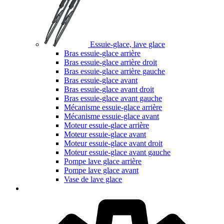
Essuie-glace, lave glace
Bras essuie-glace arrière
Bras essuie-glace arrière droit
Bras essuie-glace arrière gauche
Bras essuie-glace avant
Bras essuie-glace avant droit
Bras essuie-glace avant gauche
Mécanisme essuie-glace arrière
Mécanisme essuie-glace avant
Moteur essuie-glace arrière
Moteur essuie-glace avant
Moteur essuie-glace avant droit
Moteur essuie-glace avant gauche
Pompe lave glace arrière
Pompe lave glace avant
Vase de lave glace