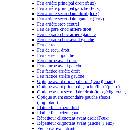
Feu arrière principal droit (feux)
Feu arrière principal gauche (feux)
Feu arrière secondaire droit (feux)
Feu arrière secondaire gauche (feux)
Feu arrière stop central
Feu de pare-choc arrière droit
Feu de pare-choc arrière gauche
Feu de pare-choc avant gauche
Feu de recul
Feu de recul droit
Feu de recul gauche
Feu diurne avant droit
Feu diurne avant gauche
Feu factice arrière droit
Feu factice arrière gauche
Optique avant principal droit (feux)(phare)
Optique avant principal gauche (feux)(phare)
Optique avant secondaire droit (feux)(clignotant)
Optique avant secondaire gauche (feux)
(clignotant)
Platine feu arrière droit
Platine feu arrière gauche
Répétiteur clignotant avant droit (Feux)
Répétiteur clignotant avant gauche (Feux)
Veilleuse avant droite