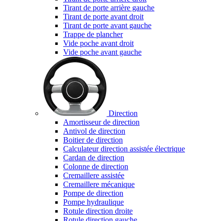
Tirant de porte arrière gauche
Tirant de porte avant droit
Tirant de porte avant gauche
Trappe de plancher
Vide poche avant droit
Vide poche avant gauche
Direction
Amortisseur de direction
Antivol de direction
Boitier de direction
Calculateur direction assistée électrique
Cardan de direction
Colonne de direction
Cremaillere assistée
Cremaillere mécanique
Pompe de direction
Pompe hydraulique
Rotule direction droite
Rotule direction gauche