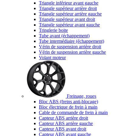
Triangle inférieur avant gauche
Triangle supérieur arrière droit
Triangle supérieur arrière gauche
Triangle supérieur avant droit
Triangle supérieur avant gauche
Tringlerie boite
Tube avant (échappement)
Tube intermédiaire (échappement)
Vérin de suspension arrière droit
Vérin de suspension arrière gauche
Volant moteur
Freinage, roues
Bloc ABS (freins anti-blocage)
Bloc électrique de frein à main
Cable de commande de frein à main
Capteur ABS arrière droit
Capteur ABS arrière gauche
Capteur ABS avant droit
Capteur ABS avant gauche