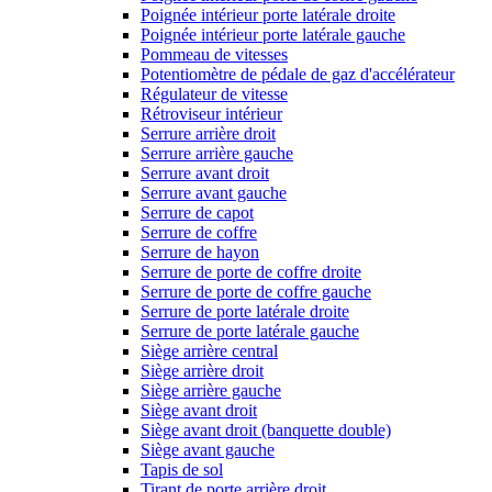
Poignée intérieur porte latérale droite
Poignée intérieur porte latérale gauche
Pommeau de vitesses
Potentiomètre de pédale de gaz d'accélérateur
Régulateur de vitesse
Rétroviseur intérieur
Serrure arrière droit
Serrure arrière gauche
Serrure avant droit
Serrure avant gauche
Serrure de capot
Serrure de coffre
Serrure de hayon
Serrure de porte de coffre droite
Serrure de porte de coffre gauche
Serrure de porte latérale droite
Serrure de porte latérale gauche
Siège arrière central
Siège arrière droit
Siège arrière gauche
Siège avant droit
Siège avant droit (banquette double)
Siège avant gauche
Tapis de sol
Tirant de porte arrière droit