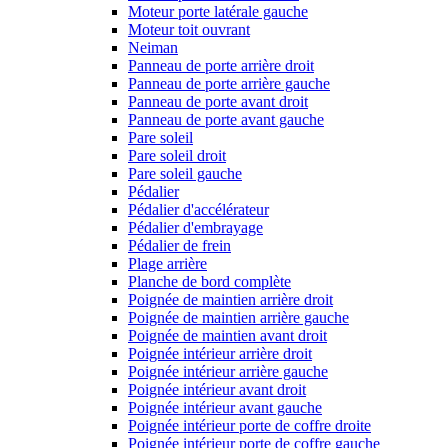
Moteur porte latérale gauche
Moteur toit ouvrant
Neiman
Panneau de porte arrière droit
Panneau de porte arrière gauche
Panneau de porte avant droit
Panneau de porte avant gauche
Pare soleil
Pare soleil droit
Pare soleil gauche
Pédalier
Pédalier d'accélérateur
Pédalier d'embrayage
Pédalier de frein
Plage arrière
Planche de bord complète
Poignée de maintien arrière droit
Poignée de maintien arrière gauche
Poignée de maintien avant droit
Poignée intérieur arrière droit
Poignée intérieur arrière gauche
Poignée intérieur avant droit
Poignée intérieur avant gauche
Poignée intérieur porte de coffre droite
Poignée intérieur porte de coffre gauche