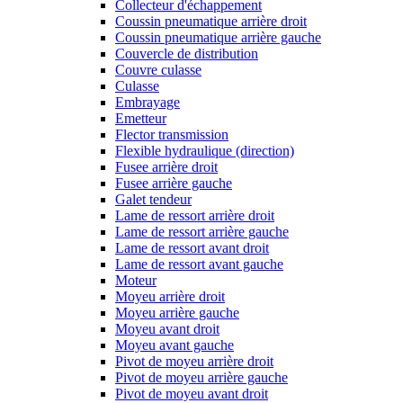
Collecteur d'échappement
Coussin pneumatique arrière droit
Coussin pneumatique arrière gauche
Couvercle de distribution
Couvre culasse
Culasse
Embrayage
Emetteur
Flector transmission
Flexible hydraulique (direction)
Fusee arrière droit
Fusee arrière gauche
Galet tendeur
Lame de ressort arrière droit
Lame de ressort arrière gauche
Lame de ressort avant droit
Lame de ressort avant gauche
Moteur
Moyeu arrière droit
Moyeu arrière gauche
Moyeu avant droit
Moyeu avant gauche
Pivot de moyeu arrière droit
Pivot de moyeu arrière gauche
Pivot de moyeu avant droit