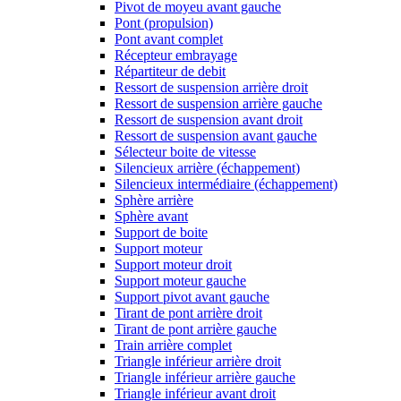
Pivot de moyeu avant gauche
Pont (propulsion)
Pont avant complet
Récepteur embrayage
Répartiteur de debit
Ressort de suspension arrière droit
Ressort de suspension arrière gauche
Ressort de suspension avant droit
Ressort de suspension avant gauche
Sélecteur boite de vitesse
Silencieux arrière (échappement)
Silencieux intermédiaire (échappement)
Sphère arrière
Sphère avant
Support de boite
Support moteur
Support moteur droit
Support moteur gauche
Support pivot avant gauche
Tirant de pont arrière droit
Tirant de pont arrière gauche
Train arrière complet
Triangle inférieur arrière droit
Triangle inférieur arrière gauche
Triangle inférieur avant droit