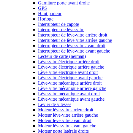
Garniture porte avant droite
GPS
Haut parleur
Horloge
Interrupteur de capote
Interrupteur de lève-vitre
Interrupteur de lève-vitre arrière droit
Interrupteur de lève-vitre arrière gauche
Interrupteur de lève-vitre avant droit
Interrupteur de lève-vitre avant gauche
Lecteur de carte (neiman)
Lève-vitre électrique arrière droit
Lève-vitre électrique arrière gauche
Lève-vitre électrique avant droit
Lève-vitre électrique avant gauche
Lève-vitre mécanique arrière droit
Lève-vitre mécanique arrière gauche
Lève-vitre mécanique avant droit
Lève-vitre mécanique avant gauche
Levier de vitesses
Moteur lève-vitre arrière droit
Moteur lève-vitre arrière gauche
Moteur lève-vitre avant droit
Moteur lève-vitre avant gauche
Moteur porte latérale droite