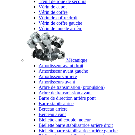
Treuil de roue de secours
Vérin de capot
Vérin de coffre
Vérin de coffre droit
Vérin de coffre gauche
Vérin de lunette arrière
Mécanique
Amortisseur avant droit
Amortisseur avant gauche
Amortisseurs arrière
Amortisseurs avant
Arbre de transmission (propulsion)
Arbre de transmission avant
Barre de direction arrière pont
Barre stabilisatrice
Berceau arrière
Berceau avant
Biellette anti couple moteur
Biellette barre stabilisatrice arrière droit
Biellette barre stabilisatrice arrière gauche