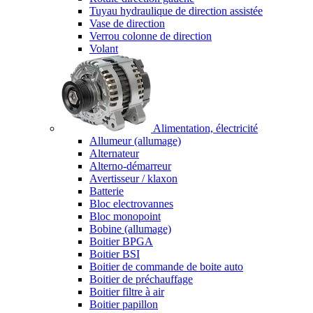
Tuyau hydraulique de direction assistée
Vase de direction
Verrou colonne de direction
Volant
Alimentation, électricité
Allumeur (allumage)
Alternateur
Alterno-démarreur
Avertisseur / klaxon
Batterie
Bloc electrovannes
Bloc monopoint
Bobine (allumage)
Boitier BPGA
Boitier BSI
Boitier de commande de boite auto
Boitier de préchauffage
Boitier filtre à air
Boitier papillon