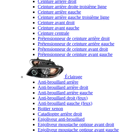
Ceinture arrière droit
Ceinture arrière droite troisième ligne
Ceinture arrière gauche
Ceinture arrière gauche troisième ligne
Ceinture avant droit
Ceinture avant gauche
Ceinture centrale
Prétensionneur de ceinture arrière droit
Prétensionneur de ceinture arrière gauche
Prétensionneur de ceinture avant droit
Prétensionneur de ceinture avant gauche
Éclairage
Anti-brouillard arrière
Anti-brouillard arrière droit
Anti-brouillard arrière gauche
Anti-brouillard droit (feux)
Anti-brouillard gauche (feux)
Boitier xenon
Catadioptre arrière droit
Enjoliveur anti-brouillard
Enjoliveur moustache optique avant droit
Enjoliveur moustache optique avant gauche