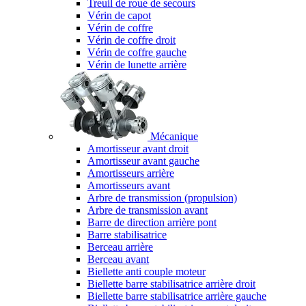
Treuil de roue de secours
Vérin de capot
Vérin de coffre
Vérin de coffre droit
Vérin de coffre gauche
Vérin de lunette arrière
Mécanique
Amortisseur avant droit
Amortisseur avant gauche
Amortisseurs arrière
Amortisseurs avant
Arbre de transmission (propulsion)
Arbre de transmission avant
Barre de direction arrière pont
Barre stabilisatrice
Berceau arrière
Berceau avant
Biellette anti couple moteur
Biellette barre stabilisatrice arrière droit
Biellette barre stabilisatrice arrière gauche