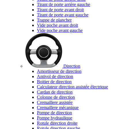
Tirant de porte arrière gauche
Tirant de porte avant droit
Tirant de porte avant gauche
Trappe de plancher
Vide poche avant droit
Vide poche avant gauche
Direction
Amortisseur de direction
Antivol de direction
Boitier de direction
Calculateur direction assistée électrique
Cardan de direction
Colonne de direction
Cremaillere assistée
Cremaillere mécanique
Pompe de direction
Pompe hydraulique
Rotule direction droite
Rotule direction gauche