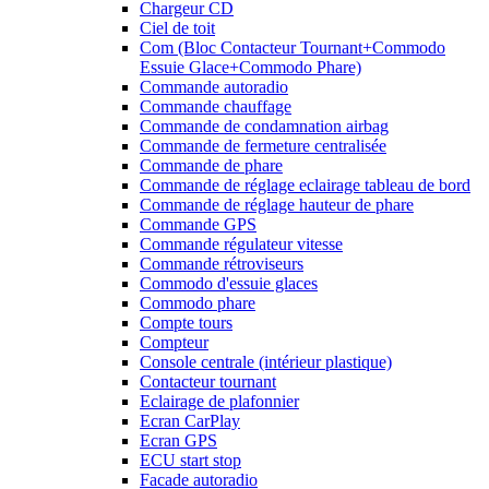
Chargeur CD
Ciel de toit
Com (Bloc Contacteur Tournant+Commodo
Essuie Glace+Commodo Phare)
Commande autoradio
Commande chauffage
Commande de condamnation airbag
Commande de fermeture centralisée
Commande de phare
Commande de réglage eclairage tableau de bord
Commande de réglage hauteur de phare
Commande GPS
Commande régulateur vitesse
Commande rétroviseurs
Commodo d'essuie glaces
Commodo phare
Compte tours
Compteur
Console centrale (intérieur plastique)
Contacteur tournant
Eclairage de plafonnier
Ecran CarPlay
Ecran GPS
ECU start stop
Facade autoradio