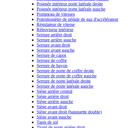
Poignée intérieur porte latérale droite
Poignée intérieur porte latérale gauche
Pommeau de vitesses
Potentiomètre de pédale de gaz d'accélérateur
Régulateur de vitesse
Rétroviseur intérieur
Serrure arrière droit
Serrure arrière gauche
Serrure avant droit
Serrure avant gauche
Serrure de capot
Serrure de coffre
Serrure de hayon
Serrure de porte de coffre droite
Serrure de porte de coffre gauche
Serrure de porte latérale droite
Serrure de porte latérale gauche
Siège arrière central
Siège arrière droit
Siège arrière gauche
Siège avant droit
Siège avant droit (banquette double)
Siège avant gauche
Tapis de sol
Tirant de porte arrière droit