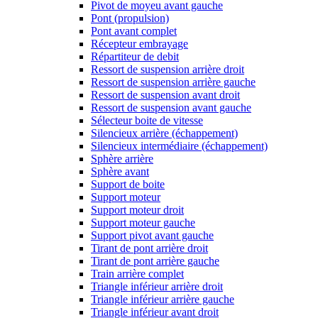
Pivot de moyeu avant gauche
Pont (propulsion)
Pont avant complet
Récepteur embrayage
Répartiteur de debit
Ressort de suspension arrière droit
Ressort de suspension arrière gauche
Ressort de suspension avant droit
Ressort de suspension avant gauche
Sélecteur boite de vitesse
Silencieux arrière (échappement)
Silencieux intermédiaire (échappement)
Sphère arrière
Sphère avant
Support de boite
Support moteur
Support moteur droit
Support moteur gauche
Support pivot avant gauche
Tirant de pont arrière droit
Tirant de pont arrière gauche
Train arrière complet
Triangle inférieur arrière droit
Triangle inférieur arrière gauche
Triangle inférieur avant droit