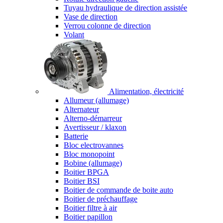
Tuyau hydraulique de direction assistée
Vase de direction
Verrou colonne de direction
Volant
Alimentation, électricité
Allumeur (allumage)
Alternateur
Alterno-démarreur
Avertisseur / klaxon
Batterie
Bloc electrovannes
Bloc monopoint
Bobine (allumage)
Boitier BPGA
Boitier BSI
Boitier de commande de boite auto
Boitier de préchauffage
Boitier filtre à air
Boitier papillon