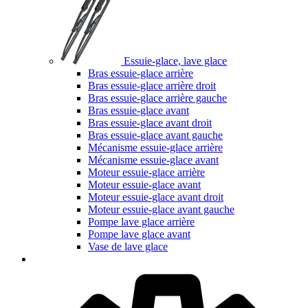
Essuie-glace, lave glace
Bras essuie-glace arrière
Bras essuie-glace arrière droit
Bras essuie-glace arrière gauche
Bras essuie-glace avant
Bras essuie-glace avant droit
Bras essuie-glace avant gauche
Mécanisme essuie-glace arrière
Mécanisme essuie-glace avant
Moteur essuie-glace arrière
Moteur essuie-glace avant
Moteur essuie-glace avant droit
Moteur essuie-glace avant gauche
Pompe lave glace arrière
Pompe lave glace avant
Vase de lave glace