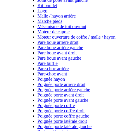
Joint de porte avant gauche
Kit barillet
Logo
Malle / hayon arrière
Marche pieds
Mécanisme de toit ouvrant
Moteur de capote
Moteur ouverture de coffre / malle / hayon
Pare boue arrière droit
Pare boue arrière gauche
Pare boue avant droit
Pare boue avant gauche
Pare buffle
Pare-choc arrière
Pare-choc avant
Poignée hayon
Poignée porte arrière droit
Poignée porte arrière gauche
Poignée porte avant droit
Poignée porte avant gauche
Poignée porte coffre
Poignée porte coffre droit
Poignée porte coffre gauche
Poignée porte latérale droit
Poignée porte latérale gauche