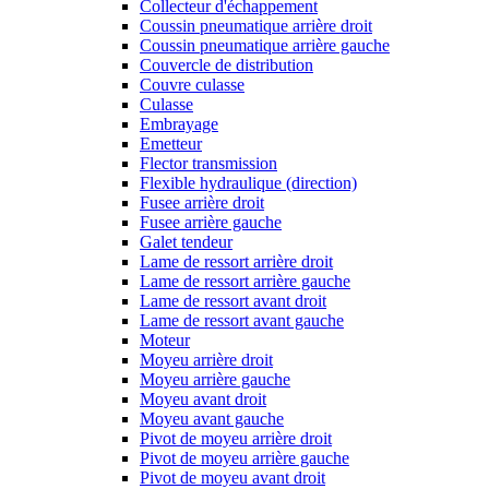
Collecteur d'échappement
Coussin pneumatique arrière droit
Coussin pneumatique arrière gauche
Couvercle de distribution
Couvre culasse
Culasse
Embrayage
Emetteur
Flector transmission
Flexible hydraulique (direction)
Fusee arrière droit
Fusee arrière gauche
Galet tendeur
Lame de ressort arrière droit
Lame de ressort arrière gauche
Lame de ressort avant droit
Lame de ressort avant gauche
Moteur
Moyeu arrière droit
Moyeu arrière gauche
Moyeu avant droit
Moyeu avant gauche
Pivot de moyeu arrière droit
Pivot de moyeu arrière gauche
Pivot de moyeu avant droit