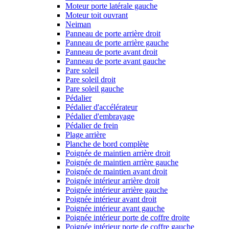
Moteur porte latérale gauche
Moteur toit ouvrant
Neiman
Panneau de porte arrière droit
Panneau de porte arrière gauche
Panneau de porte avant droit
Panneau de porte avant gauche
Pare soleil
Pare soleil droit
Pare soleil gauche
Pédalier
Pédalier d'accélérateur
Pédalier d'embrayage
Pédalier de frein
Plage arrière
Planche de bord complète
Poignée de maintien arrière droit
Poignée de maintien arrière gauche
Poignée de maintien avant droit
Poignée intérieur arrière droit
Poignée intérieur arrière gauche
Poignée intérieur avant droit
Poignée intérieur avant gauche
Poignée intérieur porte de coffre droite
Poignée intérieur porte de coffre gauche