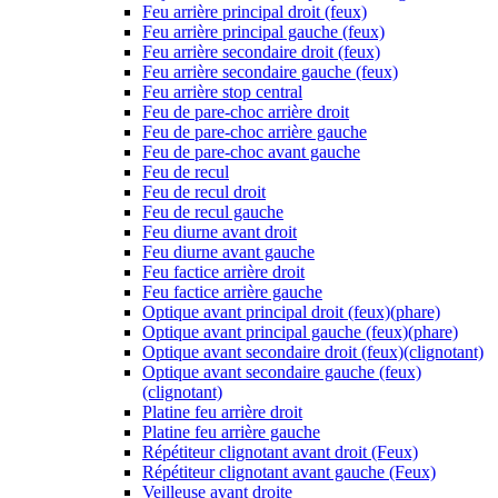
Feu arrière principal droit (feux)
Feu arrière principal gauche (feux)
Feu arrière secondaire droit (feux)
Feu arrière secondaire gauche (feux)
Feu arrière stop central
Feu de pare-choc arrière droit
Feu de pare-choc arrière gauche
Feu de pare-choc avant gauche
Feu de recul
Feu de recul droit
Feu de recul gauche
Feu diurne avant droit
Feu diurne avant gauche
Feu factice arrière droit
Feu factice arrière gauche
Optique avant principal droit (feux)(phare)
Optique avant principal gauche (feux)(phare)
Optique avant secondaire droit (feux)(clignotant)
Optique avant secondaire gauche (feux)
(clignotant)
Platine feu arrière droit
Platine feu arrière gauche
Répétiteur clignotant avant droit (Feux)
Répétiteur clignotant avant gauche (Feux)
Veilleuse avant droite