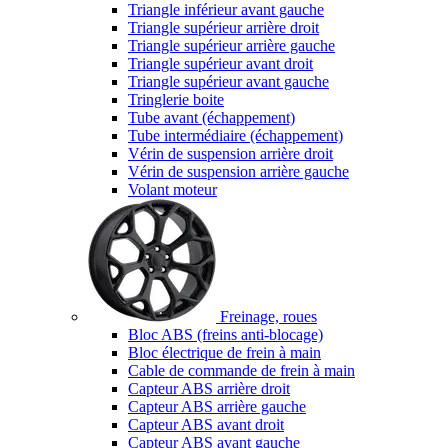
Triangle inférieur avant gauche
Triangle supérieur arrière droit
Triangle supérieur arrière gauche
Triangle supérieur avant droit
Triangle supérieur avant gauche
Tringlerie boite
Tube avant (échappement)
Tube intermédiaire (échappement)
Vérin de suspension arrière droit
Vérin de suspension arrière gauche
Volant moteur
Freinage, roues
Bloc ABS (freins anti-blocage)
Bloc électrique de frein à main
Cable de commande de frein à main
Capteur ABS arrière droit
Capteur ABS arrière gauche
Capteur ABS avant droit
Capteur ABS avant gauche