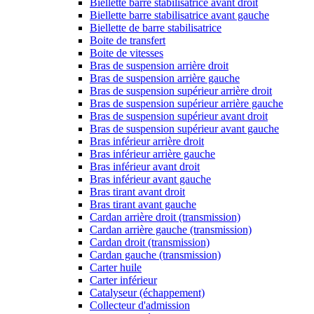
Biellette barre stabilisatrice avant droit
Biellette barre stabilisatrice avant gauche
Biellette de barre stabilisatrice
Boite de transfert
Boite de vitesses
Bras de suspension arrière droit
Bras de suspension arrière gauche
Bras de suspension supérieur arrière droit
Bras de suspension supérieur arrière gauche
Bras de suspension supérieur avant droit
Bras de suspension supérieur avant gauche
Bras inférieur arrière droit
Bras inférieur arrière gauche
Bras inférieur avant droit
Bras inférieur avant gauche
Bras tirant avant droit
Bras tirant avant gauche
Cardan arrière droit (transmission)
Cardan arrière gauche (transmission)
Cardan droit (transmission)
Cardan gauche (transmission)
Carter huile
Carter inférieur
Catalyseur (échappement)
Collecteur d'admission