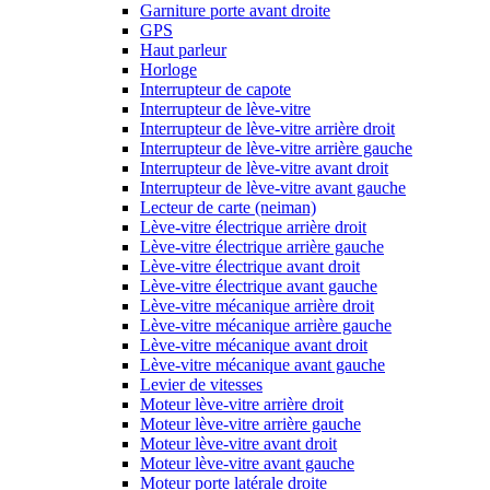
Garniture porte avant droite
GPS
Haut parleur
Horloge
Interrupteur de capote
Interrupteur de lève-vitre
Interrupteur de lève-vitre arrière droit
Interrupteur de lève-vitre arrière gauche
Interrupteur de lève-vitre avant droit
Interrupteur de lève-vitre avant gauche
Lecteur de carte (neiman)
Lève-vitre électrique arrière droit
Lève-vitre électrique arrière gauche
Lève-vitre électrique avant droit
Lève-vitre électrique avant gauche
Lève-vitre mécanique arrière droit
Lève-vitre mécanique arrière gauche
Lève-vitre mécanique avant droit
Lève-vitre mécanique avant gauche
Levier de vitesses
Moteur lève-vitre arrière droit
Moteur lève-vitre arrière gauche
Moteur lève-vitre avant droit
Moteur lève-vitre avant gauche
Moteur porte latérale droite