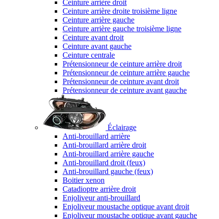
Ceinture arrière droit
Ceinture arrière droite troisième ligne
Ceinture arrière gauche
Ceinture arrière gauche troisième ligne
Ceinture avant droit
Ceinture avant gauche
Ceinture centrale
Prétensionneur de ceinture arrière droit
Prétensionneur de ceinture arrière gauche
Prétensionneur de ceinture avant droit
Prétensionneur de ceinture avant gauche
Éclairage
Anti-brouillard arrière
Anti-brouillard arrière droit
Anti-brouillard arrière gauche
Anti-brouillard droit (feux)
Anti-brouillard gauche (feux)
Boitier xenon
Catadioptre arrière droit
Enjoliveur anti-brouillard
Enjoliveur moustache optique avant droit
Enjoliveur moustache optique avant gauche