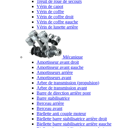
Treuil de roue de secours
Vérin de capot
Vérin de coffre
Vérin de coffre droit
Vérin de coffre gauche
Vérin de lunette arrière
Mécanique
Amortisseur avant droit
Amortisseur avant gauche
Amortisseurs arrière
Amortisseurs avant
Arbre de transmission (propulsion)
Arbre de transmission avant
Barre de direction arrière pont
Barre stabilisatrice
Berceau arrière
Berceau avant
Biellette anti couple moteur
Biellette barre stabilisatrice arrière droit
Biellette barre stabilisatrice arrière gauche