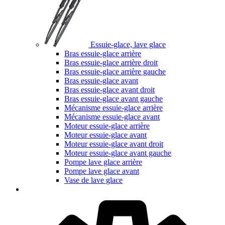
Essuie-glace, lave glace
Bras essuie-glace arrière
Bras essuie-glace arrière droit
Bras essuie-glace arrière gauche
Bras essuie-glace avant
Bras essuie-glace avant droit
Bras essuie-glace avant gauche
Mécanisme essuie-glace arrière
Mécanisme essuie-glace avant
Moteur essuie-glace arrière
Moteur essuie-glace avant
Moteur essuie-glace avant droit
Moteur essuie-glace avant gauche
Pompe lave glace arrière
Pompe lave glace avant
Vase de lave glace