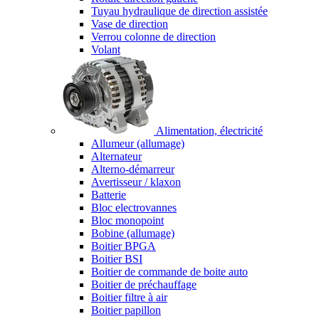
Tuyau hydraulique de direction assistée
Vase de direction
Verrou colonne de direction
Volant
Alimentation, électricité
Allumeur (allumage)
Alternateur
Alterno-démarreur
Avertisseur / klaxon
Batterie
Bloc electrovannes
Bloc monopoint
Bobine (allumage)
Boitier BPGA
Boitier BSI
Boitier de commande de boite auto
Boitier de préchauffage
Boitier filtre à air
Boitier papillon