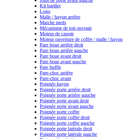
Joint de porte avant gauche
Kit barillet
Logo
Malle / hayon arrière
Marche pieds
Mécanisme de toit ouvrant
Moteur de capote
Moteur ouverture de coffre / malle / hayon
Pare boue arrière droit
Pare boue arrière gauche
Pare boue avant droit
Pare boue avant gauche
Pare buffle
Pare-choc arrière
Pare-choc avant
Poignée hayon
Poignée porte arrière droit
Poignée porte arrière gauche
Poignée porte avant droit
Poignée porte avant gauche
Poignée porte coffre
Poignée porte coffre droit
Poignée porte coffre gauche
Poignée porte latérale droit
Poignée porte latérale gauche