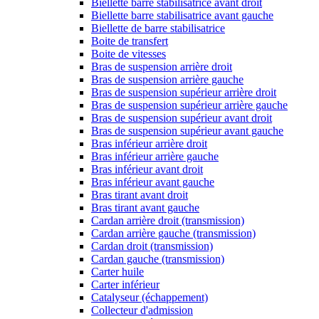
Biellette barre stabilisatrice avant droit
Biellette barre stabilisatrice avant gauche
Biellette de barre stabilisatrice
Boite de transfert
Boite de vitesses
Bras de suspension arrière droit
Bras de suspension arrière gauche
Bras de suspension supérieur arrière droit
Bras de suspension supérieur arrière gauche
Bras de suspension supérieur avant droit
Bras de suspension supérieur avant gauche
Bras inférieur arrière droit
Bras inférieur arrière gauche
Bras inférieur avant droit
Bras inférieur avant gauche
Bras tirant avant droit
Bras tirant avant gauche
Cardan arrière droit (transmission)
Cardan arrière gauche (transmission)
Cardan droit (transmission)
Cardan gauche (transmission)
Carter huile
Carter inférieur
Catalyseur (échappement)
Collecteur d'admission