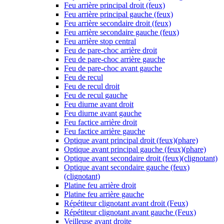
Feu arrière principal droit (feux)
Feu arrière principal gauche (feux)
Feu arrière secondaire droit (feux)
Feu arrière secondaire gauche (feux)
Feu arrière stop central
Feu de pare-choc arrière droit
Feu de pare-choc arrière gauche
Feu de pare-choc avant gauche
Feu de recul
Feu de recul droit
Feu de recul gauche
Feu diurne avant droit
Feu diurne avant gauche
Feu factice arrière droit
Feu factice arrière gauche
Optique avant principal droit (feux)(phare)
Optique avant principal gauche (feux)(phare)
Optique avant secondaire droit (feux)(clignotant)
Optique avant secondaire gauche (feux)
(clignotant)
Platine feu arrière droit
Platine feu arrière gauche
Répétiteur clignotant avant droit (Feux)
Répétiteur clignotant avant gauche (Feux)
Veilleuse avant droite