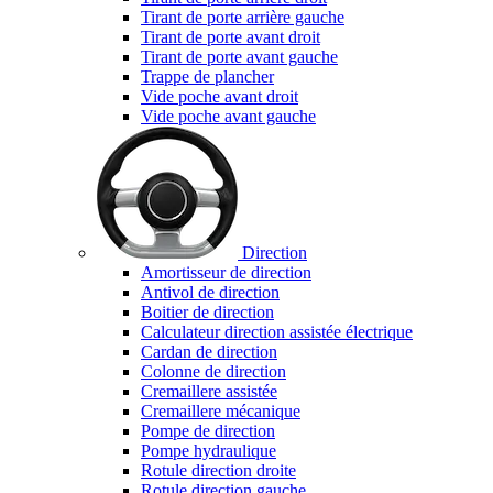
Tirant de porte arrière gauche
Tirant de porte avant droit
Tirant de porte avant gauche
Trappe de plancher
Vide poche avant droit
Vide poche avant gauche
Direction
Amortisseur de direction
Antivol de direction
Boitier de direction
Calculateur direction assistée électrique
Cardan de direction
Colonne de direction
Cremaillere assistée
Cremaillere mécanique
Pompe de direction
Pompe hydraulique
Rotule direction droite
Rotule direction gauche