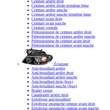
Ceinture arrière droit
Ceinture arrière droite troisième ligne
Ceinture arrière gauche
Ceinture arrière gauche troisième ligne
Ceinture avant droit
Ceinture avant gauche
Ceinture centrale
Prétensionneur de ceinture arrière droit
Prétensionneur de ceinture arrière gauche
Prétensionneur de ceinture avant droit
Prétensionneur de ceinture avant gauche
Éclairage
Anti-brouillard arrière
Anti-brouillard arrière droit
Anti-brouillard arrière gauche
Anti-brouillard droit (feux)
Anti-brouillard gauche (feux)
Boitier xenon
Catadioptre arrière droit
Enjoliveur anti-brouillard
Enjoliveur moustache optique avant droit
Enjoliveur moustache optique avant gauche