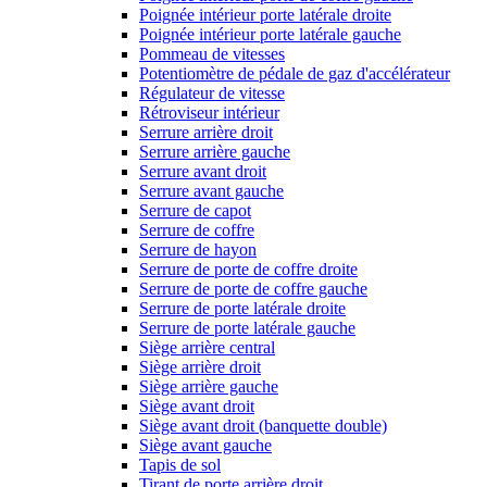
Poignée intérieur porte latérale droite
Poignée intérieur porte latérale gauche
Pommeau de vitesses
Potentiomètre de pédale de gaz d'accélérateur
Régulateur de vitesse
Rétroviseur intérieur
Serrure arrière droit
Serrure arrière gauche
Serrure avant droit
Serrure avant gauche
Serrure de capot
Serrure de coffre
Serrure de hayon
Serrure de porte de coffre droite
Serrure de porte de coffre gauche
Serrure de porte latérale droite
Serrure de porte latérale gauche
Siège arrière central
Siège arrière droit
Siège arrière gauche
Siège avant droit
Siège avant droit (banquette double)
Siège avant gauche
Tapis de sol
Tirant de porte arrière droit