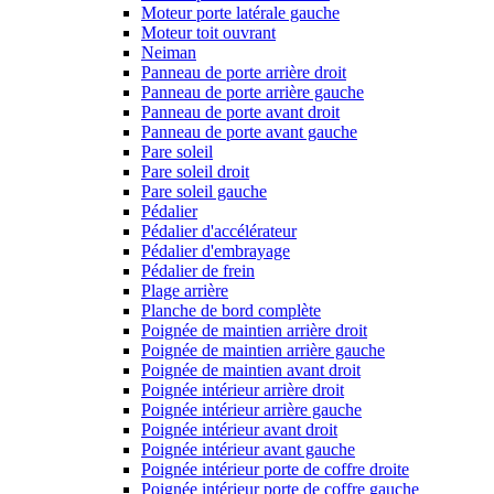
Moteur porte latérale gauche
Moteur toit ouvrant
Neiman
Panneau de porte arrière droit
Panneau de porte arrière gauche
Panneau de porte avant droit
Panneau de porte avant gauche
Pare soleil
Pare soleil droit
Pare soleil gauche
Pédalier
Pédalier d'accélérateur
Pédalier d'embrayage
Pédalier de frein
Plage arrière
Planche de bord complète
Poignée de maintien arrière droit
Poignée de maintien arrière gauche
Poignée de maintien avant droit
Poignée intérieur arrière droit
Poignée intérieur arrière gauche
Poignée intérieur avant droit
Poignée intérieur avant gauche
Poignée intérieur porte de coffre droite
Poignée intérieur porte de coffre gauche