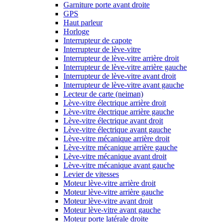
Garniture porte avant droite
GPS
Haut parleur
Horloge
Interrupteur de capote
Interrupteur de lève-vitre
Interrupteur de lève-vitre arrière droit
Interrupteur de lève-vitre arrière gauche
Interrupteur de lève-vitre avant droit
Interrupteur de lève-vitre avant gauche
Lecteur de carte (neiman)
Lève-vitre électrique arrière droit
Lève-vitre électrique arrière gauche
Lève-vitre électrique avant droit
Lève-vitre électrique avant gauche
Lève-vitre mécanique arrière droit
Lève-vitre mécanique arrière gauche
Lève-vitre mécanique avant droit
Lève-vitre mécanique avant gauche
Levier de vitesses
Moteur lève-vitre arrière droit
Moteur lève-vitre arrière gauche
Moteur lève-vitre avant droit
Moteur lève-vitre avant gauche
Moteur porte latérale droite