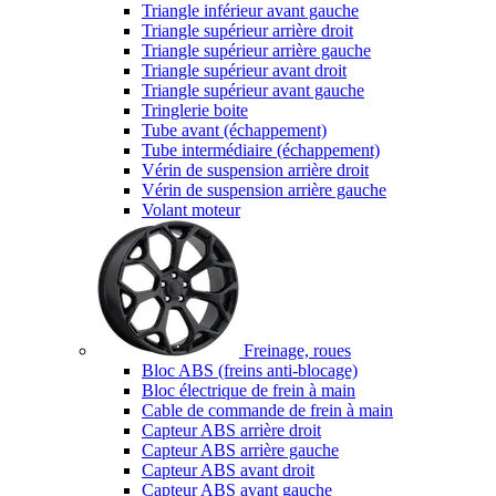
Triangle inférieur avant gauche
Triangle supérieur arrière droit
Triangle supérieur arrière gauche
Triangle supérieur avant droit
Triangle supérieur avant gauche
Tringlerie boite
Tube avant (échappement)
Tube intermédiaire (échappement)
Vérin de suspension arrière droit
Vérin de suspension arrière gauche
Volant moteur
Freinage, roues
Bloc ABS (freins anti-blocage)
Bloc électrique de frein à main
Cable de commande de frein à main
Capteur ABS arrière droit
Capteur ABS arrière gauche
Capteur ABS avant droit
Capteur ABS avant gauche