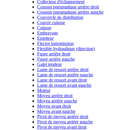
Collecteur d'échappement
Coussin pneumatique arrière droit
Coussin pneumatique arrière gauche
Couvercle de distribution
Couvre culasse
Culasse
Embrayage
Emetteur
Flector transmission
Flexible hydraulique (direction)
Fusee arrière droit
Fusee arrière gauche
Galet tendeur
Lame de ressort arrière droit
Lame de ressort arrière gauche
Lame de ressort avant droit
Lame de ressort avant gauche
Moteur
Moyeu arrière droit
Moyeu arrière gauche
Moyeu avant droit
Moyeu avant gauche
Pivot de moyeu arrière droit
Pivot de moyeu arrière gauche
Pivot de moyeu avant droit