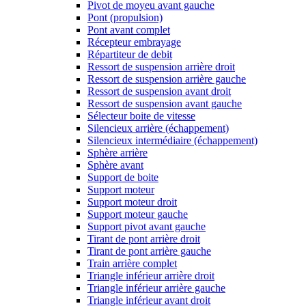
Pivot de moyeu avant gauche
Pont (propulsion)
Pont avant complet
Récepteur embrayage
Répartiteur de debit
Ressort de suspension arrière droit
Ressort de suspension arrière gauche
Ressort de suspension avant droit
Ressort de suspension avant gauche
Sélecteur boite de vitesse
Silencieux arrière (échappement)
Silencieux intermédiaire (échappement)
Sphère arrière
Sphère avant
Support de boite
Support moteur
Support moteur droit
Support moteur gauche
Support pivot avant gauche
Tirant de pont arrière droit
Tirant de pont arrière gauche
Train arrière complet
Triangle inférieur arrière droit
Triangle inférieur arrière gauche
Triangle inférieur avant droit