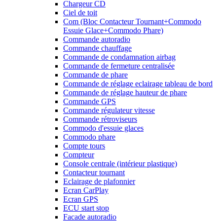
Chargeur CD
Ciel de toit
Com (Bloc Contacteur Tournant+Commodo
Essuie Glace+Commodo Phare)
Commande autoradio
Commande chauffage
Commande de condamnation airbag
Commande de fermeture centralisée
Commande de phare
Commande de réglage eclairage tableau de bord
Commande de réglage hauteur de phare
Commande GPS
Commande régulateur vitesse
Commande rétroviseurs
Commodo d'essuie glaces
Commodo phare
Compte tours
Compteur
Console centrale (intérieur plastique)
Contacteur tournant
Eclairage de plafonnier
Ecran CarPlay
Ecran GPS
ECU start stop
Facade autoradio