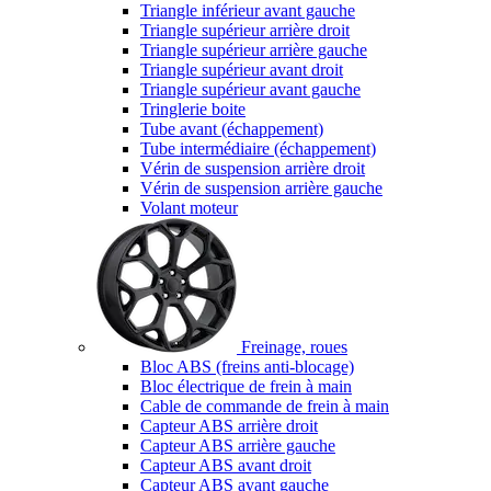
Triangle inférieur avant gauche
Triangle supérieur arrière droit
Triangle supérieur arrière gauche
Triangle supérieur avant droit
Triangle supérieur avant gauche
Tringlerie boite
Tube avant (échappement)
Tube intermédiaire (échappement)
Vérin de suspension arrière droit
Vérin de suspension arrière gauche
Volant moteur
Freinage, roues
Bloc ABS (freins anti-blocage)
Bloc électrique de frein à main
Cable de commande de frein à main
Capteur ABS arrière droit
Capteur ABS arrière gauche
Capteur ABS avant droit
Capteur ABS avant gauche