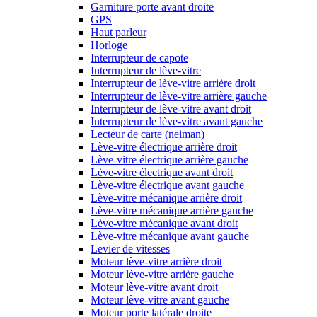
Garniture porte avant droite
GPS
Haut parleur
Horloge
Interrupteur de capote
Interrupteur de lève-vitre
Interrupteur de lève-vitre arrière droit
Interrupteur de lève-vitre arrière gauche
Interrupteur de lève-vitre avant droit
Interrupteur de lève-vitre avant gauche
Lecteur de carte (neiman)
Lève-vitre électrique arrière droit
Lève-vitre électrique arrière gauche
Lève-vitre électrique avant droit
Lève-vitre électrique avant gauche
Lève-vitre mécanique arrière droit
Lève-vitre mécanique arrière gauche
Lève-vitre mécanique avant droit
Lève-vitre mécanique avant gauche
Levier de vitesses
Moteur lève-vitre arrière droit
Moteur lève-vitre arrière gauche
Moteur lève-vitre avant droit
Moteur lève-vitre avant gauche
Moteur porte latérale droite