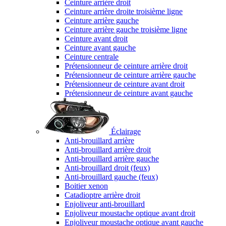
Ceinture arrière droit
Ceinture arrière droite troisième ligne
Ceinture arrière gauche
Ceinture arrière gauche troisième ligne
Ceinture avant droit
Ceinture avant gauche
Ceinture centrale
Prétensionneur de ceinture arrière droit
Prétensionneur de ceinture arrière gauche
Prétensionneur de ceinture avant droit
Prétensionneur de ceinture avant gauche
Éclairage
Anti-brouillard arrière
Anti-brouillard arrière droit
Anti-brouillard arrière gauche
Anti-brouillard droit (feux)
Anti-brouillard gauche (feux)
Boitier xenon
Catadioptre arrière droit
Enjoliveur anti-brouillard
Enjoliveur moustache optique avant droit
Enjoliveur moustache optique avant gauche