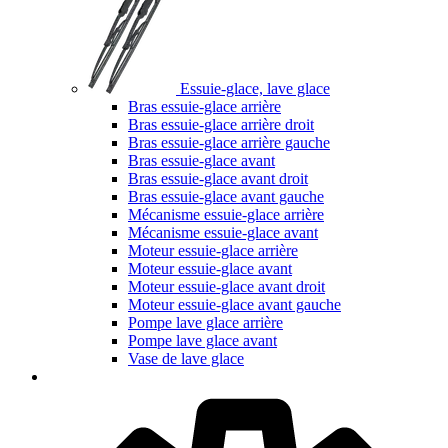
Essuie-glace, lave glace
Bras essuie-glace arrière
Bras essuie-glace arrière droit
Bras essuie-glace arrière gauche
Bras essuie-glace avant
Bras essuie-glace avant droit
Bras essuie-glace avant gauche
Mécanisme essuie-glace arrière
Mécanisme essuie-glace avant
Moteur essuie-glace arrière
Moteur essuie-glace avant
Moteur essuie-glace avant droit
Moteur essuie-glace avant gauche
Pompe lave glace arrière
Pompe lave glace avant
Vase de lave glace