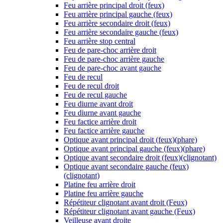
Feu arrière principal droit (feux)
Feu arrière principal gauche (feux)
Feu arrière secondaire droit (feux)
Feu arrière secondaire gauche (feux)
Feu arrière stop central
Feu de pare-choc arrière droit
Feu de pare-choc arrière gauche
Feu de pare-choc avant gauche
Feu de recul
Feu de recul droit
Feu de recul gauche
Feu diurne avant droit
Feu diurne avant gauche
Feu factice arrière droit
Feu factice arrière gauche
Optique avant principal droit (feux)(phare)
Optique avant principal gauche (feux)(phare)
Optique avant secondaire droit (feux)(clignotant)
Optique avant secondaire gauche (feux)
(clignotant)
Platine feu arrière droit
Platine feu arrière gauche
Répétiteur clignotant avant droit (Feux)
Répétiteur clignotant avant gauche (Feux)
Veilleuse avant droite