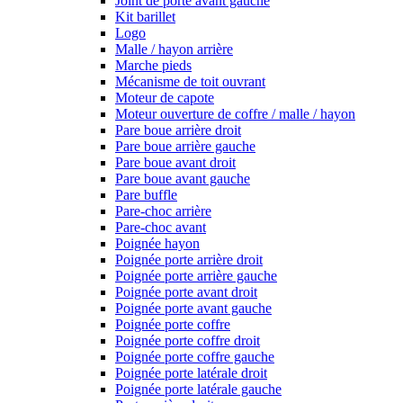
Joint de porte avant gauche
Kit barillet
Logo
Malle / hayon arrière
Marche pieds
Mécanisme de toit ouvrant
Moteur de capote
Moteur ouverture de coffre / malle / hayon
Pare boue arrière droit
Pare boue arrière gauche
Pare boue avant droit
Pare boue avant gauche
Pare buffle
Pare-choc arrière
Pare-choc avant
Poignée hayon
Poignée porte arrière droit
Poignée porte arrière gauche
Poignée porte avant droit
Poignée porte avant gauche
Poignée porte coffre
Poignée porte coffre droit
Poignée porte coffre gauche
Poignée porte latérale droit
Poignée porte latérale gauche