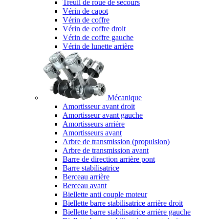
Treuil de roue de secours
Vérin de capot
Vérin de coffre
Vérin de coffre droit
Vérin de coffre gauche
Vérin de lunette arrière
Mécanique
Amortisseur avant droit
Amortisseur avant gauche
Amortisseurs arrière
Amortisseurs avant
Arbre de transmission (propulsion)
Arbre de transmission avant
Barre de direction arrière pont
Barre stabilisatrice
Berceau arrière
Berceau avant
Biellette anti couple moteur
Biellette barre stabilisatrice arrière droit
Biellette barre stabilisatrice arrière gauche