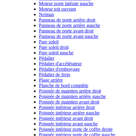
Moteur porte latérale gauche
Moteur toit ouvrant
Neiman
Panneau de porte arrière droit
Panneau de porte arrière gauche
Panneau de porte avant droit
Panneau de porte avant gauche
Pare soleil
Pare soleil droit
Pare soleil gauche
Pédalier
Pédalier d'accélérateur
Pédalier d'embrayage
Pédalier de frein
Plage arrière
Planche de bord complète
Poignée de maintien arrière droit
Poignée de maintien arrière gauche
Poignée de maintien avant droit
Poignée intérieur arrière droit
Poignée intérieur arrière gauche
Poignée intérieur avant droit
Poignée intérieur avant gauche
Poignée intérieur porte de coffre droite
Poignée intérieur porte de coffre gauche