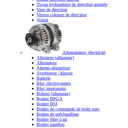
Tuyau hydraulique de direction assistée
Vase de direction
Verrou colonne de direction
Volant
Alimentation, électricité
Allumeur (allumage)
Alternateur
Alterno-démarreur
Avertisseur / klaxon
Batterie
Bloc electrovannes
Bloc monopoint
Bobine (allumage)
Boitier BPGA
Boitier BSI
Boitier de commande de boite auto
Boitier de préchauffage
Boitier filtre à air
Boitier papillon