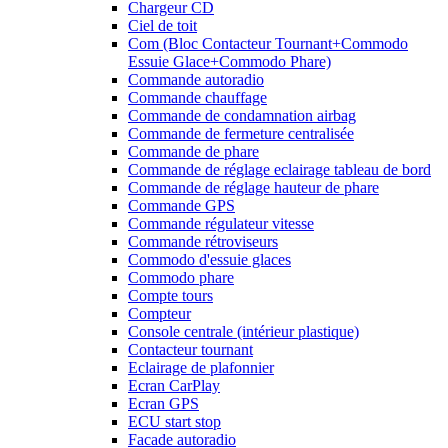
Chargeur CD
Ciel de toit
Com (Bloc Contacteur Tournant+Commodo
Essuie Glace+Commodo Phare)
Commande autoradio
Commande chauffage
Commande de condamnation airbag
Commande de fermeture centralisée
Commande de phare
Commande de réglage eclairage tableau de bord
Commande de réglage hauteur de phare
Commande GPS
Commande régulateur vitesse
Commande rétroviseurs
Commodo d'essuie glaces
Commodo phare
Compte tours
Compteur
Console centrale (intérieur plastique)
Contacteur tournant
Eclairage de plafonnier
Ecran CarPlay
Ecran GPS
ECU start stop
Facade autoradio