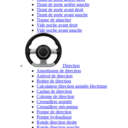
Tirant de porte arrière gauche
Tirant de porte avant droit
Tirant de porte avant gauche
Trappe de plancher
Vide poche avant droit
Vide poche avant gauche
Direction
Amortisseur de direction
Antivol de direction
Boitier de direction
Calculateur direction assistée électrique
Cardan de direction
Colonne de direction
Cremaillere assistée
Cremaillere mécanique
Pompe de direction
Pompe hydraulique
Rotule direction droite
Rotule direction gauche