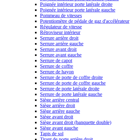
Poignée intérieur porte latérale droite
Poignée intérieur porte latérale gauche
Pommeau de vitesses
Potentiomètre de pédale de gaz d'accélérateur
Régulateur de vitesse
Rétroviseur intérieur
Serrure arrière droit
Serrure arrière gauche
Serrure avant droit
Serrure avant gauche
Serrure de capot
Serrure de coffre
Serrure de hayon
Serrure de porte de coffre droite
Serrure de porte de coffre gauche
Serrure de porte latérale droite
Serrure de porte latérale gauche
Siège arrière central
Siège arrière droit
Siège arrière gauche
Siège avant droit
Siège avant droit (banquette double)
Siège avant gauche
Tapis de sol
Tirant de porte arrière droit