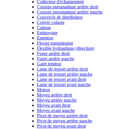
Collecteur d'échappement
Coussin pneumatique arrière droit
Coussin pneumatique arrière gauche
Couvercle de distribution
Couvre culasse
Culasse
Embrayage
Emetteur
Flector transmission
Flexible hydraulique (direction)
Fusee arrière droit
Fusee arrière gauche
Galet tendeur
Lame de ressort arrière droit
Lame de ressort arrière gauche
Lame de ressort avant droit
Lame de ressort avant gauche
Moteur
Moyeu arrière droit
Moyeu arrière gauche
Moyeu avant droit
Moyeu avant gauche
Pivot de moyeu arrière droit
Pivot de moyeu arrière gauche
Pivot de moyeu avant droit