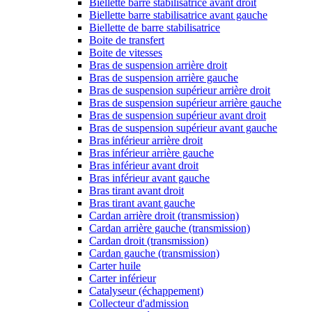
Biellette barre stabilisatrice avant droit
Biellette barre stabilisatrice avant gauche
Biellette de barre stabilisatrice
Boite de transfert
Boite de vitesses
Bras de suspension arrière droit
Bras de suspension arrière gauche
Bras de suspension supérieur arrière droit
Bras de suspension supérieur arrière gauche
Bras de suspension supérieur avant droit
Bras de suspension supérieur avant gauche
Bras inférieur arrière droit
Bras inférieur arrière gauche
Bras inférieur avant droit
Bras inférieur avant gauche
Bras tirant avant droit
Bras tirant avant gauche
Cardan arrière droit (transmission)
Cardan arrière gauche (transmission)
Cardan droit (transmission)
Cardan gauche (transmission)
Carter huile
Carter inférieur
Catalyseur (échappement)
Collecteur d'admission