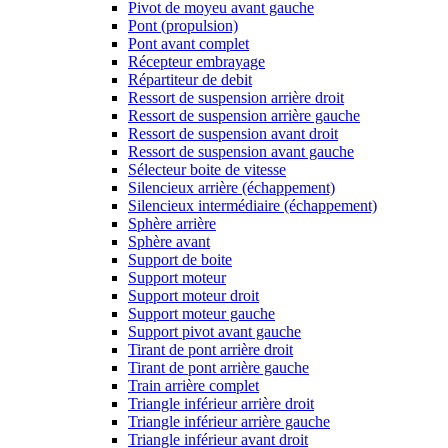
Pivot de moyeu avant gauche
Pont (propulsion)
Pont avant complet
Récepteur embrayage
Répartiteur de debit
Ressort de suspension arrière droit
Ressort de suspension arrière gauche
Ressort de suspension avant droit
Ressort de suspension avant gauche
Sélecteur boite de vitesse
Silencieux arrière (échappement)
Silencieux intermédiaire (échappement)
Sphère arrière
Sphère avant
Support de boite
Support moteur
Support moteur droit
Support moteur gauche
Support pivot avant gauche
Tirant de pont arrière droit
Tirant de pont arrière gauche
Train arrière complet
Triangle inférieur arrière droit
Triangle inférieur arrière gauche
Triangle inférieur avant droit