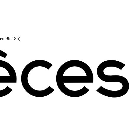
Ven 9h-18h)