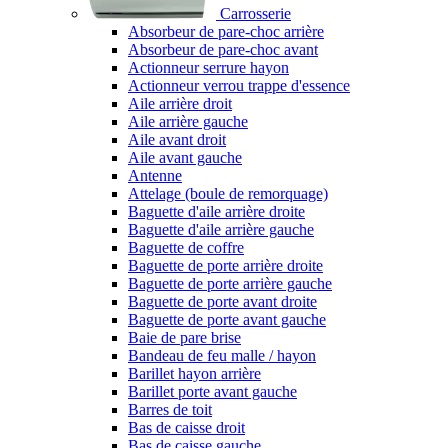
Carrosserie
Absorbeur de pare-choc arrière
Absorbeur de pare-choc avant
Actionneur serrure hayon
Actionneur verrou trappe d'essence
Aile arrière droit
Aile arrière gauche
Aile avant droit
Aile avant gauche
Antenne
Attelage (boule de remorquage)
Baguette d'aile arrière droite
Baguette d'aile arrière gauche
Baguette de coffre
Baguette de porte arrière droite
Baguette de porte arrière gauche
Baguette de porte avant droite
Baguette de porte avant gauche
Baie de pare brise
Bandeau de feu malle / hayon
Barillet hayon arrière
Barillet porte avant gauche
Barres de toit
Bas de caisse droit
Bas de caisse gauche