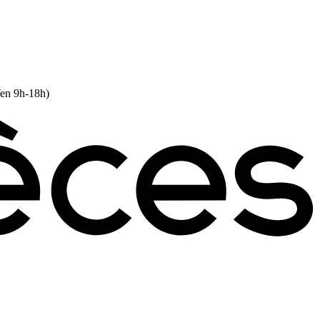
Ven 9h-18h)