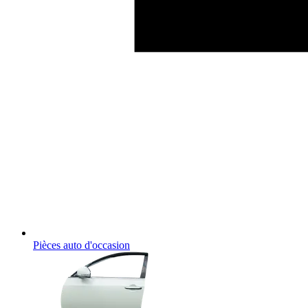
Pièces auto d'occasion