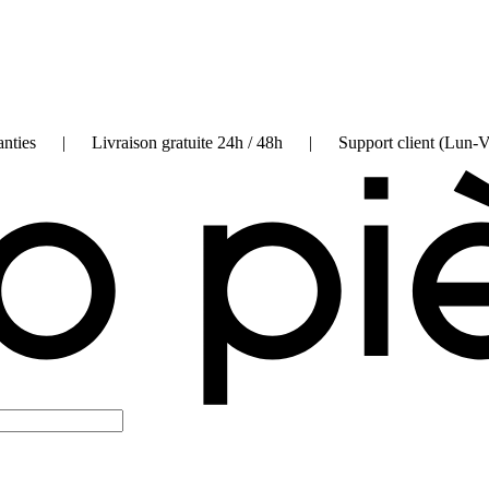
on garanties | Livraison gratuite 24h / 48h | Support client (Lun-