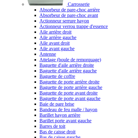
Carrosserie
Absorbeur de pare-choc arrière
Absorbeur de pare-choc avant
Actionneur serrure hayon
Actionneur verrou trappe d'essence
Aile arrière droit
Aile arrière gauche
Aile avant droit
Aile avant gauche
Antenne
Attelage (boule de remorquage)
Baguette d'aile arrière droite
Baguette d'aile arrière gauche
Baguette de coffre
Baguette de porte arrière droite
Baguette de porte arrière gauche
Baguette de porte avant droite
Baguette de porte avant gauche
Baie de pare brise
Bandeau de feu malle / hayon
Barillet hayon arrière
Barillet porte avant gauche
Barres de toit
Bas de caisse droit
Bas de caisse gauche