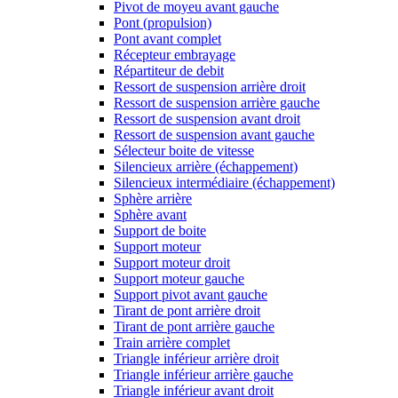
Pivot de moyeu avant gauche
Pont (propulsion)
Pont avant complet
Récepteur embrayage
Répartiteur de debit
Ressort de suspension arrière droit
Ressort de suspension arrière gauche
Ressort de suspension avant droit
Ressort de suspension avant gauche
Sélecteur boite de vitesse
Silencieux arrière (échappement)
Silencieux intermédiaire (échappement)
Sphère arrière
Sphère avant
Support de boite
Support moteur
Support moteur droit
Support moteur gauche
Support pivot avant gauche
Tirant de pont arrière droit
Tirant de pont arrière gauche
Train arrière complet
Triangle inférieur arrière droit
Triangle inférieur arrière gauche
Triangle inférieur avant droit