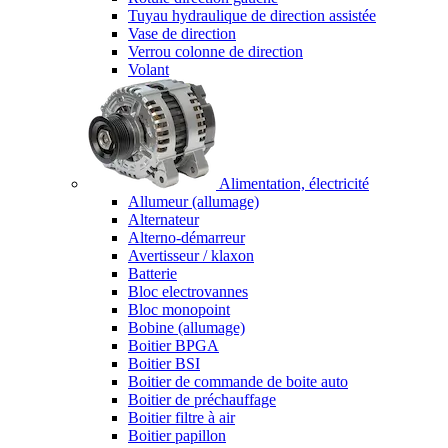
Tuyau hydraulique de direction assistée
Vase de direction
Verrou colonne de direction
Volant
Alimentation, électricité
Allumeur (allumage)
Alternateur
Alterno-démarreur
Avertisseur / klaxon
Batterie
Bloc electrovannes
Bloc monopoint
Bobine (allumage)
Boitier BPGA
Boitier BSI
Boitier de commande de boite auto
Boitier de préchauffage
Boitier filtre à air
Boitier papillon