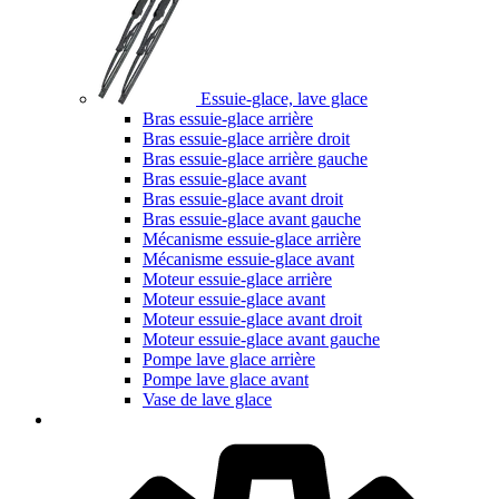
Essuie-glace, lave glace
Bras essuie-glace arrière
Bras essuie-glace arrière droit
Bras essuie-glace arrière gauche
Bras essuie-glace avant
Bras essuie-glace avant droit
Bras essuie-glace avant gauche
Mécanisme essuie-glace arrière
Mécanisme essuie-glace avant
Moteur essuie-glace arrière
Moteur essuie-glace avant
Moteur essuie-glace avant droit
Moteur essuie-glace avant gauche
Pompe lave glace arrière
Pompe lave glace avant
Vase de lave glace