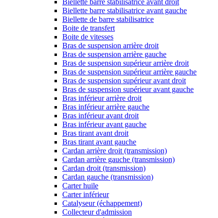
Biellette barre stabilisatrice avant droit
Biellette barre stabilisatrice avant gauche
Biellette de barre stabilisatrice
Boite de transfert
Boite de vitesses
Bras de suspension arrière droit
Bras de suspension arrière gauche
Bras de suspension supérieur arrière droit
Bras de suspension supérieur arrière gauche
Bras de suspension supérieur avant droit
Bras de suspension supérieur avant gauche
Bras inférieur arrière droit
Bras inférieur arrière gauche
Bras inférieur avant droit
Bras inférieur avant gauche
Bras tirant avant droit
Bras tirant avant gauche
Cardan arrière droit (transmission)
Cardan arrière gauche (transmission)
Cardan droit (transmission)
Cardan gauche (transmission)
Carter huile
Carter inférieur
Catalyseur (échappement)
Collecteur d'admission