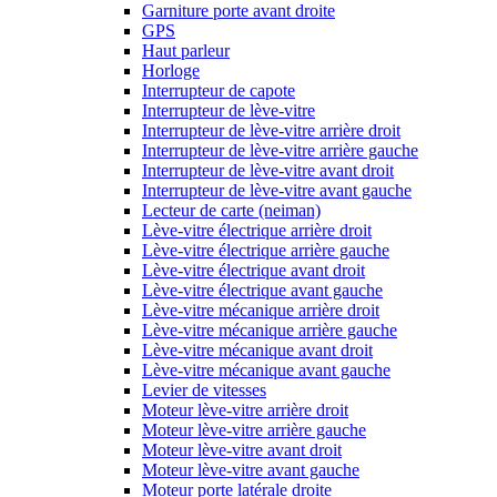
Garniture porte avant droite
GPS
Haut parleur
Horloge
Interrupteur de capote
Interrupteur de lève-vitre
Interrupteur de lève-vitre arrière droit
Interrupteur de lève-vitre arrière gauche
Interrupteur de lève-vitre avant droit
Interrupteur de lève-vitre avant gauche
Lecteur de carte (neiman)
Lève-vitre électrique arrière droit
Lève-vitre électrique arrière gauche
Lève-vitre électrique avant droit
Lève-vitre électrique avant gauche
Lève-vitre mécanique arrière droit
Lève-vitre mécanique arrière gauche
Lève-vitre mécanique avant droit
Lève-vitre mécanique avant gauche
Levier de vitesses
Moteur lève-vitre arrière droit
Moteur lève-vitre arrière gauche
Moteur lève-vitre avant droit
Moteur lève-vitre avant gauche
Moteur porte latérale droite