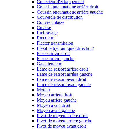
Collecteur d'échappement
Coussin pneumatique arrière droit
Coussin pneumatique arrière gauche
Couvercle de distribution
Couvre culasse
Culasse
Embrayage
Emetteur
Flector transmission
Flexible hydraulique (direction)
Fusee arrière droit
Fusee arrière gauche
Galet tendeur
Lame de ressort arrière droit
Lame de ressort arrière gauche
Lame de ressort avant droit
Lame de ressort avant gauche
Moteur
Moyeu arrière droit
Moyeu arrière gauche
Moyeu avant droit
Moyeu avant gauche
Pivot de moyeu arrière droit
Pivot de moyeu arrière gauche
Pivot de moyeu avant droit