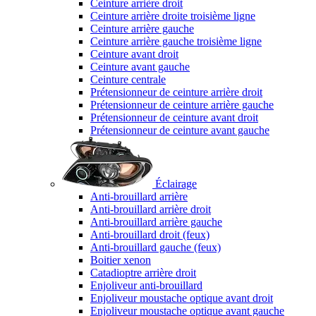
Ceinture arrière droit
Ceinture arrière droite troisième ligne
Ceinture arrière gauche
Ceinture arrière gauche troisième ligne
Ceinture avant droit
Ceinture avant gauche
Ceinture centrale
Prétensionneur de ceinture arrière droit
Prétensionneur de ceinture arrière gauche
Prétensionneur de ceinture avant droit
Prétensionneur de ceinture avant gauche
Éclairage
Anti-brouillard arrière
Anti-brouillard arrière droit
Anti-brouillard arrière gauche
Anti-brouillard droit (feux)
Anti-brouillard gauche (feux)
Boitier xenon
Catadioptre arrière droit
Enjoliveur anti-brouillard
Enjoliveur moustache optique avant droit
Enjoliveur moustache optique avant gauche