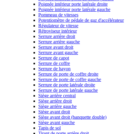
Poignée intérieur porte latérale droite
Poignée intérieur porte latérale gauche
Pommeau de vitesses
Potentiomètre de pédale de gaz d'accélérateur
Régulateur de vitesse
Rétroviseur intérieur
Serrure arrière droit
Serrure arrière gauche
Serrure avant droit
Serrure avant gauche
Serrure de capot
Serrure de coffre
Serrure de hayon
Serrure de porte de coffre droite
Serrure de porte de coffre gauche
Serrure de porte latérale droite
Serrure de porte latérale gauche
Siège arrière central
Siège arrière droit
Siège arrière gauche
Siège avant droit
Siège avant droit (banquette double)
Siège avant gauche
Tapis de sol
Tirant de porte arrière droit