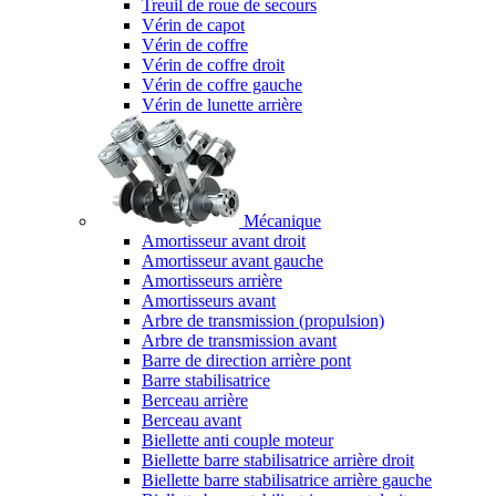
Treuil de roue de secours
Vérin de capot
Vérin de coffre
Vérin de coffre droit
Vérin de coffre gauche
Vérin de lunette arrière
Mécanique
Amortisseur avant droit
Amortisseur avant gauche
Amortisseurs arrière
Amortisseurs avant
Arbre de transmission (propulsion)
Arbre de transmission avant
Barre de direction arrière pont
Barre stabilisatrice
Berceau arrière
Berceau avant
Biellette anti couple moteur
Biellette barre stabilisatrice arrière droit
Biellette barre stabilisatrice arrière gauche