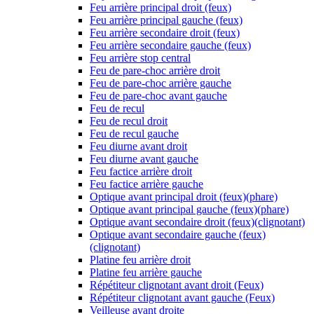
Feu arrière principal droit (feux)
Feu arrière principal gauche (feux)
Feu arrière secondaire droit (feux)
Feu arrière secondaire gauche (feux)
Feu arrière stop central
Feu de pare-choc arrière droit
Feu de pare-choc arrière gauche
Feu de pare-choc avant gauche
Feu de recul
Feu de recul droit
Feu de recul gauche
Feu diurne avant droit
Feu diurne avant gauche
Feu factice arrière droit
Feu factice arrière gauche
Optique avant principal droit (feux)(phare)
Optique avant principal gauche (feux)(phare)
Optique avant secondaire droit (feux)(clignotant)
Optique avant secondaire gauche (feux)
(clignotant)
Platine feu arrière droit
Platine feu arrière gauche
Répétiteur clignotant avant droit (Feux)
Répétiteur clignotant avant gauche (Feux)
Veilleuse avant droite