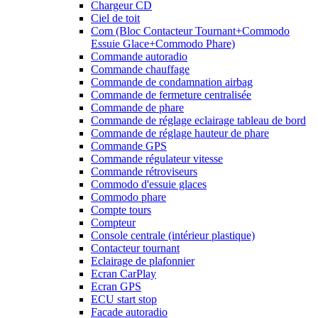
Chargeur CD
Ciel de toit
Com (Bloc Contacteur Tournant+Commodo
Essuie Glace+Commodo Phare)
Commande autoradio
Commande chauffage
Commande de condamnation airbag
Commande de fermeture centralisée
Commande de phare
Commande de réglage eclairage tableau de bord
Commande de réglage hauteur de phare
Commande GPS
Commande régulateur vitesse
Commande rétroviseurs
Commodo d'essuie glaces
Commodo phare
Compte tours
Compteur
Console centrale (intérieur plastique)
Contacteur tournant
Eclairage de plafonnier
Ecran CarPlay
Ecran GPS
ECU start stop
Facade autoradio