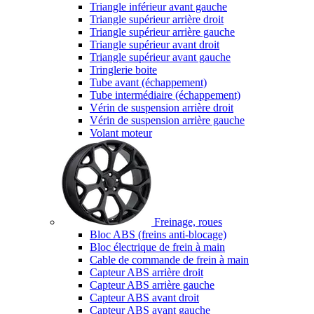
Triangle inférieur avant gauche
Triangle supérieur arrière droit
Triangle supérieur arrière gauche
Triangle supérieur avant droit
Triangle supérieur avant gauche
Tringlerie boite
Tube avant (échappement)
Tube intermédiaire (échappement)
Vérin de suspension arrière droit
Vérin de suspension arrière gauche
Volant moteur
Freinage, roues
Bloc ABS (freins anti-blocage)
Bloc électrique de frein à main
Cable de commande de frein à main
Capteur ABS arrière droit
Capteur ABS arrière gauche
Capteur ABS avant droit
Capteur ABS avant gauche