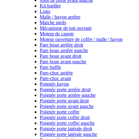
Joint de porte avant gauche
Kit barillet
Logo
Malle / hayon arrière
Marche pieds
Mécanisme de toit ouvrant
Moteur de capote
Moteur ouverture de coffre / malle / hayon
Pare boue arrière droit
Pare boue arrière gauche
Pare boue avant droit
Pare boue avant gauche
Pare buffle
Pare-choc arrière
Pare-choc avant
Poignée hayon
Poignée porte arrière droit
Poignée porte arrière gauche
Poignée porte avant droit
Poignée porte avant gauche
Poignée porte coffre
Poignée porte coffre droit
Poignée porte coffre gauche
Poignée porte latérale droit
Poignée porte latérale gauche