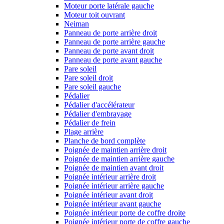
Moteur porte latérale gauche
Moteur toit ouvrant
Neiman
Panneau de porte arrière droit
Panneau de porte arrière gauche
Panneau de porte avant droit
Panneau de porte avant gauche
Pare soleil
Pare soleil droit
Pare soleil gauche
Pédalier
Pédalier d'accélérateur
Pédalier d'embrayage
Pédalier de frein
Plage arrière
Planche de bord complète
Poignée de maintien arrière droit
Poignée de maintien arrière gauche
Poignée de maintien avant droit
Poignée intérieur arrière droit
Poignée intérieur arrière gauche
Poignée intérieur avant droit
Poignée intérieur avant gauche
Poignée intérieur porte de coffre droite
Poignée intérieur porte de coffre gauche