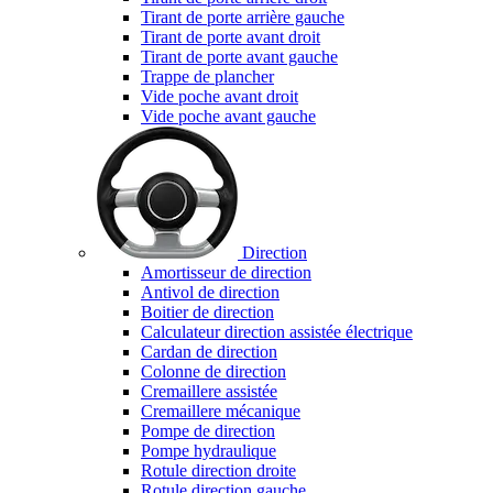
Tirant de porte arrière gauche
Tirant de porte avant droit
Tirant de porte avant gauche
Trappe de plancher
Vide poche avant droit
Vide poche avant gauche
Direction
Amortisseur de direction
Antivol de direction
Boitier de direction
Calculateur direction assistée électrique
Cardan de direction
Colonne de direction
Cremaillere assistée
Cremaillere mécanique
Pompe de direction
Pompe hydraulique
Rotule direction droite
Rotule direction gauche