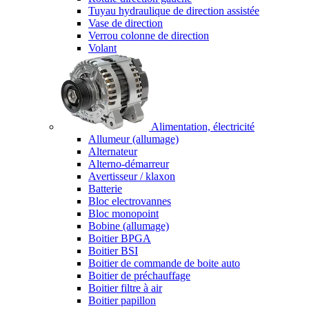
Tuyau hydraulique de direction assistée
Vase de direction
Verrou colonne de direction
Volant
Alimentation, électricité
Allumeur (allumage)
Alternateur
Alterno-démarreur
Avertisseur / klaxon
Batterie
Bloc electrovannes
Bloc monopoint
Bobine (allumage)
Boitier BPGA
Boitier BSI
Boitier de commande de boite auto
Boitier de préchauffage
Boitier filtre à air
Boitier papillon