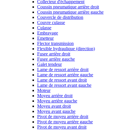
Collecteur d'échappement
Coussin pneumatique arrière droit
Coussin pneumatique arrière gauche
Couvercle de distribution
Couvre culasse
Culasse
Embrayage
Emetteur
Flector transmission
Flexible hydraulique (direction)
Fusee arrière droit
Fusee arrière gauche
Galet tendeur
Lame de ressort arrière droit
Lame de ressort arrière gauche
Lame de ressort avant droit
Lame de ressort avant gauche
Moteur
Moyeu arrière droit
Moyeu arrière gauche
Moyeu avant droit
Moyeu avant gauche
Pivot de moyeu arrière droit
Pivot de moyeu arrière gauche
Pivot de moyeu avant droit