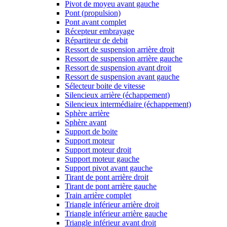
Pivot de moyeu avant gauche
Pont (propulsion)
Pont avant complet
Récepteur embrayage
Répartiteur de debit
Ressort de suspension arrière droit
Ressort de suspension arrière gauche
Ressort de suspension avant droit
Ressort de suspension avant gauche
Sélecteur boite de vitesse
Silencieux arrière (échappement)
Silencieux intermédiaire (échappement)
Sphère arrière
Sphère avant
Support de boite
Support moteur
Support moteur droit
Support moteur gauche
Support pivot avant gauche
Tirant de pont arrière droit
Tirant de pont arrière gauche
Train arrière complet
Triangle inférieur arrière droit
Triangle inférieur arrière gauche
Triangle inférieur avant droit