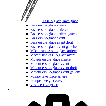
Essuie-glace, lave glace
Bras essuie-glace arrière
Bras essuie-glace arrière droit
Bras essuie-glace arrière gauche
Bras essuie-glace avant
Bras essuie-glace avant droit
Bras essuie-glace avant gauche
Mécanisme essuie-glace arrière
Mécanisme essuie-glace avant
Moteur essuie-glace arrière
Moteur essuie-glace avant
Moteur essuie-glace avant droit
Moteur essuie-glace avant gauche
Pompe lave glace arrière
Pompe lave glace avant
Vase de lave glace