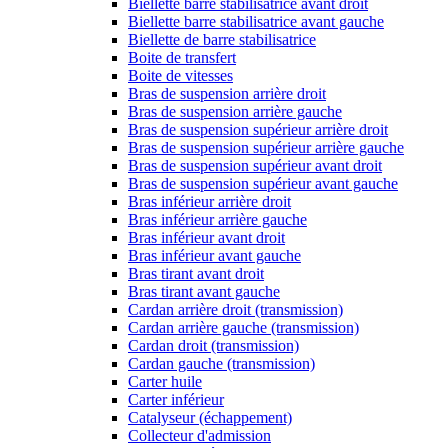
Biellette barre stabilisatrice avant droit
Biellette barre stabilisatrice avant gauche
Biellette de barre stabilisatrice
Boite de transfert
Boite de vitesses
Bras de suspension arrière droit
Bras de suspension arrière gauche
Bras de suspension supérieur arrière droit
Bras de suspension supérieur arrière gauche
Bras de suspension supérieur avant droit
Bras de suspension supérieur avant gauche
Bras inférieur arrière droit
Bras inférieur arrière gauche
Bras inférieur avant droit
Bras inférieur avant gauche
Bras tirant avant droit
Bras tirant avant gauche
Cardan arrière droit (transmission)
Cardan arrière gauche (transmission)
Cardan droit (transmission)
Cardan gauche (transmission)
Carter huile
Carter inférieur
Catalyseur (échappement)
Collecteur d'admission