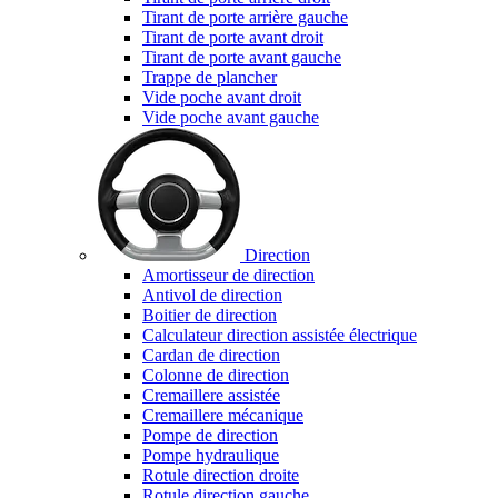
Tirant de porte arrière gauche
Tirant de porte avant droit
Tirant de porte avant gauche
Trappe de plancher
Vide poche avant droit
Vide poche avant gauche
Direction
Amortisseur de direction
Antivol de direction
Boitier de direction
Calculateur direction assistée électrique
Cardan de direction
Colonne de direction
Cremaillere assistée
Cremaillere mécanique
Pompe de direction
Pompe hydraulique
Rotule direction droite
Rotule direction gauche