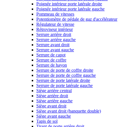
Poignée intérieur porte latérale droite
Poignée intérieur porte latérale gauche
Pommeau de vitesses
Potentiomètre de pédale de gaz d'accélérateur
Régulateur de vitesse
Rétroviseur intérieur
Serrure arrière droit
Serrure arrière gauche
Serrure avant droit
Serrure avant gauche
Serrure de capot
Serrure de coffre
Serrure de hayon
Serrure de porte de coffre droite
Serrure de porte de coffre gauche
Serrure de porte latérale droite
Serrure de porte latérale gauche
Siège arrière central
Siège arrière droit
Siège arrière gauche
Siège avant droit
Siège avant droit (banquette double)
Siège avant gauche
Tapis de sol
Tirant de porte arrière droit