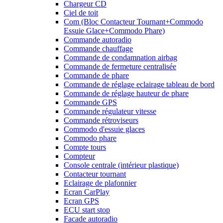
Chargeur CD
Ciel de toit
Com (Bloc Contacteur Tournant+Commodo
Essuie Glace+Commodo Phare)
Commande autoradio
Commande chauffage
Commande de condamnation airbag
Commande de fermeture centralisée
Commande de phare
Commande de réglage eclairage tableau de bord
Commande de réglage hauteur de phare
Commande GPS
Commande régulateur vitesse
Commande rétroviseurs
Commodo d'essuie glaces
Commodo phare
Compte tours
Compteur
Console centrale (intérieur plastique)
Contacteur tournant
Eclairage de plafonnier
Ecran CarPlay
Ecran GPS
ECU start stop
Facade autoradio