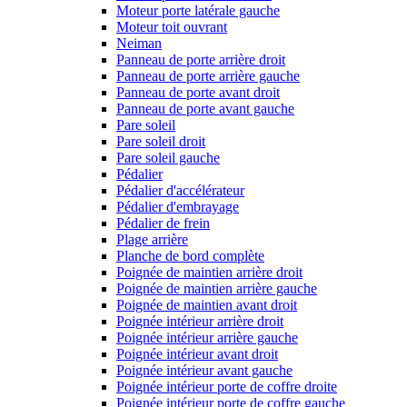
Moteur porte latérale gauche
Moteur toit ouvrant
Neiman
Panneau de porte arrière droit
Panneau de porte arrière gauche
Panneau de porte avant droit
Panneau de porte avant gauche
Pare soleil
Pare soleil droit
Pare soleil gauche
Pédalier
Pédalier d'accélérateur
Pédalier d'embrayage
Pédalier de frein
Plage arrière
Planche de bord complète
Poignée de maintien arrière droit
Poignée de maintien arrière gauche
Poignée de maintien avant droit
Poignée intérieur arrière droit
Poignée intérieur arrière gauche
Poignée intérieur avant droit
Poignée intérieur avant gauche
Poignée intérieur porte de coffre droite
Poignée intérieur porte de coffre gauche