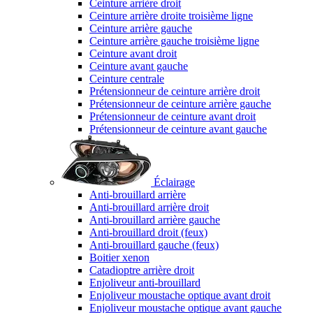
Ceinture arrière droit
Ceinture arrière droite troisième ligne
Ceinture arrière gauche
Ceinture arrière gauche troisième ligne
Ceinture avant droit
Ceinture avant gauche
Ceinture centrale
Prétensionneur de ceinture arrière droit
Prétensionneur de ceinture arrière gauche
Prétensionneur de ceinture avant droit
Prétensionneur de ceinture avant gauche
Éclairage
Anti-brouillard arrière
Anti-brouillard arrière droit
Anti-brouillard arrière gauche
Anti-brouillard droit (feux)
Anti-brouillard gauche (feux)
Boitier xenon
Catadioptre arrière droit
Enjoliveur anti-brouillard
Enjoliveur moustache optique avant droit
Enjoliveur moustache optique avant gauche