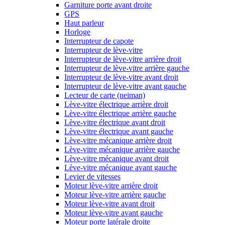
Garniture porte avant droite
GPS
Haut parleur
Horloge
Interrupteur de capote
Interrupteur de lève-vitre
Interrupteur de lève-vitre arrière droit
Interrupteur de lève-vitre arrière gauche
Interrupteur de lève-vitre avant droit
Interrupteur de lève-vitre avant gauche
Lecteur de carte (neiman)
Lève-vitre électrique arrière droit
Lève-vitre électrique arrière gauche
Lève-vitre électrique avant droit
Lève-vitre électrique avant gauche
Lève-vitre mécanique arrière droit
Lève-vitre mécanique arrière gauche
Lève-vitre mécanique avant droit
Lève-vitre mécanique avant gauche
Levier de vitesses
Moteur lève-vitre arrière droit
Moteur lève-vitre arrière gauche
Moteur lève-vitre avant droit
Moteur lève-vitre avant gauche
Moteur porte latérale droite