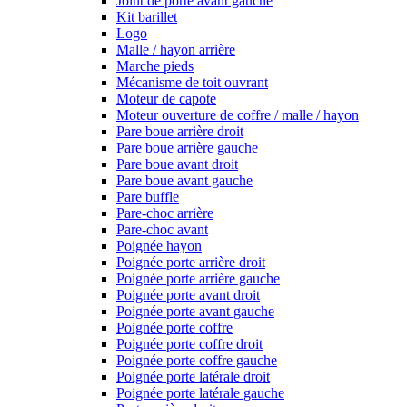
Joint de porte avant gauche
Kit barillet
Logo
Malle / hayon arrière
Marche pieds
Mécanisme de toit ouvrant
Moteur de capote
Moteur ouverture de coffre / malle / hayon
Pare boue arrière droit
Pare boue arrière gauche
Pare boue avant droit
Pare boue avant gauche
Pare buffle
Pare-choc arrière
Pare-choc avant
Poignée hayon
Poignée porte arrière droit
Poignée porte arrière gauche
Poignée porte avant droit
Poignée porte avant gauche
Poignée porte coffre
Poignée porte coffre droit
Poignée porte coffre gauche
Poignée porte latérale droit
Poignée porte latérale gauche