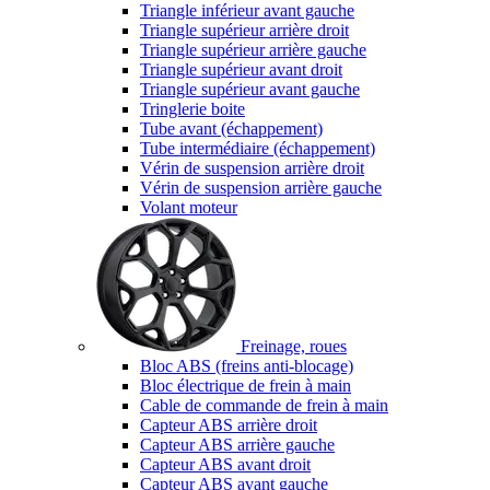
Triangle inférieur avant gauche
Triangle supérieur arrière droit
Triangle supérieur arrière gauche
Triangle supérieur avant droit
Triangle supérieur avant gauche
Tringlerie boite
Tube avant (échappement)
Tube intermédiaire (échappement)
Vérin de suspension arrière droit
Vérin de suspension arrière gauche
Volant moteur
Freinage, roues
Bloc ABS (freins anti-blocage)
Bloc électrique de frein à main
Cable de commande de frein à main
Capteur ABS arrière droit
Capteur ABS arrière gauche
Capteur ABS avant droit
Capteur ABS avant gauche