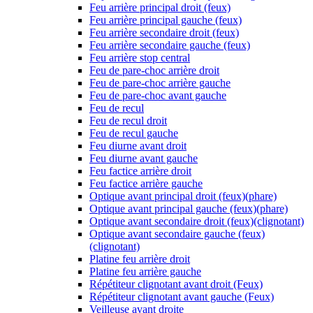
Feu arrière principal droit (feux)
Feu arrière principal gauche (feux)
Feu arrière secondaire droit (feux)
Feu arrière secondaire gauche (feux)
Feu arrière stop central
Feu de pare-choc arrière droit
Feu de pare-choc arrière gauche
Feu de pare-choc avant gauche
Feu de recul
Feu de recul droit
Feu de recul gauche
Feu diurne avant droit
Feu diurne avant gauche
Feu factice arrière droit
Feu factice arrière gauche
Optique avant principal droit (feux)(phare)
Optique avant principal gauche (feux)(phare)
Optique avant secondaire droit (feux)(clignotant)
Optique avant secondaire gauche (feux)
(clignotant)
Platine feu arrière droit
Platine feu arrière gauche
Répétiteur clignotant avant droit (Feux)
Répétiteur clignotant avant gauche (Feux)
Veilleuse avant droite