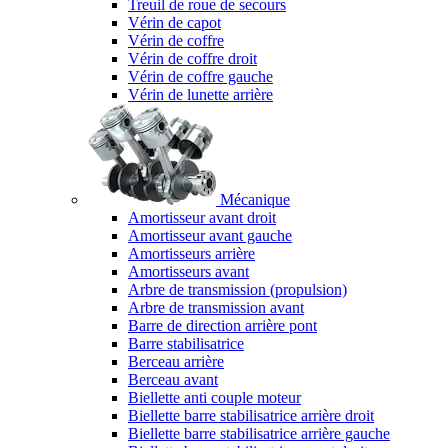
Treuil de roue de secours
Vérin de capot
Vérin de coffre
Vérin de coffre droit
Vérin de coffre gauche
Vérin de lunette arrière
Mécanique
Amortisseur avant droit
Amortisseur avant gauche
Amortisseurs arrière
Amortisseurs avant
Arbre de transmission (propulsion)
Arbre de transmission avant
Barre de direction arrière pont
Barre stabilisatrice
Berceau arrière
Berceau avant
Biellette anti couple moteur
Biellette barre stabilisatrice arrière droit
Biellette barre stabilisatrice arrière gauche