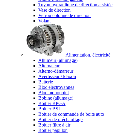
Tuyau hydraulique de direction assistée
Vase de direction
Verrou colonne de direction
Volant
Alimentation, électricité
Allumeur (allumage)
Alternateur
Alterno-démarreur
Avertisseur / klaxon
Batterie
Bloc electrovannes
Bloc monopoint
Bobine (allumage)
Boitier BPGA
Boitier BSI
Boitier de commande de boite auto
Boitier de préchauffage
Boitier filtre à air
Boitier papillon