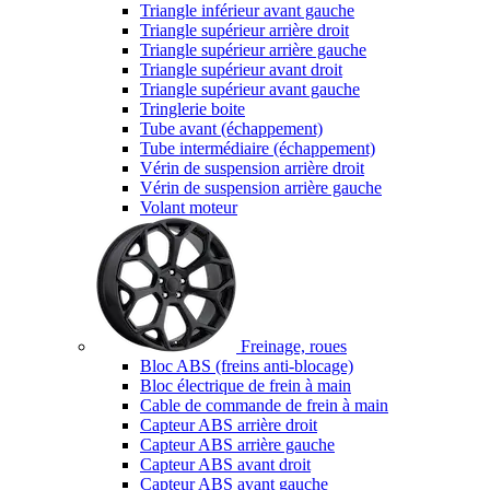
Triangle inférieur avant gauche
Triangle supérieur arrière droit
Triangle supérieur arrière gauche
Triangle supérieur avant droit
Triangle supérieur avant gauche
Tringlerie boite
Tube avant (échappement)
Tube intermédiaire (échappement)
Vérin de suspension arrière droit
Vérin de suspension arrière gauche
Volant moteur
Freinage, roues
Bloc ABS (freins anti-blocage)
Bloc électrique de frein à main
Cable de commande de frein à main
Capteur ABS arrière droit
Capteur ABS arrière gauche
Capteur ABS avant droit
Capteur ABS avant gauche