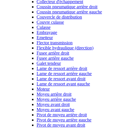
Collecteur d'échappement
Coussin pneumatique arrière droit
Coussin pneumatique arrière gauche
Couvercle de distribution
Couvre culasse
Culasse
Embrayage
Emetteur
Flector transmission
Flexible hydraulique (direction)
Fusee arrière droit
Fusee arrière gauche
Galet tendeur
Lame de ressort arrière droit
Lame de ressort arrière gauche
Lame de ressort avant droit
Lame de ressort avant gauche
Moteur
Moyeu arrière droit
Moyeu arrière gauche
Moyeu avant droit
Moyeu avant gauche
Pivot de moyeu arrière droit
Pivot de moyeu arrière gauche
Pivot de moyeu avant droit