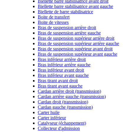
Biellette barre stabilisatrice avant droit
Biellette barre stabilisatrice avant gauche
Biellette de barre stabilisatrice
Boite de transfert
Boite de vitesses
Bras de suspension arrière droit
Bras de suspension arrière gauche
Bras de suspension supérieur arrière droit
Bras de suspension supérieur arrière gauche
Bras de suspension supérieur avant droit
Bras de suspension supérieur avant gauche
Bras inférieur arrière droit
Bras inférieur arrière gauche
Bras inférieur avant droit
Bras inférieur avant gauche
Bras tirant avant droit
Bras tirant avant gauche
Cardan arrière droit (transmission)
Cardan arrière gauche (transmission)
Cardan droit (transmission)
Cardan gauche (transmission)
Carter huile
Carter inférieur
Catalyseur (échappement)
Collecteur d'admission