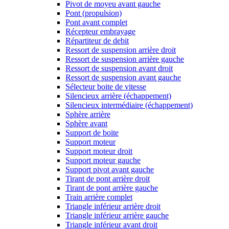
Pivot de moyeu avant gauche
Pont (propulsion)
Pont avant complet
Récepteur embrayage
Répartiteur de debit
Ressort de suspension arrière droit
Ressort de suspension arrière gauche
Ressort de suspension avant droit
Ressort de suspension avant gauche
Sélecteur boite de vitesse
Silencieux arrière (échappement)
Silencieux intermédiaire (échappement)
Sphère arrière
Sphère avant
Support de boite
Support moteur
Support moteur droit
Support moteur gauche
Support pivot avant gauche
Tirant de pont arrière droit
Tirant de pont arrière gauche
Train arrière complet
Triangle inférieur arrière droit
Triangle inférieur arrière gauche
Triangle inférieur avant droit