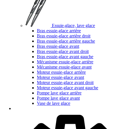
Essuie-glace, lave glace
Bras essuie-glace arrière
Bras essuie-glace arrière droit
Bras essuie-glace arrière gauche
Bras essuie-glace avant
Bras essuie-glace avant droit
Bras essuie-glace avant gauche
Mécanisme essuie-glace arrière
Mécanisme essuie-glace avant
Moteur essuie-glace arrière
Moteur essuie-glace avant
Moteur essuie-glace avant droit
Moteur essuie-glace avant gauche
Pompe lave glace arrière
Pompe lave glace avant
Vase de lave glace