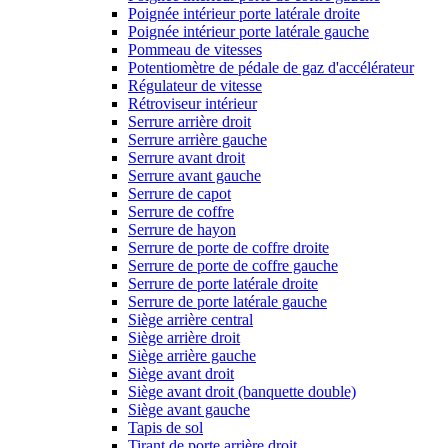
Poignée intérieur porte latérale droite
Poignée intérieur porte latérale gauche
Pommeau de vitesses
Potentiomètre de pédale de gaz d'accélérateur
Régulateur de vitesse
Rétroviseur intérieur
Serrure arrière droit
Serrure arrière gauche
Serrure avant droit
Serrure avant gauche
Serrure de capot
Serrure de coffre
Serrure de hayon
Serrure de porte de coffre droite
Serrure de porte de coffre gauche
Serrure de porte latérale droite
Serrure de porte latérale gauche
Siège arrière central
Siège arrière droit
Siège arrière gauche
Siège avant droit
Siège avant droit (banquette double)
Siège avant gauche
Tapis de sol
Tirant de porte arrière droit