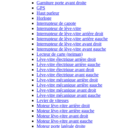
Garniture porte avant droite
GPS
Haut parleur
Horloge
Interrupteur de capote
Interrupteur de lève-vitre
Interrupteur de lève-vitre arrière droit
Interrupteur de lève-vitre arrière gauche
Interrupteur de lève-vitre avant droit
Interrupteur de lève-vitre avant gauche
Lecteur de carte (neiman)
Lève-vitre électrique arrière droit
Lève-vitre électrique arrière gauche
Lève-vitre électrique avant droit
Lève-vitre électrique avant gauche
Lève-vitre mécanique arrière droit
Lève-vitre mécanique arrière gauche
Lève-vitre mécanique avant droit
Lève-vitre mécanique avant gauche
Levier de vitesses
Moteur lève-vitre arrière droit
Moteur lève-vitre arrière gauche
Moteur lève-vitre avant droit
Moteur lève-vitre avant gauche
Moteur porte latérale droite