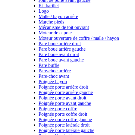
Joint de porte avant gauche
Kit barillet
Logo
Malle / hayon arrière
Marche pieds
Mécanisme de toit ouvrant
Moteur de capote
Moteur ouverture de coffre / malle / hayon
Pare boue arrière droit
Pare boue arrière gauche
Pare boue avant droit
Pare boue avant gauche
Pare buffle
Pare-choc arrière
Pare-choc avant
Poignée hayon
Poignée porte arrière droit
Poignée porte arrière gauche
Poignée porte avant droit
Poignée porte avant gauche
Poignée porte coffre
Poignée porte coffre droit
Poignée porte coffre gauche
Poignée porte latérale droit
Poignée porte latérale gauche