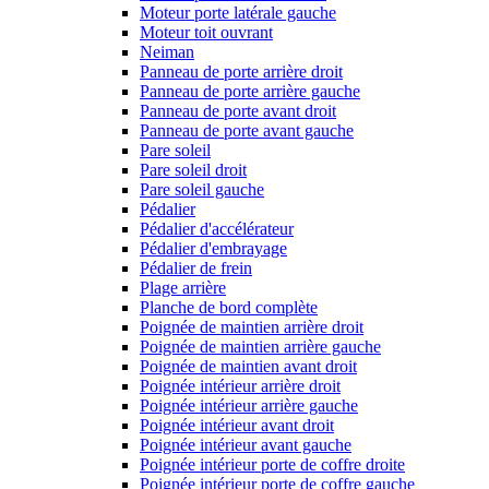
Moteur porte latérale gauche
Moteur toit ouvrant
Neiman
Panneau de porte arrière droit
Panneau de porte arrière gauche
Panneau de porte avant droit
Panneau de porte avant gauche
Pare soleil
Pare soleil droit
Pare soleil gauche
Pédalier
Pédalier d'accélérateur
Pédalier d'embrayage
Pédalier de frein
Plage arrière
Planche de bord complète
Poignée de maintien arrière droit
Poignée de maintien arrière gauche
Poignée de maintien avant droit
Poignée intérieur arrière droit
Poignée intérieur arrière gauche
Poignée intérieur avant droit
Poignée intérieur avant gauche
Poignée intérieur porte de coffre droite
Poignée intérieur porte de coffre gauche