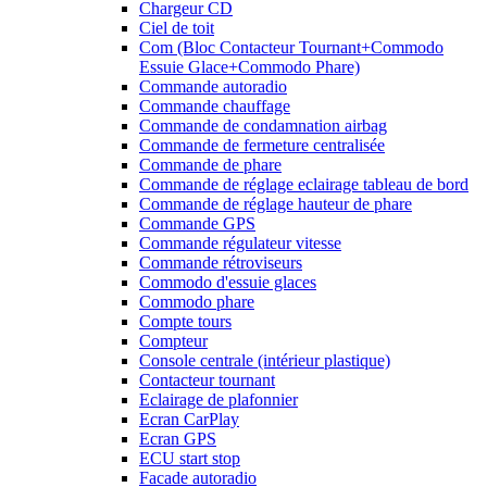
Chargeur CD
Ciel de toit
Com (Bloc Contacteur Tournant+Commodo
Essuie Glace+Commodo Phare)
Commande autoradio
Commande chauffage
Commande de condamnation airbag
Commande de fermeture centralisée
Commande de phare
Commande de réglage eclairage tableau de bord
Commande de réglage hauteur de phare
Commande GPS
Commande régulateur vitesse
Commande rétroviseurs
Commodo d'essuie glaces
Commodo phare
Compte tours
Compteur
Console centrale (intérieur plastique)
Contacteur tournant
Eclairage de plafonnier
Ecran CarPlay
Ecran GPS
ECU start stop
Facade autoradio