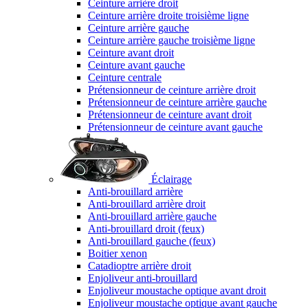
Ceinture arrière droit
Ceinture arrière droite troisième ligne
Ceinture arrière gauche
Ceinture arrière gauche troisième ligne
Ceinture avant droit
Ceinture avant gauche
Ceinture centrale
Prétensionneur de ceinture arrière droit
Prétensionneur de ceinture arrière gauche
Prétensionneur de ceinture avant droit
Prétensionneur de ceinture avant gauche
Éclairage
Anti-brouillard arrière
Anti-brouillard arrière droit
Anti-brouillard arrière gauche
Anti-brouillard droit (feux)
Anti-brouillard gauche (feux)
Boitier xenon
Catadioptre arrière droit
Enjoliveur anti-brouillard
Enjoliveur moustache optique avant droit
Enjoliveur moustache optique avant gauche