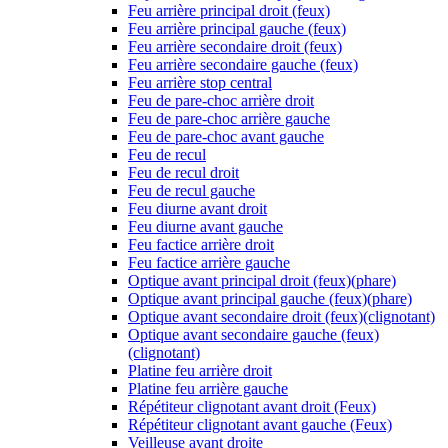
Feu arrière principal droit (feux)
Feu arrière principal gauche (feux)
Feu arrière secondaire droit (feux)
Feu arrière secondaire gauche (feux)
Feu arrière stop central
Feu de pare-choc arrière droit
Feu de pare-choc arrière gauche
Feu de pare-choc avant gauche
Feu de recul
Feu de recul droit
Feu de recul gauche
Feu diurne avant droit
Feu diurne avant gauche
Feu factice arrière droit
Feu factice arrière gauche
Optique avant principal droit (feux)(phare)
Optique avant principal gauche (feux)(phare)
Optique avant secondaire droit (feux)(clignotant)
Optique avant secondaire gauche (feux)
(clignotant)
Platine feu arrière droit
Platine feu arrière gauche
Répétiteur clignotant avant droit (Feux)
Répétiteur clignotant avant gauche (Feux)
Veilleuse avant droite