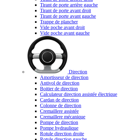
Tirant de porte arrière gauche
Tirant de porte avant droit
Tirant de porte avant gauche
Trappe de plancher
Vide poche avant droit
Vide poche avant gauche
Direction
Amortisseur de direction
Antivol de direction
Boitier de direction
Calculateur direction assistée électrique
Cardan de direction
Colonne de direction
Cremaillere assistée
Cremaillere mécanique
Pompe de direction
Pompe hydraulique
Rotule direction droite
Rotule direction gauche