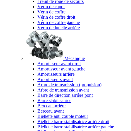
Treuil de roue de secours
Vérin de capot
Vérin de coffre
Vérin de coffre droit
Vérin de coffre gauche
Vérin de lunette arrière
Mécanique
Amortisseur avant droit
Amortisseur avant gauche
Amortisseurs arrière
Amortisseurs avant
Arbre de transmission (propulsion)
Arbre de transmission avant
Barre de direction arrière pont
Barre stabilisatrice
Berceau arrière
Berceau avant
Biellette anti couple moteur
Biellette barre stabilisatrice arrière droit
Biellette barre stabilisatrice arrière gauche