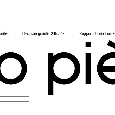
on garanties | Livraison gratuite 24h / 48h | Support client (Lun-