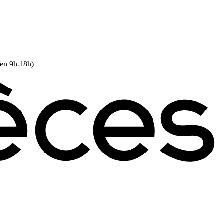
Ven 9h-18h)