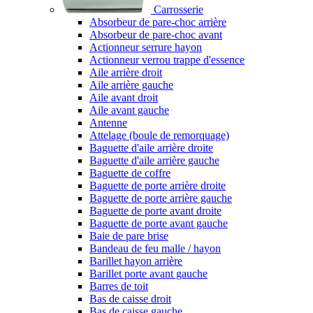
Carrosserie
Absorbeur de pare-choc arrière
Absorbeur de pare-choc avant
Actionneur serrure hayon
Actionneur verrou trappe d'essence
Aile arrière droit
Aile arrière gauche
Aile avant droit
Aile avant gauche
Antenne
Attelage (boule de remorquage)
Baguette d'aile arrière droite
Baguette d'aile arrière gauche
Baguette de coffre
Baguette de porte arrière droite
Baguette de porte arrière gauche
Baguette de porte avant droite
Baguette de porte avant gauche
Baie de pare brise
Bandeau de feu malle / hayon
Barillet hayon arrière
Barillet porte avant gauche
Barres de toit
Bas de caisse droit
Bas de caisse gauche