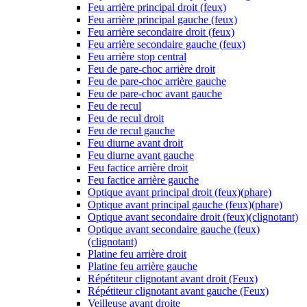
Feu arrière principal droit (feux)
Feu arrière principal gauche (feux)
Feu arrière secondaire droit (feux)
Feu arrière secondaire gauche (feux)
Feu arrière stop central
Feu de pare-choc arrière droit
Feu de pare-choc arrière gauche
Feu de pare-choc avant gauche
Feu de recul
Feu de recul droit
Feu de recul gauche
Feu diurne avant droit
Feu diurne avant gauche
Feu factice arrière droit
Feu factice arrière gauche
Optique avant principal droit (feux)(phare)
Optique avant principal gauche (feux)(phare)
Optique avant secondaire droit (feux)(clignotant)
Optique avant secondaire gauche (feux)
(clignotant)
Platine feu arrière droit
Platine feu arrière gauche
Répétiteur clignotant avant droit (Feux)
Répétiteur clignotant avant gauche (Feux)
Veilleuse avant droite