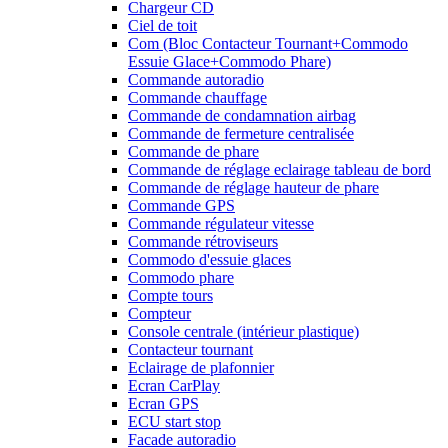
Chargeur CD
Ciel de toit
Com (Bloc Contacteur Tournant+Commodo
Essuie Glace+Commodo Phare)
Commande autoradio
Commande chauffage
Commande de condamnation airbag
Commande de fermeture centralisée
Commande de phare
Commande de réglage eclairage tableau de bord
Commande de réglage hauteur de phare
Commande GPS
Commande régulateur vitesse
Commande rétroviseurs
Commodo d'essuie glaces
Commodo phare
Compte tours
Compteur
Console centrale (intérieur plastique)
Contacteur tournant
Eclairage de plafonnier
Ecran CarPlay
Ecran GPS
ECU start stop
Facade autoradio