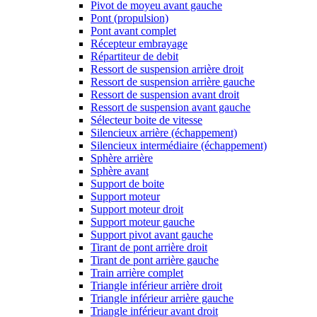
Pivot de moyeu avant gauche
Pont (propulsion)
Pont avant complet
Récepteur embrayage
Répartiteur de debit
Ressort de suspension arrière droit
Ressort de suspension arrière gauche
Ressort de suspension avant droit
Ressort de suspension avant gauche
Sélecteur boite de vitesse
Silencieux arrière (échappement)
Silencieux intermédiaire (échappement)
Sphère arrière
Sphère avant
Support de boite
Support moteur
Support moteur droit
Support moteur gauche
Support pivot avant gauche
Tirant de pont arrière droit
Tirant de pont arrière gauche
Train arrière complet
Triangle inférieur arrière droit
Triangle inférieur arrière gauche
Triangle inférieur avant droit