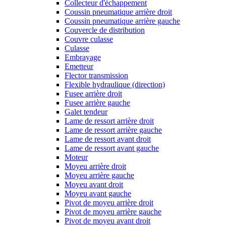
Collecteur d'échappement
Coussin pneumatique arrière droit
Coussin pneumatique arrière gauche
Couvercle de distribution
Couvre culasse
Culasse
Embrayage
Emetteur
Flector transmission
Flexible hydraulique (direction)
Fusee arrière droit
Fusee arrière gauche
Galet tendeur
Lame de ressort arrière droit
Lame de ressort arrière gauche
Lame de ressort avant droit
Lame de ressort avant gauche
Moteur
Moyeu arrière droit
Moyeu arrière gauche
Moyeu avant droit
Moyeu avant gauche
Pivot de moyeu arrière droit
Pivot de moyeu arrière gauche
Pivot de moyeu avant droit