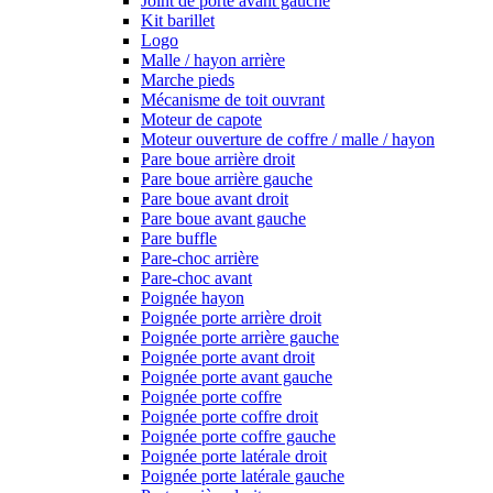
Joint de porte avant gauche
Kit barillet
Logo
Malle / hayon arrière
Marche pieds
Mécanisme de toit ouvrant
Moteur de capote
Moteur ouverture de coffre / malle / hayon
Pare boue arrière droit
Pare boue arrière gauche
Pare boue avant droit
Pare boue avant gauche
Pare buffle
Pare-choc arrière
Pare-choc avant
Poignée hayon
Poignée porte arrière droit
Poignée porte arrière gauche
Poignée porte avant droit
Poignée porte avant gauche
Poignée porte coffre
Poignée porte coffre droit
Poignée porte coffre gauche
Poignée porte latérale droit
Poignée porte latérale gauche