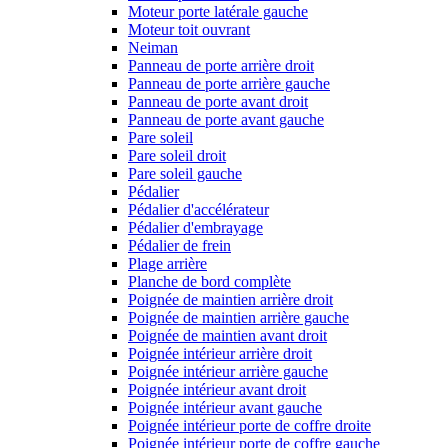
Moteur porte latérale gauche
Moteur toit ouvrant
Neiman
Panneau de porte arrière droit
Panneau de porte arrière gauche
Panneau de porte avant droit
Panneau de porte avant gauche
Pare soleil
Pare soleil droit
Pare soleil gauche
Pédalier
Pédalier d'accélérateur
Pédalier d'embrayage
Pédalier de frein
Plage arrière
Planche de bord complète
Poignée de maintien arrière droit
Poignée de maintien arrière gauche
Poignée de maintien avant droit
Poignée intérieur arrière droit
Poignée intérieur arrière gauche
Poignée intérieur avant droit
Poignée intérieur avant gauche
Poignée intérieur porte de coffre droite
Poignée intérieur porte de coffre gauche