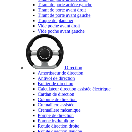
Tirant de porte arrière gauche
Tirant de porte avant droit
Tirant de porte avant gauche
Trappe de plancher
Vide poche avant droit
Vide poche avant gauche
Direction
Amortisseur de direction
Antivol de direction
Boitier de direction
Calculateur direction assistée électrique
Cardan de direction
Colonne de direction
Cremaillere assistée
Cremaillere mécanique
Pompe de direction
Pompe hydraulique
Rotule direction droite
Rotule direction gauche