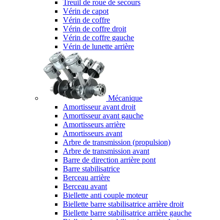
Treuil de roue de secours
Vérin de capot
Vérin de coffre
Vérin de coffre droit
Vérin de coffre gauche
Vérin de lunette arrière
Mécanique
Amortisseur avant droit
Amortisseur avant gauche
Amortisseurs arrière
Amortisseurs avant
Arbre de transmission (propulsion)
Arbre de transmission avant
Barre de direction arrière pont
Barre stabilisatrice
Berceau arrière
Berceau avant
Biellette anti couple moteur
Biellette barre stabilisatrice arrière droit
Biellette barre stabilisatrice arrière gauche