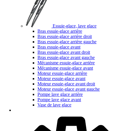
Essuie-glace, lave glace
Bras essuie-glace arrière
Bras essuie-glace arrière droit
Bras essuie-glace arrière gauche
Bras essuie-glace avant
Bras essuie-glace avant droit
Bras essuie-glace avant gauche
Mécanisme essuie-glace arrière
Mécanisme essuie-glace avant
Moteur essuie-glace arrière
Moteur essuie-glace avant
Moteur essuie-glace avant droit
Moteur essuie-glace avant gauche
Pompe lave glace arrière
Pompe lave glace avant
Vase de lave glace