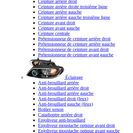
Ceinture arrière droit
Ceinture arrière droite troisième ligne
Ceinture arrière gauche
Ceinture arrière gauche troisième ligne
Ceinture avant droit
Ceinture avant gauche
Ceinture centrale
Prétensionneur de ceinture arrière droit
Prétensionneur de ceinture arrière gauche
Prétensionneur de ceinture avant droit
Prétensionneur de ceinture avant gauche
Éclairage
Anti-brouillard arrière
Anti-brouillard arrière droit
Anti-brouillard arrière gauche
Anti-brouillard droit (feux)
Anti-brouillard gauche (feux)
Boitier xenon
Catadioptre arrière droit
Enjoliveur anti-brouillard
Enjoliveur moustache optique avant droit
Enjoliveur moustache optique avant gauche