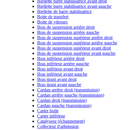
Biellette barre stabilisatrice avant droit
Biellette barre stabilisatrice avant gauche
Biellette de barre stabilisatrice
Boite de transfert
Boite de vitesses
Bras de suspension arrière droit
Bras de suspension arrière gauche
Bras de suspension supérieur arrière droit
Bras de suspension supérieur arrière gauche
Bras de suspension supérieur avant droit
Bras de suspension supérieur avant gauche
Bras inférieur arrière droit
Bras inférieur arrière gauche
Bras inférieur avant droit
Bras inférieur avant gauche
Bras tirant avant droit
Bras tirant avant gauche
Cardan arrière droit (transmission)
Cardan arrière gauche (transmission)
Cardan droit (transmission)
Cardan gauche (transmission)
Carter huile
Carter inférieur
Catalyseur (échappement)
Collecteur d'admission