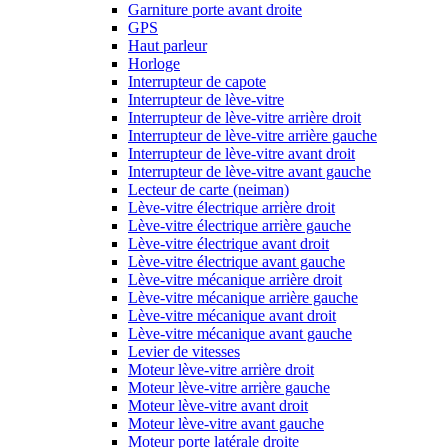
Garniture porte avant droite
GPS
Haut parleur
Horloge
Interrupteur de capote
Interrupteur de lève-vitre
Interrupteur de lève-vitre arrière droit
Interrupteur de lève-vitre arrière gauche
Interrupteur de lève-vitre avant droit
Interrupteur de lève-vitre avant gauche
Lecteur de carte (neiman)
Lève-vitre électrique arrière droit
Lève-vitre électrique arrière gauche
Lève-vitre électrique avant droit
Lève-vitre électrique avant gauche
Lève-vitre mécanique arrière droit
Lève-vitre mécanique arrière gauche
Lève-vitre mécanique avant droit
Lève-vitre mécanique avant gauche
Levier de vitesses
Moteur lève-vitre arrière droit
Moteur lève-vitre arrière gauche
Moteur lève-vitre avant droit
Moteur lève-vitre avant gauche
Moteur porte latérale droite