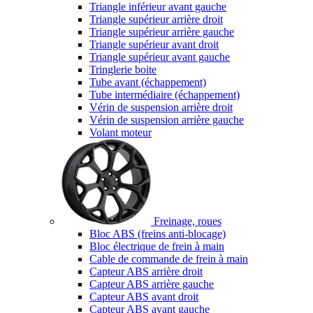
Triangle inférieur avant gauche
Triangle supérieur arrière droit
Triangle supérieur arrière gauche
Triangle supérieur avant droit
Triangle supérieur avant gauche
Tringlerie boite
Tube avant (échappement)
Tube intermédiaire (échappement)
Vérin de suspension arrière droit
Vérin de suspension arrière gauche
Volant moteur
Freinage, roues
Bloc ABS (freins anti-blocage)
Bloc électrique de frein à main
Cable de commande de frein à main
Capteur ABS arrière droit
Capteur ABS arrière gauche
Capteur ABS avant droit
Capteur ABS avant gauche