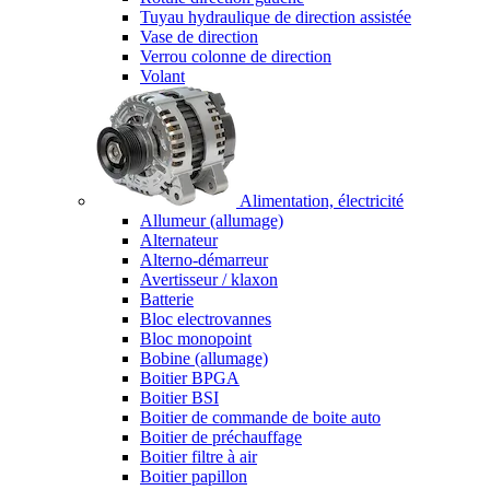
Tuyau hydraulique de direction assistée
Vase de direction
Verrou colonne de direction
Volant
Alimentation, électricité
Allumeur (allumage)
Alternateur
Alterno-démarreur
Avertisseur / klaxon
Batterie
Bloc electrovannes
Bloc monopoint
Bobine (allumage)
Boitier BPGA
Boitier BSI
Boitier de commande de boite auto
Boitier de préchauffage
Boitier filtre à air
Boitier papillon