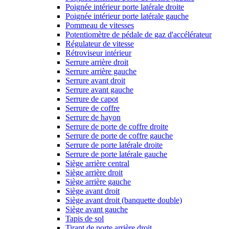
Poignée intérieur porte latérale droite
Poignée intérieur porte latérale gauche
Pommeau de vitesses
Potentiomètre de pédale de gaz d'accélérateur
Régulateur de vitesse
Rétroviseur intérieur
Serrure arrière droit
Serrure arrière gauche
Serrure avant droit
Serrure avant gauche
Serrure de capot
Serrure de coffre
Serrure de hayon
Serrure de porte de coffre droite
Serrure de porte de coffre gauche
Serrure de porte latérale droite
Serrure de porte latérale gauche
Siège arrière central
Siège arrière droit
Siège arrière gauche
Siège avant droit
Siège avant droit (banquette double)
Siège avant gauche
Tapis de sol
Tirant de porte arrière droit