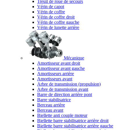
Treuil de roue de secours
Vérin de capot
Vérin de coffre
Vérin de coffre droit
Vérin de coffre gauche
Vérin de lunette arrière
Mécanique
Amortisseur avant droit
Amortisseur avant gauche
Amortisseurs arrière
Amortisseurs avant
Arbre de transmission (propulsion)
Arbre de transmission avant
Barre de direction arrière pont
Barre stabilisatrice
Berceau arrière
Berceau avant
Biellette anti couple moteur
Biellette barre stabilisatrice arrière droit
Biellette barre stabilisatrice arrière gauche