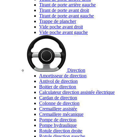
Tirant de porte arrière gauche
Tirant de porte avant droit
Tirant de porte avant gauche
Trappe de plancher
Vide poche avant droit
Vide poche avant gauche
Direction
Amortisseur de direction
Antivol de direction
Boitier de direction
Calculateur direction assistée électrique
Cardan de direction
Colonne de direction
Cremaillere assistée
Cremaillere mécanique
Pompe de direction
Pompe hydraulique
Rotule direction droite
Rotule direction gauche