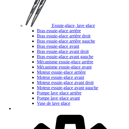
Essuie-glace, lave glace
Bras essuie-glace arrière
Bras essuie-glace arrière droit
Bras essuie-glace arrière gauche
Bras essuie-glace avant
Bras essuie-glace avant droit
Bras essuie-glace avant gauche
Mécanisme essuie-glace arrière
Mécanisme essuie-glace avant
Moteur essuie-glace arrière
Moteur essuie-glace avant
Moteur essuie-glace avant droit
Moteur essuie-glace avant gauche
Pompe lave glace arrière
Pompe lave glace avant
Vase de lave glace