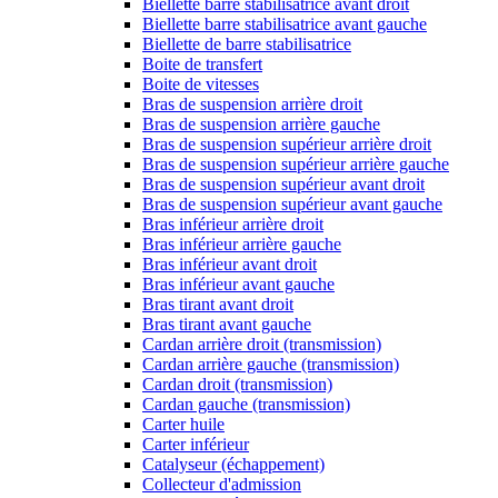
Biellette barre stabilisatrice avant droit
Biellette barre stabilisatrice avant gauche
Biellette de barre stabilisatrice
Boite de transfert
Boite de vitesses
Bras de suspension arrière droit
Bras de suspension arrière gauche
Bras de suspension supérieur arrière droit
Bras de suspension supérieur arrière gauche
Bras de suspension supérieur avant droit
Bras de suspension supérieur avant gauche
Bras inférieur arrière droit
Bras inférieur arrière gauche
Bras inférieur avant droit
Bras inférieur avant gauche
Bras tirant avant droit
Bras tirant avant gauche
Cardan arrière droit (transmission)
Cardan arrière gauche (transmission)
Cardan droit (transmission)
Cardan gauche (transmission)
Carter huile
Carter inférieur
Catalyseur (échappement)
Collecteur d'admission