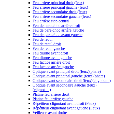
Feu arrière principal droit (feux)
Feu arrière principal gauche (feux)
Feu arrière secondaire droit (feux)
Feu arrière secondaire gauche (feux)
Feu arrière stop central
Feu de pare-choc arrière droit
Feu de pare-choc arrière gauche
Feu de pare-choc avant gauche
Feu de recul
Feu de recul droit
Feu de recul gauche
Feu diurne avant droit
Feu diurne avant gauche
Feu factice arrière droit
Feu factice arrière gauche
Optique avant principal droit (feux)(phare)
Optique avant principal gauche (feux)(phare)
Optique avant secondaire droit (feux)(clignotant)
Optique avant secondaire gauche (feux)
(clignotant)
Platine feu arrière droit
Platine feu arrière gauche
Répétiteur clignotant avant droit (Feux)
Répétiteur clignotant avant gauche (Feux)
Veilleuse avant droite