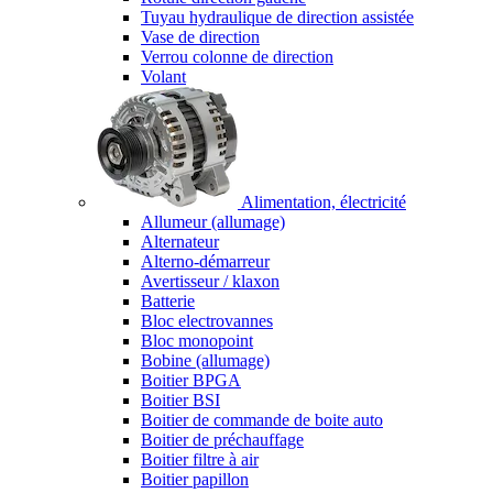
Tuyau hydraulique de direction assistée
Vase de direction
Verrou colonne de direction
Volant
Alimentation, électricité
Allumeur (allumage)
Alternateur
Alterno-démarreur
Avertisseur / klaxon
Batterie
Bloc electrovannes
Bloc monopoint
Bobine (allumage)
Boitier BPGA
Boitier BSI
Boitier de commande de boite auto
Boitier de préchauffage
Boitier filtre à air
Boitier papillon