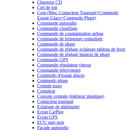
Chargeur CD
Ciel de toit
Com (Bloc Contacteur Tournant+Commodo
Essuie Glace+Commodo Phare)
Commande autoradio
Commande chauffage
Commande de condamnation airbag
Commande de fermeture centralisée
Commande de phare
Commande de réglage eclairage tableau de bord
Commande de réglage hauteur de phare
Commande GPS
Commande régulateur vitesse
Commande rétroviseurs
Commodo d'essuie glaces
Commodo phare
Compte tours
Compteur
Console centrale (intérieur plastique)
Contacteur tournant
Eclairage de plafonnier
Ecran CarPlay
Ecran GPS
ECU start stop
Facade autoradio