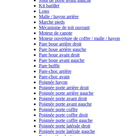
Joint de porte avant gauche
Kit barillet
Logo
Malle / hayon arrière
Marche pieds
Mécanisme de toit ouvrant
Moteur de capote
Moteur ouverture de coffre / malle / hayon
Pare boue arrière droit
Pare boue arrière gauche
Pare boue avant droit
Pare boue avant gauche
Pare buffle
Pare-choc arrière
Pare-choc avant
Poignée hayon
Poignée porte arrière droit
Poignée porte arrière gauche
Poignée porte avant droit
Poignée porte avant gauche
Poignée porte coffre
Poignée porte coffre droit
Poignée porte coffre gauche
Poignée porte latérale droit
Poignée porte latérale gauche