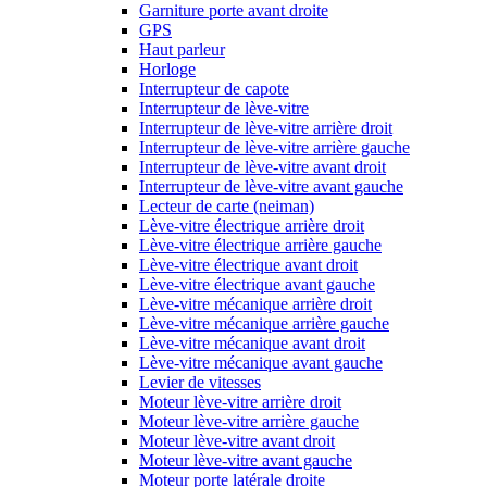
Garniture porte avant droite
GPS
Haut parleur
Horloge
Interrupteur de capote
Interrupteur de lève-vitre
Interrupteur de lève-vitre arrière droit
Interrupteur de lève-vitre arrière gauche
Interrupteur de lève-vitre avant droit
Interrupteur de lève-vitre avant gauche
Lecteur de carte (neiman)
Lève-vitre électrique arrière droit
Lève-vitre électrique arrière gauche
Lève-vitre électrique avant droit
Lève-vitre électrique avant gauche
Lève-vitre mécanique arrière droit
Lève-vitre mécanique arrière gauche
Lève-vitre mécanique avant droit
Lève-vitre mécanique avant gauche
Levier de vitesses
Moteur lève-vitre arrière droit
Moteur lève-vitre arrière gauche
Moteur lève-vitre avant droit
Moteur lève-vitre avant gauche
Moteur porte latérale droite