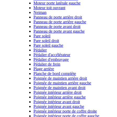
Moteur porte latérale gauche
Moteur toit ouvrant
Neiman
Panneau de porte arrière droit
Panneau de porte arrière gauche
Panneau de porte avant droit
Panneau de porte avant gauche
Pare soleil
Pare soleil droit
Pare soleil gauche
Pédalier
Pédalier d'accélérateur
Pédalier d'embrayage
Pédalier de frein
Plage arrière
Planche de bord complète
Poignée de maintien arrière droit
Poignée de maintien arrière gauche
Poignée de maintien avant droit
Poignée intérieur arrière droit
Poignée intérieur arrière gauche
Poignée intérieur avant droit
Poignée intérieur avant gauche
Poignée intérieur porte de coffre droite
Poignée intérieur porte de coffre gauche