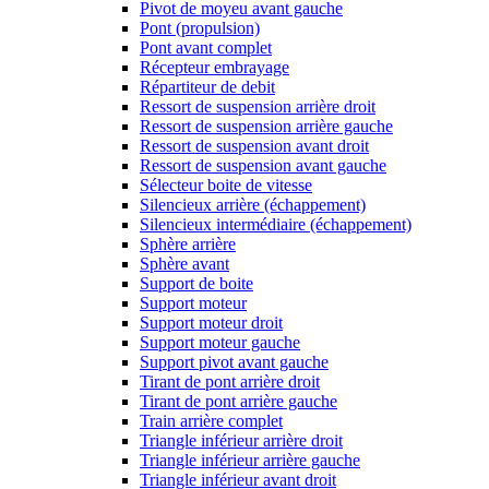
Pivot de moyeu avant gauche
Pont (propulsion)
Pont avant complet
Récepteur embrayage
Répartiteur de debit
Ressort de suspension arrière droit
Ressort de suspension arrière gauche
Ressort de suspension avant droit
Ressort de suspension avant gauche
Sélecteur boite de vitesse
Silencieux arrière (échappement)
Silencieux intermédiaire (échappement)
Sphère arrière
Sphère avant
Support de boite
Support moteur
Support moteur droit
Support moteur gauche
Support pivot avant gauche
Tirant de pont arrière droit
Tirant de pont arrière gauche
Train arrière complet
Triangle inférieur arrière droit
Triangle inférieur arrière gauche
Triangle inférieur avant droit