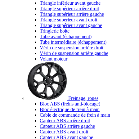
Triangle inférieur avant gauche
Triangle supérieur arrière droit
Triangle supérieur arrière gauche
Triangle supérieur avant droit
Triangle supérieur avant gauche
Tringlerie boite
Tube avant (échappement)
Tube intermédiaire (échappement)
Vérin de suspension arrière droit
Vérin de suspension arrière gauche
Volant moteur
Freinage, roues
Bloc ABS (freins anti-blocage)
Bloc électrique de frein à main
Cable de commande de frein à main
Capteur ABS arrière droit
Capteur ABS arrière gauche
Capteur ABS avant droit
Capteur ABS avant gauche