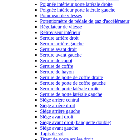
Poignée intérieur porte latérale droite
Poignée intérieur porte latérale gauche
Pommeau de vitesses
Potentiomètre de pédale de gaz d'accélérateur
Régulateur de vitesse
Rétroviseur intérieur
Serrure arrière droit
Serrure arrière gauche
Serrure avant droit
Serrure avant gauche
Serrure de capot
Serrure de coffre
Serrure de hayon
Serrure de porte de coffre droite
Serrure de porte de coffre gauche
Serrure de porte latérale droite
Serrure de porte latérale gauche
Siège arrière central
Siège arrière droit
Siège arrière gauche
Siège avant droit
Siège avant droit (banquette double)
Siège avant gauche
Tapis de sol
Tirant de porte arrière droit