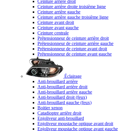
Ceinture arrière droit
Ceinture arrière droite troisième ligne
Ceinture arrière gauche
Ceinture arrière gauche troisième ligne
Ceinture avant droit
Ceinture avant gauche
Ceinture centrale
Prétensionneur de ceinture arrière droit
Prétensionneur de ceinture arrière gauche
Prétensionneur de ceinture avant droit
Prétensionneur de ceinture avant gauche
Éclairage
Anti-brouillard arrière
Anti-brouillard arrière droit
Anti-brouillard arrière gauche
Anti-brouillard droit (feux)
Anti-brouillard gauche (feux)
Boitier xenon
Catadioptre arrière droit
Enjoliveur anti-brouillard
Enjoliveur moustache optique avant droit
Enjoliveur moustache optique avant gauche