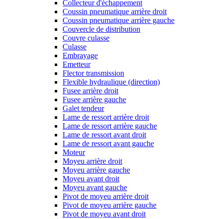
Collecteur d'échappement
Coussin pneumatique arrière droit
Coussin pneumatique arrière gauche
Couvercle de distribution
Couvre culasse
Culasse
Embrayage
Emetteur
Flector transmission
Flexible hydraulique (direction)
Fusee arrière droit
Fusee arrière gauche
Galet tendeur
Lame de ressort arrière droit
Lame de ressort arrière gauche
Lame de ressort avant droit
Lame de ressort avant gauche
Moteur
Moyeu arrière droit
Moyeu arrière gauche
Moyeu avant droit
Moyeu avant gauche
Pivot de moyeu arrière droit
Pivot de moyeu arrière gauche
Pivot de moyeu avant droit