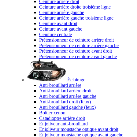
Ceinture arrière droit
Ceinture arrière droite troisième ligne
Ceinture arrière gauche
Ceinture arrière gauche troisième ligne
Ceinture avant droit
Ceinture avant gauche
Ceinture centrale
Prétensionneur de ceinture arrière droit
Prétensionneur de ceinture arrière gauche
Prétensionneur de ceinture avant droit
Prétensionneur de ceinture avant gauche
Éclairage
Anti-brouillard arrière
Anti-brouillard arrière droit
Anti-brouillard arrière gauche
Anti-brouillard droit (feux)
Anti-brouillard gauche (feux)
Boitier xenon
Catadioptre arrière droit
Enjoliveur anti-brouillard
Enjoliveur moustache optique avant droit
Enjoliveur moustache optique avant gauche