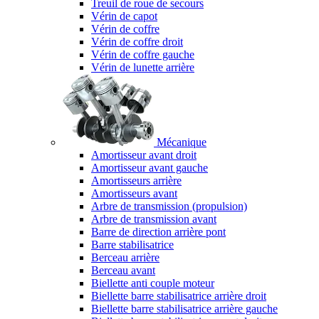
Treuil de roue de secours
Vérin de capot
Vérin de coffre
Vérin de coffre droit
Vérin de coffre gauche
Vérin de lunette arrière
Mécanique
Amortisseur avant droit
Amortisseur avant gauche
Amortisseurs arrière
Amortisseurs avant
Arbre de transmission (propulsion)
Arbre de transmission avant
Barre de direction arrière pont
Barre stabilisatrice
Berceau arrière
Berceau avant
Biellette anti couple moteur
Biellette barre stabilisatrice arrière droit
Biellette barre stabilisatrice arrière gauche