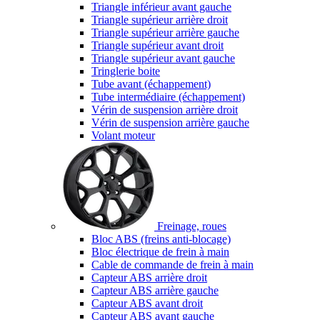
Triangle inférieur avant gauche
Triangle supérieur arrière droit
Triangle supérieur arrière gauche
Triangle supérieur avant droit
Triangle supérieur avant gauche
Tringlerie boite
Tube avant (échappement)
Tube intermédiaire (échappement)
Vérin de suspension arrière droit
Vérin de suspension arrière gauche
Volant moteur
Freinage, roues
Bloc ABS (freins anti-blocage)
Bloc électrique de frein à main
Cable de commande de frein à main
Capteur ABS arrière droit
Capteur ABS arrière gauche
Capteur ABS avant droit
Capteur ABS avant gauche