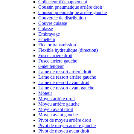
Collecteur d'échappement
Coussin pneumatique arrière droit
Coussin pneumatique arrière gauche
Couvercle de distribution
Couvre culasse
Culasse
Embrayage
Emetteur
Flector transmission
Flexible hydraulique (direction)
Fusee arrière droit
Fusee arrière gauche
Galet tendeur
Lame de ressort arrière droit
Lame de ressort arrière gauche
Lame de ressort avant droit
Lame de ressort avant gauche
Moteur
Moyeu arrière droit
Moyeu arrière gauche
Moyeu avant droit
Moyeu avant gauche
Pivot de moyeu arrière droit
Pivot de moyeu arrière gauche
Pivot de moyeu avant droit