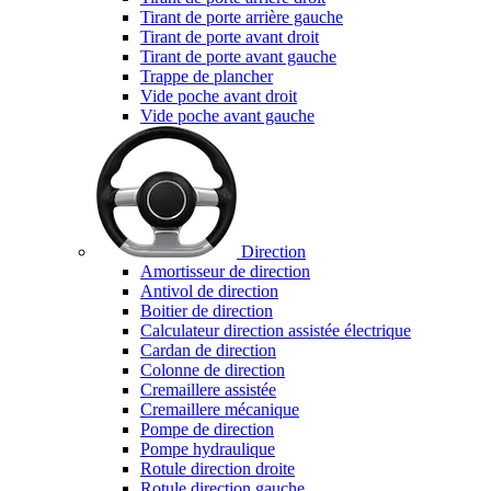
Tirant de porte arrière gauche
Tirant de porte avant droit
Tirant de porte avant gauche
Trappe de plancher
Vide poche avant droit
Vide poche avant gauche
Direction
Amortisseur de direction
Antivol de direction
Boitier de direction
Calculateur direction assistée électrique
Cardan de direction
Colonne de direction
Cremaillere assistée
Cremaillere mécanique
Pompe de direction
Pompe hydraulique
Rotule direction droite
Rotule direction gauche