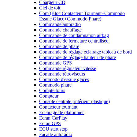
Chargeur CD
Ciel de toit
Com (Bloc Contacteur Tournant+Commodo
Essuie Glace+Commodo Phare)
Commande autoradio
Commande chauffage
Commande de condamnation airbag
Commande de fermeture centralisée
Commande de phare
Commande de réglage eclairage tableau de bord
Commande de réglage hauteur de phare
Commande GPS
Commande régulateur vitesse
Commande rétroviseurs
Commodo d'essuie glaces
Commodo phare
Compte tours
Compteur
Console centrale (intérieur plastique)
Contacteur tournant
Eclairage de plafonnier
Ecran CarPlay
Ecran GPS
ECU start stop
Facade autoradio