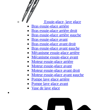
Essuie-glace, lave glace
Bras essuie-glace arrière
Bras essuie-glace arrière droit
Bras essuie-glace arrière gauche
Bras essuie-glace avant
Bras essuie-glace avant droit
Bras essuie-glace avant gauche
Mécanisme essuie-glace arrière
Mécanisme essuie-glace avant
Moteur essuie-glace arrière
Moteur essuie-glace avant
Moteur essuie-glace avant droit
Moteur essuie-glace avant gauche
Pompe lave glace arrière
Pompe lave glace avant
Vase de lave glace