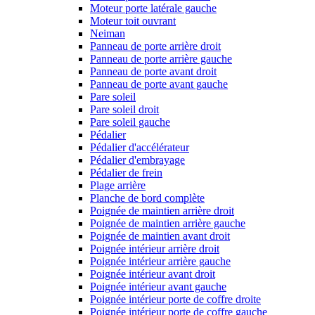
Moteur porte latérale gauche
Moteur toit ouvrant
Neiman
Panneau de porte arrière droit
Panneau de porte arrière gauche
Panneau de porte avant droit
Panneau de porte avant gauche
Pare soleil
Pare soleil droit
Pare soleil gauche
Pédalier
Pédalier d'accélérateur
Pédalier d'embrayage
Pédalier de frein
Plage arrière
Planche de bord complète
Poignée de maintien arrière droit
Poignée de maintien arrière gauche
Poignée de maintien avant droit
Poignée intérieur arrière droit
Poignée intérieur arrière gauche
Poignée intérieur avant droit
Poignée intérieur avant gauche
Poignée intérieur porte de coffre droite
Poignée intérieur porte de coffre gauche