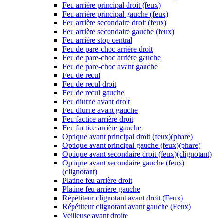
Feu arrière principal droit (feux)
Feu arrière principal gauche (feux)
Feu arrière secondaire droit (feux)
Feu arrière secondaire gauche (feux)
Feu arrière stop central
Feu de pare-choc arrière droit
Feu de pare-choc arrière gauche
Feu de pare-choc avant gauche
Feu de recul
Feu de recul droit
Feu de recul gauche
Feu diurne avant droit
Feu diurne avant gauche
Feu factice arrière droit
Feu factice arrière gauche
Optique avant principal droit (feux)(phare)
Optique avant principal gauche (feux)(phare)
Optique avant secondaire droit (feux)(clignotant)
Optique avant secondaire gauche (feux)
(clignotant)
Platine feu arrière droit
Platine feu arrière gauche
Répétiteur clignotant avant droit (Feux)
Répétiteur clignotant avant gauche (Feux)
Veilleuse avant droite