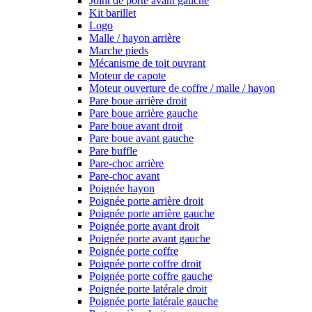
Joint de porte avant gauche
Kit barillet
Logo
Malle / hayon arrière
Marche pieds
Mécanisme de toit ouvrant
Moteur de capote
Moteur ouverture de coffre / malle / hayon
Pare boue arrière droit
Pare boue arrière gauche
Pare boue avant droit
Pare boue avant gauche
Pare buffle
Pare-choc arrière
Pare-choc avant
Poignée hayon
Poignée porte arrière droit
Poignée porte arrière gauche
Poignée porte avant droit
Poignée porte avant gauche
Poignée porte coffre
Poignée porte coffre droit
Poignée porte coffre gauche
Poignée porte latérale droit
Poignée porte latérale gauche