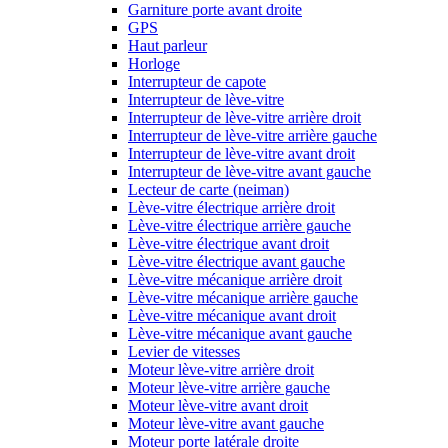
Garniture porte avant droite
GPS
Haut parleur
Horloge
Interrupteur de capote
Interrupteur de lève-vitre
Interrupteur de lève-vitre arrière droit
Interrupteur de lève-vitre arrière gauche
Interrupteur de lève-vitre avant droit
Interrupteur de lève-vitre avant gauche
Lecteur de carte (neiman)
Lève-vitre électrique arrière droit
Lève-vitre électrique arrière gauche
Lève-vitre électrique avant droit
Lève-vitre électrique avant gauche
Lève-vitre mécanique arrière droit
Lève-vitre mécanique arrière gauche
Lève-vitre mécanique avant droit
Lève-vitre mécanique avant gauche
Levier de vitesses
Moteur lève-vitre arrière droit
Moteur lève-vitre arrière gauche
Moteur lève-vitre avant droit
Moteur lève-vitre avant gauche
Moteur porte latérale droite