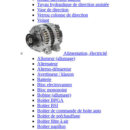
Tuyau hydraulique de direction assistée
Vase de direction
Verrou colonne de direction
Volant
Alimentation, électricité
Allumeur (allumage)
Alternateur
Alterno-démarreur
Avertisseur / klaxon
Batterie
Bloc electrovannes
Bloc monopoint
Bobine (allumage)
Boitier BPGA
Boitier BSI
Boitier de commande de boite auto
Boitier de préchauffage
Boitier filtre à air
Boitier papillon