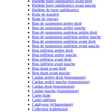
Biellette barre stabilisatrice avant droit
Biellette barre stabilisatrice avant gauche
Biellette de barre stabilisatrice
Boite de transfert
Boite de vitesses
Bras de suspension arrière droit
Bras de suspension arrière gauche
Bras de suspension supérieur arrière droit
Bras de suspension supérieur arrière gauche
Bras de suspension supérieur avant droit
Bras de suspension supérieur avant gauche
Bras inférieur arrière droit
Bras inférieur arrière gauche
Bras inférieur avant droit
Bras inférieur avant gauche
Bras tirant avant droit
Bras tirant avant gauche
Cardan arrière droit (transmission)
Cardan arrière gauche (transmission)
Cardan droit (transmission)
Cardan gauche (transmission)
Carter huile
Carter inférieur
Catalyseur (échappement)
Collecteur d'admission