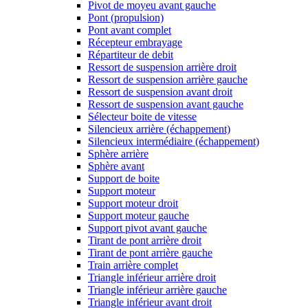
Pivot de moyeu avant gauche
Pont (propulsion)
Pont avant complet
Récepteur embrayage
Répartiteur de debit
Ressort de suspension arrière droit
Ressort de suspension arrière gauche
Ressort de suspension avant droit
Ressort de suspension avant gauche
Sélecteur boite de vitesse
Silencieux arrière (échappement)
Silencieux intermédiaire (échappement)
Sphère arrière
Sphère avant
Support de boite
Support moteur
Support moteur droit
Support moteur gauche
Support pivot avant gauche
Tirant de pont arrière droit
Tirant de pont arrière gauche
Train arrière complet
Triangle inférieur arrière droit
Triangle inférieur arrière gauche
Triangle inférieur avant droit