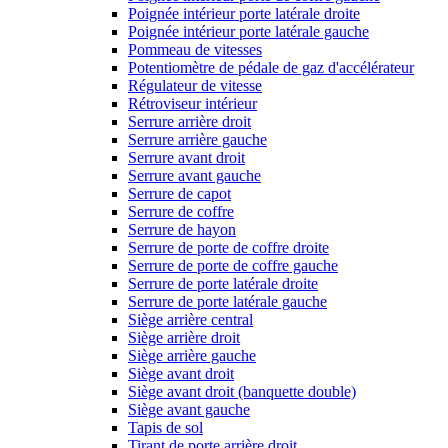
Poignée intérieur porte latérale droite
Poignée intérieur porte latérale gauche
Pommeau de vitesses
Potentiomètre de pédale de gaz d'accélérateur
Régulateur de vitesse
Rétroviseur intérieur
Serrure arrière droit
Serrure arrière gauche
Serrure avant droit
Serrure avant gauche
Serrure de capot
Serrure de coffre
Serrure de hayon
Serrure de porte de coffre droite
Serrure de porte de coffre gauche
Serrure de porte latérale droite
Serrure de porte latérale gauche
Siège arrière central
Siège arrière droit
Siège arrière gauche
Siège avant droit
Siège avant droit (banquette double)
Siège avant gauche
Tapis de sol
Tirant de porte arrière droit