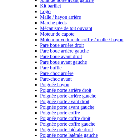
Joint de porte avant gauche
Kit barillet
Logo
Malle / hayon arrière
Marche pieds
Mécanisme de toit ouvrant
Moteur de capote
Moteur ouverture de coffre / malle / hayon
Pare boue arrière droit
Pare boue arrière gauche
Pare boue avant droit
Pare boue avant gauche
Pare buffle
Pare-choc arrière
Pare-choc avant
Poignée hayon
Poignée porte arrière droit
Poignée porte arrière gauche
Poignée porte avant droit
Poignée porte avant gauche
Poignée porte coffre
Poignée porte coffre droit
Poignée porte coffre gauche
Poignée porte latérale droit
Poignée porte latérale gauche