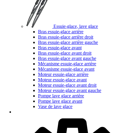
Essuie-glace, lave glace
Bras essuie-glace arrière
Bras essuie-glace arrière droit
Bras essuie-glace arrière gauche
Bras essuie-glace avant
Bras essuie-glace avant droit
Bras essuie-glace avant gauche
Mécanisme essuie-glace arrière
Mécanisme essuie-glace avant
Moteur essuie-glace arrière
Moteur essuie-glace avant
Moteur essuie-glace avant droit
Moteur essuie-glace avant gauche
Pompe lave glace arrière
Pompe lave glace avant
Vase de lave glace