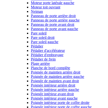
Moteur porte latérale gauche
Moteur toit ouvrant
Neiman
Panneau de porte arrière droit
Panneau de porte arrière gauche
Panneau de porte avant droit
Panneau de porte avant gauche
Pare soleil
Pare soleil droit
Pare soleil gauche
Pédalier
Pédalier d'accélérateur
Pédalier d'embrayage
Pédalier de frein
Plage arrière
Planche de bord complète
Poignée de maintien arrière droit
Poignée de maintien arrière gauche
Poignée de maintien avant droit
Poignée intérieur arrière droit
Poignée intérieur arrière gauche
Poignée intérieur avant droit
Poignée intérieur avant gauche
Poignée intérieur porte de coffre droite
Poignée intérieur porte de coffre gauche