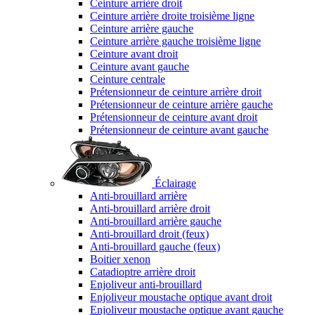
Ceinture arrière droit
Ceinture arrière droite troisième ligne
Ceinture arrière gauche
Ceinture arrière gauche troisième ligne
Ceinture avant droit
Ceinture avant gauche
Ceinture centrale
Prétensionneur de ceinture arrière droit
Prétensionneur de ceinture arrière gauche
Prétensionneur de ceinture avant droit
Prétensionneur de ceinture avant gauche
Éclairage
Anti-brouillard arrière
Anti-brouillard arrière droit
Anti-brouillard arrière gauche
Anti-brouillard droit (feux)
Anti-brouillard gauche (feux)
Boitier xenon
Catadioptre arrière droit
Enjoliveur anti-brouillard
Enjoliveur moustache optique avant droit
Enjoliveur moustache optique avant gauche