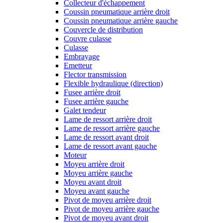
Collecteur d'échappement
Coussin pneumatique arrière droit
Coussin pneumatique arrière gauche
Couvercle de distribution
Couvre culasse
Culasse
Embrayage
Emetteur
Flector transmission
Flexible hydraulique (direction)
Fusee arrière droit
Fusee arrière gauche
Galet tendeur
Lame de ressort arrière droit
Lame de ressort arrière gauche
Lame de ressort avant droit
Lame de ressort avant gauche
Moteur
Moyeu arrière droit
Moyeu arrière gauche
Moyeu avant droit
Moyeu avant gauche
Pivot de moyeu arrière droit
Pivot de moyeu arrière gauche
Pivot de moyeu avant droit