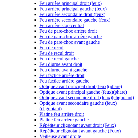
Feu arrière principal droit (feux)
Feu arrière principal gauche (feux)
Feu arrière secondaire droit (feux)
Feu arrière secondaire gauche (feux)
Feu arrière stop central
Feu de pare-choc arrière droit
Feu de pare-choc arrière gauche
Feu de pare-choc avant gauche
Feu de recul
Feu de recul droit
Feu de recul gauche
Feu diurne avant droit
Feu diurne avant gauche
Feu factice arrière droit
Feu factice arrière gauche
Optique avant principal droit (feux)(phare)
Optique avant principal gauche (feux)(phare)
Optique avant secondaire droit (feux)(clignotant)
Optique avant secondaire gauche (feux)
(clignotant)
Platine feu arrière droit
Platine feu arrière gauche
Répétiteur clignotant avant droit (Feux)
Répétiteur clignotant avant gauche (Feux)
Veilleuse avant droite