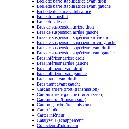
Biellette barre stabilisatrice avant droit
Biellette barre stabilisatrice avant gauche
Biellette de barre stabilisatrice
Boite de transfert
Boite de vitesses
Bras de suspension arrière droit
Bras de suspension arrière gauche
Bras de suspension supérieur arrière droit
Bras de suspension supérieur arrière gauche
Bras de suspension supérieur avant droit
Bras de suspension supérieur avant gauche
Bras inférieur arrière droit
Bras inférieur arrière gauche
Bras inférieur avant droit
Bras inférieur avant gauche
Bras tirant avant droit
Bras tirant avant gauche
Cardan arrière droit (transmission)
Cardan arrière gauche (transmission)
Cardan droit (transmission)
Cardan gauche (transmission)
Carter huile
Carter inférieur
Catalyseur (échappement)
Collecteur d'admission