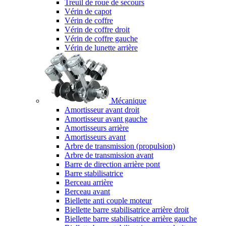
Treuil de roue de secours
Vérin de capot
Vérin de coffre
Vérin de coffre droit
Vérin de coffre gauche
Vérin de lunette arrière
Mécanique
Amortisseur avant droit
Amortisseur avant gauche
Amortisseurs arrière
Amortisseurs avant
Arbre de transmission (propulsion)
Arbre de transmission avant
Barre de direction arrière pont
Barre stabilisatrice
Berceau arrière
Berceau avant
Biellette anti couple moteur
Biellette barre stabilisatrice arrière droit
Biellette barre stabilisatrice arrière gauche