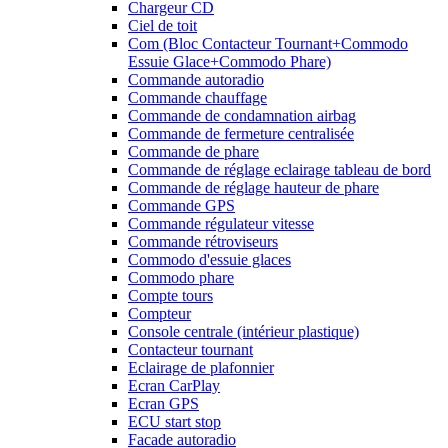
Chargeur CD
Ciel de toit
Com (Bloc Contacteur Tournant+Commodo
Essuie Glace+Commodo Phare)
Commande autoradio
Commande chauffage
Commande de condamnation airbag
Commande de fermeture centralisée
Commande de phare
Commande de réglage eclairage tableau de bord
Commande de réglage hauteur de phare
Commande GPS
Commande régulateur vitesse
Commande rétroviseurs
Commodo d'essuie glaces
Commodo phare
Compte tours
Compteur
Console centrale (intérieur plastique)
Contacteur tournant
Eclairage de plafonnier
Ecran CarPlay
Ecran GPS
ECU start stop
Facade autoradio