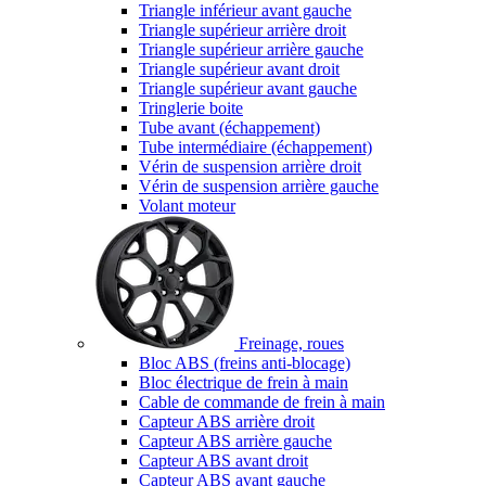
Triangle inférieur avant gauche
Triangle supérieur arrière droit
Triangle supérieur arrière gauche
Triangle supérieur avant droit
Triangle supérieur avant gauche
Tringlerie boite
Tube avant (échappement)
Tube intermédiaire (échappement)
Vérin de suspension arrière droit
Vérin de suspension arrière gauche
Volant moteur
Freinage, roues
Bloc ABS (freins anti-blocage)
Bloc électrique de frein à main
Cable de commande de frein à main
Capteur ABS arrière droit
Capteur ABS arrière gauche
Capteur ABS avant droit
Capteur ABS avant gauche