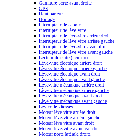
Garniture porte avant droite
GPS
Haut parleur
Horloge
Interrupteur de capote
Interrupteur de lève-vitre
Interrupteur de lève-vitre arrière droit
Interrupteur de lève-vitre arrière gauche
Interrupteur de lève-vitre avant droit
Interrupteur de lève-vitre avant gauche
Lecteur de carte (neiman)
Lève-vitre électrique arrière droit
Lève-vitre électrique arrière gauche
Lève-vitre électrique avant droit
Lève-vitre électrique avant gauche
Lève-vitre mécanique arrière droit
Lève-vitre mécanique arrière gauche
Lève-vitre mécanique avant droit
Lève-vitre mécanique avant gauche
Levier de vitesses
Moteur lève-vitre arrière droit
Moteur lève-vitre arrière gauche
Moteur lève-vitre avant droit
Moteur lève-vitre avant gauche
Moteur porte latérale droite