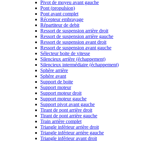
Pivot de moyeu avant gauche
Pont (propulsion)
Pont avant complet
Récepteur embrayage
Répartiteur de debit
Ressort de suspension arrière droit
Ressort de suspension arrière gauche
Ressort de suspension avant droit
Ressort de suspension avant gauche
Sélecteur boite de vitesse
Silencieux arrière (échappement)
Silencieux intermédiaire (échappement)
Sphère arrière
Sphère avant
Support de boite
Support moteur
Support moteur droit
Support moteur gauche
Support pivot avant gauche
Tirant de pont arrière droit
Tirant de pont arrière gauche
Train arrière complet
Triangle inférieur arrière droit
Triangle inférieur arrière gauche
Triangle inférieur avant droit