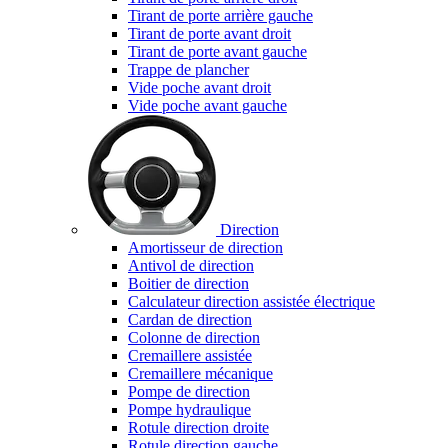
Tirant de porte arrière gauche
Tirant de porte avant droit
Tirant de porte avant gauche
Trappe de plancher
Vide poche avant droit
Vide poche avant gauche
Direction
Amortisseur de direction
Antivol de direction
Boitier de direction
Calculateur direction assistée électrique
Cardan de direction
Colonne de direction
Cremaillere assistée
Cremaillere mécanique
Pompe de direction
Pompe hydraulique
Rotule direction droite
Rotule direction gauche