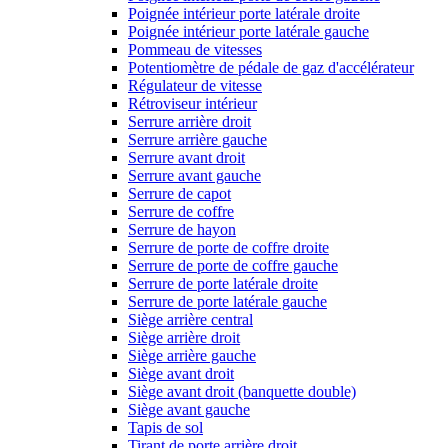
Poignée intérieur porte latérale droite
Poignée intérieur porte latérale gauche
Pommeau de vitesses
Potentiomètre de pédale de gaz d'accélérateur
Régulateur de vitesse
Rétroviseur intérieur
Serrure arrière droit
Serrure arrière gauche
Serrure avant droit
Serrure avant gauche
Serrure de capot
Serrure de coffre
Serrure de hayon
Serrure de porte de coffre droite
Serrure de porte de coffre gauche
Serrure de porte latérale droite
Serrure de porte latérale gauche
Siège arrière central
Siège arrière droit
Siège arrière gauche
Siège avant droit
Siège avant droit (banquette double)
Siège avant gauche
Tapis de sol
Tirant de porte arrière droit