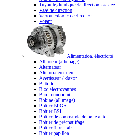
Tuyau hydraulique de direction assistée
Vase de direction
Verrou colonne de direction
Volant
Alimentation, électricité
Allumeur (allumage)
Alternateur
Alterno-démarreur
Avertisseur / klaxon
Batterie
Bloc electrovannes
Bloc monopoint
Bobine (allumage)
Boitier BPGA
Boitier BSI
Boitier de commande de boite auto
Boitier de préchauffage
Boitier filtre à air
Boitier papillon