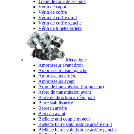
Treuil de roue de secours
Vérin de capot
Vérin de coffre
Vérin de coffre droit
Vérin de coffre gauche
Vérin de lunette arrière
Mécanique
Amortisseur avant droit
Amortisseur avant gauche
Amortisseurs arrière
Amortisseurs avant
Arbre de transmission (propulsion)
Arbre de transmission avant
Barre de direction arrière pont
Barre stabilisatrice
Berceau arrière
Berceau avant
Biellette anti couple moteur
Biellette barre stabilisatrice arrière droit
Biellette barre stabilisatrice arrière gauche