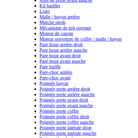
Joint de porte avant gauche
Kit barillet
Logo
Malle / hayon arrière
Marche pieds
Mécanisme de toit ouvrant
Moteur de capote
Moteur ouverture de coffre / malle / hayon
Pare boue arrière droit
Pare boue arrière gauche
Pare boue avant droit
Pare boue avant gauche
Pare buffle
Pare-choc arrière
Pare-choc avant
Poignée hayon
Poignée porte arrière droit
Poignée porte arrière gauche
Poignée porte avant droit
Poignée porte avant gauche
Poignée porte coffre
Poignée porte coffre droit
Poignée porte coffre gauche
Poignée porte latérale droit
Poignée porte latérale gauche