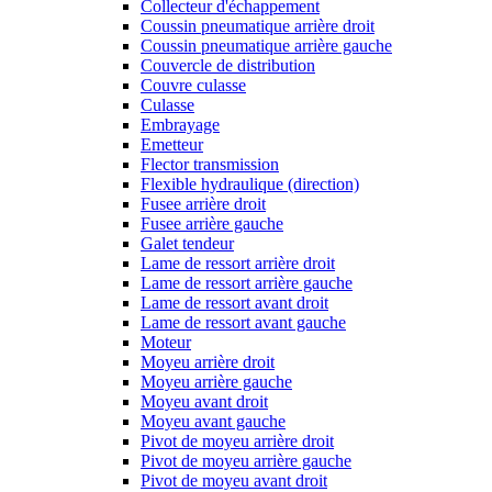
Collecteur d'échappement
Coussin pneumatique arrière droit
Coussin pneumatique arrière gauche
Couvercle de distribution
Couvre culasse
Culasse
Embrayage
Emetteur
Flector transmission
Flexible hydraulique (direction)
Fusee arrière droit
Fusee arrière gauche
Galet tendeur
Lame de ressort arrière droit
Lame de ressort arrière gauche
Lame de ressort avant droit
Lame de ressort avant gauche
Moteur
Moyeu arrière droit
Moyeu arrière gauche
Moyeu avant droit
Moyeu avant gauche
Pivot de moyeu arrière droit
Pivot de moyeu arrière gauche
Pivot de moyeu avant droit