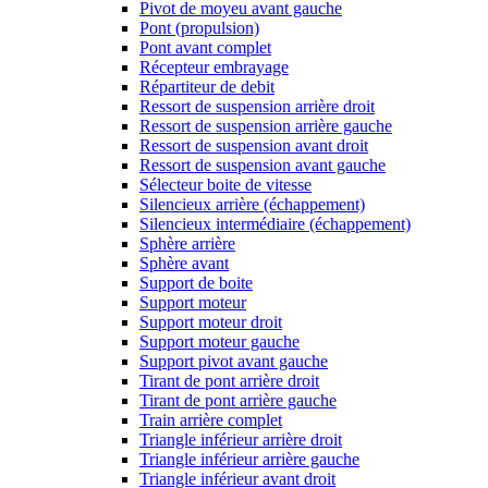
Pivot de moyeu avant gauche
Pont (propulsion)
Pont avant complet
Récepteur embrayage
Répartiteur de debit
Ressort de suspension arrière droit
Ressort de suspension arrière gauche
Ressort de suspension avant droit
Ressort de suspension avant gauche
Sélecteur boite de vitesse
Silencieux arrière (échappement)
Silencieux intermédiaire (échappement)
Sphère arrière
Sphère avant
Support de boite
Support moteur
Support moteur droit
Support moteur gauche
Support pivot avant gauche
Tirant de pont arrière droit
Tirant de pont arrière gauche
Train arrière complet
Triangle inférieur arrière droit
Triangle inférieur arrière gauche
Triangle inférieur avant droit