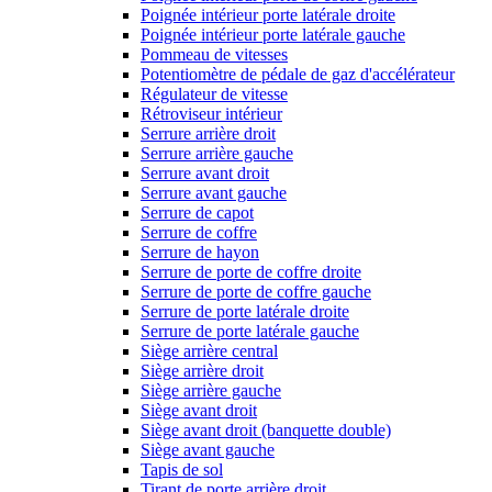
Poignée intérieur porte latérale droite
Poignée intérieur porte latérale gauche
Pommeau de vitesses
Potentiomètre de pédale de gaz d'accélérateur
Régulateur de vitesse
Rétroviseur intérieur
Serrure arrière droit
Serrure arrière gauche
Serrure avant droit
Serrure avant gauche
Serrure de capot
Serrure de coffre
Serrure de hayon
Serrure de porte de coffre droite
Serrure de porte de coffre gauche
Serrure de porte latérale droite
Serrure de porte latérale gauche
Siège arrière central
Siège arrière droit
Siège arrière gauche
Siège avant droit
Siège avant droit (banquette double)
Siège avant gauche
Tapis de sol
Tirant de porte arrière droit