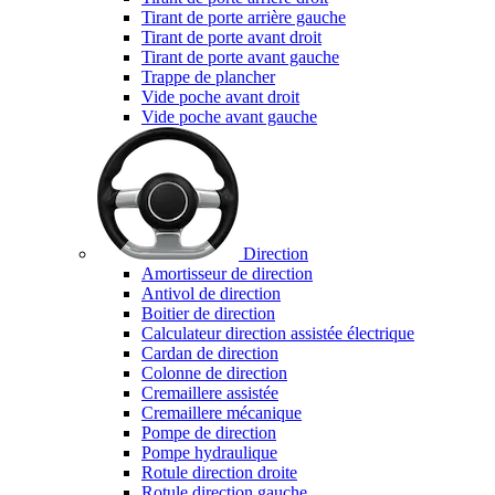
Tirant de porte arrière gauche
Tirant de porte avant droit
Tirant de porte avant gauche
Trappe de plancher
Vide poche avant droit
Vide poche avant gauche
Direction
Amortisseur de direction
Antivol de direction
Boitier de direction
Calculateur direction assistée électrique
Cardan de direction
Colonne de direction
Cremaillere assistée
Cremaillere mécanique
Pompe de direction
Pompe hydraulique
Rotule direction droite
Rotule direction gauche