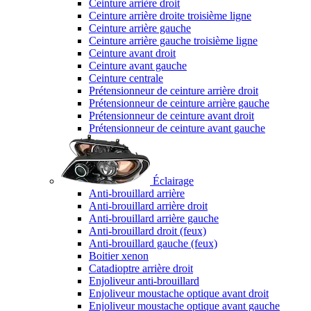
Ceinture arrière droit
Ceinture arrière droite troisième ligne
Ceinture arrière gauche
Ceinture arrière gauche troisième ligne
Ceinture avant droit
Ceinture avant gauche
Ceinture centrale
Prétensionneur de ceinture arrière droit
Prétensionneur de ceinture arrière gauche
Prétensionneur de ceinture avant droit
Prétensionneur de ceinture avant gauche
Éclairage
Anti-brouillard arrière
Anti-brouillard arrière droit
Anti-brouillard arrière gauche
Anti-brouillard droit (feux)
Anti-brouillard gauche (feux)
Boitier xenon
Catadioptre arrière droit
Enjoliveur anti-brouillard
Enjoliveur moustache optique avant droit
Enjoliveur moustache optique avant gauche