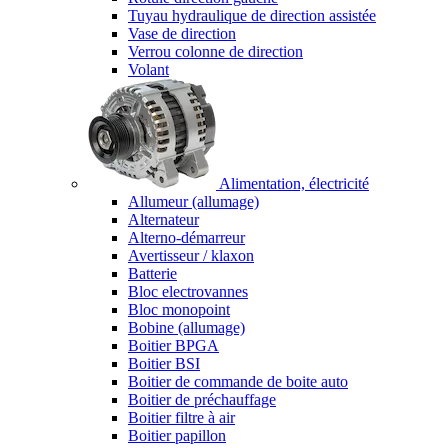
Tuyau hydraulique de direction assistée
Vase de direction
Verrou colonne de direction
Volant
Alimentation, électricité
Allumeur (allumage)
Alternateur
Alterno-démarreur
Avertisseur / klaxon
Batterie
Bloc electrovannes
Bloc monopoint
Bobine (allumage)
Boitier BPGA
Boitier BSI
Boitier de commande de boite auto
Boitier de préchauffage
Boitier filtre à air
Boitier papillon