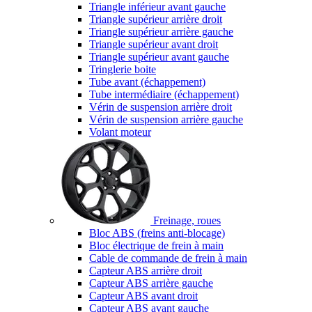
Triangle inférieur avant gauche
Triangle supérieur arrière droit
Triangle supérieur arrière gauche
Triangle supérieur avant droit
Triangle supérieur avant gauche
Tringlerie boite
Tube avant (échappement)
Tube intermédiaire (échappement)
Vérin de suspension arrière droit
Vérin de suspension arrière gauche
Volant moteur
Freinage, roues
Bloc ABS (freins anti-blocage)
Bloc électrique de frein à main
Cable de commande de frein à main
Capteur ABS arrière droit
Capteur ABS arrière gauche
Capteur ABS avant droit
Capteur ABS avant gauche