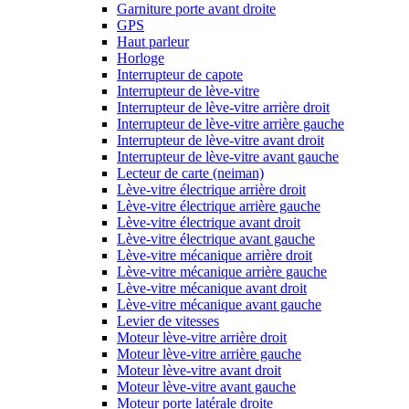
Garniture porte avant droite
GPS
Haut parleur
Horloge
Interrupteur de capote
Interrupteur de lève-vitre
Interrupteur de lève-vitre arrière droit
Interrupteur de lève-vitre arrière gauche
Interrupteur de lève-vitre avant droit
Interrupteur de lève-vitre avant gauche
Lecteur de carte (neiman)
Lève-vitre électrique arrière droit
Lève-vitre électrique arrière gauche
Lève-vitre électrique avant droit
Lève-vitre électrique avant gauche
Lève-vitre mécanique arrière droit
Lève-vitre mécanique arrière gauche
Lève-vitre mécanique avant droit
Lève-vitre mécanique avant gauche
Levier de vitesses
Moteur lève-vitre arrière droit
Moteur lève-vitre arrière gauche
Moteur lève-vitre avant droit
Moteur lève-vitre avant gauche
Moteur porte latérale droite