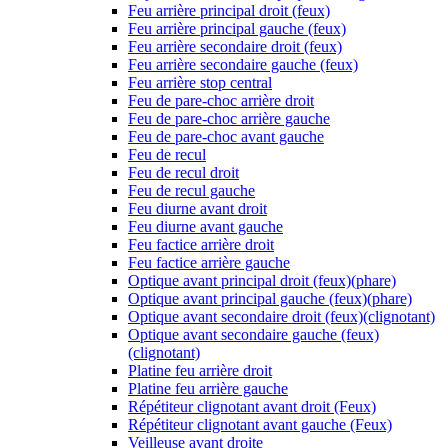
Feu arrière principal droit (feux)
Feu arrière principal gauche (feux)
Feu arrière secondaire droit (feux)
Feu arrière secondaire gauche (feux)
Feu arrière stop central
Feu de pare-choc arrière droit
Feu de pare-choc arrière gauche
Feu de pare-choc avant gauche
Feu de recul
Feu de recul droit
Feu de recul gauche
Feu diurne avant droit
Feu diurne avant gauche
Feu factice arrière droit
Feu factice arrière gauche
Optique avant principal droit (feux)(phare)
Optique avant principal gauche (feux)(phare)
Optique avant secondaire droit (feux)(clignotant)
Optique avant secondaire gauche (feux)
(clignotant)
Platine feu arrière droit
Platine feu arrière gauche
Répétiteur clignotant avant droit (Feux)
Répétiteur clignotant avant gauche (Feux)
Veilleuse avant droite