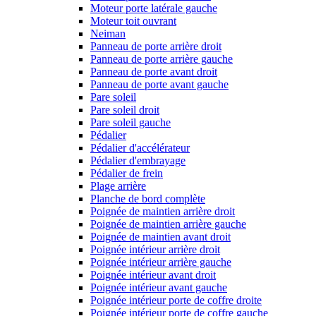
Moteur porte latérale gauche
Moteur toit ouvrant
Neiman
Panneau de porte arrière droit
Panneau de porte arrière gauche
Panneau de porte avant droit
Panneau de porte avant gauche
Pare soleil
Pare soleil droit
Pare soleil gauche
Pédalier
Pédalier d'accélérateur
Pédalier d'embrayage
Pédalier de frein
Plage arrière
Planche de bord complète
Poignée de maintien arrière droit
Poignée de maintien arrière gauche
Poignée de maintien avant droit
Poignée intérieur arrière droit
Poignée intérieur arrière gauche
Poignée intérieur avant droit
Poignée intérieur avant gauche
Poignée intérieur porte de coffre droite
Poignée intérieur porte de coffre gauche