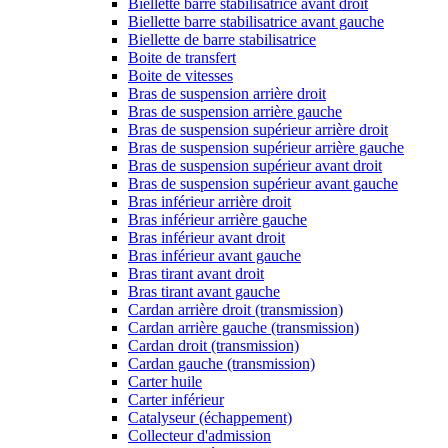
Biellette barre stabilisatrice avant droit
Biellette barre stabilisatrice avant gauche
Biellette de barre stabilisatrice
Boite de transfert
Boite de vitesses
Bras de suspension arrière droit
Bras de suspension arrière gauche
Bras de suspension supérieur arrière droit
Bras de suspension supérieur arrière gauche
Bras de suspension supérieur avant droit
Bras de suspension supérieur avant gauche
Bras inférieur arrière droit
Bras inférieur arrière gauche
Bras inférieur avant droit
Bras inférieur avant gauche
Bras tirant avant droit
Bras tirant avant gauche
Cardan arrière droit (transmission)
Cardan arrière gauche (transmission)
Cardan droit (transmission)
Cardan gauche (transmission)
Carter huile
Carter inférieur
Catalyseur (échappement)
Collecteur d'admission