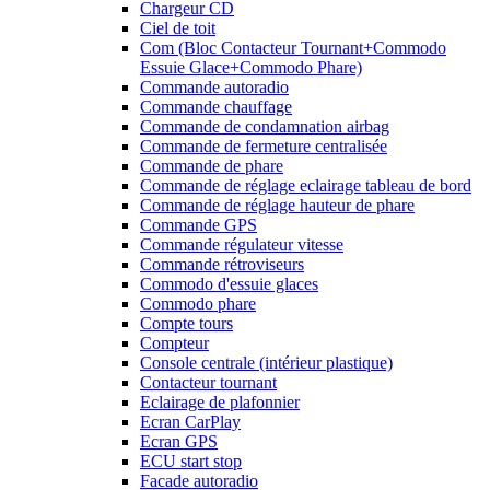
Chargeur CD
Ciel de toit
Com (Bloc Contacteur Tournant+Commodo
Essuie Glace+Commodo Phare)
Commande autoradio
Commande chauffage
Commande de condamnation airbag
Commande de fermeture centralisée
Commande de phare
Commande de réglage eclairage tableau de bord
Commande de réglage hauteur de phare
Commande GPS
Commande régulateur vitesse
Commande rétroviseurs
Commodo d'essuie glaces
Commodo phare
Compte tours
Compteur
Console centrale (intérieur plastique)
Contacteur tournant
Eclairage de plafonnier
Ecran CarPlay
Ecran GPS
ECU start stop
Facade autoradio