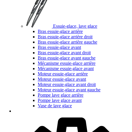
Essuie-glace, lave glace
Bras essuie-glace arrière
Bras essuie-glace arrière droit
Bras essuie-glace arrière gauche
Bras essuie-glace avant
Bras essuie-glace avant droit
Bras essuie-glace avant gauche
Mécanisme essuie-glace arrière
Mécanisme essuie-glace avant
Moteur essuie-glace arrière
Moteur essuie-glace avant
Moteur essuie-glace avant droit
Moteur essuie-glace avant gauche
Pompe lave glace arrière
Pompe lave glace avant
Vase de lave glace