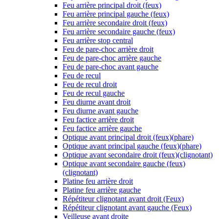
Feu arrière principal droit (feux)
Feu arrière principal gauche (feux)
Feu arrière secondaire droit (feux)
Feu arrière secondaire gauche (feux)
Feu arrière stop central
Feu de pare-choc arrière droit
Feu de pare-choc arrière gauche
Feu de pare-choc avant gauche
Feu de recul
Feu de recul droit
Feu de recul gauche
Feu diurne avant droit
Feu diurne avant gauche
Feu factice arrière droit
Feu factice arrière gauche
Optique avant principal droit (feux)(phare)
Optique avant principal gauche (feux)(phare)
Optique avant secondaire droit (feux)(clignotant)
Optique avant secondaire gauche (feux)
(clignotant)
Platine feu arrière droit
Platine feu arrière gauche
Répétiteur clignotant avant droit (Feux)
Répétiteur clignotant avant gauche (Feux)
Veilleuse avant droite