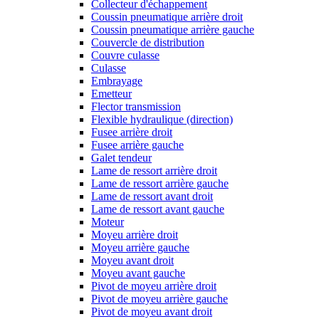
Collecteur d'échappement
Coussin pneumatique arrière droit
Coussin pneumatique arrière gauche
Couvercle de distribution
Couvre culasse
Culasse
Embrayage
Emetteur
Flector transmission
Flexible hydraulique (direction)
Fusee arrière droit
Fusee arrière gauche
Galet tendeur
Lame de ressort arrière droit
Lame de ressort arrière gauche
Lame de ressort avant droit
Lame de ressort avant gauche
Moteur
Moyeu arrière droit
Moyeu arrière gauche
Moyeu avant droit
Moyeu avant gauche
Pivot de moyeu arrière droit
Pivot de moyeu arrière gauche
Pivot de moyeu avant droit