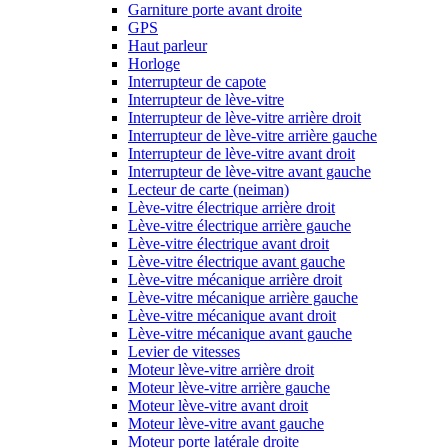
Garniture porte avant droite
GPS
Haut parleur
Horloge
Interrupteur de capote
Interrupteur de lève-vitre
Interrupteur de lève-vitre arrière droit
Interrupteur de lève-vitre arrière gauche
Interrupteur de lève-vitre avant droit
Interrupteur de lève-vitre avant gauche
Lecteur de carte (neiman)
Lève-vitre électrique arrière droit
Lève-vitre électrique arrière gauche
Lève-vitre électrique avant droit
Lève-vitre électrique avant gauche
Lève-vitre mécanique arrière droit
Lève-vitre mécanique arrière gauche
Lève-vitre mécanique avant droit
Lève-vitre mécanique avant gauche
Levier de vitesses
Moteur lève-vitre arrière droit
Moteur lève-vitre arrière gauche
Moteur lève-vitre avant droit
Moteur lève-vitre avant gauche
Moteur porte latérale droite