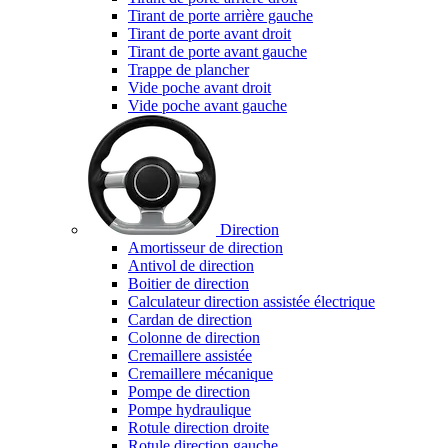
Tirant de porte arrière gauche
Tirant de porte avant droit
Tirant de porte avant gauche
Trappe de plancher
Vide poche avant droit
Vide poche avant gauche
Direction
Amortisseur de direction
Antivol de direction
Boitier de direction
Calculateur direction assistée électrique
Cardan de direction
Colonne de direction
Cremaillere assistée
Cremaillere mécanique
Pompe de direction
Pompe hydraulique
Rotule direction droite
Rotule direction gauche