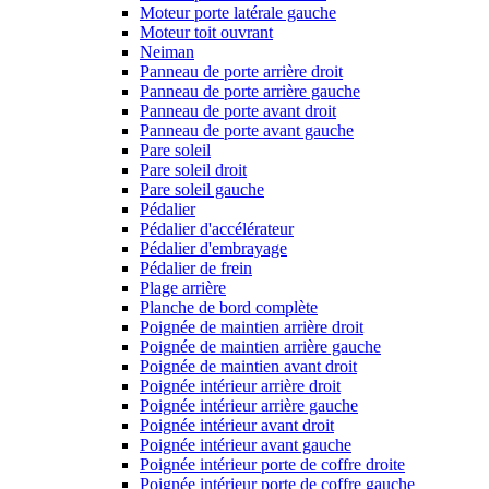
Moteur porte latérale gauche
Moteur toit ouvrant
Neiman
Panneau de porte arrière droit
Panneau de porte arrière gauche
Panneau de porte avant droit
Panneau de porte avant gauche
Pare soleil
Pare soleil droit
Pare soleil gauche
Pédalier
Pédalier d'accélérateur
Pédalier d'embrayage
Pédalier de frein
Plage arrière
Planche de bord complète
Poignée de maintien arrière droit
Poignée de maintien arrière gauche
Poignée de maintien avant droit
Poignée intérieur arrière droit
Poignée intérieur arrière gauche
Poignée intérieur avant droit
Poignée intérieur avant gauche
Poignée intérieur porte de coffre droite
Poignée intérieur porte de coffre gauche