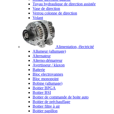
Tuyau hydraulique de direction assistée
Vase de direction
Verrou colonne de direction
Volant
Alimentation, électricité
Allumeur (allumage)
Alternateur
Alterno-démarreur
Avertisseur / klaxon
Batterie
Bloc electrovannes
Bloc monopoint
Bobine (allumage)
Boitier BPGA
Boitier BSI
Boitier de commande de boite auto
Boitier de préchauffage
Boitier filtre à air
Boitier papillon