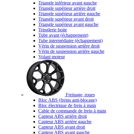
Triangle inférieur avant gauche
Triangle supérieur arrière droit
Triangle supérieur arrière gauche
Triangle supérieur avant droit
Triangle supérieur avant gauche
Tringlerie boite
Tube avant (échappement)
Tube intermédiaire (échappement)
Vérin de suspension arrière droit
Vérin de suspension arrière gauche
Volant moteur
Freinage, roues
Bloc ABS (freins anti-blocage)
Bloc électrique de frein à main
Cable de commande de frein à main
Capteur ABS arrière droit
Capteur ABS arrière gauche
Capteur ABS avant droit
Capteur ABS avant gauche