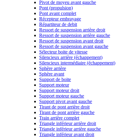
Pivot de moyeu avant gauche
Pont (propulsion)
Pont avant complet
Récepteur embrayage
Répartiteur de debit
Ressort de suspension arrière droit
Ressort de suspension arrière gauche
Ressort de suspension avant droit
Ressort de suspension avant gauche
Sélecteur boite de vitesse
Silencieux arrière (échappement)
Silencieux intermédiaire (échappement)
Sphère arrière
Sphère avant
Support de boite
Support moteur
Support moteur droit
Support moteur gauche
Support pivot avant gauche
Tirant de pont arrière droit
Tirant de pont arrière gauche
Train arrière complet
Triangle inférieur arrière droit
Triangle inférieur arrière gauche
Triangle inférieur avant droit