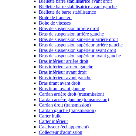
Biellette barre stabilisatrice avant droit
Biellette barre stabilisatrice avant gauche
Biellette de barre stabilisatrice
Boite de transfert
Boite de vitesses
Bras de suspension arrière droit
Bras de suspension arrière gauche
Bras de suspension supérieur arrière droit
Bras de suspension supérieur arrière gauche
Bras de suspension supérieur avant droit
Bras de suspension supérieur avant gauche
Bras inférieur arrière droit
Bras inférieur arrière gauche
Bras inférieur avant droit
Bras inférieur avant gauche
Bras tirant avant droit
Bras tirant avant gauche
Cardan arrière droit (transmission)
Cardan arrière gauche (transmission)
Cardan droit (transmission)
Cardan gauche (transmission)
Carter huile
Carter inférieur
Catalyseur (échappement)
Collecteur d'admission