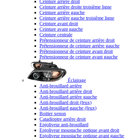
Ceinture arrière droit
Ceinture arrière droite troisième ligne
Ceinture arrière gauche
Ceinture arrière gauche troisième ligne
Ceinture avant droit
Ceinture avant gauche
Ceinture centrale
Prétensionneur de ceinture arrière droit
Prétensionneur de ceinture arrière gauche
Prétensionneur de ceinture avant droit
Prétensionneur de ceinture avant gauche
Éclairage
Anti-brouillard arrière
Anti-brouillard arrière droit
Anti-brouillard arrière gauche
Anti-brouillard droit (feux)
Anti-brouillard gauche (feux)
Boitier xenon
Catadioptre arrière droit
Enjoliveur anti-brouillard
Enjoliveur moustache optique avant droit
Enjoliveur moustache optique avant gauche