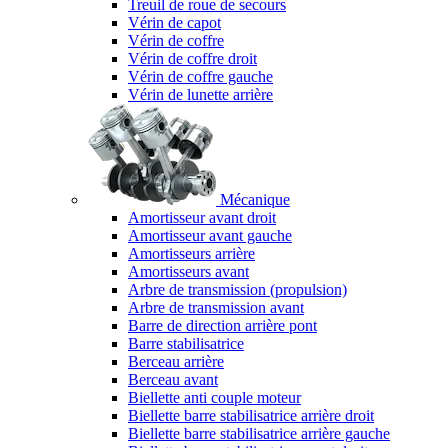
Treuil de roue de secours
Vérin de capot
Vérin de coffre
Vérin de coffre droit
Vérin de coffre gauche
Vérin de lunette arrière
Mécanique
Amortisseur avant droit
Amortisseur avant gauche
Amortisseurs arrière
Amortisseurs avant
Arbre de transmission (propulsion)
Arbre de transmission avant
Barre de direction arrière pont
Barre stabilisatrice
Berceau arrière
Berceau avant
Biellette anti couple moteur
Biellette barre stabilisatrice arrière droit
Biellette barre stabilisatrice arrière gauche