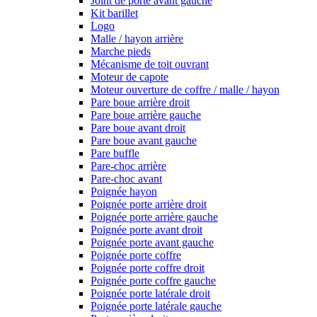
Joint de porte avant gauche
Kit barillet
Logo
Malle / hayon arrière
Marche pieds
Mécanisme de toit ouvrant
Moteur de capote
Moteur ouverture de coffre / malle / hayon
Pare boue arrière droit
Pare boue arrière gauche
Pare boue avant droit
Pare boue avant gauche
Pare buffle
Pare-choc arrière
Pare-choc avant
Poignée hayon
Poignée porte arrière droit
Poignée porte arrière gauche
Poignée porte avant droit
Poignée porte avant gauche
Poignée porte coffre
Poignée porte coffre droit
Poignée porte coffre gauche
Poignée porte latérale droit
Poignée porte latérale gauche