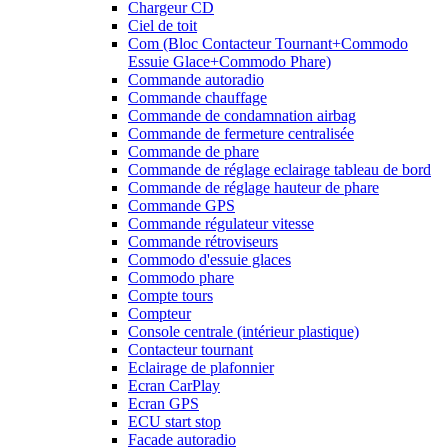
Chargeur CD
Ciel de toit
Com (Bloc Contacteur Tournant+Commodo
Essuie Glace+Commodo Phare)
Commande autoradio
Commande chauffage
Commande de condamnation airbag
Commande de fermeture centralisée
Commande de phare
Commande de réglage eclairage tableau de bord
Commande de réglage hauteur de phare
Commande GPS
Commande régulateur vitesse
Commande rétroviseurs
Commodo d'essuie glaces
Commodo phare
Compte tours
Compteur
Console centrale (intérieur plastique)
Contacteur tournant
Eclairage de plafonnier
Ecran CarPlay
Ecran GPS
ECU start stop
Facade autoradio