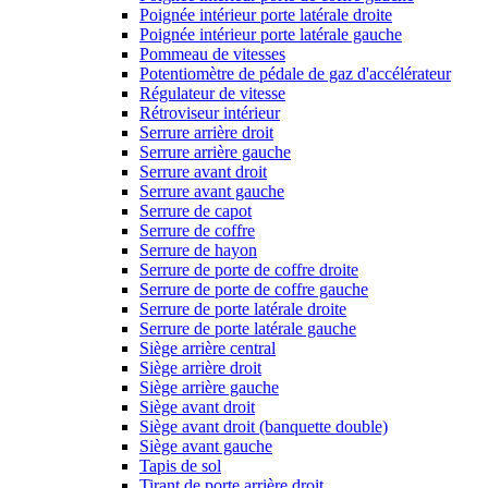
Poignée intérieur porte latérale droite
Poignée intérieur porte latérale gauche
Pommeau de vitesses
Potentiomètre de pédale de gaz d'accélérateur
Régulateur de vitesse
Rétroviseur intérieur
Serrure arrière droit
Serrure arrière gauche
Serrure avant droit
Serrure avant gauche
Serrure de capot
Serrure de coffre
Serrure de hayon
Serrure de porte de coffre droite
Serrure de porte de coffre gauche
Serrure de porte latérale droite
Serrure de porte latérale gauche
Siège arrière central
Siège arrière droit
Siège arrière gauche
Siège avant droit
Siège avant droit (banquette double)
Siège avant gauche
Tapis de sol
Tirant de porte arrière droit