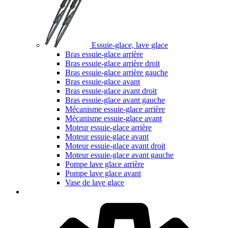
Essuie-glace, lave glace
Bras essuie-glace arrière
Bras essuie-glace arrière droit
Bras essuie-glace arrière gauche
Bras essuie-glace avant
Bras essuie-glace avant droit
Bras essuie-glace avant gauche
Mécanisme essuie-glace arrière
Mécanisme essuie-glace avant
Moteur essuie-glace arrière
Moteur essuie-glace avant
Moteur essuie-glace avant droit
Moteur essuie-glace avant gauche
Pompe lave glace arrière
Pompe lave glace avant
Vase de lave glace