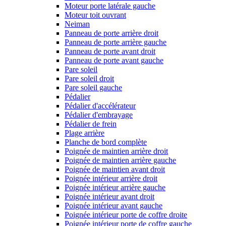
Moteur porte latérale gauche
Moteur toit ouvrant
Neiman
Panneau de porte arrière droit
Panneau de porte arrière gauche
Panneau de porte avant droit
Panneau de porte avant gauche
Pare soleil
Pare soleil droit
Pare soleil gauche
Pédalier
Pédalier d'accélérateur
Pédalier d'embrayage
Pédalier de frein
Plage arrière
Planche de bord complète
Poignée de maintien arrière droit
Poignée de maintien arrière gauche
Poignée de maintien avant droit
Poignée intérieur arrière droit
Poignée intérieur arrière gauche
Poignée intérieur avant droit
Poignée intérieur avant gauche
Poignée intérieur porte de coffre droite
Poignée intérieur porte de coffre gauche