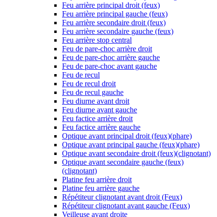
Feu arrière principal droit (feux)
Feu arrière principal gauche (feux)
Feu arrière secondaire droit (feux)
Feu arrière secondaire gauche (feux)
Feu arrière stop central
Feu de pare-choc arrière droit
Feu de pare-choc arrière gauche
Feu de pare-choc avant gauche
Feu de recul
Feu de recul droit
Feu de recul gauche
Feu diurne avant droit
Feu diurne avant gauche
Feu factice arrière droit
Feu factice arrière gauche
Optique avant principal droit (feux)(phare)
Optique avant principal gauche (feux)(phare)
Optique avant secondaire droit (feux)(clignotant)
Optique avant secondaire gauche (feux)
(clignotant)
Platine feu arrière droit
Platine feu arrière gauche
Répétiteur clignotant avant droit (Feux)
Répétiteur clignotant avant gauche (Feux)
Veilleuse avant droite