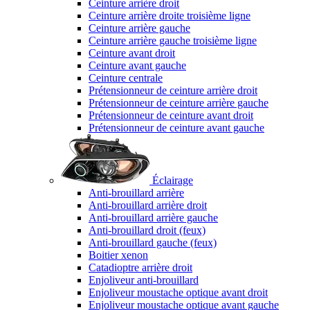
Ceinture arrière droit
Ceinture arrière droite troisième ligne
Ceinture arrière gauche
Ceinture arrière gauche troisième ligne
Ceinture avant droit
Ceinture avant gauche
Ceinture centrale
Prétensionneur de ceinture arrière droit
Prétensionneur de ceinture arrière gauche
Prétensionneur de ceinture avant droit
Prétensionneur de ceinture avant gauche
Éclairage
Anti-brouillard arrière
Anti-brouillard arrière droit
Anti-brouillard arrière gauche
Anti-brouillard droit (feux)
Anti-brouillard gauche (feux)
Boitier xenon
Catadioptre arrière droit
Enjoliveur anti-brouillard
Enjoliveur moustache optique avant droit
Enjoliveur moustache optique avant gauche