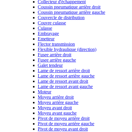
Collecteur d'échappement
Coussin pneumatique arrière droit
Coussin pneumatique arrière gauche
Couvercle de distribution
Couvre culasse
Culasse
Embrayage
Emetteur
Flector transmission
Flexible hydraulique (direction)
Fusee arrière droit
Fusee arrière gauche
Galet tendeur
Lame de ressort arrière droit
Lame de ressort arrière gauche
Lame de ressort avant droit
Lame de ressort avant gauche
Moteur
Moyeu arrière droit
Moyeu arrière gauche
Moyeu avant droit
Moyeu avant gauche
Pivot de moyeu arrière droit
Pivot de moyeu arrière gauche
Pivot de moyeu avant droit