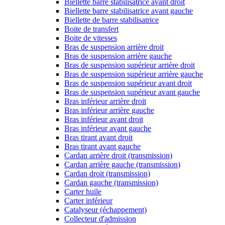
Biellette barre stabilisatrice avant droit
Biellette barre stabilisatrice avant gauche
Biellette de barre stabilisatrice
Boite de transfert
Boite de vitesses
Bras de suspension arrière droit
Bras de suspension arrière gauche
Bras de suspension supérieur arrière droit
Bras de suspension supérieur arrière gauche
Bras de suspension supérieur avant droit
Bras de suspension supérieur avant gauche
Bras inférieur arrière droit
Bras inférieur arrière gauche
Bras inférieur avant droit
Bras inférieur avant gauche
Bras tirant avant droit
Bras tirant avant gauche
Cardan arrière droit (transmission)
Cardan arrière gauche (transmission)
Cardan droit (transmission)
Cardan gauche (transmission)
Carter huile
Carter inférieur
Catalyseur (échappement)
Collecteur d'admission