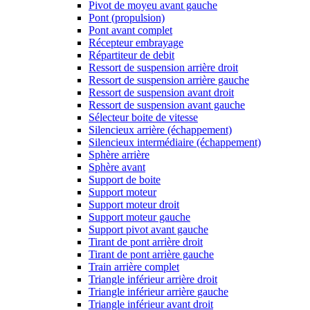
Pivot de moyeu avant gauche
Pont (propulsion)
Pont avant complet
Récepteur embrayage
Répartiteur de debit
Ressort de suspension arrière droit
Ressort de suspension arrière gauche
Ressort de suspension avant droit
Ressort de suspension avant gauche
Sélecteur boite de vitesse
Silencieux arrière (échappement)
Silencieux intermédiaire (échappement)
Sphère arrière
Sphère avant
Support de boite
Support moteur
Support moteur droit
Support moteur gauche
Support pivot avant gauche
Tirant de pont arrière droit
Tirant de pont arrière gauche
Train arrière complet
Triangle inférieur arrière droit
Triangle inférieur arrière gauche
Triangle inférieur avant droit