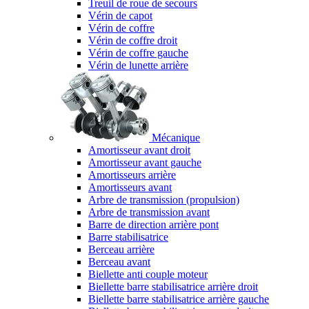
Treuil de roue de secours
Vérin de capot
Vérin de coffre
Vérin de coffre droit
Vérin de coffre gauche
Vérin de lunette arrière
Mécanique
Amortisseur avant droit
Amortisseur avant gauche
Amortisseurs arrière
Amortisseurs avant
Arbre de transmission (propulsion)
Arbre de transmission avant
Barre de direction arrière pont
Barre stabilisatrice
Berceau arrière
Berceau avant
Biellette anti couple moteur
Biellette barre stabilisatrice arrière droit
Biellette barre stabilisatrice arrière gauche