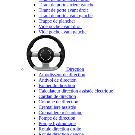
Tirant de porte arrière gauche
Tirant de porte avant droit
Tirant de porte avant gauche
Trappe de plancher
Vide poche avant droit
Vide poche avant gauche
Direction
Amortisseur de direction
Antivol de direction
Boitier de direction
Calculateur direction assistée électrique
Cardan de direction
Colonne de direction
Cremaillere assistée
Cremaillere mécanique
Pompe de direction
Pompe hydraulique
Rotule direction droite
Rotule direction gauche