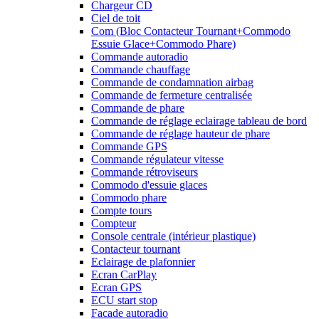
Chargeur CD
Ciel de toit
Com (Bloc Contacteur Tournant+Commodo
Essuie Glace+Commodo Phare)
Commande autoradio
Commande chauffage
Commande de condamnation airbag
Commande de fermeture centralisée
Commande de phare
Commande de réglage eclairage tableau de bord
Commande de réglage hauteur de phare
Commande GPS
Commande régulateur vitesse
Commande rétroviseurs
Commodo d'essuie glaces
Commodo phare
Compte tours
Compteur
Console centrale (intérieur plastique)
Contacteur tournant
Eclairage de plafonnier
Ecran CarPlay
Ecran GPS
ECU start stop
Facade autoradio