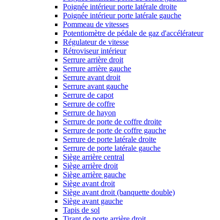
Poignée intérieur porte latérale droite
Poignée intérieur porte latérale gauche
Pommeau de vitesses
Potentiomètre de pédale de gaz d'accélérateur
Régulateur de vitesse
Rétroviseur intérieur
Serrure arrière droit
Serrure arrière gauche
Serrure avant droit
Serrure avant gauche
Serrure de capot
Serrure de coffre
Serrure de hayon
Serrure de porte de coffre droite
Serrure de porte de coffre gauche
Serrure de porte latérale droite
Serrure de porte latérale gauche
Siège arrière central
Siège arrière droit
Siège arrière gauche
Siège avant droit
Siège avant droit (banquette double)
Siège avant gauche
Tapis de sol
Tirant de porte arrière droit