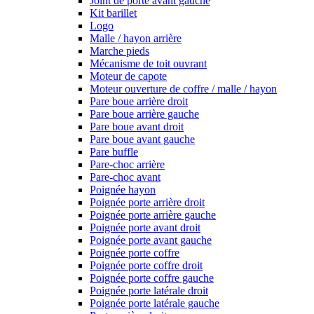
Joint de porte avant gauche
Kit barillet
Logo
Malle / hayon arrière
Marche pieds
Mécanisme de toit ouvrant
Moteur de capote
Moteur ouverture de coffre / malle / hayon
Pare boue arrière droit
Pare boue arrière gauche
Pare boue avant droit
Pare boue avant gauche
Pare buffle
Pare-choc arrière
Pare-choc avant
Poignée hayon
Poignée porte arrière droit
Poignée porte arrière gauche
Poignée porte avant droit
Poignée porte avant gauche
Poignée porte coffre
Poignée porte coffre droit
Poignée porte coffre gauche
Poignée porte latérale droit
Poignée porte latérale gauche