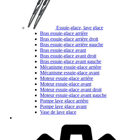
Essuie-glace, lave glace
Bras essuie-glace arrière
Bras essuie-glace arrière droit
Bras essuie-glace arrière gauche
Bras essuie-glace avant
Bras essuie-glace avant droit
Bras essuie-glace avant gauche
Mécanisme essuie-glace arrière
Mécanisme essuie-glace avant
Moteur essuie-glace arrière
Moteur essuie-glace avant
Moteur essuie-glace avant droit
Moteur essuie-glace avant gauche
Pompe lave glace arrière
Pompe lave glace avant
Vase de lave glace