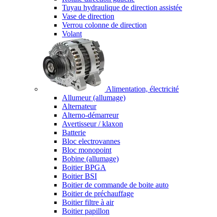
Tuyau hydraulique de direction assistée
Vase de direction
Verrou colonne de direction
Volant
Alimentation, électricité
Allumeur (allumage)
Alternateur
Alterno-démarreur
Avertisseur / klaxon
Batterie
Bloc electrovannes
Bloc monopoint
Bobine (allumage)
Boitier BPGA
Boitier BSI
Boitier de commande de boite auto
Boitier de préchauffage
Boitier filtre à air
Boitier papillon