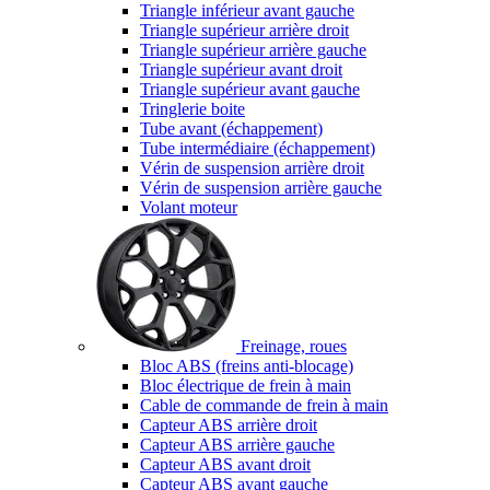
Triangle inférieur avant gauche
Triangle supérieur arrière droit
Triangle supérieur arrière gauche
Triangle supérieur avant droit
Triangle supérieur avant gauche
Tringlerie boite
Tube avant (échappement)
Tube intermédiaire (échappement)
Vérin de suspension arrière droit
Vérin de suspension arrière gauche
Volant moteur
Freinage, roues
Bloc ABS (freins anti-blocage)
Bloc électrique de frein à main
Cable de commande de frein à main
Capteur ABS arrière droit
Capteur ABS arrière gauche
Capteur ABS avant droit
Capteur ABS avant gauche