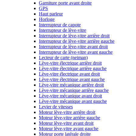
Garniture porte avant droite
GPS
Haut parleur
Horloge
Interrupteur de capote
Interrupteur de lève-vitre
Interrupteur de lève-vitre arrière droit
Interrupteur de lève-vitre arrière gauche
Interrupteur de lève-vitre avant droit
Interrupteur de lève-vitre avant gauche
Lecteur de carte (neiman)
Lève-vitre électrique arrière droit
Lève-vitre électrique arrière gauche
Lève-vitre électrique avant droit
Lève-vitre électrique avant gauche
Lève-vitre mécanique arrière droit
Lève-vitre mécanique arrière gauche
Lève-vitre mécanique avant droit
Lève-vitre mécanique avant gauche
Levier de vitesses
Moteur lève-vitre arrière droit
Moteur lève-vitre arrière gauche
Moteur lève-vitre avant droit
Moteur lève-vitre avant gauche
Moteur porte latérale droite