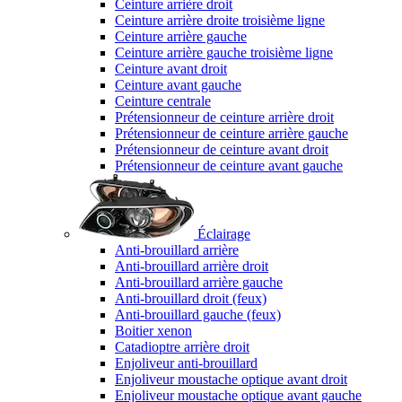
Ceinture arrière droit
Ceinture arrière droite troisième ligne
Ceinture arrière gauche
Ceinture arrière gauche troisième ligne
Ceinture avant droit
Ceinture avant gauche
Ceinture centrale
Prétensionneur de ceinture arrière droit
Prétensionneur de ceinture arrière gauche
Prétensionneur de ceinture avant droit
Prétensionneur de ceinture avant gauche
Éclairage
Anti-brouillard arrière
Anti-brouillard arrière droit
Anti-brouillard arrière gauche
Anti-brouillard droit (feux)
Anti-brouillard gauche (feux)
Boitier xenon
Catadioptre arrière droit
Enjoliveur anti-brouillard
Enjoliveur moustache optique avant droit
Enjoliveur moustache optique avant gauche