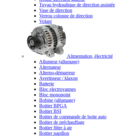
Tuyau hydraulique de direction assistée
Vase de direction
Verrou colonne de direction
Volant
Alimentation, électricité
Allumeur (allumage)
Alternateur
Alterno-démarreur
Avertisseur / klaxon
Batterie
Bloc electrovannes
Bloc monopoint
Bobine (allumage)
Boitier BPGA
Boitier BSI
Boitier de commande de boite auto
Boitier de préchauffage
Boitier filtre à air
Boitier papillon