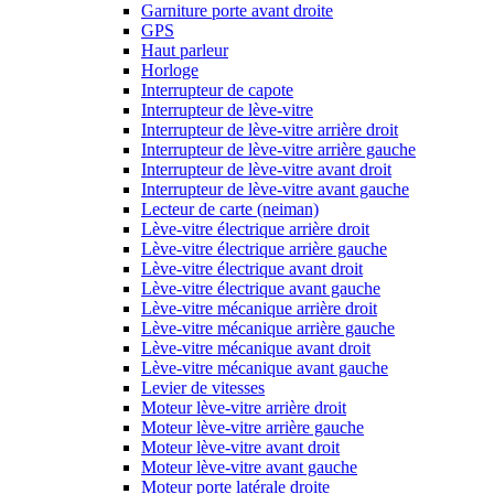
Garniture porte avant droite
GPS
Haut parleur
Horloge
Interrupteur de capote
Interrupteur de lève-vitre
Interrupteur de lève-vitre arrière droit
Interrupteur de lève-vitre arrière gauche
Interrupteur de lève-vitre avant droit
Interrupteur de lève-vitre avant gauche
Lecteur de carte (neiman)
Lève-vitre électrique arrière droit
Lève-vitre électrique arrière gauche
Lève-vitre électrique avant droit
Lève-vitre électrique avant gauche
Lève-vitre mécanique arrière droit
Lève-vitre mécanique arrière gauche
Lève-vitre mécanique avant droit
Lève-vitre mécanique avant gauche
Levier de vitesses
Moteur lève-vitre arrière droit
Moteur lève-vitre arrière gauche
Moteur lève-vitre avant droit
Moteur lève-vitre avant gauche
Moteur porte latérale droite