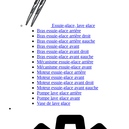
Essuie-glace, lave glace
Bras essuie-glace arrière
Bras essuie-glace arrière droit
Bras essuie-glace arrière gauche
Bras essuie-glace avant
Bras essuie-glace avant droit
Bras essuie-glace avant gauche
Mécanisme essuie-glace arrière
Mécanisme essuie-glace avant
Moteur essuie-glace arrière
Moteur essuie-glace avant
Moteur essuie-glace avant droit
Moteur essuie-glace avant gauche
Pompe lave glace arrière
Pompe lave glace avant
Vase de lave glace