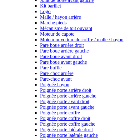
Joint de porte avant gauche
Kit barillet
Logo
Malle / hayon arrière
Marche pieds
Mécanisme de toit ouvrant
Moteur de capote
Moteur ouverture de coffre / malle / hayon
Pare boue arrière droit
Pare boue arrière gauche
Pare boue avant droit
Pare boue avant gauche
Pare buffle
Pare-choc arrière
Pare-choc avant
Poignée hayon
Poignée porte arrière droit
Poignée porte arrière gauche
Poignée porte avant droit
Poignée porte avant gauche
Poignée porte coffre
Poignée porte coffre droit
Poignée porte coffre gauche
Poignée porte latérale droit
Poignée porte latérale gauche