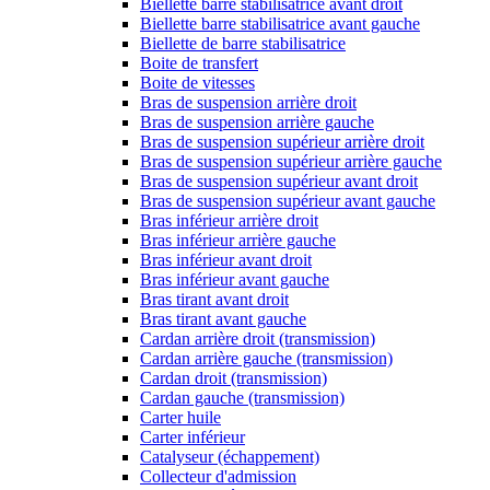
Biellette barre stabilisatrice avant droit
Biellette barre stabilisatrice avant gauche
Biellette de barre stabilisatrice
Boite de transfert
Boite de vitesses
Bras de suspension arrière droit
Bras de suspension arrière gauche
Bras de suspension supérieur arrière droit
Bras de suspension supérieur arrière gauche
Bras de suspension supérieur avant droit
Bras de suspension supérieur avant gauche
Bras inférieur arrière droit
Bras inférieur arrière gauche
Bras inférieur avant droit
Bras inférieur avant gauche
Bras tirant avant droit
Bras tirant avant gauche
Cardan arrière droit (transmission)
Cardan arrière gauche (transmission)
Cardan droit (transmission)
Cardan gauche (transmission)
Carter huile
Carter inférieur
Catalyseur (échappement)
Collecteur d'admission