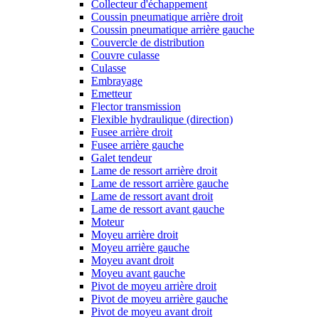
Collecteur d'échappement
Coussin pneumatique arrière droit
Coussin pneumatique arrière gauche
Couvercle de distribution
Couvre culasse
Culasse
Embrayage
Emetteur
Flector transmission
Flexible hydraulique (direction)
Fusee arrière droit
Fusee arrière gauche
Galet tendeur
Lame de ressort arrière droit
Lame de ressort arrière gauche
Lame de ressort avant droit
Lame de ressort avant gauche
Moteur
Moyeu arrière droit
Moyeu arrière gauche
Moyeu avant droit
Moyeu avant gauche
Pivot de moyeu arrière droit
Pivot de moyeu arrière gauche
Pivot de moyeu avant droit