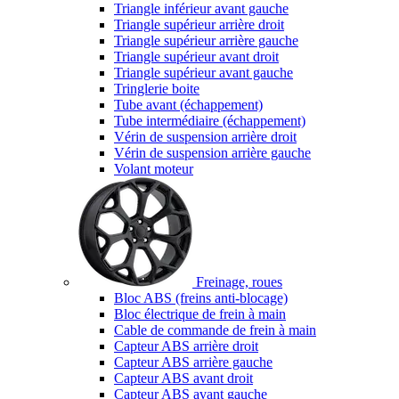
Triangle inférieur avant gauche
Triangle supérieur arrière droit
Triangle supérieur arrière gauche
Triangle supérieur avant droit
Triangle supérieur avant gauche
Tringlerie boite
Tube avant (échappement)
Tube intermédiaire (échappement)
Vérin de suspension arrière droit
Vérin de suspension arrière gauche
Volant moteur
Freinage, roues
Bloc ABS (freins anti-blocage)
Bloc électrique de frein à main
Cable de commande de frein à main
Capteur ABS arrière droit
Capteur ABS arrière gauche
Capteur ABS avant droit
Capteur ABS avant gauche