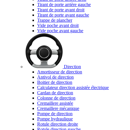
Tirant de porte arrière gauche
Tirant de porte avant droit
Tirant de porte avant gauche
Trappe de plancher
Vide poche avant droit
Vide poche avant gauche
Direction
Amortisseur de direction
Antivol de direction
Boitier de direction
Calculateur direction assistée électrique
Cardan de direction
Colonne de direction
Cremaillere assistée
Cremaillere mécanique
Pompe de direction
Pompe hydraulique
Rotule direction droite
Rotule direction gauche