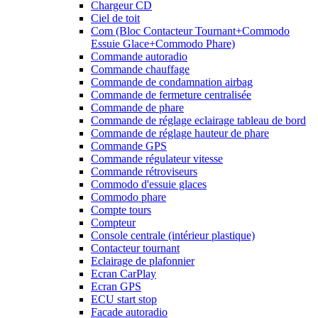
Chargeur CD
Ciel de toit
Com (Bloc Contacteur Tournant+Commodo
Essuie Glace+Commodo Phare)
Commande autoradio
Commande chauffage
Commande de condamnation airbag
Commande de fermeture centralisée
Commande de phare
Commande de réglage eclairage tableau de bord
Commande de réglage hauteur de phare
Commande GPS
Commande régulateur vitesse
Commande rétroviseurs
Commodo d'essuie glaces
Commodo phare
Compte tours
Compteur
Console centrale (intérieur plastique)
Contacteur tournant
Eclairage de plafonnier
Ecran CarPlay
Ecran GPS
ECU start stop
Facade autoradio