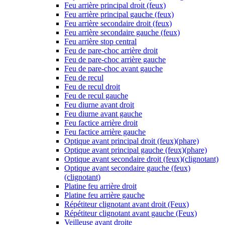
Feu arrière principal droit (feux)
Feu arrière principal gauche (feux)
Feu arrière secondaire droit (feux)
Feu arrière secondaire gauche (feux)
Feu arrière stop central
Feu de pare-choc arrière droit
Feu de pare-choc arrière gauche
Feu de pare-choc avant gauche
Feu de recul
Feu de recul droit
Feu de recul gauche
Feu diurne avant droit
Feu diurne avant gauche
Feu factice arrière droit
Feu factice arrière gauche
Optique avant principal droit (feux)(phare)
Optique avant principal gauche (feux)(phare)
Optique avant secondaire droit (feux)(clignotant)
Optique avant secondaire gauche (feux)
(clignotant)
Platine feu arrière droit
Platine feu arrière gauche
Répétiteur clignotant avant droit (Feux)
Répétiteur clignotant avant gauche (Feux)
Veilleuse avant droite