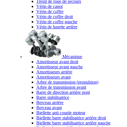
Treuil de roue de secours
Vérin de capot
Vérin de coffre
Vérin de coffre droit
Vérin de coffre gauche
Vérin de lunette arrière
Mécanique
Amortisseur avant droit
Amortisseur avant gauche
Amortisseurs arrière
Amortisseurs avant
Arbre de transmission (propulsion)
Arbre de transmission avant
Barre de direction arrière pont
Barre stabilisatrice
Berceau arrière
Berceau avant
Biellette anti couple moteur
Biellette barre stabilisatrice arrière droit
Biellette barre stabilisatrice arrière gauche