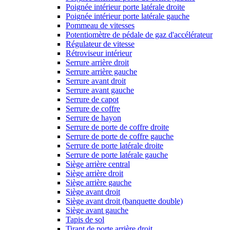
Poignée intérieur porte latérale droite
Poignée intérieur porte latérale gauche
Pommeau de vitesses
Potentiomètre de pédale de gaz d'accélérateur
Régulateur de vitesse
Rétroviseur intérieur
Serrure arrière droit
Serrure arrière gauche
Serrure avant droit
Serrure avant gauche
Serrure de capot
Serrure de coffre
Serrure de hayon
Serrure de porte de coffre droite
Serrure de porte de coffre gauche
Serrure de porte latérale droite
Serrure de porte latérale gauche
Siège arrière central
Siège arrière droit
Siège arrière gauche
Siège avant droit
Siège avant droit (banquette double)
Siège avant gauche
Tapis de sol
Tirant de porte arrière droit