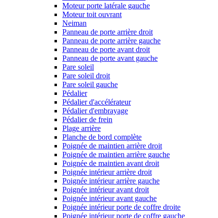
Moteur porte latérale gauche
Moteur toit ouvrant
Neiman
Panneau de porte arrière droit
Panneau de porte arrière gauche
Panneau de porte avant droit
Panneau de porte avant gauche
Pare soleil
Pare soleil droit
Pare soleil gauche
Pédalier
Pédalier d'accélérateur
Pédalier d'embrayage
Pédalier de frein
Plage arrière
Planche de bord complète
Poignée de maintien arrière droit
Poignée de maintien arrière gauche
Poignée de maintien avant droit
Poignée intérieur arrière droit
Poignée intérieur arrière gauche
Poignée intérieur avant droit
Poignée intérieur avant gauche
Poignée intérieur porte de coffre droite
Poignée intérieur porte de coffre gauche