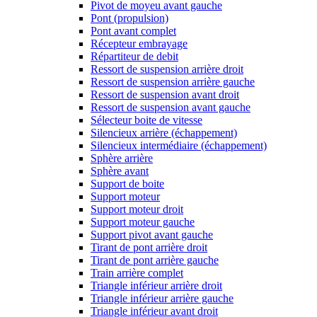
Pivot de moyeu avant gauche
Pont (propulsion)
Pont avant complet
Récepteur embrayage
Répartiteur de debit
Ressort de suspension arrière droit
Ressort de suspension arrière gauche
Ressort de suspension avant droit
Ressort de suspension avant gauche
Sélecteur boite de vitesse
Silencieux arrière (échappement)
Silencieux intermédiaire (échappement)
Sphère arrière
Sphère avant
Support de boite
Support moteur
Support moteur droit
Support moteur gauche
Support pivot avant gauche
Tirant de pont arrière droit
Tirant de pont arrière gauche
Train arrière complet
Triangle inférieur arrière droit
Triangle inférieur arrière gauche
Triangle inférieur avant droit