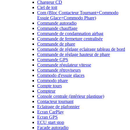
Chargeur CD
Ciel de toit
Com (Bloc Contacteur Tournant+Commodo
Essuie Glace+Commodo Phare)
Commande autoradio
Commande chauffage
Commande de condamnation airbag
Commande de fermeture centralisée
Commande de phare
Commande de réglage eclairage tableau de bord
Commande de réglage hauteur de phare
Commande GPS
Commande régulateur vitesse
Commande rétroviseurs
Commodo d'essuie glaces
Commodo phare
Compte tours
Compteur
Console centrale (intérieur plastique)
Contacteur tournant
Eclairage de plafonnier
Ecran CarPlay
Ecran GPS
ECU start stop
Facade autoradio