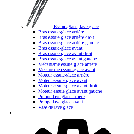
Essuie-glace, lave glace
Bras essuie-glace arrière
Bras essuie-glace arrière droit
Bras essuie-glace arrière gauche
Bras essuie-glace avant
Bras essuie-glace avant droit
Bras essuie-glace avant gauche
Mécanisme essuie-glace arrière
Mécanisme essuie-glace avant
Moteur essuie-glace arrière
Moteur essuie-glace avant
Moteur essuie-glace avant droit
Moteur essuie-glace avant gauche
Pompe lave glace arrière
Pompe lave glace avant
Vase de lave glace