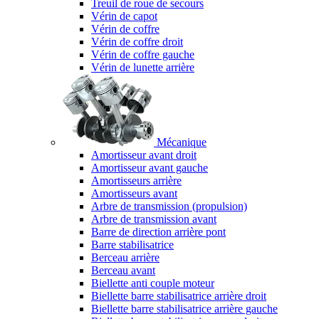
Treuil de roue de secours
Vérin de capot
Vérin de coffre
Vérin de coffre droit
Vérin de coffre gauche
Vérin de lunette arrière
Mécanique
Amortisseur avant droit
Amortisseur avant gauche
Amortisseurs arrière
Amortisseurs avant
Arbre de transmission (propulsion)
Arbre de transmission avant
Barre de direction arrière pont
Barre stabilisatrice
Berceau arrière
Berceau avant
Biellette anti couple moteur
Biellette barre stabilisatrice arrière droit
Biellette barre stabilisatrice arrière gauche