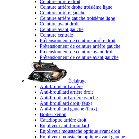
Ceinture arrière droit
Ceinture arrière droite troisième ligne
Ceinture arrière gauche
Ceinture arrière gauche troisième ligne
Ceinture avant droit
Ceinture avant gauche
Ceinture centrale
Prétensionneur de ceinture arrière droit
Prétensionneur de ceinture arrière gauche
Prétensionneur de ceinture avant droit
Prétensionneur de ceinture avant gauche
Éclairage
Anti-brouillard arrière
Anti-brouillard arrière droit
Anti-brouillard arrière gauche
Anti-brouillard droit (feux)
Anti-brouillard gauche (feux)
Boitier xenon
Catadioptre arrière droit
Enjoliveur anti-brouillard
Enjoliveur moustache optique avant droit
Enjoliveur moustache optique avant gauche