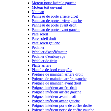
Moteur porte latérale gauche
Moteur toit ouvrant
Neiman
Panneau de porte arrière droit
Panneau de porte arrière gauche
Panneau de porte avant droit
Panneau de porte avant gauche
Pare soleil
Pare soleil droit
Pare soleil gauche
Pédalier
Pédalier d'accélérateur
Pédalier d'embrayage
Pédalier de frein
Plage arrière
Planche de bord complète
Poignée de maintien arrière droit
Poignée de maintien arrière gauche
Poignée de maintien avant droit
Poignée intérieur arrière droit
Poignée intérieur arrière gauche
Poignée intérieur avant droit
Poignée intérieur avant gauche
Poignée intérieur porte de coffre droite
Poignée intérieur porte de coffre gauche