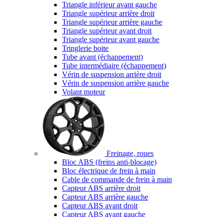
Triangle inférieur avant gauche
Triangle supérieur arrière droit
Triangle supérieur arrière gauche
Triangle supérieur avant droit
Triangle supérieur avant gauche
Tringlerie boite
Tube avant (échappement)
Tube intermédiaire (échappement)
Vérin de suspension arrière droit
Vérin de suspension arrière gauche
Volant moteur
Freinage, roues
Bloc ABS (freins anti-blocage)
Bloc électrique de frein à main
Cable de commande de frein à main
Capteur ABS arrière droit
Capteur ABS arrière gauche
Capteur ABS avant droit
Capteur ABS avant gauche