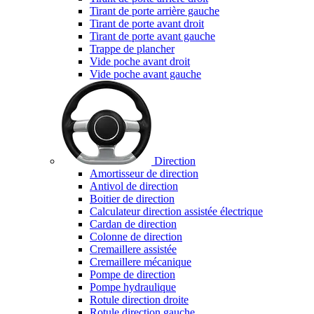
Tirant de porte arrière gauche
Tirant de porte avant droit
Tirant de porte avant gauche
Trappe de plancher
Vide poche avant droit
Vide poche avant gauche
Direction
Amortisseur de direction
Antivol de direction
Boitier de direction
Calculateur direction assistée électrique
Cardan de direction
Colonne de direction
Cremaillere assistée
Cremaillere mécanique
Pompe de direction
Pompe hydraulique
Rotule direction droite
Rotule direction gauche