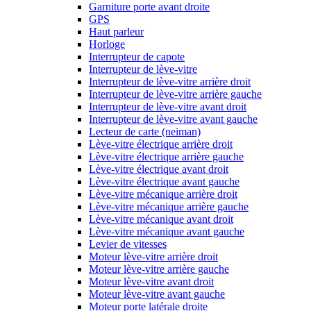
Garniture porte avant droite
GPS
Haut parleur
Horloge
Interrupteur de capote
Interrupteur de lève-vitre
Interrupteur de lève-vitre arrière droit
Interrupteur de lève-vitre arrière gauche
Interrupteur de lève-vitre avant droit
Interrupteur de lève-vitre avant gauche
Lecteur de carte (neiman)
Lève-vitre électrique arrière droit
Lève-vitre électrique arrière gauche
Lève-vitre électrique avant droit
Lève-vitre électrique avant gauche
Lève-vitre mécanique arrière droit
Lève-vitre mécanique arrière gauche
Lève-vitre mécanique avant droit
Lève-vitre mécanique avant gauche
Levier de vitesses
Moteur lève-vitre arrière droit
Moteur lève-vitre arrière gauche
Moteur lève-vitre avant droit
Moteur lève-vitre avant gauche
Moteur porte latérale droite