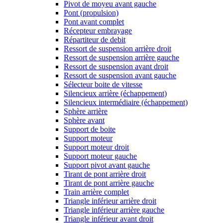
Pivot de moyeu avant gauche
Pont (propulsion)
Pont avant complet
Récepteur embrayage
Répartiteur de debit
Ressort de suspension arrière droit
Ressort de suspension arrière gauche
Ressort de suspension avant droit
Ressort de suspension avant gauche
Sélecteur boite de vitesse
Silencieux arrière (échappement)
Silencieux intermédiaire (échappement)
Sphère arrière
Sphère avant
Support de boite
Support moteur
Support moteur droit
Support moteur gauche
Support pivot avant gauche
Tirant de pont arrière droit
Tirant de pont arrière gauche
Train arrière complet
Triangle inférieur arrière droit
Triangle inférieur arrière gauche
Triangle inférieur avant droit