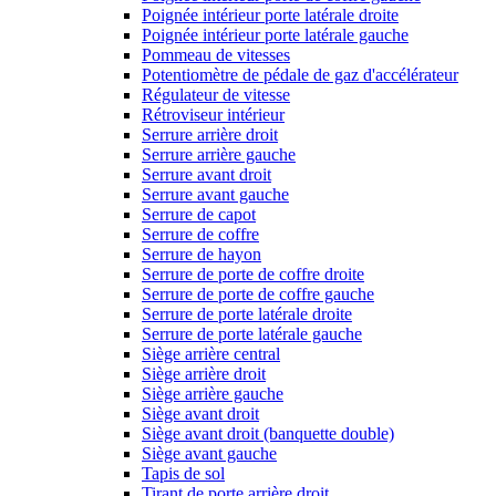
Poignée intérieur porte latérale droite
Poignée intérieur porte latérale gauche
Pommeau de vitesses
Potentiomètre de pédale de gaz d'accélérateur
Régulateur de vitesse
Rétroviseur intérieur
Serrure arrière droit
Serrure arrière gauche
Serrure avant droit
Serrure avant gauche
Serrure de capot
Serrure de coffre
Serrure de hayon
Serrure de porte de coffre droite
Serrure de porte de coffre gauche
Serrure de porte latérale droite
Serrure de porte latérale gauche
Siège arrière central
Siège arrière droit
Siège arrière gauche
Siège avant droit
Siège avant droit (banquette double)
Siège avant gauche
Tapis de sol
Tirant de porte arrière droit