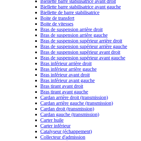
Biellette barre stabilisatrice avant droit
Biellette barre stabilisatrice avant gauche
Biellette de barre stabilisatrice
Boite de transfert
Boite de vitesses
Bras de suspension arrière droit
Bras de suspension arrière gauche
Bras de suspension supérieur arrière droit
Bras de suspension supérieur arrière gauche
Bras de suspension supérieur avant droit
Bras de suspension supérieur avant gauche
Bras inférieur arrière droit
Bras inférieur arrière gauche
Bras inférieur avant droit
Bras inférieur avant gauche
Bras tirant avant droit
Bras tirant avant gauche
Cardan arrière droit (transmission)
Cardan arrière gauche (transmission)
Cardan droit (transmission)
Cardan gauche (transmission)
Carter huile
Carter inférieur
Catalyseur (échappement)
Collecteur d'admission