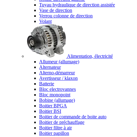
Tuyau hydraulique de direction assistée
Vase de direction
Verrou colonne de direction
Volant
Alimentation, électricité
Allumeur (allumage)
Alternateur
Alterno-démarreur
Avertisseur / klaxon
Batterie
Bloc electrovannes
Bloc monopoint
Bobine (allumage)
Boitier BPGA
Boitier BSI
Boitier de commande de boite auto
Boitier de préchauffage
Boitier filtre à air
Boitier papillon