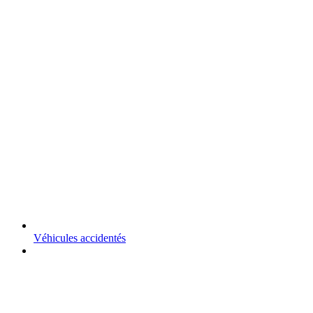
Véhicules accidentés