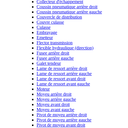
Collecteur d'échappement
Coussin pneumatique arrière droit
Coussin pneumatique arrière gauche
Couvercle de distribution
Couvre culasse
Culasse
Embrayage
Emetteur
Flector transmission
Flexible hydraulique (direction)
Fusee arrière droit
Fusee arrière gauche
Galet tendeur
Lame de ressort arrière droit
Lame de ressort arrière gauche
Lame de ressort avant droit
Lame de ressort avant gauche
Moteur
Moyeu arrière droit
Moyeu arrière gauche
Moyeu avant droit
Moyeu avant gauche
Pivot de moyeu arrière droit
Pivot de moyeu arrière gauche
Pivot de moyeu avant droit