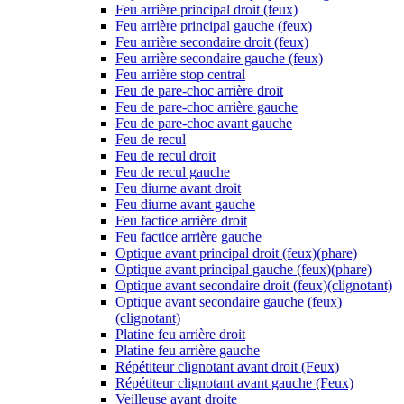
Feu arrière principal droit (feux)
Feu arrière principal gauche (feux)
Feu arrière secondaire droit (feux)
Feu arrière secondaire gauche (feux)
Feu arrière stop central
Feu de pare-choc arrière droit
Feu de pare-choc arrière gauche
Feu de pare-choc avant gauche
Feu de recul
Feu de recul droit
Feu de recul gauche
Feu diurne avant droit
Feu diurne avant gauche
Feu factice arrière droit
Feu factice arrière gauche
Optique avant principal droit (feux)(phare)
Optique avant principal gauche (feux)(phare)
Optique avant secondaire droit (feux)(clignotant)
Optique avant secondaire gauche (feux)
(clignotant)
Platine feu arrière droit
Platine feu arrière gauche
Répétiteur clignotant avant droit (Feux)
Répétiteur clignotant avant gauche (Feux)
Veilleuse avant droite