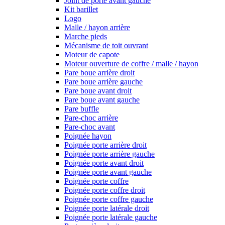
Joint de porte avant gauche
Kit barillet
Logo
Malle / hayon arrière
Marche pieds
Mécanisme de toit ouvrant
Moteur de capote
Moteur ouverture de coffre / malle / hayon
Pare boue arrière droit
Pare boue arrière gauche
Pare boue avant droit
Pare boue avant gauche
Pare buffle
Pare-choc arrière
Pare-choc avant
Poignée hayon
Poignée porte arrière droit
Poignée porte arrière gauche
Poignée porte avant droit
Poignée porte avant gauche
Poignée porte coffre
Poignée porte coffre droit
Poignée porte coffre gauche
Poignée porte latérale droit
Poignée porte latérale gauche