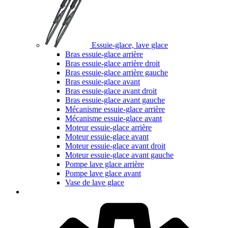
Essuie-glace, lave glace
Bras essuie-glace arrière
Bras essuie-glace arrière droit
Bras essuie-glace arrière gauche
Bras essuie-glace avant
Bras essuie-glace avant droit
Bras essuie-glace avant gauche
Mécanisme essuie-glace arrière
Mécanisme essuie-glace avant
Moteur essuie-glace arrière
Moteur essuie-glace avant
Moteur essuie-glace avant droit
Moteur essuie-glace avant gauche
Pompe lave glace arrière
Pompe lave glace avant
Vase de lave glace