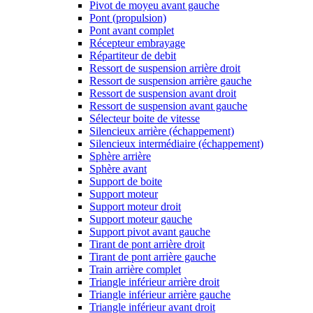
Pivot de moyeu avant gauche
Pont (propulsion)
Pont avant complet
Récepteur embrayage
Répartiteur de debit
Ressort de suspension arrière droit
Ressort de suspension arrière gauche
Ressort de suspension avant droit
Ressort de suspension avant gauche
Sélecteur boite de vitesse
Silencieux arrière (échappement)
Silencieux intermédiaire (échappement)
Sphère arrière
Sphère avant
Support de boite
Support moteur
Support moteur droit
Support moteur gauche
Support pivot avant gauche
Tirant de pont arrière droit
Tirant de pont arrière gauche
Train arrière complet
Triangle inférieur arrière droit
Triangle inférieur arrière gauche
Triangle inférieur avant droit