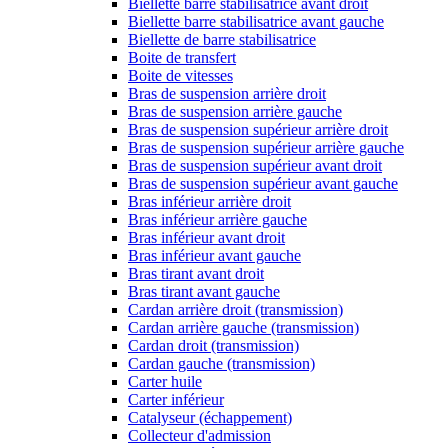
Biellette barre stabilisatrice avant droit
Biellette barre stabilisatrice avant gauche
Biellette de barre stabilisatrice
Boite de transfert
Boite de vitesses
Bras de suspension arrière droit
Bras de suspension arrière gauche
Bras de suspension supérieur arrière droit
Bras de suspension supérieur arrière gauche
Bras de suspension supérieur avant droit
Bras de suspension supérieur avant gauche
Bras inférieur arrière droit
Bras inférieur arrière gauche
Bras inférieur avant droit
Bras inférieur avant gauche
Bras tirant avant droit
Bras tirant avant gauche
Cardan arrière droit (transmission)
Cardan arrière gauche (transmission)
Cardan droit (transmission)
Cardan gauche (transmission)
Carter huile
Carter inférieur
Catalyseur (échappement)
Collecteur d'admission