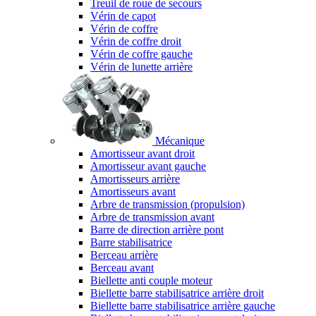
Treuil de roue de secours
Vérin de capot
Vérin de coffre
Vérin de coffre droit
Vérin de coffre gauche
Vérin de lunette arrière
Mécanique
Amortisseur avant droit
Amortisseur avant gauche
Amortisseurs arrière
Amortisseurs avant
Arbre de transmission (propulsion)
Arbre de transmission avant
Barre de direction arrière pont
Barre stabilisatrice
Berceau arrière
Berceau avant
Biellette anti couple moteur
Biellette barre stabilisatrice arrière droit
Biellette barre stabilisatrice arrière gauche