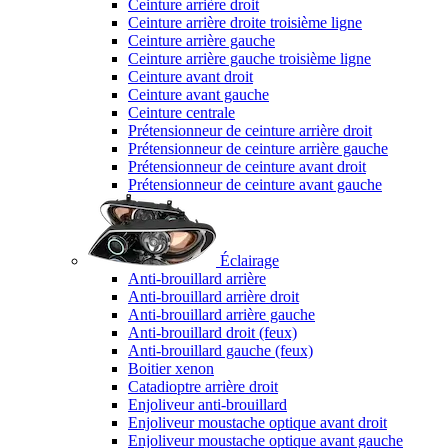
Ceinture arrière droit
Ceinture arrière droite troisième ligne
Ceinture arrière gauche
Ceinture arrière gauche troisième ligne
Ceinture avant droit
Ceinture avant gauche
Ceinture centrale
Prétensionneur de ceinture arrière droit
Prétensionneur de ceinture arrière gauche
Prétensionneur de ceinture avant droit
Prétensionneur de ceinture avant gauche
Éclairage
Anti-brouillard arrière
Anti-brouillard arrière droit
Anti-brouillard arrière gauche
Anti-brouillard droit (feux)
Anti-brouillard gauche (feux)
Boitier xenon
Catadioptre arrière droit
Enjoliveur anti-brouillard
Enjoliveur moustache optique avant droit
Enjoliveur moustache optique avant gauche