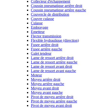
Collecteur d'échappement
Coussin pneumatique arrière droit
Coussin pneumatique arrière gauche
Couvercle de distribution
Couvre culasse
Culasse
Embrayage
Emetteur
Flector transmission
Flexible hydraulique (direction)
Fusee arrière droit
Fusee arrière gauche
Galet tendeur
Lame de ressort arrière droit
Lame de ressort arrière gauche
Lame de ressort avant droit
Lame de ressort avant gauche
Moteur
Moyeu arrière droit
Moyeu arrière gauche
Moyeu avant droit
Moyeu avant gauche
Pivot de moyeu arrière droit
Pivot de moyeu arrière gauche
Pivot de moyeu avant droit