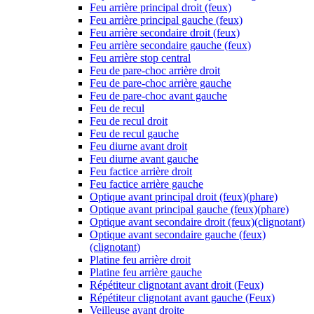
Feu arrière principal droit (feux)
Feu arrière principal gauche (feux)
Feu arrière secondaire droit (feux)
Feu arrière secondaire gauche (feux)
Feu arrière stop central
Feu de pare-choc arrière droit
Feu de pare-choc arrière gauche
Feu de pare-choc avant gauche
Feu de recul
Feu de recul droit
Feu de recul gauche
Feu diurne avant droit
Feu diurne avant gauche
Feu factice arrière droit
Feu factice arrière gauche
Optique avant principal droit (feux)(phare)
Optique avant principal gauche (feux)(phare)
Optique avant secondaire droit (feux)(clignotant)
Optique avant secondaire gauche (feux)
(clignotant)
Platine feu arrière droit
Platine feu arrière gauche
Répétiteur clignotant avant droit (Feux)
Répétiteur clignotant avant gauche (Feux)
Veilleuse avant droite