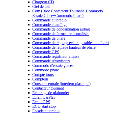
Chargeur CD
Ciel de toit
Com (Bloc Contacteur Tournant+Commodo
Essuie Glace+Commodo Phare)
Commande autoradio
Commande chauffage
Commande de condamnation airbag
Commande de fermeture centralisée
Commande de phare
Commande de réglage eclairage tableau de bord
Commande de réglage hauteur de phare
Commande GPS
Commande régulateur vitesse
Commande rétroviseurs
Commodo d'essuie glaces
Commodo phare
Compte tours
Compteur
Console centrale (intérieur plastique)
Contacteur tournant
Eclairage de plafonnier
Ecran CarPlay
Ecran GPS
ECU start stop
Facade autoradio