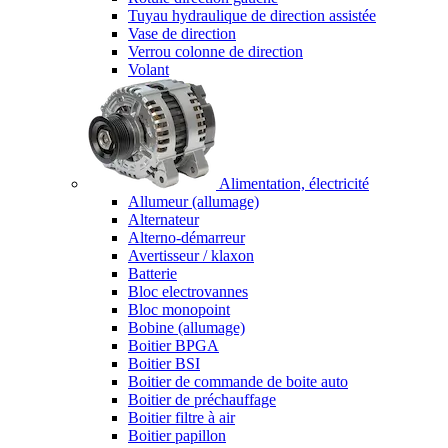
Tuyau hydraulique de direction assistée
Vase de direction
Verrou colonne de direction
Volant
Alimentation, électricité
Allumeur (allumage)
Alternateur
Alterno-démarreur
Avertisseur / klaxon
Batterie
Bloc electrovannes
Bloc monopoint
Bobine (allumage)
Boitier BPGA
Boitier BSI
Boitier de commande de boite auto
Boitier de préchauffage
Boitier filtre à air
Boitier papillon