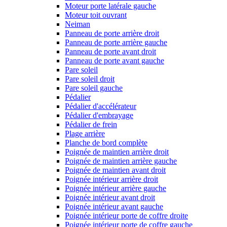
Moteur porte latérale gauche
Moteur toit ouvrant
Neiman
Panneau de porte arrière droit
Panneau de porte arrière gauche
Panneau de porte avant droit
Panneau de porte avant gauche
Pare soleil
Pare soleil droit
Pare soleil gauche
Pédalier
Pédalier d'accélérateur
Pédalier d'embrayage
Pédalier de frein
Plage arrière
Planche de bord complète
Poignée de maintien arrière droit
Poignée de maintien arrière gauche
Poignée de maintien avant droit
Poignée intérieur arrière droit
Poignée intérieur arrière gauche
Poignée intérieur avant droit
Poignée intérieur avant gauche
Poignée intérieur porte de coffre droite
Poignée intérieur porte de coffre gauche