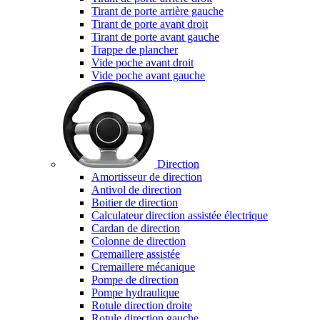
Tirant de porte arrière gauche
Tirant de porte avant droit
Tirant de porte avant gauche
Trappe de plancher
Vide poche avant droit
Vide poche avant gauche
Direction
Amortisseur de direction
Antivol de direction
Boitier de direction
Calculateur direction assistée électrique
Cardan de direction
Colonne de direction
Cremaillere assistée
Cremaillere mécanique
Pompe de direction
Pompe hydraulique
Rotule direction droite
Rotule direction gauche