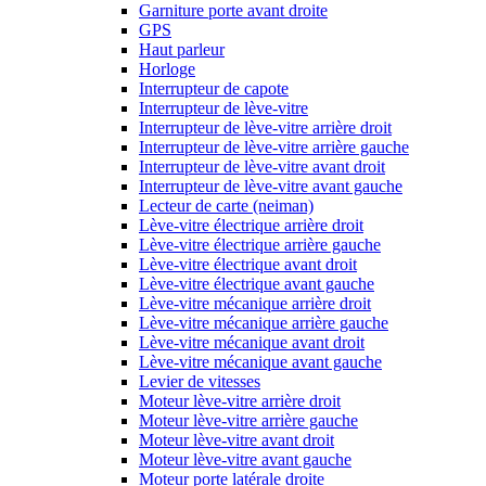
Garniture porte avant droite
GPS
Haut parleur
Horloge
Interrupteur de capote
Interrupteur de lève-vitre
Interrupteur de lève-vitre arrière droit
Interrupteur de lève-vitre arrière gauche
Interrupteur de lève-vitre avant droit
Interrupteur de lève-vitre avant gauche
Lecteur de carte (neiman)
Lève-vitre électrique arrière droit
Lève-vitre électrique arrière gauche
Lève-vitre électrique avant droit
Lève-vitre électrique avant gauche
Lève-vitre mécanique arrière droit
Lève-vitre mécanique arrière gauche
Lève-vitre mécanique avant droit
Lève-vitre mécanique avant gauche
Levier de vitesses
Moteur lève-vitre arrière droit
Moteur lève-vitre arrière gauche
Moteur lève-vitre avant droit
Moteur lève-vitre avant gauche
Moteur porte latérale droite