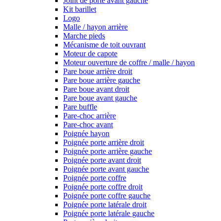
Joint de porte avant gauche
Kit barillet
Logo
Malle / hayon arrière
Marche pieds
Mécanisme de toit ouvrant
Moteur de capote
Moteur ouverture de coffre / malle / hayon
Pare boue arrière droit
Pare boue arrière gauche
Pare boue avant droit
Pare boue avant gauche
Pare buffle
Pare-choc arrière
Pare-choc avant
Poignée hayon
Poignée porte arrière droit
Poignée porte arrière gauche
Poignée porte avant droit
Poignée porte avant gauche
Poignée porte coffre
Poignée porte coffre droit
Poignée porte coffre gauche
Poignée porte latérale droit
Poignée porte latérale gauche