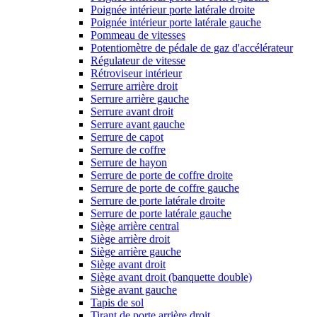
Poignée intérieur porte latérale droite
Poignée intérieur porte latérale gauche
Pommeau de vitesses
Potentiomètre de pédale de gaz d'accélérateur
Régulateur de vitesse
Rétroviseur intérieur
Serrure arrière droit
Serrure arrière gauche
Serrure avant droit
Serrure avant gauche
Serrure de capot
Serrure de coffre
Serrure de hayon
Serrure de porte de coffre droite
Serrure de porte de coffre gauche
Serrure de porte latérale droite
Serrure de porte latérale gauche
Siège arrière central
Siège arrière droit
Siège arrière gauche
Siège avant droit
Siège avant droit (banquette double)
Siège avant gauche
Tapis de sol
Tirant de porte arrière droit