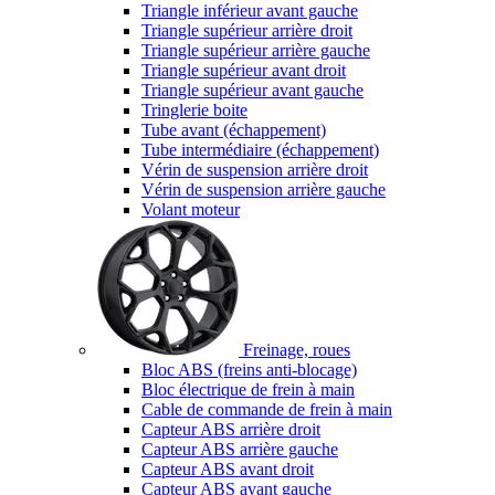
Triangle inférieur avant gauche
Triangle supérieur arrière droit
Triangle supérieur arrière gauche
Triangle supérieur avant droit
Triangle supérieur avant gauche
Tringlerie boite
Tube avant (échappement)
Tube intermédiaire (échappement)
Vérin de suspension arrière droit
Vérin de suspension arrière gauche
Volant moteur
Freinage, roues
Bloc ABS (freins anti-blocage)
Bloc électrique de frein à main
Cable de commande de frein à main
Capteur ABS arrière droit
Capteur ABS arrière gauche
Capteur ABS avant droit
Capteur ABS avant gauche