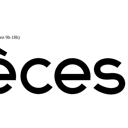
Ven 9h-18h)