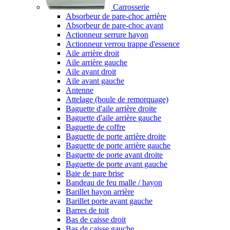
Carrosserie
Absorbeur de pare-choc arrière
Absorbeur de pare-choc avant
Actionneur serrure hayon
Actionneur verrou trappe d'essence
Aile arrière droit
Aile arrière gauche
Aile avant droit
Aile avant gauche
Antenne
Attelage (boule de remorquage)
Baguette d'aile arrière droite
Baguette d'aile arrière gauche
Baguette de coffre
Baguette de porte arrière droite
Baguette de porte arrière gauche
Baguette de porte avant droite
Baguette de porte avant gauche
Baie de pare brise
Bandeau de feu malle / hayon
Barillet hayon arrière
Barillet porte avant gauche
Barres de toit
Bas de caisse droit
Bas de caisse gauche